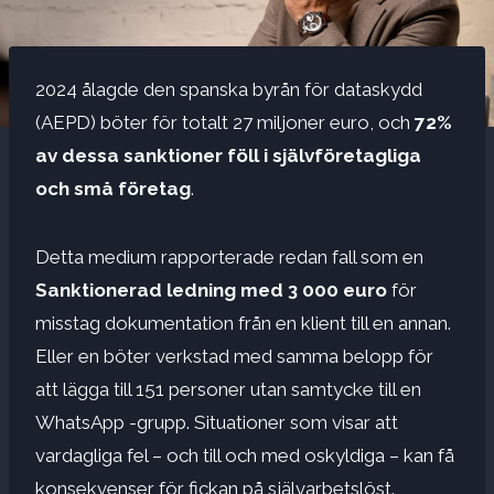
2024 ålagde den spanska byrån för dataskydd
(AEPD) böter för totalt 27 miljoner euro, och
72%
av dessa sanktioner föll i självföretagliga
och små företag
.
Detta medium rapporterade redan fall som en
Sanktionerad ledning med 3 000 euro
för
misstag dokumentation från en klient till en annan.
Eller en böter verkstad med samma belopp för
att lägga till 151 personer utan samtycke till en
WhatsApp -grupp. Situationer som visar att
vardagliga fel – och till och med oskyldiga – kan få
konsekvenser för fickan på självarbetslöst.