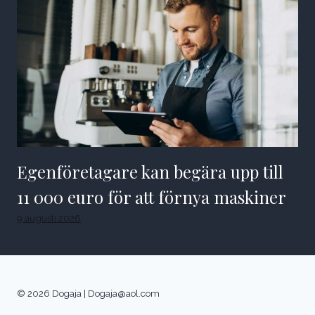
Egenföretagare kan begära upp till
11 000 euro för att förnya maskiner
9 augusti 2026
© 2026 Dogaja |
Dogaja@aol.com