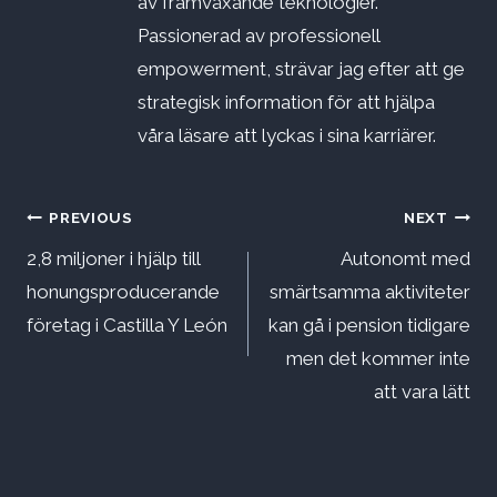
av framväxande teknologier.
Passionerad av professionell
empowerment, strävar jag efter att ge
strategisk information för att hjälpa
våra läsare att lyckas i sina karriärer.
Inläggsnavigering
PREVIOUS
NEXT
2,8 miljoner i hjälp till
Autonomt med
honungsproducerande
smärtsamma aktiviteter
företag i Castilla Y León
kan gå i pension tidigare
men det kommer inte
att vara lätt