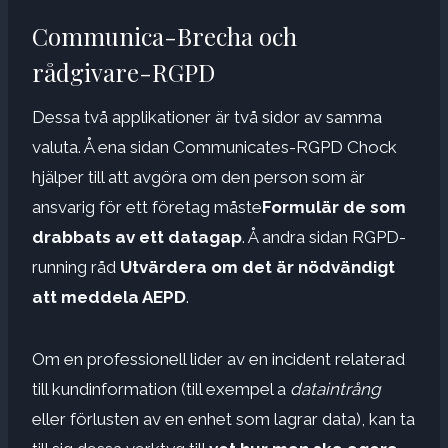
Communica-Brecha och
rådgivare-RGPD
Dessa två applikationer är två sidor av samma
valuta. Å ena sidan Communicates-RGPD Chock
hjälper till att avgöra om den person som är
ansvarig för ett företag måste
Formulär de som
drabbats av ett datagap
. Å andra sidan RGPD-
running råd
Utvärdera om det är nödvändigt
att meddela AEPD
.
Om en professionell lider av en incident relaterad
till kundinformation (till exempel a
dataintrång
eller förlusten av en enhet som lagrar data), kan ta