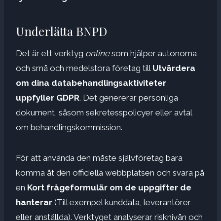
Underlätta BNPD
Det är ett verktyg
online
som hjälper autonoma
och små och medelstora företag till
Utvärdera
om dina databehandlingsaktiviteter
uppfyller GDPR
. Det genererar personliga
dokument, såsom sekretesspolicyer eller avtal
om behandlingskommission.
För att använda den måste självföretag bara
komma åt den officiella webbplatsen och svara på
en
Kort frågeformulär om de uppgifter de
hanterar
(Till exempel kunddata, leverantörer
eller anställda). Verktyget analyserar risknivån och