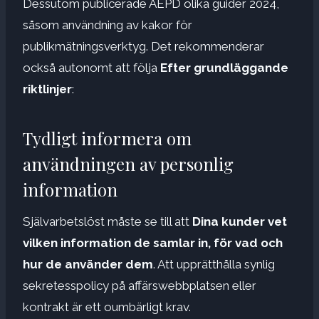
Dessutom publicerade AEPD olika guider 2024,
såsom användning av kakor för
publikmätningsverktyg. Det rekommenderar
också autonomt att följa
Efter grundläggande
riktlinjer
:
Tydligt informera om
användningen av personlig
information
Självarbetslöst måste se till att
Dina kunder vet
vilken information de samlar in, för vad och
hur de använder dem
. Att upprätthålla synlig
sekretesspolicy på affärswebbplatsen eller
kontrakt är ett oumbärligt krav.