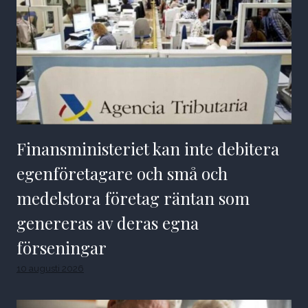
Finansministeriet kan inte debitera
egenföretagare och små och
medelstora företag räntan som
genereras av deras egna
förseningar
10 augusti 2026