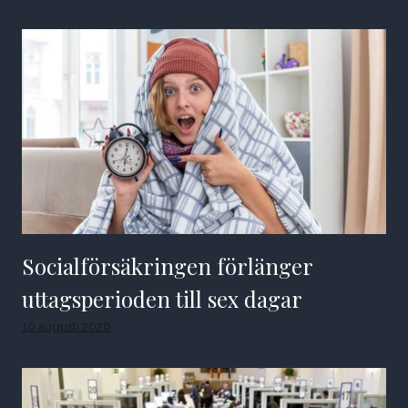
Socialförsäkringen förlänger
uttagsperioden till sex dagar
10 augusti 2026