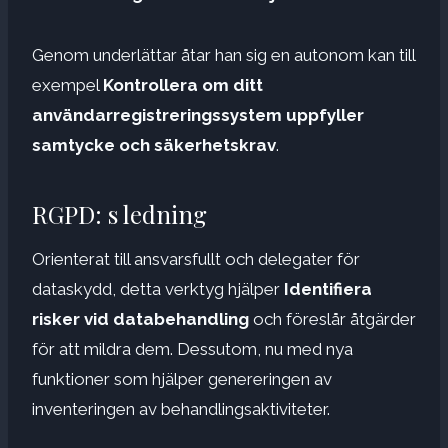
Genom underlättar åtar han sig en autonom kan till
exempel
Kontrollera om ditt
användarregistreringssystem uppfyller
samtycke och säkerhetskrav
.
RGPD: s ledning
Orienterat till ansvarsfullt och delegater för
dataskydd, detta verktyg hjälper
Identifiera
risker vid databehandling
och föreslår åtgärder
för att mildra dem. Dessutom, nu med nya
funktioner som hjälper genereringen av
inventeringen av behandlingsaktiviteter.