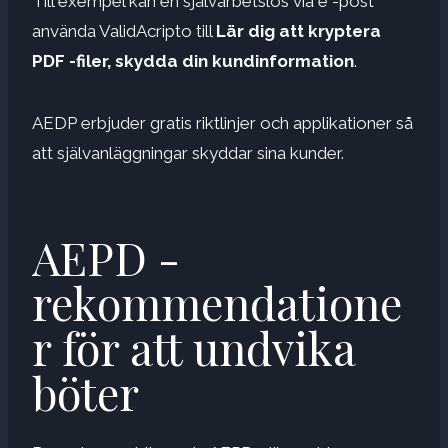
Till exempel kan en självarbetslös via e -post
använda ValidAcripto till
Lär dig att kryptera
PDF -filer, skydda din kundinformation
.
AEDP erbjuder gratis riktlinjer och applikationer så
att självanläggningar skyddar sina kunder.
AEPD -
rekommendatione
r för att undvika
böter