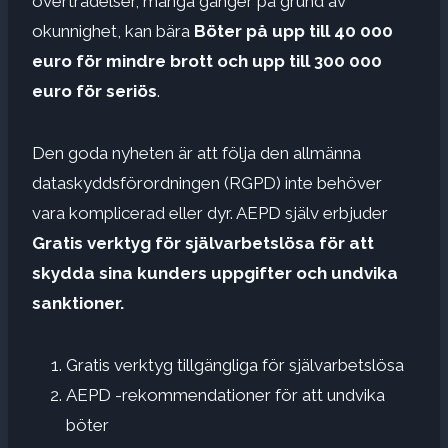
överträdelser, många gånger på grund av
okunnighet, kan bära
Böter på upp till 40 000
euro för mindre brott och upp till 300 000
euro för seriös
.
Den goda nyheten är att följa den allmänna
dataskyddsförordningen (RGPD) inte behöver
vara komplicerad eller dyr. AEPD själv erbjuder
Gratis verktyg för självarbetslösa för att
skydda sina kunders uppgifter och undvika
sanktioner.
Gratis verktyg tillgängliga för självarbetslösa
AEPD -rekommendationer för att undvika
böter