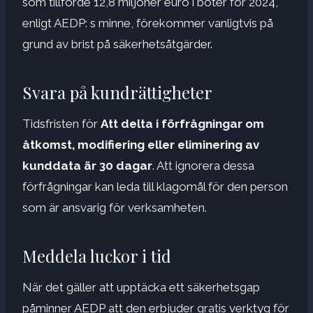
som tillförde 12,8 miljoner euro i böter för 2024,
enligt AEDP: s minne, förekommer vanligtvis på
grund av brist på säkerhetsåtgärder.
Svara på kundrättigheter
Tidsfristen för
Att delta i förfrågningar om
åtkomst, modifiering eller eliminering av
kunddata är 30 dagar
. Att ignorera dessa
förfrågningar kan leda till klagomål för den person
som är ansvarig för verksamheten.
Meddela luckor i tid
När det gäller att upptäcka ett säkerhetsgap
påminner AEDP att den erbjuder gratis verktyg för