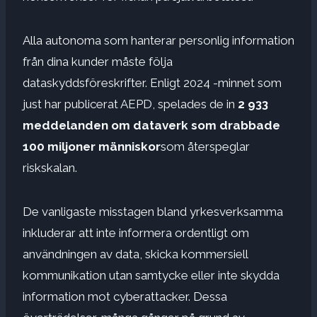
Alla autonoma som hanterar personlig information
från dina kunder måste följa
dataskyddsföreskrifter. Enligt 2024 -minnet som
just har publicerat AEPD, spelades de in
2 933
meddelanden om dataverk som drabbade
100 miljoner människor
som återspeglar
riskskalan.
De vanligaste misstagen bland yrkesverksamma
inkluderar att inte informera ordentligt om
användningen av data, skicka kommersiell
kommunikation utan samtycke eller inte skydda
information mot cyberattacker. Dessa