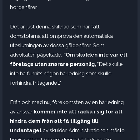
borgenärer.
Det är just denna skillnad som har fått
domstolarna att ompröva den automatiska
uteslutningen av dessa gäldenärer. Som
advokaten påpekade,
”Om skulden inte var ett
företags utan snarare personlig,
”Det skulle
inte ha funnits någon härledning som skulle
förhindra fritagandet.”
Från och med nu, förekomsten av en härledning
av ansvar
kommer inte att räcka i sig för att
hindra dem från att få tillgång till
undantaget
av skulder. Administrationen måste
bevisa att det bakom denna härledning låg