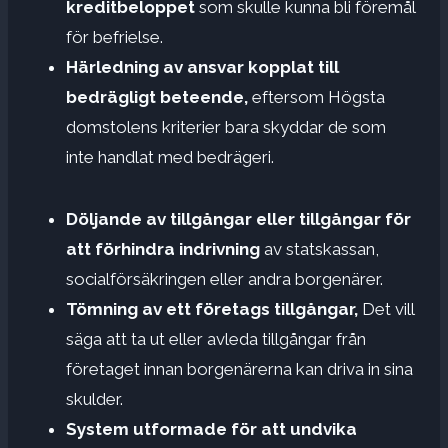
kreditbeloppet
som skulle kunna bli föremål
för befrielse.
Härledning av ansvar kopplat till
bedrägligt beteende,
eftersom Högsta
domstolens kriterier bara skyddar de som
inte handlat med bedrägeri.
Döljande av tillgångar eller tillgångar för
att förhindra indrivning
av statskassan,
socialförsäkringen eller andra borgenärer.
Tömning av ett företags tillgångar,
Det vill
säga att ta ut eller avleda tillgångar från
företaget innan borgenärerna kan driva in sina
skulder.
System utformade för att undvika