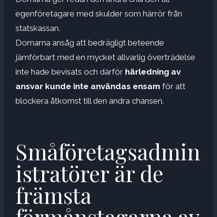
egenföretagare med skulder som härrör från
statskassan.
Domarna ansåg att bedrägligt beteende
jämförbart med en mycket allvarlig överträdelse
inte hade bevisats och därför
härledning av
ansvar kunde inte användas ensam
för att
blockera åtkomst till den andra chansen.
Småföretagsadmin
istratörer är de
främsta
förmånstagarna av