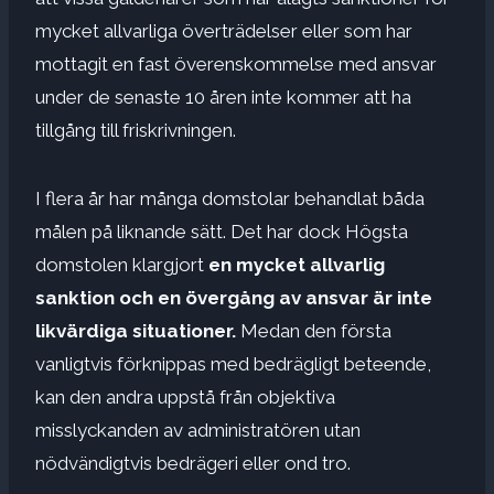
mycket allvarliga överträdelser eller som har
mottagit en fast överenskommelse med ansvar
under de senaste 10 åren inte kommer att ha
tillgång till friskrivningen.
I flera år har många domstolar behandlat båda
målen på liknande sätt. Det har dock Högsta
domstolen klargjort
en mycket allvarlig
sanktion och en övergång av ansvar är inte
likvärdiga situationer.
Medan den första
vanligtvis förknippas med bedrägligt beteende,
kan den andra uppstå från objektiva
misslyckanden av administratören utan
nödvändigtvis bedrägeri eller ond tro.