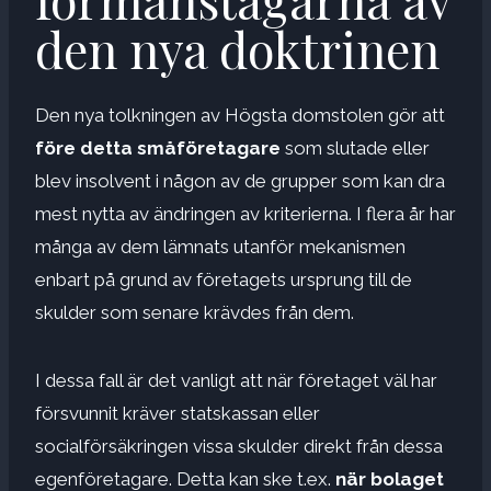
den nya doktrinen
Den nya tolkningen av Högsta domstolen gör att
före detta småföretagare
som slutade eller
blev insolvent i någon av de grupper som kan dra
mest nytta av ändringen av kriterierna. I flera år har
många av dem lämnats utanför mekanismen
enbart på grund av företagets ursprung till de
skulder som senare krävdes från dem.
I dessa fall är det vanligt att när företaget väl har
försvunnit kräver statskassan eller
socialförsäkringen vissa skulder direkt från dessa
egenföretagare. Detta kan ske t.ex.
när bolaget