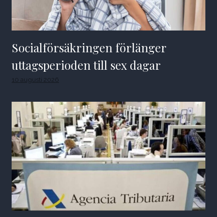
Socialförsäkringen förlänger
uttagsperioden till sex dagar
10 augusti 2026