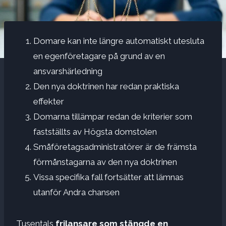
Domare kan inte längre automatiskt utesluta
en egenföretagare på grund av en
ansvarshärledning
Den nya doktrinen har redan praktiska
effekter
Domarna tillämpar redan de kriterier som
fastställts av Högsta domstolen
Småföretagsadministratörer är de främsta
förmånstagarna av den nya doktrinen
Vissa specifika fall fortsätter att lämnas
utanför Andra chansen
Tusentals
frilansare som stängde en