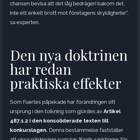
chansen bevisa att det låg bedrägeri bakom det,
inte ett enkelt brott mot företagens skyldigheter”,
sa experten.
Den nya doktrinen
har redan
praktiska effekter
Som Fuertes påpekade har förändringen sitt
ursprung i den tolkning som gjordes av
Artikel
487.1.2 i den konsoliderade texten till
konkurslagen.
Denna bestämmelse fastställer
att vissa gäldenärer som har ålagts sanktioner för