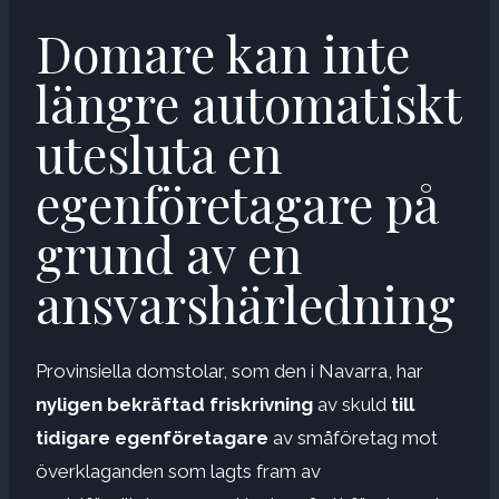
Domare kan inte
längre automatiskt
utesluta en
egenföretagare på
grund av en
ansvarshärledning
Provinsiella domstolar, som den i Navarra, har
nyligen bekräftad friskrivning
av skuld
till
tidigare egenföretagare
av småföretag mot
överklaganden som lagts fram av