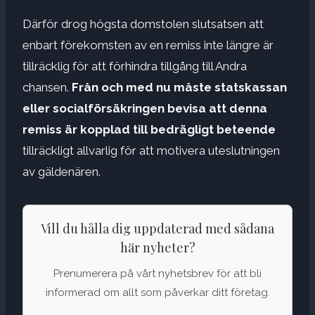
Därför drog högsta domstolen slutsatsen att
enbart förekomsten av en remiss inte längre är
tillräcklig för att förhindra tillgång till Andra
chansen.
Från och med nu måste statskassan
eller socialförsäkringen bevisa att denna
remiss är kopplad till bedrägligt beteende
tillräckligt allvarlig för att motivera uteslutningen
av gäldenären.
Vill du hålla dig uppdaterad med sådana
här nyheter?
Prenumerera på vårt nyhetsbrev för att bli
informerad om allt som påverkar ditt företag.