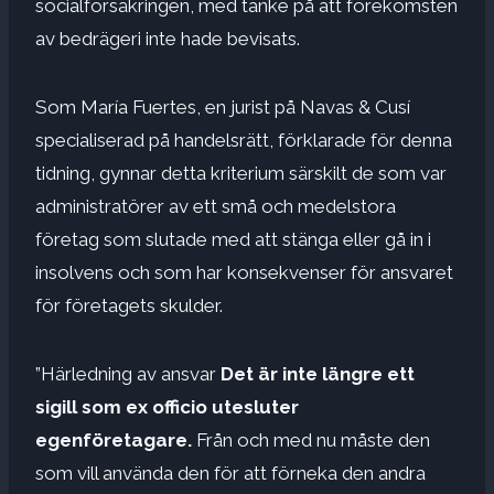
socialförsäkringen, med tanke på att förekomsten
av bedrägeri inte hade bevisats.
Som María Fuertes, en jurist på Navas & Cusí
specialiserad på handelsrätt, förklarade för denna
tidning, gynnar detta kriterium särskilt de som var
administratörer av ett små och medelstora
företag som slutade med att stänga eller gå in i
insolvens och som har konsekvenser för ansvaret
för företagets skulder.
”Härledning av ansvar
Det är inte längre ett
sigill som ex officio utesluter
egenföretagare.
Från och med nu måste den
som vill använda den för att förneka den andra