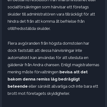
socialförsäkringen som hänvisar ett företags
skulder till administratören vara tillräckligt för att
hindra det från att komma åt befrielse från
otillfredsställda skulder.
Flera avgöranden från högsta domstolen har
dock fastställt att dessa hänvisningar inte
automatiskt kan användas för att utesluta en
gäldenär från Andra chansen. Enligt magistraternas
mening måste förvaltningen
bevisa att det
bakom denna remiss låg bedrägligt
beteende
eller särskilt allvarliga och inte bara ett
brott mot företagets skyldigheter.