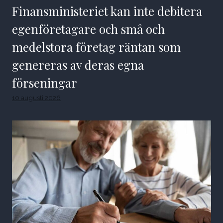
Finansministeriet kan inte debitera
egenföretagare och små och
medelstora företag räntan som
genereras av deras egna
förseningar
10 augusti 2026