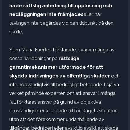
hade rättslig anledning till upplösning och
nedläggningen inte främjades
eller när
tävlingen inte begärdes vid den tidpunkt då den
skulle.
Som María Fuertes förklarade, svarar många av
dessa härledningar på
rättsliga
garantimekanismer utformade för att
skydda indrivningen av offentliga skulder
och
inte nödvändigtvis till bedrägligt beteende. I själva
verket påminde experten om att ansvar i många
fall förklaras ansvar på grund av objektiva
omständigheter kopplade till företagets situation,
utan att det förekommer undanhållande av
tillgångar, bedrägeri eller avsiktlig avsikt att skada