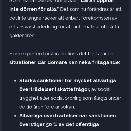
Som María Fuertes förklarade,
”Läran öppnar
inte dörren för alla.”
Det som nu förändras är att
det inte längre räcker att enbart förekomsten av
ett ansvarshärledning för att automatiskt utesluta
gäldenären.
Som experten förklarade finns det fortfarande
situationer där domare kan neka fritagande:
Starka sanktioner för mycket allvarliga
överträdelser i skattefrågor,
av social
trygghet eller social ordning som ålagts under
de tio åren före ansökan.
Allvarliga överträdelser när sanktionen
överstiger 50 % av det offentliga