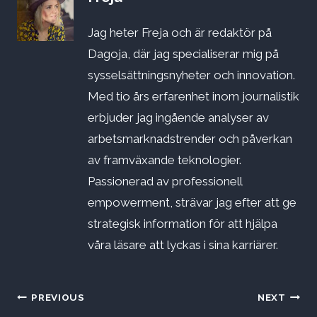
Jag heter Freja och är redaktör på
Dagoja, där jag specialiserar mig på
sysselsättningsnyheter och innovation.
Med tio års erfarenhet inom journalistik
erbjuder jag ingående analyser av
arbetsmarknadstrender och påverkan
av framväxande teknologier.
Passionerad av professionell
empowerment, strävar jag efter att ge
strategisk information för att hjälpa
våra läsare att lyckas i sina karriärer.
Inläggsnavigering
PREVIOUS
NEXT