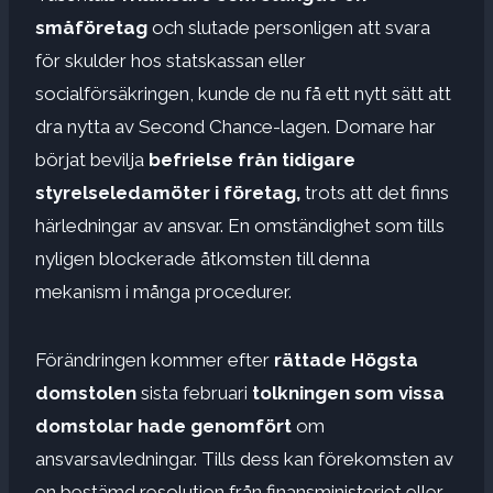
småföretag
och slutade personligen att svara
för skulder hos statskassan eller
socialförsäkringen, kunde de nu få ett nytt sätt att
dra nytta av Second Chance-lagen. Domare har
börjat bevilja
befrielse från tidigare
styrelseledamöter i företag,
trots att det finns
härledningar av ansvar. En omständighet som tills
nyligen blockerade åtkomsten till denna
mekanism i många procedurer.
Förändringen kommer efter
rättade Högsta
domstolen
sista februari
tolkningen som vissa
domstolar hade genomfört
om
ansvarsavledningar. Tills dess kan förekomsten av
en bestämd resolution från finansministeriet eller