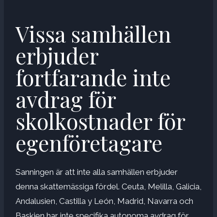
Vissa samhällen
erbjuder
fortfarande inte
avdrag för
skolkostnader för
egenföretagare
Sanningen är att inte alla samhällen erbjuder
denna skattemässiga fördel. Ceuta, Melilla, Galicia,
Andalusien, Castilla y León, Madrid, Navarra och
Baskien har inte specifika autonoma avdrag för