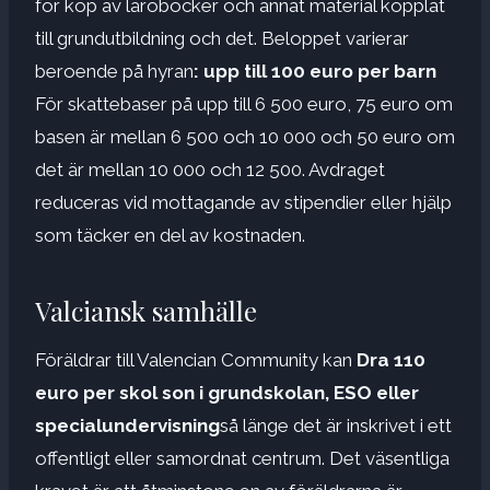
för köp av läroböcker och annat material kopplat
till grundutbildning och det. Beloppet varierar
beroende på hyran
: upp till 100 euro per barn
För skattebaser på upp till 6 500 euro, 75 euro om
basen är mellan 6 500 och 10 000 och 50 euro om
det är mellan 10 000 och 12 500. Avdraget
reduceras vid mottagande av stipendier eller hjälp
som täcker en del av kostnaden.
Valciansk samhälle
Föräldrar till Valencian Community kan
Dra 110
euro per skol son i grundskolan, ESO eller
specialundervisning
så länge det är inskrivet i ett
offentligt eller samordnat centrum. Det väsentliga