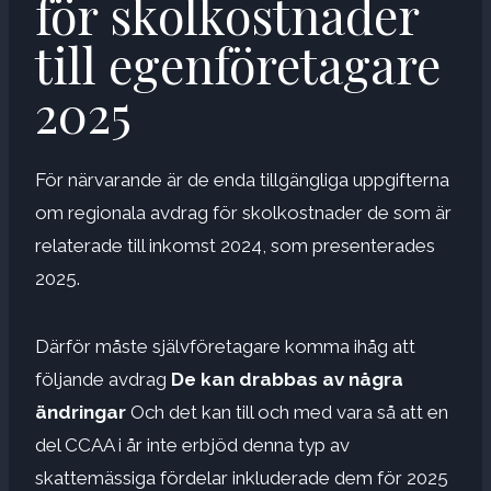
för skolkostnader
till egenföretagare
2025
För närvarande är de enda tillgängliga uppgifterna
om regionala avdrag för skolkostnader de som är
relaterade till inkomst 2024, som presenterades
2025.
Därför måste självföretagare komma ihåg att
följande avdrag
De kan drabbas av några
ändringar
Och det kan till och med vara så att en
del CCAA i år inte erbjöd denna typ av
skattemässiga fördelar inkluderade dem för 2025