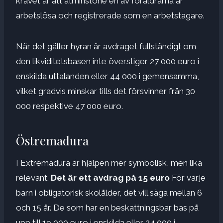
kravet är att åtminstone en av föräldrarna är
arbetslösa och registrerade som en arbetstagare.
När det gäller hyran är avdraget fullständigt om
den likviditetsbasen inte överstiger 27 000 euro i
enskilda uttalanden eller 44 000 i gemensamma,
vilket gradvis minskar tills det försvinner från 30
000 respektive 47 000 euro.
Östremadura
I Extremadura är hjälpen mer symbolisk, men lika
relevant.
Det är ett avdrag på 15 euro
För varje
barn i obligatorisk skolålder, det vill säga mellan 6
och 15 år. De som har en beskattningsbar bas på
upp till 19 000 euro i enskilda eller 24 000 i