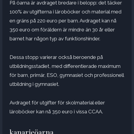
På öarna är avdraget bredare i belopp: det täcker
100% av utgifterna i läroböcker och material med
en gräns på 220 euro per barn. Avdraget kan nå
350 euro om föräldern är mindre än 30 år eller
barnet har någon typ av funktionshinder.
Dessa stopp varierar också beroende på
utbildningsstadiet, med differentierade maximum
för barn, primär, ESO, gymnasiet och professionell
utbildning i gymnasiet.
Avdraget för utgifter för skolmaterial eller
läroböcker kan nå 350 euro i vissa CCAA.
kanarieöarna