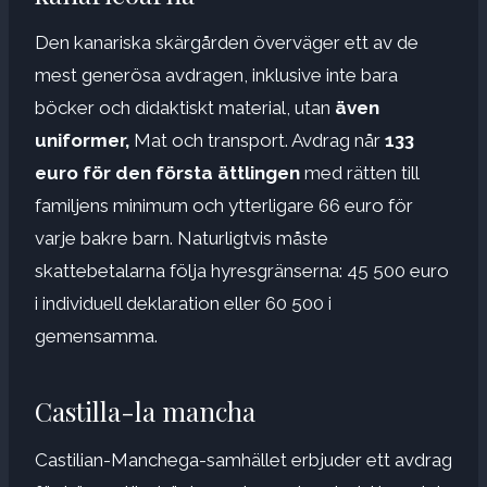
Den kanariska skärgården överväger ett av de
mest generösa avdragen, inklusive inte bara
böcker och didaktiskt material, utan
även
uniformer,
Mat och transport. Avdrag når
133
euro för den första ättlingen
med rätten till
familjens minimum och ytterligare 66 euro för
varje bakre barn. Naturligtvis måste
skattebetalarna följa hyresgränserna: 45 500 euro
i individuell deklaration eller 60 500 i
gemensamma.
Castilla-la mancha
Castilian-Manchega-samhället erbjuder ett avdrag