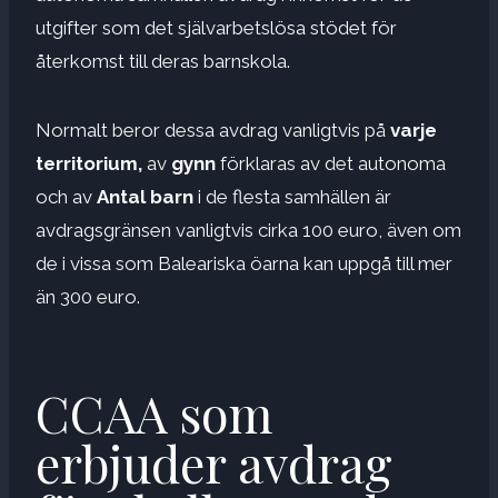
utgifter som det självarbetslösa stödet för
återkomst till deras barnskola.
Normalt beror dessa avdrag vanligtvis på
varje
territorium,
av
gynn
förklaras av det autonoma
och av
Antal barn
i de flesta samhällen är
avdragsgränsen vanligtvis cirka 100 euro, även om
de i vissa som Baleariska öarna kan uppgå till mer
än 300 euro.
CCAA som
erbjuder avdrag