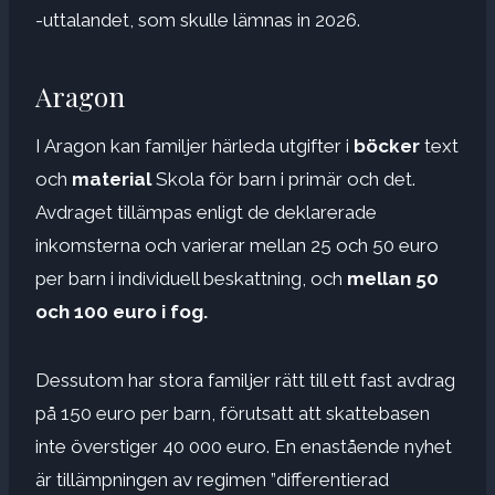
-uttalandet, som skulle lämnas in 2026.
Aragon
I Aragon kan familjer härleda utgifter i
böcker
text
och
material
Skola för barn i primär och det.
Avdraget tillämpas enligt de deklarerade
inkomsterna och varierar mellan 25 och 50 euro
per barn i individuell beskattning, och
mellan 50
och 100 euro i fog.
Dessutom har stora familjer rätt till ett fast avdrag
på 150 euro per barn, förutsatt att skattebasen
inte överstiger 40 000 euro. En enastående nyhet
är tillämpningen av regimen ”differentierad