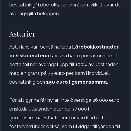
beskattning” i obefolkade områden, vilket ökar de
avdragsgilla beloppen.
Asturier
Asturians kan också härleda
Lärobokkostnader
och skolmaterial
av sina barn i primär och det. I
detta fall når avdraget upp till 100% av kostnaden,
med en gräns på 75 euro per barn i individuell
beskattning och
150 euro i gemensamma.
För att gynna får hyran inte överstiga 26 000 euro i
enskilda uttalanden eller de 37 000 i
gemensamma. Situationer för vårdnad och
fostervård ingår också, som utvidgar tillgången till