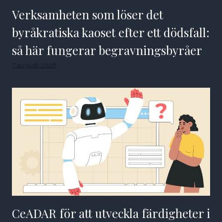
Verksamheten som löser det
byråkratiska kaoset efter ett dödsfall:
så här fungerar begravningsbyråer
7 augusti 2026
CeADAR för att utveckla färdigheter i