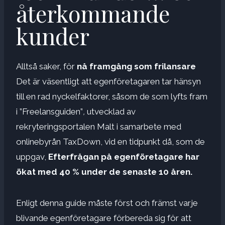
återkommande
kunder
Alltså saker, för
nå framgång som frilansare
Det är väsentligt att egenföretagaren tar hänsyn
till en rad nyckelfaktorer, såsom de som lyfts fram
i ”Freelansguiden”
,
utvecklad av
rekryteringsportalen Malt i samarbete med
onlinebyrån TaxDown, vid en tidpunkt då, som de
uppgav,
Efterfrågan på egenföretagare har
ökat med 40 % under de senaste 10 åren.
Enligt denna guide måste först och främst varje
blivande egenföretagare förbereda sig för att