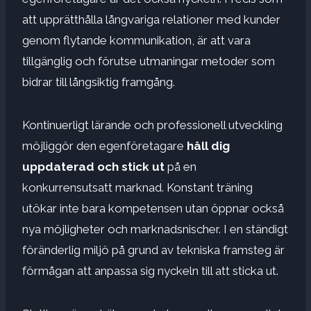
att upprätthålla långvariga relationer med kunder
genom flytande kommunikation, är att vara
tillgänglig och förutse utmaningar metoder som
bidrar till långsiktig framgång.
Kontinuerligt lärande och professionell utveckling
möjliggör den egenföretagare
håll dig
uppdaterad och stick ut
på en
konkurrensutsatt marknad. Konstant träning
utökar inte bara kompetensen utan öppnar också
nya möjligheter och marknadsnischer. I en ständigt
föränderlig miljö på grund av tekniska framsteg är
förmågan att anpassa sig nyckeln till att sticka ut.