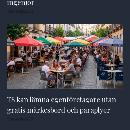
ingenjör
7 augusti 2026
TS kan lämna egenföretagare utan
gratis märkesbord och paraplyer
7 augusti 2026