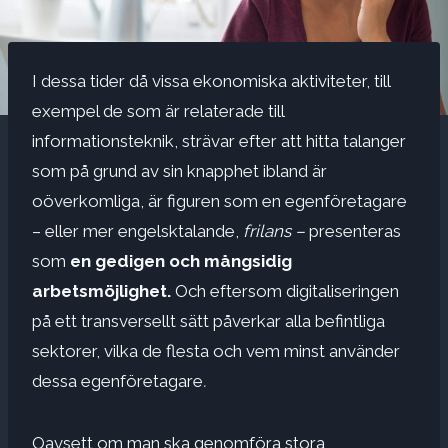
I dessa tider då vissa ekonomiska aktiviteter, till
exempel de som är relaterade till
informationsteknik, strävar efter att hitta talanger
som på grund av sin knapphet ibland är
oöverkomliga, är figuren som en egenföretagare
– eller mer engelsktalande,
frilans –
presenteras
som
en gedigen och mångsidig
arbetsmöjlighet.
Och eftersom digitaliseringen
på ett transversellt sätt påverkar alla befintliga
sektorer, vilka de flesta och vem minst använder
dessa egenföretagare
.
Oavsett om man ska genomföra stora