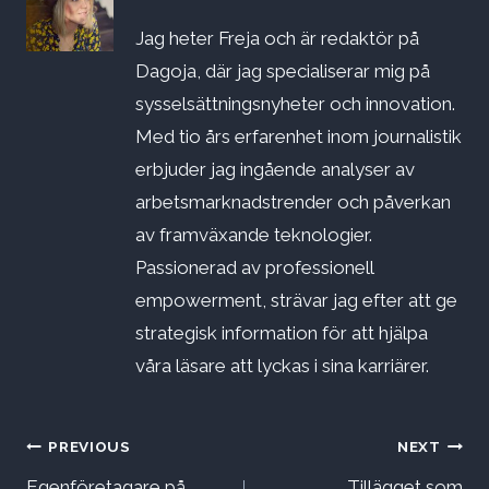
Jag heter Freja och är redaktör på
Dagoja, där jag specialiserar mig på
sysselsättningsnyheter och innovation.
Med tio års erfarenhet inom journalistik
erbjuder jag ingående analyser av
arbetsmarknadstrender och påverkan
av framväxande teknologier.
Passionerad av professionell
empowerment, strävar jag efter att ge
strategisk information för att hjälpa
våra läsare att lyckas i sina karriärer.
Inläggsnavigering
PREVIOUS
NEXT
Egenföretagare på
Tillägget som