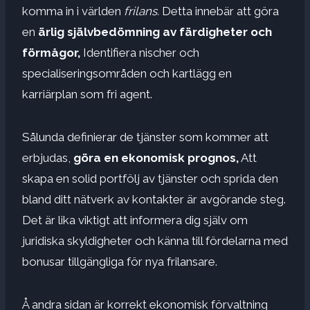
komma in i världen
frilans.
Detta innebär att göra
en
ärlig självbedömning av färdigheter och
förmågor,
Identifiera nischer och
specialiseringsområden och kartlägg en
karriärplan som fri agent.
Sålunda definierar de tjänster som kommer att
erbjudas,
göra en ekonomisk prognos,
Att
skapa en solid portfölj av tjänster och sprida den
bland ditt nätverk av kontakter är avgörande steg.
Det är lika viktigt att informera dig själv om
juridiska skyldigheter och känna till fördelarna med
bonusar tillgängliga för nya frilansare.
Å andra sidan är korrekt ekonomisk förvaltning