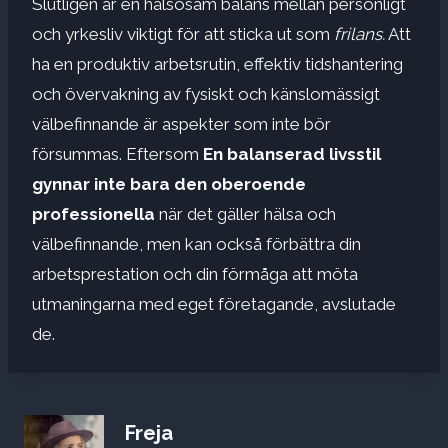
Slutligen är en hälsosam balans mellan personligt
och yrkesliv viktigt för att sticka ut som
frilans.
Att
ha en produktiv arbetsrutin, effektiv tidshantering
och övervakning av fysiskt och känslomässigt
välbefinnande är aspekter som inte bör
försummas. Eftersom
En balanserad livsstil
gynnar inte bara den oberoende
professionella
när det gäller hälsa och
välbefinnande, men kan också förbättra din
arbetsprestation och din förmåga att möta
utmaningarna med eget företagande, avslutade
de.
Freja