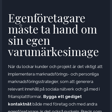
Egenföretagare
måste ta hand om
sin egen
varumärkesimage
När du lockar kunder och projekt är det viktigt att
implementera marknadsförings- och personliga
marknadsföringsstrategier, som att generera
relevant innehåll på sociala nätverk och gå med i
frilansplattformar.
.
Bygga ett gediget
kontaktnät
både med företag och med andra
egenföretagare är det också nyckeln. Precis som