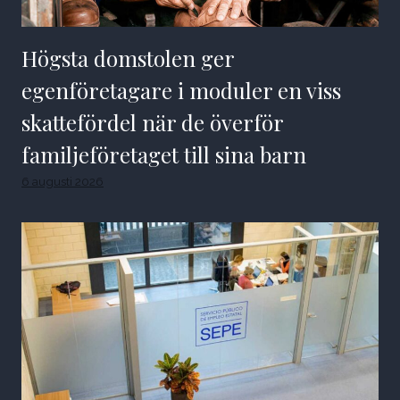
Högsta domstolen ger
egenföretagare i moduler en viss
skattefördel när de överför
familjeföretaget till sina barn
6 augusti 2026