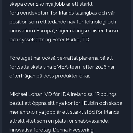
skapa över 150 nya jobb är ett starkt
förtroendevotum för Irlands talangbas och vår
position som ett ledande nav för teknologi och
innovation i Europa”, säger näringsminister, turism
och sysselsättning Peter Burke, TD.
Företaget har också bekräftat planerna på att
fortsätta skala sina EMEA-team efter 2026 när
efterfrågan på dess produkter ökar.
Michael Lohan, VD för IDA Ireland sa: ”Ripplings
beslut att öppna sitt nya kontor i Dublin och skapa
mer än 150 nya jobb är ett starkt stöd för Irlands
attraktivitet som en plats för snabbväxande,
innovativa företag. Denna investering