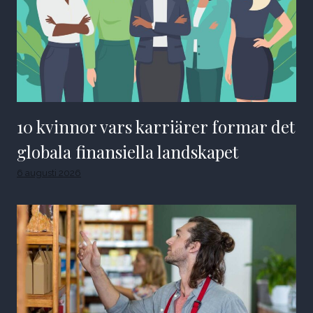
10 kvinnor vars karriärer formar det
globala finansiella landskapet
6 augusti 2026