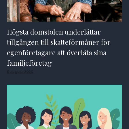
Högsta domstolen underlättar
tillgången till skatteförmåner för
egenföretagare att överlåta sina
familjeföretag
6 augusti 2026