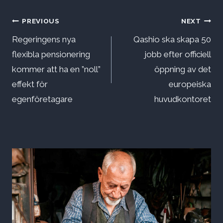
Inläggsnavigering
PREVIOUS
NEXT
Regeringens nya
Qashio ska skapa 50
flexibla pensionering
jobb efter officiell
kommer att ha en ”noll”
öppning av det
effekt för
europeiska
egenföretagare
huvudkontoret