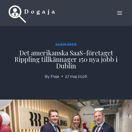
Skip
to
content
KARRIÄRER
Det amerikanska SaaS-företaget
Rippling tillkännager 150 nya jobb i
Dublin
By
Freja
27 maj 2026