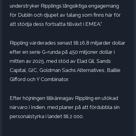
understryker Ripplings långsiktiga engagemang
för Dublin och djupet av talang som finns här för
att stödja dess fortsatta tillväxt i EMEA.”
Rippling värderades senast till 16,8 miljarder dollar
efter en serie G-runda på 450 miljoner dollar i
mitten av 2025, med stöd av Elad Gil, Sands
Capital, GIC, Goldman Sachs Alternatives, Baillie
Gifford och Y Combinator.
Efter höjningen tillkännagav Rippling en utökad
närvaro i Indien, med planer på att fördubbla sin
personalstyrka i landet till 2 000.