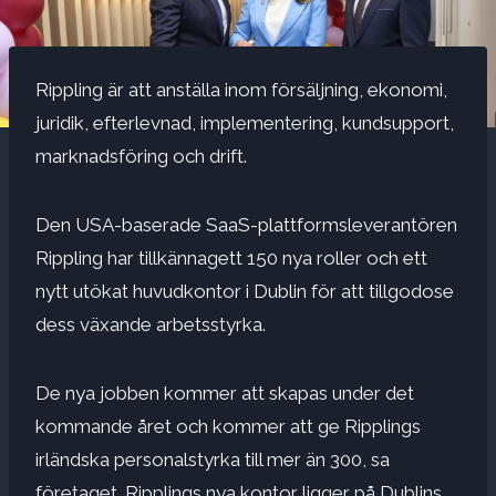
Rippling är att anställa inom försäljning, ekonomi,
juridik, efterlevnad, implementering, kundsupport,
marknadsföring och drift.
Den USA-baserade SaaS-plattformsleverantören
Rippling har tillkännagett 150 nya roller och ett
nytt utökat huvudkontor i Dublin för att tillgodose
dess växande arbetsstyrka.
De nya jobben kommer att skapas under det
kommande året och kommer att ge Ripplings
irländska personalstyrka till mer än 300, sa
företaget. Ripplings nya kontor ligger på Dublins