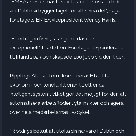
”EMEA är en primär tillväxtfaktor för oss, och det
är i Dublin vi bygger laget för att vinna det”, säger
företagets EMEA vicepresident Wendy Harris.
”Efterfrågan finns, talangen i Irland är
exceptionell,” tillade hon. Företaget expanderade
till Irland 2023 och skapade 100 jobb vid den tiden.
Ripplings AI-plattform kombinerar HR-, IT-,
ekonomi- och lönefunktioner till ett enda
intelligenssystem, vilket gör det möjligt för den att
automatisera arbetsflöden, yta insikter och agera
över hela medarbetarnas livscykel.
”Ripplings beslut att utöka sin närvaro i Dublin och