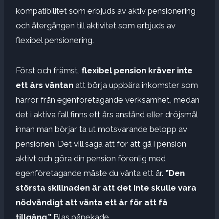
kompatibilitet som erbjuds av aktiv pensionering
och återgången till aktivitet som erbjuds av
flexibel pensionering.
Först och främst,
flexibel pension kräver inte
ett års väntan
att börja uppbära inkomster som
härrör från egenföretagande verksamhet, medan
det i aktiva fall finns ett års anstånd eller dröjsmål
innan man börjar ta ut motsvarande belopp av
pensionen. Det vill säga att för att gå i pension
aktivt och göra din pension förenlig med
egenföretagande måste du vänta ett år.
”Den
största skillnaden är att det inte skulle vara
nödvändigt att vänta ett år för att få
tillgång,”
Blas påpekade.