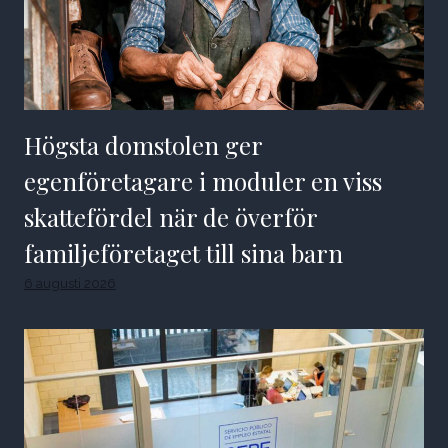
Högsta domstolen ger
egenföretagare i moduler en viss
skattefördel när de överför
familjeföretaget till sina barn
6 augusti 2026