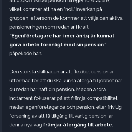
att utöka flexibel pension till egenföretagare,
vilket kommer att ha en ”noll” inverkan på
gruppen, eftersom de kommer att välja den aktiva
pensioneringen som redan är i kraft.
”Egenföretagare har i mer än 19 år kunnat
göra arbete förenligt med sin pension.”
påpekade han.
Den största skillnaden är att flexibel pension är
utformad för att du ska kunna återgå till jobbet när
du redan har haft din pension. Medan andra
incitament fokuserar på att främja kompatibilitet
mellan egenföretagande och pension, eller frivillig
försening av att få tillgång till vanlig pension, är
denna nya väg
främjar återgång till arbete.