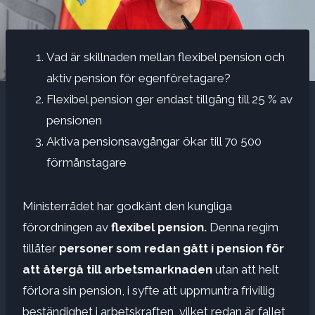
Vad är skillnaden mellan flexibel pension och
aktiv pension för egenföretagare?
Flexibel pension ger endast tillgång till 25 % av
pensionen
Aktiva pensionsavgångar ökar till 70 500
förmånstagare
Ministerrådet har godkänt den kungliga
förordningen av
flexibel pension
.
Denna regim
tillåter
personer som redan gått i pension för
att återgå till arbetsmarknaden
utan att helt
förlora sin pension, i syfte att uppmuntra frivillig
beständighet i arbetskraften, vilket redan är fallet