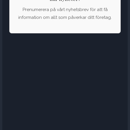
Prenumerera på vårt nyhetsbrev för att få
information om allt som påverkar ditt företag.