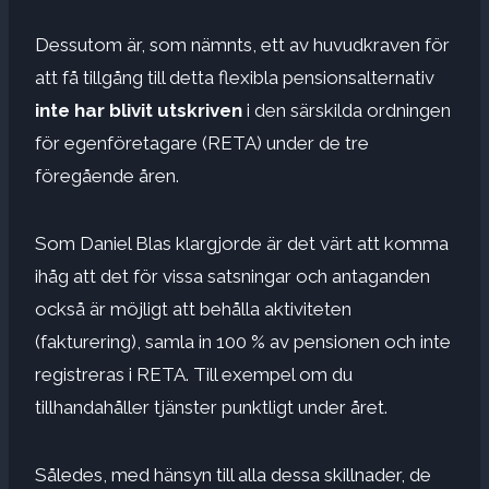
Dessutom är, som nämnts, ett av huvudkraven för
att få tillgång till detta flexibla pensionsalternativ
inte har blivit utskriven
i den särskilda ordningen
för egenföretagare (RETA) under de tre
föregående åren.
Som Daniel Blas klargjorde är det värt att komma
ihåg att det för vissa satsningar och antaganden
också är möjligt att behålla aktiviteten
(fakturering), samla in 100 % av pensionen och inte
registreras i RETA. Till exempel om du
tillhandahåller tjänster punktligt under året.
Således, med hänsyn till alla dessa skillnader, de