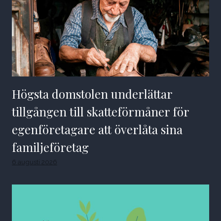
Högsta domstolen underlättar
tillgången till skatteförmåner för
egenföretagare att överlåta sina
familjeföretag
6 augusti 2026