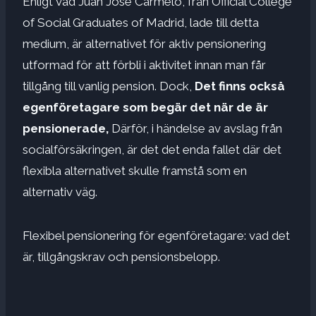
Enligt vad Juan José Carmelo, från Official College
of Social Graduates of Madrid, lade till detta
medium, är alternativet för aktiv pensionering
utformad för att förbli i aktivitet innan man får
tillgång till vanlig pension. Dock,
Det finns också
egenföretagare som begär det när de är
pensionerade,
Därför, i händelse av avslag från
socialförsäkringen, är det det enda fallet där det
flexibla alternativet skulle framstå som en
alternativ väg.
Flexibel pensionering för egenföretagare: vad det
är, tillgångskrav och pensionsbelopp.