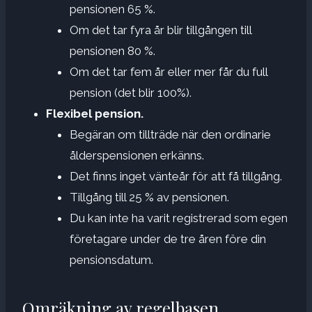
pensionen 65 %.
Om det tar fyra år blir tillgången till
pensionen 80 %.
Om det tar fem år eller mer får du full
pension (det blir 100%).
Flexibel pension.
Begäran om tillträde när den ordinarie
ålderspensionen erkänns.
Det finns inget vänteår för att få tillgång.
Tillgång till 25 % av pensionen.
Du kan inte ha varit registrerad som egen
företagare under de tre åren före din
pensionsdatum.
Omräkning av regelbasen