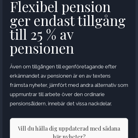
Flexibel pension
ger endast tillgång
till 25 % av
pensionen
Även om tillgången till egenföretagande efter
erkännandet av pensionen är en av textens
främsta nyheter, jämfört med andra alternativ som
uppmuntrar till arbete över den ordinarie
pensionsåldern, innebär det vissa nackdelar.
Vill du hålla dig uppdaterad med sådana
här nyheter?