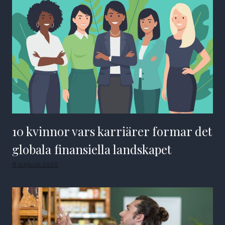
10 kvinnor vars karriärer formar det
globala finansiella landskapet
6 augusti 2026