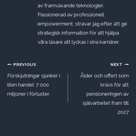
av framväxande teknologier.
Passionerad av professionell
empowerment, strävar jag efter att ge
strategisk information för att hjälpa
våra läsare att lyckas i sina karriärer.
Inläggsnavigering
PREVIOUS
NEXT
Förskjutningar sjunker i
Ålder och offert som
liten handel: 7 000
krävs för att
miljoner i förluster
pensioneringen av
självarbetet fram till
2027