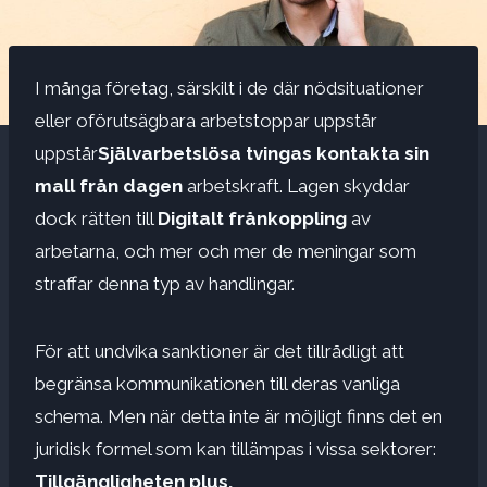
I många företag, särskilt i de där nödsituationer
eller oförutsägbara arbetstoppar uppstår
uppstår
Självarbetslösa tvingas kontakta sin
mall från dagen
arbetskraft. Lagen skyddar
dock rätten till
Digitalt frånkoppling
av
arbetarna, och mer och mer de meningar som
straffar denna typ av handlingar.
För att undvika sanktioner är det tillrådligt att
begränsa kommunikationen till deras vanliga
schema. Men när detta inte är möjligt finns det en
juridisk formel som kan tillämpas i vissa sektorer:
Tillgängligheten plus.