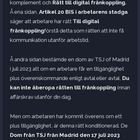
komplement och
Rätt till digital frånkoppling.
Å ena sidan,
Artikel 20 BIS i arbetarens stadga
säger att arbetare har rätt
Till digital
frånkoppling
förstå detta som rätten att inte få
kommunikation utanför arbetstid.
Å andra sidan bestämde en dom av TSJ of Madrid
i juli 2023 att om en arbetare får en tillgänglighet
plus överenskommande enligt avtal eller avtal,
Du
kan inte åberopa rätten till frånkoppling
Innan
affärskrav utanför din dag.
Men om arbetaren har kommit överens om ett
plus tillgänglighet, är denna rätt konditionerad. De
Dom från TSJ från Madrid den 17 juli 2023