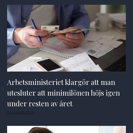
Arbetsministeriet klargör att man
utesluter att minimilönen höjs igen
under resten av året
8 augusti 2026