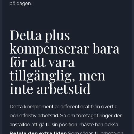
på dagen.
Detta plus
kompenserar bara
för att vara
tillgänglig, men
inte arbetstid
Detta komplement är differentierat från övertid
och effektiv arbetstid. Så om företaget ringer den
anställde att gå till sin position, måste han också
Betala den extra tiden
Som sådan till arbetaren.