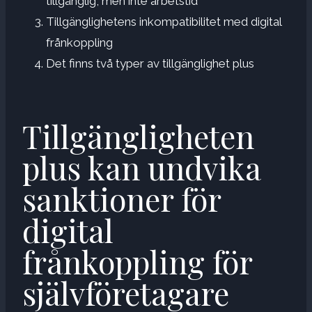
tillgänglig, men inte arbetstid
Tillgänglighetens inkompatibilitet med digital
frånkoppling
Det finns två typer av tillgänglighet plus
Tillgängligheten
plus kan undvika
sanktioner för
digital
frånkoppling för
självföretagare