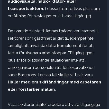
audiovisuella, hälso-, dator- eller
transportsektorn.
I dessa fall införlivas plus som
ersättning för skyldigheten att vara tillgänglig.
Det kan dock inte tillämpas i någon verksamhet. I
sektorer som gästfrihet är det till exempel inte
lämpligt att använda detta komplement för att
täcka förutsebara arbetstoppar. ”Tillgänglighet
plus är för brådskande situationer, inte att
omorganisera personalen till fler reservationer,”
sade Barcoons. I dessa fall skulle rätt sak vara
Håller med om skiftändringar med arbetaren
eller förstärker mallen.
Vissa sektorer tillåter arbetare att vara tillgängliga