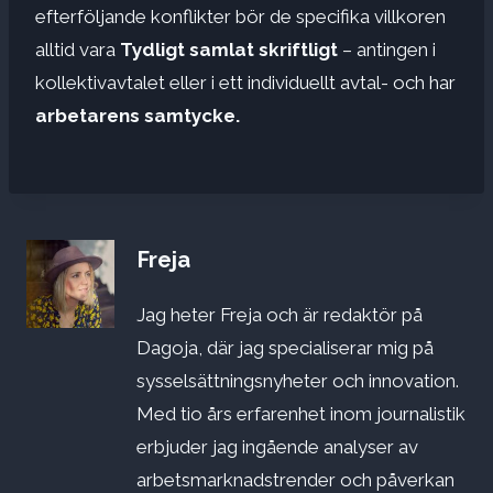
efterföljande konflikter bör de specifika villkoren
alltid vara
Tydligt samlat skriftligt
– antingen i
kollektivavtalet eller i ett individuellt avtal- och har
arbetarens samtycke.
Freja
Jag heter Freja och är redaktör på
Dagoja, där jag specialiserar mig på
sysselsättningsnyheter och innovation.
Med tio års erfarenhet inom journalistik
erbjuder jag ingående analyser av
arbetsmarknadstrender och påverkan