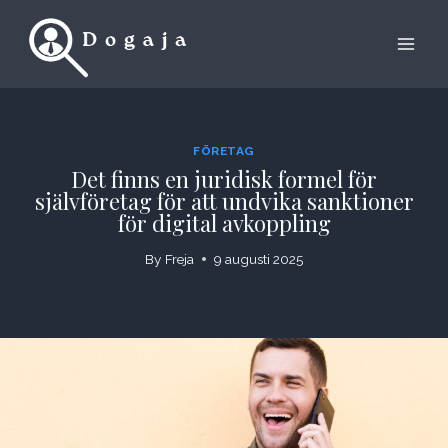
Skip
to
content
FÖRETAG
Det finns en juridisk formel för
självföretag för att undvika sanktioner
för digital avkoppling
By
Freja
9 augusti 2025