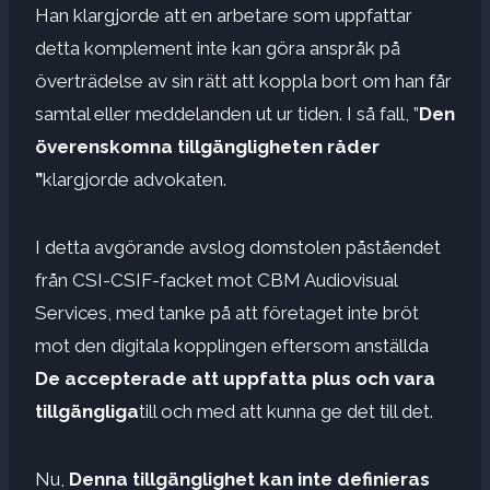
Han klargjorde att en arbetare som uppfattar
detta komplement inte kan göra anspråk på
överträdelse av sin rätt att koppla bort om han får
samtal eller meddelanden ut ur tiden. I så fall, ”
Den
överenskomna tillgängligheten råder
”
klargjorde advokaten.
I detta avgörande avslog domstolen påståendet
från CSI-CSIF-facket mot CBM Audiovisual
Services, med tanke på att företaget inte bröt
mot den digitala kopplingen eftersom anställda
De accepterade att uppfatta plus och vara
tillgängliga
till och med att kunna ge det till det.
Nu,
Denna tillgänglighet kan inte definieras