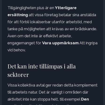
Tillgängligheten plus är en
Ytterligare
ersättning
att vissa företag betalar sina anställda
för att förbli lokaliserbar utanför arbetstid, med
tanke på möjligheten att krävas av en brådskande.
Även om det inte är effektivt arbete,
engagemanget för
Vara uppmärksam
Att ingripa
vid behov.
Det kan inte tillämpas i alla
sektorer
Vissa kollektiva avtal ger redan detta komplement
till arbetets natur. Det är vanligt i områden där
aktivitet inte kan stoppa helt, till exempel
Den