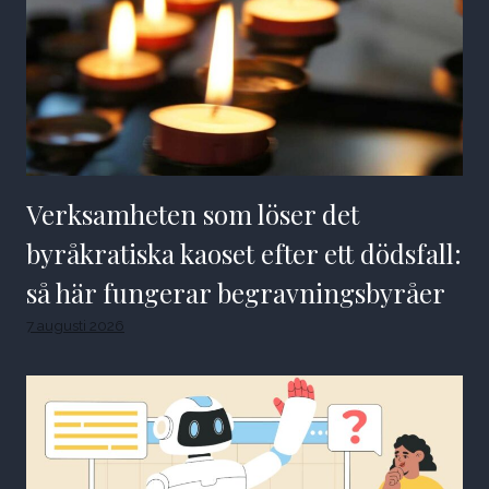
Verksamheten som löser det
byråkratiska kaoset efter ett dödsfall:
så här fungerar begravningsbyråer
7 augusti 2026