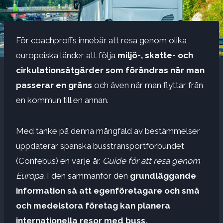
För coachproffs innebär att resa genom olika
europeiska länder att följa
miljö-, skatte- och
cirkulationsåtgärder som förändras när man
passerar en gräns
och även när man flyttar från
en kommun till en annan.
Med tanke på denna mångfald av bestämmelser
uppdaterar spanska busstransportförbundet
(Confebus) en varje år.
Guide för att resa genom
Europa.
I den sammanför den
grundläggande
information så att egenföretagare och små
och medelstora företag kan planera
internationella resor med buss.