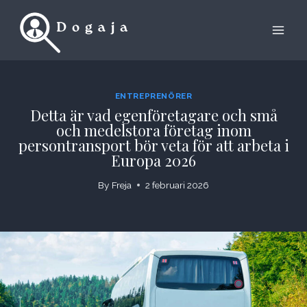
Skip
to
content
ENTREPRENÖRER
Detta är vad egenföretagare och små
och medelstora företag inom
persontransport bör veta för att arbeta i
Europa 2026
By
Freja
2 februari 2026