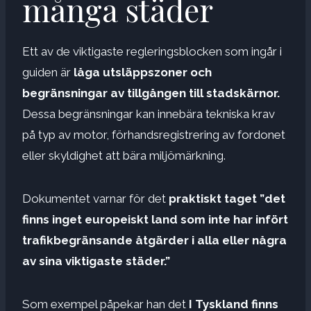
många städer
Ett av de viktigaste regleringsblocken som ingår i
guiden är
låga utsläppszoner och
begränsningar av tillgången till stadskärnor.
Dessa begränsningar kan innebära tekniska krav
på typ av motor, förhandsregistrering av fordonet
eller skyldighet att bära miljömärkning.
Dokumentet varnar för det
praktiskt taget ”det
finns inget europeiskt land som inte har infört
trafikbegränsande åtgärder i alla eller några
av sina viktigaste städer.”
Som exempel påpekar han det
I Tyskland finns