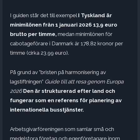
I guiden står det till exempel
I Tyskland är
minimilönen från 1 januari 2026 13,9 euro
brutto per timme,
medan minimilönen för
cabotageförare i Danmark är 178,82 kronor per
timme (cirka 23,99 euro).
På grund av ”bristen på harmonisering av
lagstiftningen”
Guide till att resa genom Europa
2026
Den är strukturerad efter land och
fungerar som en referens för planering av
internationella busstjänster.
Arbetsgivarföreningen som samlar små och
medelstora företag och egenföretagare inom