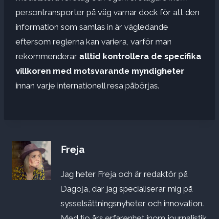
persontransporter på väg varnar dock för att den
information som samlas in är vägledande
eftersom reglerna kan variera, varför man
rekommenderar
alltid kontrollera de specifika
villkoren med motsvarande myndigheter
innan varje internationell resa påbörjas.
Freja
Jag heter Freja och är redaktör på
Dagoja, där jag specialiserar mig på
sysselsättningsnyheter och innovation.
Med tio års erfarenhet inom journalistik