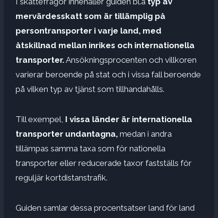
I skattefrågor innehåller guiden bl.a
typ av
mervärdesskatt som är tillämplig på
persontransporter i varje land, med
åtskillnad mellan inrikes och internationella
transporter.
Ansökningsprocenten och villkoren
varierar beroende på stat och i vissa fall beroende
på vilken typ av tjänst som tillhandahålls.
Till exempel,
I vissa länder är internationella
transporter undantagna,
medan i andra
tillämpas samma taxa som för nationella
transporter eller reducerade taxor fastställs för
reguljär kortdistanstrafik.
Guiden samlar dessa procentsatser land för land