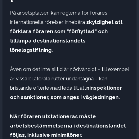
På arbetsplatsen kan reglerna för förares
internationella rörelser innebära
skyldighet att
förklara föraren som ”förflyttad” och
tillämpa destinationslandets
lönelagstiftning.
Även om det inte alltid är nödvändigt – till exempel
är vissa bilaterala rutter undantagna – kan
bristande efterlevnad leda till att
ninspektioner
och sanktioner, som anges i vägledningen.
När föraren utstationeras måste
arbetsbestämmelserna i destinationslandet
följas, inklusive minimilöner.