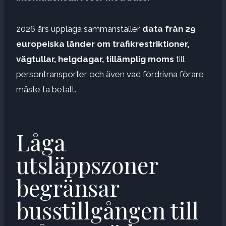
2026 års upplaga sammanställer
data från 29
europeiska länder om trafikrestriktioner,
vägtullar, helgdagar, tillämplig moms
till
persontransporter och även vad fördrivna förare
måste ta betalt.
Låga
utsläppszoner
begränsar
busstillgången till