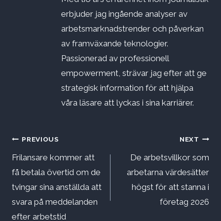
erbjuder jag ingående analyser av
arbetsmarknadstrender och påverkan
av framväxande teknologier.
Passionerad av professionell
empowerment, strävar jag efter att ge
strategisk information för att hjälpa
våra läsare att lyckas i sina karriärer.
Inläggsnavigering
PREVIOUS
NEXT
Frilansare kommer att
De arbetsvillkor som
få betala övertid om de
arbetarna värdesätter
tvingar sina anställda att
högst för att stanna i
svara på meddelanden
företag 2026
efter arbetstid