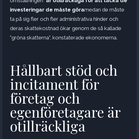
omställningen”
är otillräckliga för att täcka de
investeringar de måste göra
medan de måste
ta på sig fler och fler administrativa hinder och
deras skattekostnad ökar genom de så kallade
”gröna skatterna”, konstaterade ekonomerna.
Hållbart stöd och
incitament för
företag och
egenföretagare är
otillräckliga