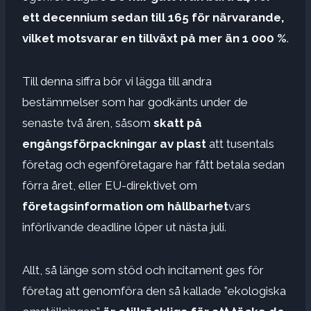
ett decennium sedan till 165 för närvarande,
vilket motsvarar en tillväxt på mer än 1 000 %
.
Till denna siffra bör vi lägga till andra
bestämmelser som har godkänts under de
senaste två åren, såsom
skatt på
engångsförpackningar av plast
att tusentals
företag och egenföretagare har fått betala sedan
förra året, eller EU-direktivet om
företagsinformation om hållbarhet
vars
införlivande deadline löper ut nästa juli.
Allt, så länge som stöd och incitament ges för
företag att genomföra den så kallade ”ekologiska