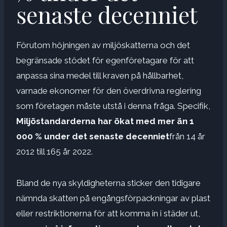
senaste decenniet
Förutom höjningen av miljöskatterna och det
begränsade stödet för egenföretagare för att
anpassa sina medel till kraven på hållbarhet,
varnade ekonomer för den överdrivna reglering
som företagen måste utstå i denna fråga. Specifik,
Miljöstandarderna har ökat med mer än 1
000 % under det senaste decenniet
från 14 år
2012 till 165 år 2022.
Bland de nya skyldigheterna sticker den tidigare
nämnda skatten på engångsförpackningar av plast
eller restriktionerna för att komma in i städer ut,