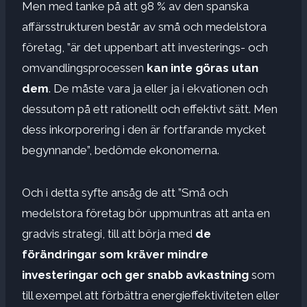
Men med tanke på att 98 % av den spanska
affärsstrukturen består av små och medelstora
företag, ”är det uppenbart att investerings- och
omvandlingsprocessen
kan inte göras utan
dem
. De måste vara ja eller ja i ekvationen och
dessutom på ett rationellt och effektivt sätt. Men
dess inkorporering i den är fortfarande mycket
begynnande”, bedömde ekonomerna.
Och i detta syfte ansåg de att ”Små och
medelstora företag bör uppmuntras att anta en
gradvis strategi, till att börja med
de
förändringar som kräver mindre
investeringar och ger snabb avkastning
som
till exempel att förbättra energieffektiviteten eller