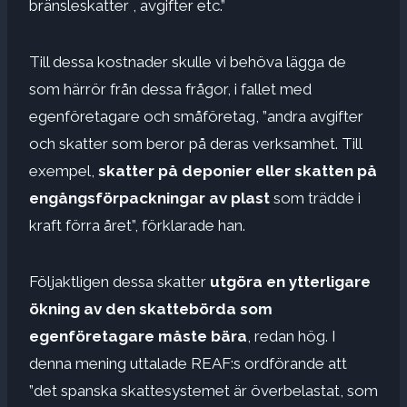
bränsleskatter , avgifter etc.”
Till dessa kostnader skulle vi behöva lägga de
som härrör från dessa frågor, i fallet med
egenföretagare och småföretag, ”andra avgifter
och skatter som beror på deras verksamhet. Till
exempel,
skatter på deponier eller skatten på
engångsförpackningar av plast
som trädde i
kraft förra året”, förklarade han.
Följaktligen dessa skatter
utgöra en ytterligare
ökning av den skattebörda som
egenföretagare måste bära
, redan hög. I
denna mening uttalade REAF:s ordförande att
”det spanska skattesystemet är överbelastat, som