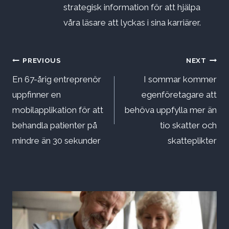
strategisk information för att hjälpa
våra läsare att lyckas i sina karriärer.
Inläggsnavigering
PREVIOUS
NEXT
En 67-årig entreprenör
I sommar kommer
uppfinner en
egenföretagare att
mobilapplikation för att
behöva uppfylla mer än
behandla patienter på
tio skatter och
mindre än 30 sekunder
skatteplikter