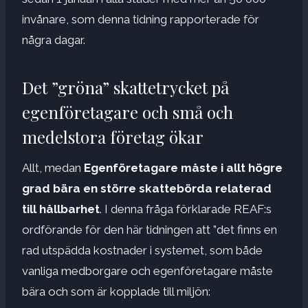
invånare, som denna tidning rapporterade för
några dagar.
Det ”gröna” skattetrycket på
egenföretagare och små och
medelstora företag ökar
Allt, medan
Egenföretagare måste i allt högre
grad bära en större skattebörda relaterad
till hållbarhet
. I denna fråga förklarade REAF:s
ordförande för den här tidningen att ”det finns en
rad utspädda kostnader i systemet, som både
vanliga medborgare och egenföretagare måste
bära och som är kopplade till miljön: