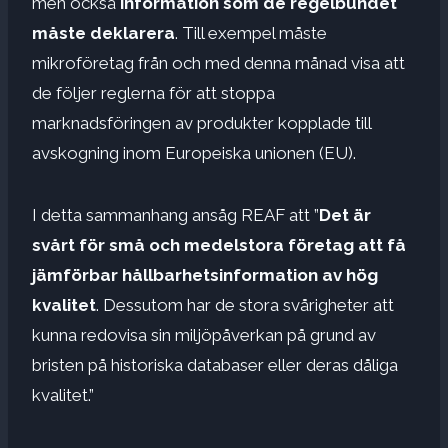
men också
information som de regelbundet
måste deklarera
. Till exempel måste
mikroföretag från och med denna månad visa att
de följer reglerna för att stoppa
marknadsföringen av produkter kopplade till
avskogning inom Europeiska unionen (EU).
I detta sammanhang ansåg REAF att ”
Det är
svårt för små och medelstora företag att få
jämförbar hållbarhetsinformation av hög
kvalitet
. Dessutom har de stora svårigheter att
kunna redovisa sin miljöpåverkan på grund av
bristen på historiska databaser eller deras dåliga
kvalitet.”