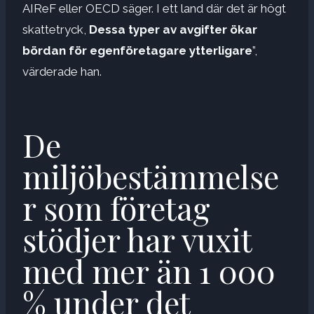
AIReF eller OECD säger. I ett land där det är högt
skattetryck,
Dessa typer av avgifter ökar
bördan för egenföretagare ytterligare
”,
värderade han.
De
miljöbestämmelse
r som företag
stödjer har vuxit
med mer än 1 000
% under det