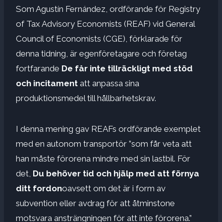
Som Agustín Fernández, ordförande för Registry
of Tax Advisory Economists (REAF) vid General
Council of Economists (CGE), förklarade för
denna tidning, är egenföretagare och företag
fortfarande
De får inte tillräckligt med stöd
och incitament
att anpassa sina
produktionsmedel till hållbarhetskrav.
I denna mening gav REAFs ordförande exemplet
med en autonom transportör ”som får veta att
han måste förorena mindre med sin lastbil. För
det,
Du behöver tid och hjälp med att förnya
ditt fordon
oavsett om det är i form av
subvention eller avdrag för att åtminstone
motsvara ansträngningen för att inte förorena.”