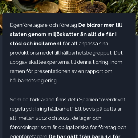
Egenföretagare och företag
De bidrar mer till
staten genom miljöskatter än allt de får i
stöd och incitament
för att anpassa sina
produktionsmedel till hållbarhetsbegreppet. Det
uppgav skatteexperterna till denna tidning, inom
ramen för presentationen av en rapport om
hållbarhetsreglering.
Som de förklarade finns det i Spanien ”överdrivet
regeltryck kring hållbarhet.” Ett bevis på detta är
att, mellan 2012 och 2022, de lagar och
förordningar som är obligatoriska för företag och
egenföretagare
De har gått från bara 14 för