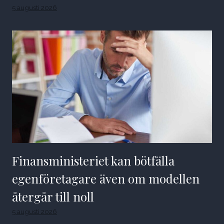
5 augusti 2026
Finansministeriet kan bötfälla
egenföretagare även om modellen
återgår till noll
5 augusti 2026