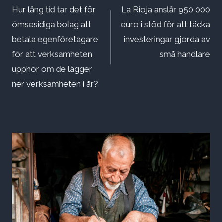
Hur lång tid tar det för
La Rioja anslår 950 000
ömsesidiga bolag att
euro i stöd för att täcka
betala egenföretagare
investeringar gjorda av
för att verksamheten
små handlare
upphör om de lägger
ner verksamheten i år?