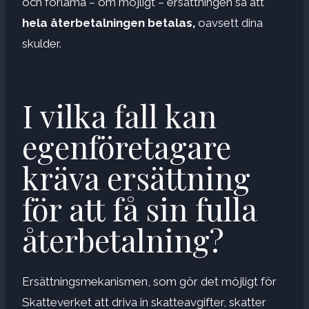
och förlama – om möjligt – ersättningen så att
hela återbetalningen betalas,
oavsett dina
skulder.
I vilka fall kan
egenföretagare
kräva ersättning
för att få sin fulla
återbetalning?
Ersättningsmekanismen, som gör det möjligt för
Skatteverket att driva in skatteavgifter, skatter