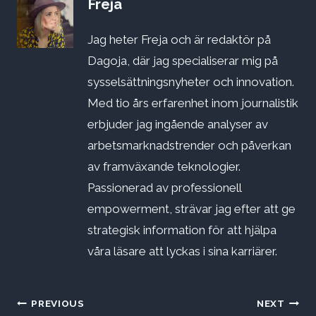
Freja
Jag heter Freja och är redaktör på
Dagoja, där jag specialiserar mig på
sysselsättningsnyheter och innovation.
Med tio års erfarenhet inom journalistik
erbjuder jag ingående analyser av
arbetsmarknadstrender och påverkan
av framväxande teknologier.
Passionerad av professionell
empowerment, strävar jag efter att ge
strategisk information för att hjälpa
våra läsare att lyckas i sina karriärer.
Inläggsnavigering
PREVIOUS
NEXT