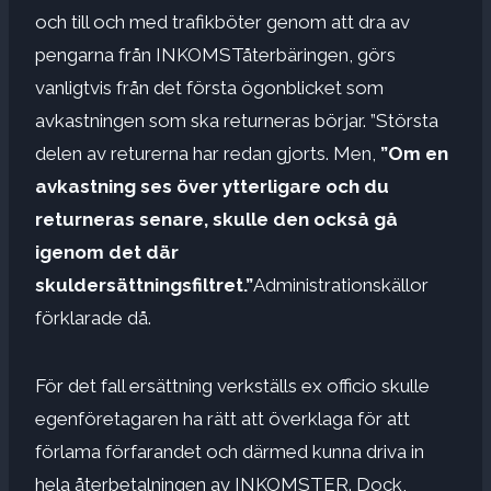
och till och med trafikböter genom att dra av
pengarna från INKOMSTåterbäringen, görs
vanligtvis från det första ögonblicket som
avkastningen som ska returneras börjar. ”Största
delen av returerna har redan gjorts. Men,
”Om en
avkastning ses över ytterligare och du
returneras senare, skulle den också gå
igenom det där
skuldersättningsfiltret.”
Administrationskällor
förklarade då.
För det fall ersättning verkställs ex officio skulle
egenföretagaren ha rätt att överklaga för att
förlama förfarandet och därmed kunna driva in
hela återbetalningen av INKOMSTER. Dock,