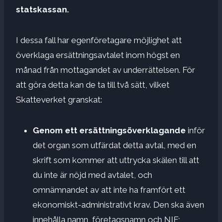
statskassan.
I dessa fall har egenföretagare möjlighet att
överklaga ersättningsavtalet inom högst en
månad från mottagandet av underrättelsen. För
att göra detta kan de ta till två sätt, vilket
Skatteverket granskat:
Genom ett ersättningsöverklagande
inför
det organ som utfärdat detta avtal, med en
skrift som kommer att uttrycka skälen till att
du inte är nöjd med avtalet, och
omnämnandet av att inte ha framfört ett
ekonomiskt-administrativt krav. Den ska även
innehålla namn, företagsnamn och NIF;