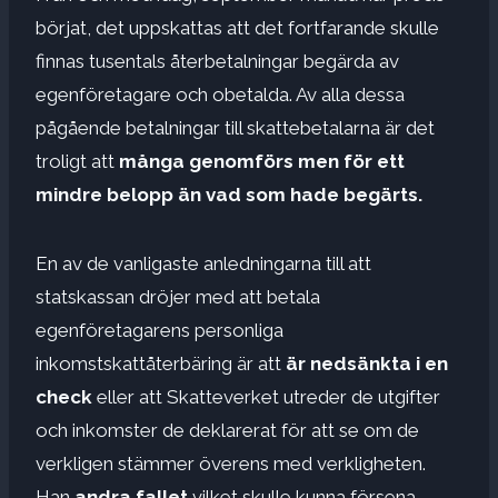
börjat, det uppskattas att det fortfarande skulle
finnas tusentals återbetalningar begärda av
egenföretagare och obetalda. Av alla dessa
pågående betalningar till skattebetalarna är det
troligt att
många genomförs men för ett
mindre belopp än vad som hade begärts.
En av de vanligaste anledningarna till att
statskassan dröjer med att betala
egenföretagarens personliga
inkomstskattåterbäring är att
är nedsänkta i en
check
eller att Skatteverket utreder de utgifter
och inkomster de deklarerat för att se om de
verkligen stämmer överens med verkligheten.
Han
andra fallet
vilket skulle kunna försena