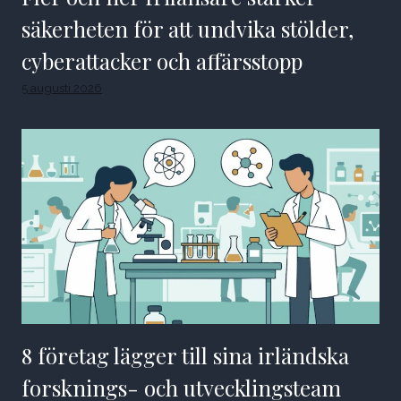
säkerheten för att undvika stölder,
cyberattacker och affärsstopp
5 augusti 2026
8 företag lägger till sina irländska
forsknings- och utvecklingsteam