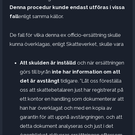
Denna procedur kunde endast utföras i vissa
fall
enligt samma källor.
De fall för vilka denna ex officio-ersättning skulle
kunna överklagas, enligt Skatteverket, skulle vara
Att skulden är inställd
och när ersättningen
görs till byrån
inte har information om att
det är avstängt
tidigare. ”Låt oss föreställa
oss att skattebetalaren just har registrerat på
ett kontor en handling som dokumenterar att
han har överklagat och med en kopia av
garantin för att uppnå avstängningen, och att
detta dokument analyseras och just i det
ögonblicket aktiveras ersättningen eftersom