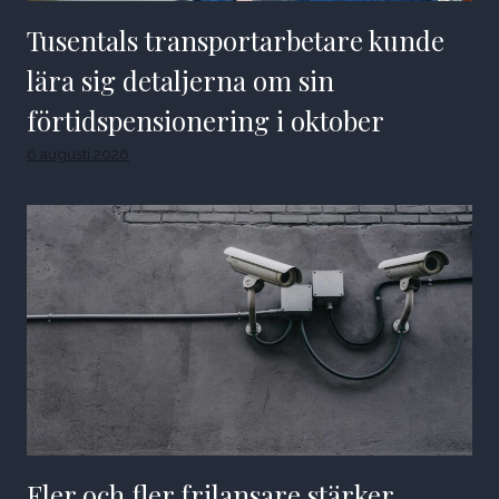
Tusentals transportarbetare kunde
lära sig detaljerna om sin
förtidspensionering i oktober
6 augusti 2026
Fler och fler frilansare stärker