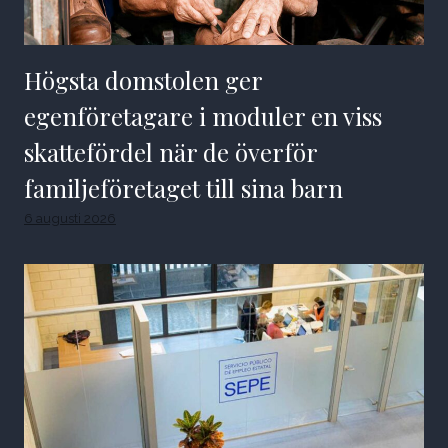
Högsta domstolen ger
egenföretagare i moduler en viss
skattefördel när de överför
familjeföretaget till sina barn
6 augusti 2026