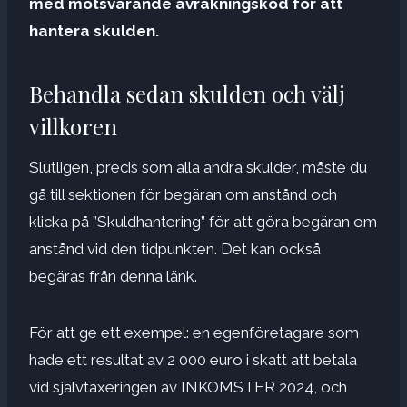
med motsvarande avräkningskod för att
hantera skulden.
Behandla sedan skulden och välj
villkoren
Slutligen, precis som alla andra skulder, måste du
gå till sektionen för begäran om anstånd och
klicka på ”Skuldhantering” för att göra begäran om
anstånd vid den tidpunkten. Det kan också
begäras från denna länk.
För att ge ett exempel: en egenföretagare som
hade ett resultat av 2 000 euro i skatt att betala
vid självtaxeringen av INKOMSTER 2024, och