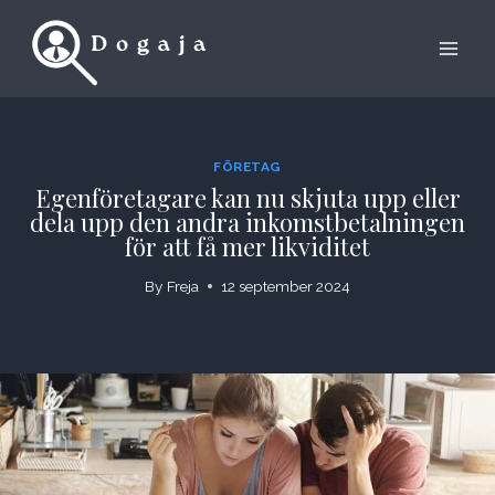
Skip
to
content
FÖRETAG
Egenföretagare kan nu skjuta upp eller
dela upp den andra inkomstbetalningen
för att få mer likviditet
By
Freja
12 september 2024