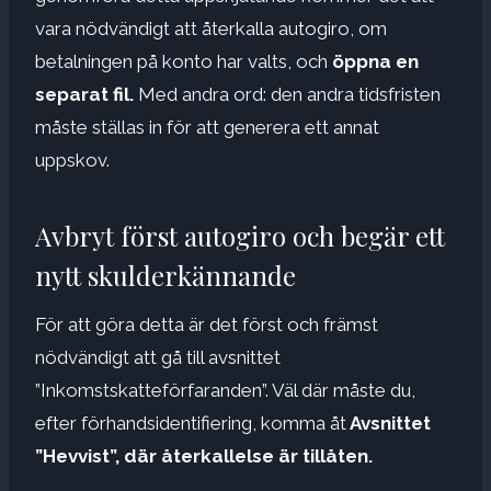
vara nödvändigt att återkalla autogiro, om
betalningen på konto har valts, och
öppna en
separat fil.
Med andra ord: den andra tidsfristen
måste ställas in för att generera ett annat
uppskov.
Avbryt först autogiro och begär ett
nytt skulderkännande
För att göra detta är det först och främst
nödvändigt att gå till avsnittet
”Inkomstskatteförfaranden”. Väl där måste du,
efter förhandsidentifiering, komma åt
Avsnittet
”Hevvist”, där återkallelse är tillåten.