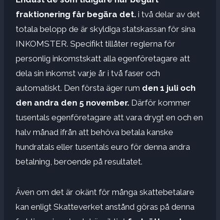
fraktionering får begära det.
i två delar av det
totala belopp de är skyldiga statskassan för sina
INKOMSTER. Specifikt tillåter reglerna för
personlig inkomstskatt alla egenföretagare att
dela sin inkomst varje år i två faser och
automatiskt. Den första äger rum
den 1 juli och
den andra den 5 november.
Därför kommer
tusentals egenföretagare att vara drygt en och en
halv månad ifrån att behöva betala kanske
hundratals eller tusentals euro för denna andra
betalning, beroende på resultatet.
Även om det är okänt för många skattebetalare
kan enligt Skatteverket anstånd göras på denna