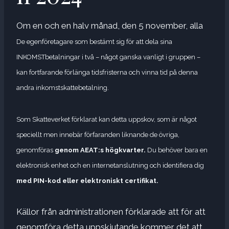
Om en och en halv månad, den 5 november, alla
De egenföretagare som bestämt sig för att dela sina
INKOMSTbetalningar i två – något ganska vanligt i gruppen –
kan fortfarande förlänga tidsfristerna och vinna tid på denna
andra inkomstskattebetalning.
Som Skatteverket förklarat kan detta uppskov, som är något
speciellt men innebär förfaranden liknande de övriga,
genomföras
genom AEAT:s högkvarter.
Du behöver bara en
elektronisk enhet och en internetanslutning och identifiera dig
med PIN-kod eller elektroniskt certifikat.
Källor från administrationen förklarade att för att
genomföra detta uppskjutande kommer det att