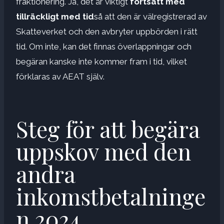
fraktionering. Ja, det är viktigt
fortsätt med
tillräckligt med tid
så att den är välregistrerad av
Skatteverket och den avbryter uppbörden i rätt
tid. Om inte, kan det finnas överlappningar och
begäran kanske inte kommer fram i tid, vilket
förklaras av AEAT själv.
Steg för att begära
uppskov med den
andra
inkomstbetalninge
n 2024