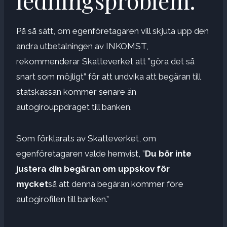
ledningsproblem.
På så sätt, om egenföretagaren vill skjuta upp den
andra utbetalningen av INKOMST,
rekommenderar Skatteverket att ”göra det så
snart som möjligt” för att undvika att begäran till
statskassan kommer senare än
autogirouppdraget till banken.
Som förklarats av Skatteverket, om
egenföretagaren valde hemvist, ”
Du bör inte
justera din begäran om uppskov för
mycket
så att denna begäran kommer före
autogirofilen till banken.”