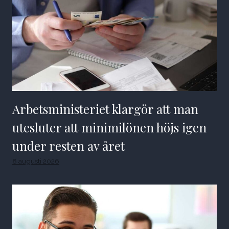
Arbetsministeriet klargör att man
utesluter att minimilönen höjs igen
under resten av året
8 augusti 2026