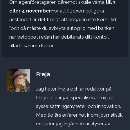
Om egenföretagaren däremot skulle vänta
till 3
eller 4 november
För att till exempel göra
anståndet är det troligt att begäran inte kom i tid
”och då måste du avbryta autogiro med banken
när beloppet redan har debiterats ditt konto”,
tillade samma källor.
Freja
Jag heter Freja och är redaktör på
Dagoja, där jag specialiserar mig på
sysselsättningsnyheter och innovation.
Med tio års erfarenhet inom journalistik
erbjuder jag ingående analyser av