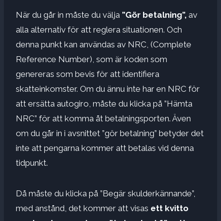
När du går in måste du välja
”Gör betalning”,
av
alla alternativ för att reglera situationen. Och
denna punkt kan användas av NRC, (Complete
Reference Number), som är koden som
genereras som bevis för att identifiera
skatteinkomster. Om du ännu inte har en NRC för
att ersätta autogiro, måste du klicka på ”Hämta
NRC” för att komma åt betalningsporten. Även
om du går in i avsnittet ”gör betalning” betyder det
inte att pengarna kommer att betalas vid denna
tidpunkt.
Då måste du klicka på ”Begär skulderkännande”,
med anstånd, det kommer att visas
ett kvitto