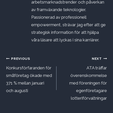
arbetsmarknadstrender och påverkan
av framväxande teknologier.
Passionerad av professionell
empowerment, strävar jag efter att ge
strategisk information för att hjälpa
våra läsare att lyckas i sina karriärer.
Inläggsnavigering
PREVIOUS
NEXT
Konkursförfaranden för
ATA träffar
småföretag ökade med
överenskommelse
371 % mellan januari
med föreningen för
och augusti
egenföretagare
lotteriförvaltningar