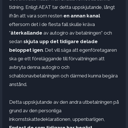
tidning. Enligt AEAT tar detta uppskjutande, långt
ifrån att vara som resten
en annan kanal
eftersom det i de flesta fall skulle kräva
”
återkallande
av autogiro av betalningen” och
sedan
skjuta upp det tidigare delade
beloppet igen
. Det vill säga att egenföretagaren
ska ge ett föreläggande till förvaltningen att
avbryta denna autogiro och
schablonavbetalningen och därmed kunna begära
anstånd.
Detta uppskjutande av den andra utbetalningen på
grund av den personliga
inkomstskattedeklarationen, uppenbarligen,
Endast de som tidigare har begärt