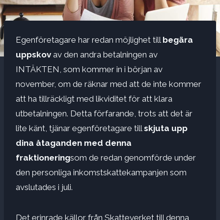
Egenföretagare har redan möjlighet till
begära
uppskov
av den andra betalningen av
INTÄKTEN, som kommer in i början av
november, om de räknar med att de inte kommer
att ha tillräckligt med likviditet för att klara
utbetalningen. Detta förfarande, trots att det är
lite känt, tjänar egenföretagare till
skjuta upp
dina åtaganden med denna
fraktionering
som de redan genomförde under
den personliga inkomstskattekampanjen som
avslutades i juli.
Det erinrade källor från Skatteverket till denna