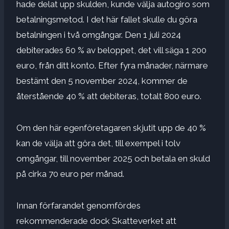
hade delat upp skulden, kunde välja autogiro som
betalningsmetod. I det här fallet skulle du göra
betalningen i två omgångar. Den 1 juli 2024
debiterades 60 % av beloppet, det vill säga 1 200
euro, från ditt konto. Efter fyra månader, närmare
bestämt den 5 november 2024, kommer de
återstående 40 % att debiteras, totalt 800 euro.
Om den här egenföretagaren skjutit upp de 40 %
kan de välja att göra det, till exempel i tolv
omgångar, till november 2025 och betala en skuld
på cirka 70 euro per månad.
Innan förfarandet genomfördes
rekommenderade dock Skatteverket att