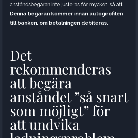
anståndsbegäran inte justeras för mycket, så att
Denna begäran kommer innan autogirofilen
till banken, om betalningen debiteras.
Det
rekommenderas
att begära
anståndet ”så snart
som möjligt” för
att undvika