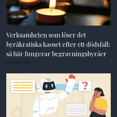
Verksamheten som löser det
byråkratiska kaoset efter ett dödsfall:
så här fungerar begravningsbyråer
7 augusti 2026