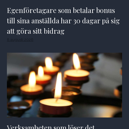
Egenföretagare som betalar bonus
till sina anställda har 30 dagar på sig
att göra sitt bidrag
8 augusti 2026
Verksamheten som löser det