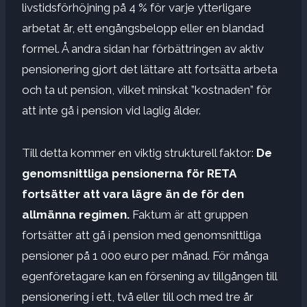
livstidsförhöjning på 4 % för varje ytterligare
arbetat år, ett engångsbelopp eller en blandad
formel. Å andra sidan har förbättringen av aktiv
pensionering gjort det lättare att fortsätta arbeta
och ta ut pension, vilket minskat ”kostnaden” för
att inte gå i pension vid laglig ålder.
Till detta kommer en viktig strukturell faktor:
De
genomsnittliga pensionerna för RETA
fortsätter att vara lägre än de för den
allmänna regimen.
Faktum är att gruppen
fortsätter att gå i pension med genomsnittliga
pensioner på 1 000 euro per månad. För många
egenföretagare kan en försening av tillgången till
pensionering i ett, två eller till och med tre år