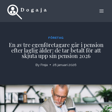
Skip
to
content
FÖRETAG
En av tre egenföretagare går i pension
efter laglig ålder: de tar betalt för att
skjuta upp sin pension 2026
By
Freja
28 januari 2026