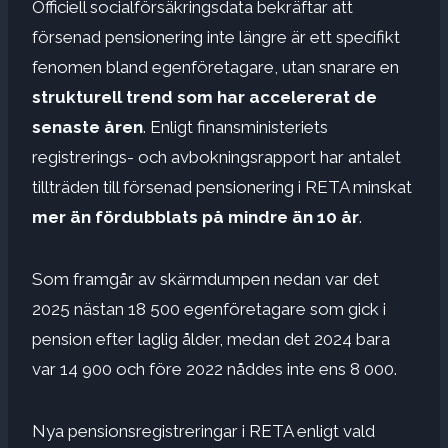
Officiell socialförsäkringsdata bekräftar att
försenad pensionering inte längre är ett specifikt
fenomen bland egenföretagare, utan snarare en
strukturell trend som har accelererat de
senaste åren
. Enligt finansministeriets
registrerings- och avbokningsrapport har antalet
tillträden till försenad pensionering i RETA minskat
mer än fördubblats på mindre än 10 år
.
Som framgår av skärmdumpen nedan var det
2025 nästan 18 500 egenföretagare som gick i
pension efter laglig ålder, medan det 2024 bara
var 14 900 och före 2022 nåddes inte ens 8 000.
Nya pensionsregistreringar i RETA enligt vald