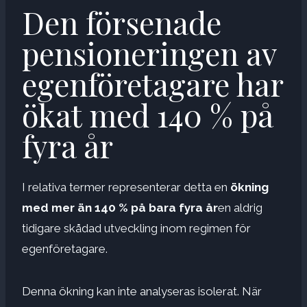
Den försenade
pensioneringen av
egenföretagare har
ökat med 140 % på
fyra år
I relativa termer representerar detta en
ökning
med mer än 140 % på bara fyra år
en aldrig
tidigare skådad utveckling inom regimen för
egenföretagare.
Denna ökning kan inte analyseras isolerat. När