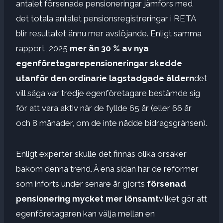
antalet försenade pensioneringar jämförs med
det totala antalet pensionsregistreringar i RETA
blir resultatet ännu mer avslöjande. Enligt samma
rapport, 2025
mer än 30 % av nya
egenföretagarepensioneringar skedde
utanför den ordinarie lagstadgade åldern
det
vill säga var tredje egenföretagare bestämde sig
för att vara aktiv när de fyllde 65 år (eller 66 år
och 8 månader, om de inte nådde bidragsgränsen).
Enligt experter skulle det finnas olika orsaker
bakom denna trend. Å ena sidan har de reformer
som införts under senare år gjorts
försenad
pensionering mycket mer lönsamt
vilket gör att
egenföretagaren kan välja mellan en