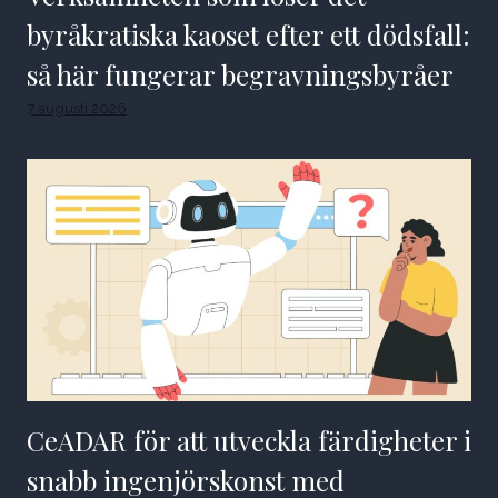
byråkratiska kaoset efter ett dödsfall:
så här fungerar begravningsbyråer
7 augusti 2026
CeADAR för att utveckla färdigheter i
snabb ingenjörskonst med