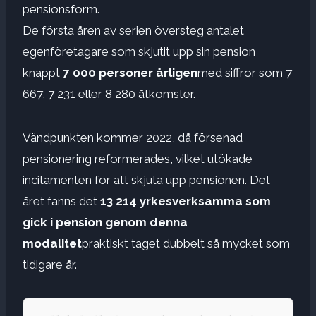
pensionsform.
De första åren av serien översteg antalet
egenföretagare som skjutit upp sin pension
knappt
7 000 personer årligen
med siffror som 7
667, 7 231 eller 8 280 åtkomster.
Vändpunkten kommer 2022, då försenad
pensionering reformerades, vilket utökade
incitamenten för att skjuta upp pensionen. Det
året fanns det
13 214 yrkesverksamma som
gick i pension genom denna
modalitet
praktiskt taget dubbelt så mycket som
tidigare år.