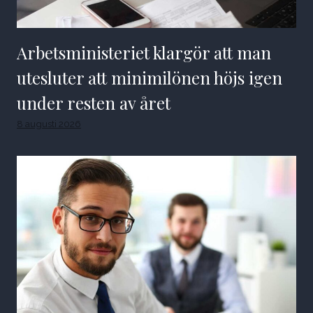
Arbetsministeriet klargör att man
utesluter att minimilönen höjs igen
under resten av året
8 augusti 2026