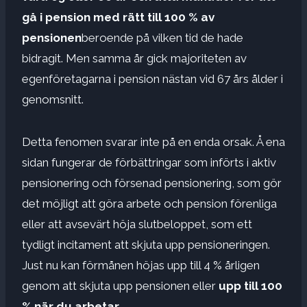
gå i pension med rätt till 100 % av
pensionen
beroende på vilken tid de hade
bidragit. Men samma år gick majoriteten av
egenföretagarna i pension nästan vid 67 års ålder i
genomsnitt.
Detta fenomen svarar inte på en enda orsak. Å ena
sidan fungerar de förbättringar som införts i aktiv
pensionering och försenad pensionering, som gör
det möjligt att göra arbete och pension förenliga
eller att avsevärt höja slutbeloppet, som ett
tydligt incitament att skjuta upp pensioneringen.
Just nu kan förmånen höjas upp till 4 % årligen
genom att skjuta upp pensionen eller
upp till 100
% när du arbetar.