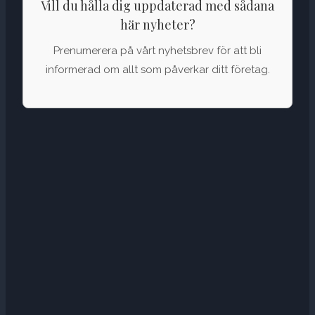
Vill du hålla dig uppdaterad med sådana
här nyheter?
Prenumerera på vårt nyhetsbrev för att bli
informerad om allt som påverkar ditt företag.