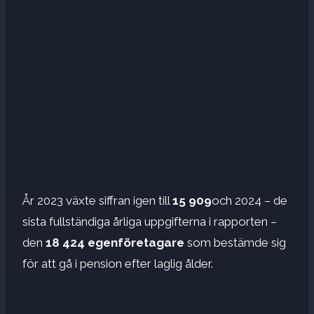
År 2023 växte siffran igen till
15 909
och 2024 – de
sista fullständiga årliga uppgifterna i rapporten –
den
18 424 egenföretagare
som bestämde sig
för att gå i pension efter laglig ålder.