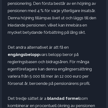
pensionering. Den första består av en höjning av
pensionen med 4 % för varje ytterligare insatsår.
Denna höjning tillämpas livet ut och läggs till den
inledande pensionen, vilket kan innebära en
mycket betydande förbättring på lång sikt.
Det andra alternativet är att få en
engångsbelopp
vars belopp beror på
regleringsbasen och bidragsåren. För många
egenföretagare kan denna engångsersättning
variera från 5 000 till mer än 12 000 euro per
försenat år, beroende på pensionärens profil.
Det tredje sättet är a
blandad formel
som
kombinerar en procentuell ökning av pensionen