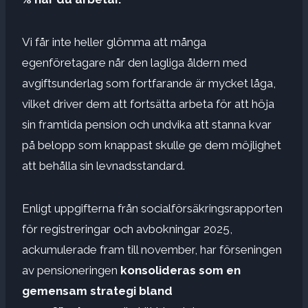
Vi får inte heller glömma att många
egenföretagare når den lagliga åldern med
avgiftsunderlag som fortfarande är mycket låga,
vilket driver dem att fortsätta arbeta för att höja
sin framtida pension och undvika att stanna kvar
på belopp som knappast skulle ge dem möjlighet
att behålla sin levnadsstandard.
Enligt uppgifterna från socialförsäkringsrapporten
för registreringar och avbokningar 2025,
ackumulerade fram till november, har förseningen
av pensioneringen
konsolideras som en
gemensam strategi bland