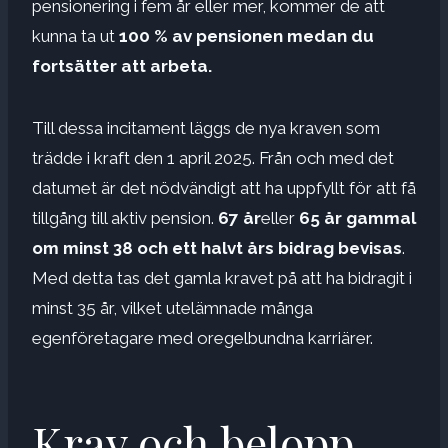
pensionering i fem år eller mer, kommer de att
kunna ta ut
100 % av pensionen medan du
fortsätter att arbeta
.
Till dessa incitament läggs de nya kraven som
trädde i kraft den 1 april 2025. Från och med det
datumet är det nödvändigt att ha uppfyllt för att få
tillgång till aktiv pension.
67 år
eller
65 år gammal
om minst 38 och ett halvt års bidrag bevisas
.
Med detta tas det gamla kravet på att ha bidragit i
minst 35 år, vilket utelämnade många
egenföretagare med oregelbundna karriärer.
Krav och belopp