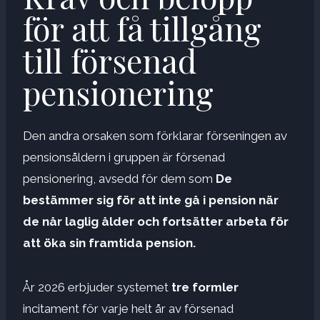
för att få tillgång
till försenad
pensionering
Den andra orsaken som förklarar förseningen av
pensionsåldern i gruppen är försenad
pensionering, avsedd för dem som
De
bestämmer sig för att inte gå i pension när
de når laglig ålder och fortsätter arbeta för
att öka sin framtida pension.
År 2026 erbjuder systemet
tre formler
incitament för varje helt år av försenad