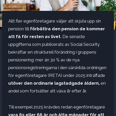
Allt fler egenföretagare väljer att skjuta upp sin
pension till
förbättra den pension de kommer
att få för resten av livet.
De senaste
uppgifterna som publicerats av Social Security
bekräftar en strukturell förändring i gruppens
pensionering: mer än 30 % av de nya
pensionsregistreringarna i den särskilda ordningen
för egenföretagare (RETA) under 2025 inträffade
utöver den ordinarie lagstadgade åldern,
en
andel som fortsätter att växa år efter år.
Till exempel 2025 krävdes redan egenföretagare
vara 65 eller 66 år och åtta månader för att