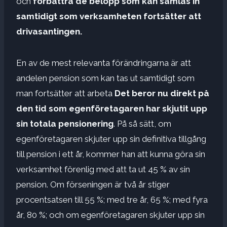
och
förbättra de belopp som kan samlas in
samtidigt som verksamheten fortsätter att
drivas
antingen
.
En av de mest relevanta förändringarna är att
andelen pension som kan tas ut samtidigt som
man fortsätter att arbeta
Det beror nu direkt på
den tid som egenföretagaren har skjutit upp
sin totala pensionering
. På så sätt, om
egenföretagaren skjuter upp sin definitiva tillgång
till pension i ett år, kommer han att kunna göra sin
verksamhet förenlig med att ta ut 45 % av sin
pension. Om förseningen är två år stiger
procentsatsen till 55 %; med tre år, 65 %; med fyra
år, 80 %; och om egenföretagaren skjuter upp sin