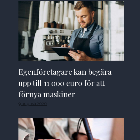
Egenföretagare kan begära
upp till 11 000 euro för att
förnya maskiner
9 augusti 2026