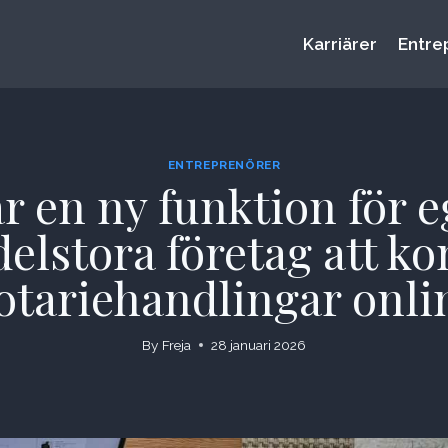
Karriärer
Entre
ENTREPRENÖRER
 en ny funktion för 
lstora företag att ko
otariehandlingar onli
By
Freja
28 januari 2026