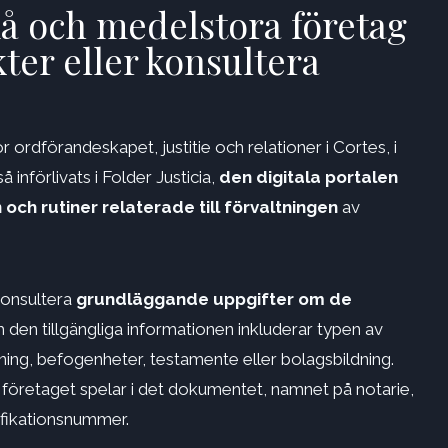
må och medelstora företag
kter eller konsultera
r ordförandeskapet, justitie och relationer i Cortes, i
nförlivats i Folder Justicia,
den digitala portalen
n och rutiner relaterade till förvaltningen
av
konsultera
grundläggande uppgifter om de
 den tillgängliga informationen inkluderar typen av
jning, befogenheter, testamente eller bolagsbildning.
er företaget spelar i det dokumentet, namnet på notarie,
ifikationsnummer.