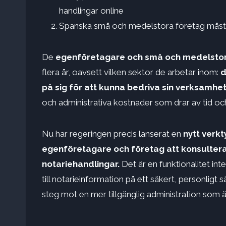
handlingar online
Spanska små och medelstora företag måste 
De
egenföretagare och små och medelstor
flera år, oavsett vilken sektor de arbetar inom:
d
på sig för att kunna bedriva sin verksamhet
och administrativa kostnader som drar av tid oc
Nu har regeringen precis lanserat en
nytt verk
egenföretagare och företag att konsulter
notariehandlingar.
Det är en funktionalitet int
till notarieinformation på ett säkert, personligt sä
steg mot en mer tillgänglig administration som 