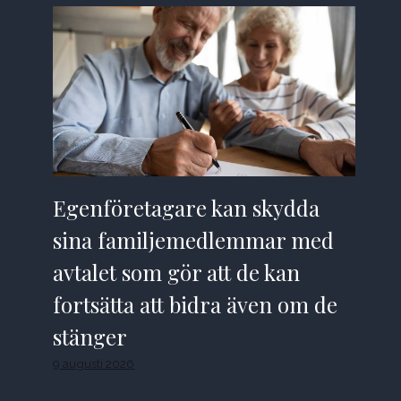
Egenföretagare kan skydda
sina familjemedlemmar med
avtalet som gör att de kan
fortsätta att bidra även om de
stänger
9 augusti 2026