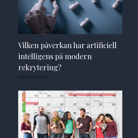
Vilken påverkan har artificiell
intelligens på modern
rekrytering?
8 augusti 2026