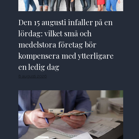
Den 15 augusti infaller på en
lördag: vilket små och
medelstora företag bör
kompensera med ytterligare
en ledig dag
8 augusti 2026