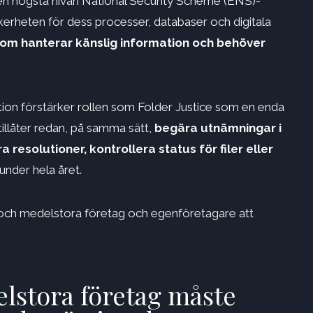
 den högsta nivån National Security Scheme (ENS)-
äkerheten för dess processer, databaser och digitala
som hanterar känslig information och behöver
ation förstärker rollen som Folder Justice som en enda
en tillåter redan, på samma sätt,
begära utnämningar i
a resolutioner, kontrollera status för filer eller
under hela året.
 och medelstora företag och egenföretagare att
lstora företag måste