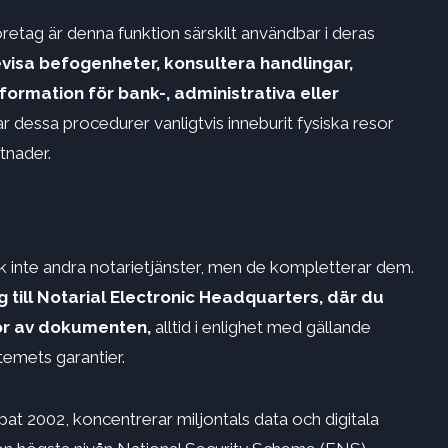
tag är denna funktion särskilt användbar i deras
visa befogenheter, konsultera handlingar,
nformation för bank-, administrativa eller
har dessa procedurer vanligtvis inneburit fysiska resor
tnader.
k inte andra notarietjänster, men de kompletterar dem.
ng till Notarial Electronic Headquarters, där du
or av dokumenten,
alltid i enlighet med gällande
emets garantier.
at 2002, koncentrerar miljontals data och digitala