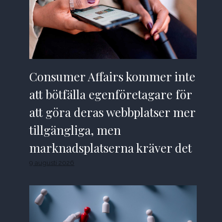
Consumer Affairs kommer inte
att bötfälla egenföretagare för
att göra deras webbplatser mer
tillgängliga, men
marknadsplatserna kräver det
9 augusti 2026