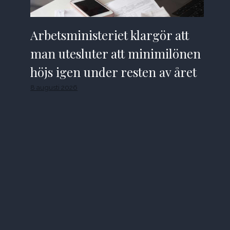
Arbetsministeriet klargör att
man utesluter att minimilönen
höjs igen under resten av året
8 augusti 2026