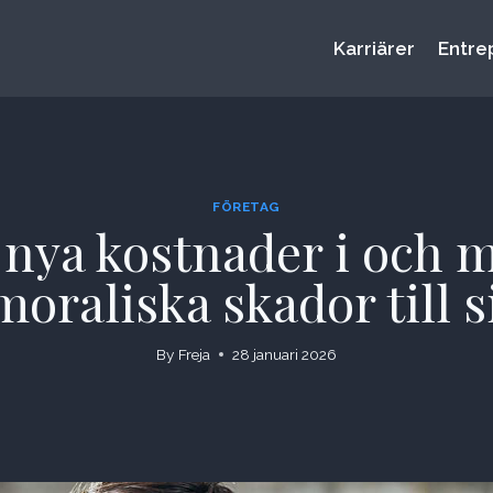
Karriärer
Entre
FÖRETAG
r nya kostnader i och
moraliska skador till s
By
Freja
28 januari 2026