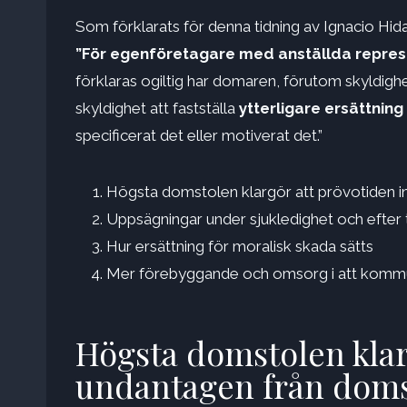
Som förklarats för denna tidning av Ignacio Hid
”För egenföretagare med anställda represe
förklaras ogiltig har domaren, förutom skyldighe
skyldighet att fastställa
ytterligare ersättning
specificerat det eller motiverat det.”
Högsta domstolen klargör att prövotiden i
Uppsägningar under sjukledighet och efter 
Hur ersättning för moralisk skada sätts
Mer förebyggande och omsorg i att komm
Högsta domstolen klarg
undantagen från doms