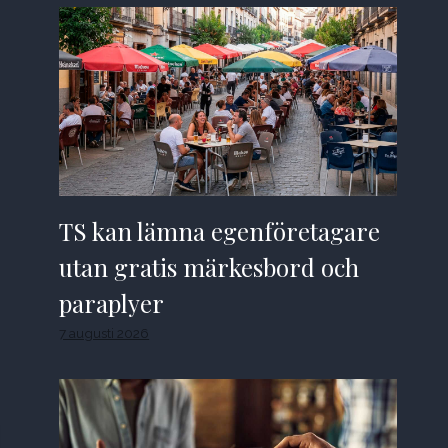
TS kan lämna egenföretagare
utan gratis märkesbord och
paraplyer
7 augusti 2026