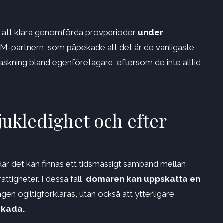
et att klara genomförda provperioder
under
-partnern, som påpekade att det är de vanligaste
kning bland egenföretagare, eftersom de inte alltid
ukledighet och efter
r där det kan finnas ett tidsmässigt samband mellan
tigheter. I dessa fall,
domaren kan uppskatta en
gen ogiltigförklaras, utan också att ytterligare
skada.