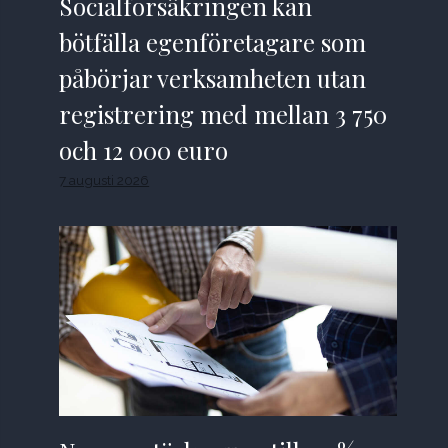
Socialförsäkringen kan
bötfälla egenföretagare som
påbörjar verksamheten utan
registrering med mellan 3 750
och 12 000 euro
7 augusti 2026