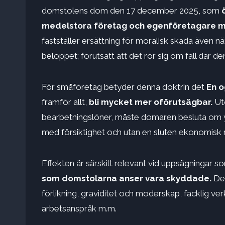
domstolens dom den 17 december 2025, som
medelstora företag och egenföretagare m
fastställer ersättning för moralisk skada även nä
beloppet; förutsatt att det rör sig om fall där de
För småföretag betyder denna doktrin det
En o
framför allt,
bli mycket mer oförutsägbar.
Utö
bearbetningslöner, måste domaren besluta om ytt
med försiktighet och utan en sluten ekonomisk 
Effekten är särskilt relevant vid uppsägningar 
som domstolarna anser vara skyddade.
Det
förlikning, graviditet och moderskap, facklig ver
arbetsanspråk m.m.