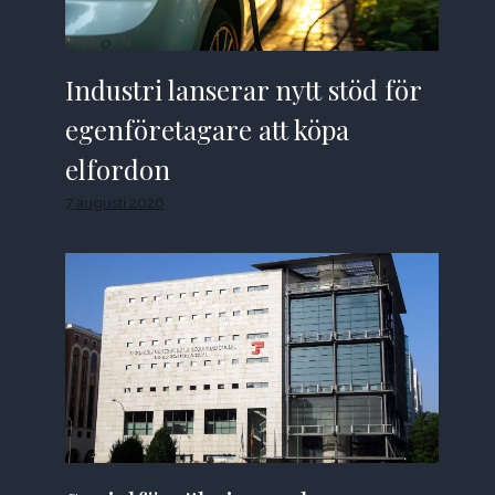
Industri lanserar nytt stöd för
egenföretagare att köpa
elfordon
7 augusti 2026