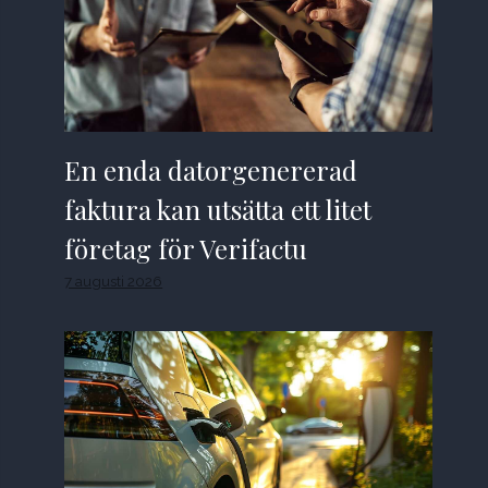
En enda datorgenererad
faktura kan utsätta ett litet
företag för Verifactu
7 augusti 2026