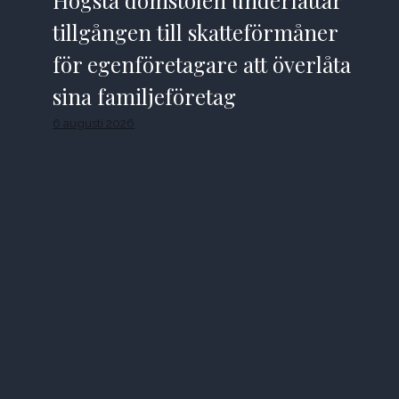
tillgången till skatteförmåner
för egenföretagare att överlåta
sina familjeföretag
6 augusti 2026