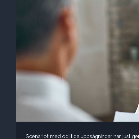
Scenariot med ogiltiga uppsägningar har just g