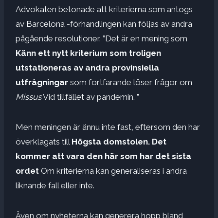
Advokaten betonade att kriterierna som antogs
av Barcelona -förhandlingen kan följas av andra
pågående resolutioner. ”Det är en mening som
Känn ett nytt kriterium som troligen
utstationeras av andra provinsiella
utfrågningar
som fortfarande löser frågor om
Missus
Vid tillfället av pandemin. ”
Men meningen är ännu inte fast, eftersom den har
överklagats till
Högsta domstolen.
Det
kommer att vara den här som har det sista
ordet
Om kriterierna kan generaliseras i andra
liknande fall eller inte.
Även om nyheterna kan generera hopp bland