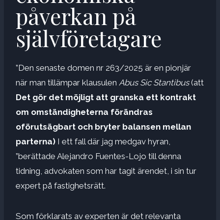
påverkan på
självföretagare
”Den senaste domen nr 263/2025 är en pionjär
när man tillämpar klausulen
Abus Sic Stantibus
(att
Det gör det möjligt att granska ett kontrakt
om omständigheterna förändras
oförutsägbart och bryter balansen mellan
parterna)
I ett fall där jag medgav hyran,
”berättade Alejandro Fuentes-Lojo till denna
tidning, advokaten som har tagit ärendet, i sin tur
expert på fastighetsrätt.
Som förklarats av experten är det relevanta