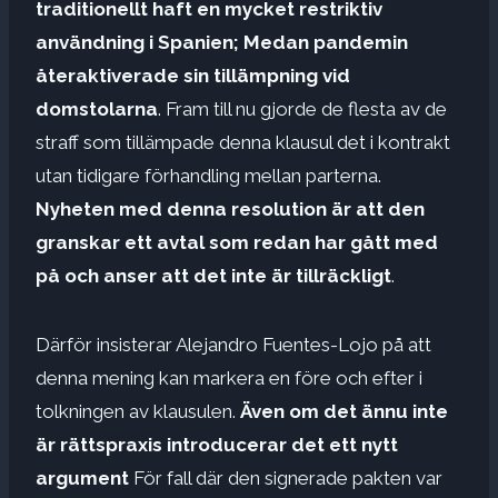
traditionellt haft en mycket restriktiv
användning i Spanien; Medan pandemin
återaktiverade sin tillämpning vid
domstolarna
. Fram till nu gjorde de flesta av de
straff som tillämpade denna klausul det i kontrakt
utan tidigare förhandling mellan parterna.
Nyheten med denna resolution är att den
granskar ett avtal som redan har gått med
på och anser att det inte är tillräckligt
.
Därför insisterar Alejandro Fuentes-Lojo på att
denna mening kan markera en före och efter i
tolkningen av klausulen.
Även om det ännu inte
är rättspraxis introducerar det ett nytt
argument
För fall där den signerade pakten var