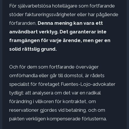
För självarbetslösa hotellägare som fortfarande
stöder faktureringssvårigheter eller har pågående
förfaranden,
Denna mening kan vara ett
användbart verktyg.
Det garanterar inte
framgången för varje ärende, men ger en
solid rättslig grund.
Och för dem som fortfarande överväger
omförhandla eller går till domstol, är rådets
specialist för företaget Fuentes-Lojo-advokater
tydligt: ​​att analysera om det var en radikal
förändring i villkoren för kontraktet, om
reservationer gjordes vid betalning, och om
pakten verkligen kompenserade förlusterna.