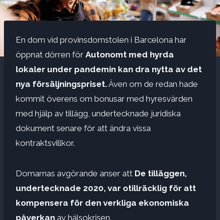
En dom vid provinsdomstolen i Barcelona har
öppnat dörren för
Autonomt med hyrda
lokaler under pandemin kan dra nytta av det
nya försäljningspriset.
Även om de redan hade
kommit överens om bonusar med hyresvärden
med hjälp av tillägg, undertecknade juridiska
dokument senare för att ändra vissa
kontraktsvillkor.
Domarnas avgörande anser att
De tilläggen,
undertecknade 2020, var
otillräcklig för att
kompensera för den verkliga ekonomiska
påverkan
av hälsokrisen.