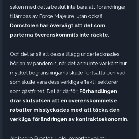
saken med detta beslut inte bara att förändringar
tillämpas av Force Majeure, utan också
Domstolen har övervägt att det som
parterna överenskommits inte räckte
.
Och det är så att dessa tillägg undertecknades i
början av pandemin, när det ännu inte var känt hur
mycket begränsningarna skulle fortsätta och vad
som skulle vara dess verkliga effekt i sektorer
som gästfrihet. Det är därför,
Förhandlingen
drar slutsatsen att en överenskommelse
rabatter misslyckades med att täcka den
verkliga förändringen
av kontraktsekonomin
.
Alejandro Fuentes-Lojo, expertadvokat i