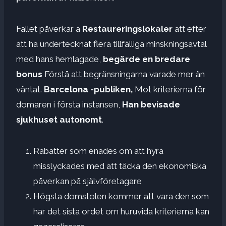
Fallet påverkar a
Restaureringslokaler
att efter
att ha undertecknat flera tillfälliga minskningsavtal
med hans hemlagade,
begärde en bredare
bonus
Förstå att begränsningarna varade mer än
väntat.
Barcelona -publiken,
Mot kriterierna för
domaren i första instansen,
Han bevisade
sjukhuset autonomt
.
Rabatter som enades om att hyra
misslyckades med att täcka den ekonomiska
påverkan på självföretagare
Högsta domstolen kommer att vara den som
har det sista ordet om huruvida kriterierna kan