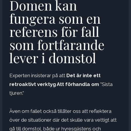
Domen kan
fungera som en
referens för fall
som fortfarande
lever i domstol
Experten insisterar på att
Det är inte ett
retroaktivt verktyg
Att förhandla om
”Sista
tjuren.”
Även om fallet också tillåter oss att reflektera
över de situationer där det skulle vara vettigt att
gå till domstol, både ur hyresgästens och