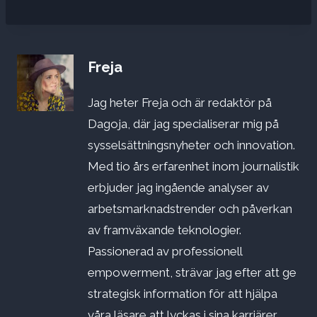
Freja
Jag heter Freja och är redaktör på
Dagoja, där jag specialiserar mig på
sysselsättningsnyheter och innovation.
Med tio års erfarenhet inom journalistik
erbjuder jag ingående analyser av
arbetsmarknadstrender och påverkan
av framväxande teknologier.
Passionerad av professionell
empowerment, strävar jag efter att ge
strategisk information för att hjälpa
våra läsare att lyckas i sina karriärer.