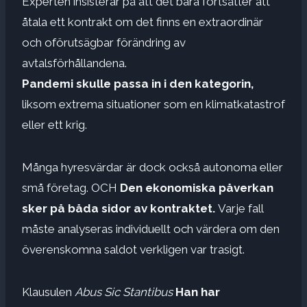
Experten insisterar på att det bara fortsätter att
åtala ett kontrakt om det finns en extraordinär
och oförutsägbar förändring av
avtalsförhållandena.
Pandemi skulle passa in i den kategorin,
liksom extrema situationer som en klimatkatastrof
eller ett krig.
Många hyresvärdar är dock också autonoma eller
små företag. OCH
Den ekonomiska påverkan
sker på båda sidor av kontraktet.
Varje fall
måste analyseras individuellt och värdera om den
överenskomna saldot verkligen var trasigt.
Klausulen
Abus Sic Stantibus
Han har