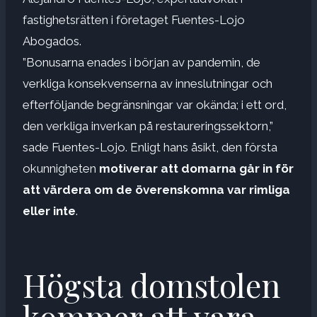
fastighetsrätten i företaget Fuentes-Lojo
Abogados.
”Bonusarna enades i början av pandemin, de
verkliga konsekvenserna av inneslutningar och
efterföljande begränsningar var okända; i ett ord,
den verkliga inverkan på restaureringssektorn,”
sade Fuentes-Lojo. Enligt hans åsikt, den första
okunnigheten
motiverar att domarna går in för
att värdera om de överenskomna var rimliga
eller inte
.
Högsta domstolen
kommer att vara