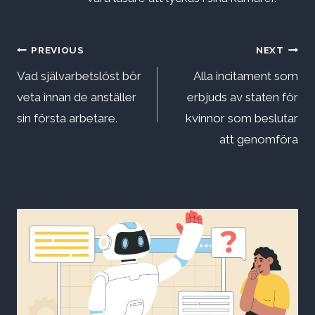
Inläggsnavigering
PREVIOUS
NEXT
Vad självarbetslöst bör
Alla incitament som
veta innan de anställer
erbjuds av staten för
sin första arbetare.
kvinnor som beslutar
att genomföra