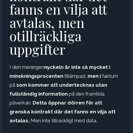
fanns en vilja att
avtalas, men
otillräckliga
uppgifter
I den meningen
nyckeln är inte så mycket i
minskningsprocenten
tillämpad,
men i
faktum
på
som kommer att undertecknas utan
fullständig information
på den framtida
påverkan.
Detta öppnar dörren för att
granska kontrakt där det fanns en vilja att
avtalas,
Men inte tillräckligt med data.