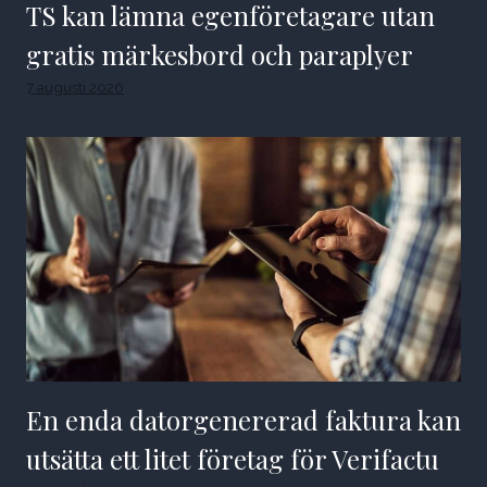
TS kan lämna egenföretagare utan
gratis märkesbord och paraplyer
7 augusti 2026
En enda datorgenererad faktura kan
utsätta ett litet företag för Verifactu