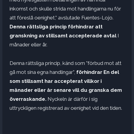
inkomst och skulle strida mot handlingarna nu för
att föreslå oenighet,” avslutade Fuentes-Lojo.
Denna rättsliga princip förhindrar att
granskning av stillsamt accepterade avtal
I
månader eller år.
Denna rättsliga princip, känd som ”förbud mot att
gå mot sina egna handlingar”,
förhindrar
En del
som stillsamt har accepterat villkor i
månader eller år senare vill du granska dem
överraskande.
Nyckeln är därför i sig
uttryckligen registrerad av oenighet vid den tiden.