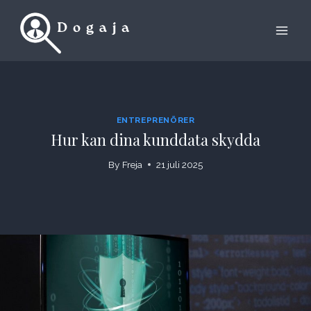
Skip
to
content
ENTREPRENÖRER
Hur kan dina kunddata skydda
By
Freja
21 juli 2025