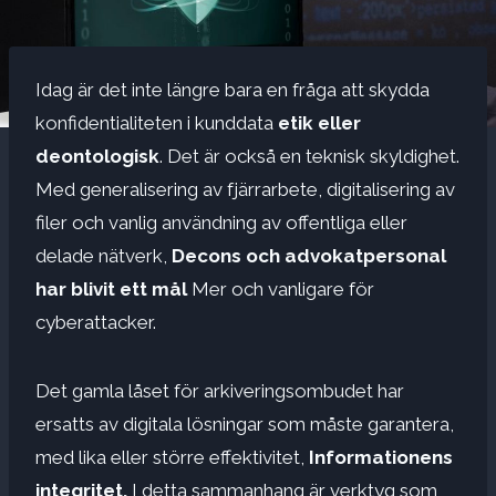
Idag är det inte längre bara en fråga att skydda
konfidentialiteten i kunddata
etik eller
deontologisk
. Det är också en teknisk skyldighet.
Med generalisering av fjärrarbete, digitalisering av
filer och vanlig användning av offentliga eller
delade nätverk,
Decons och advokatpersonal
har blivit ett mål
Mer och vanligare för
cyberattacker.
Det gamla låset för arkiveringsombudet har
ersatts av digitala lösningar som måste garantera,
med lika eller större effektivitet,
Informationens
integritet.
I detta sammanhang är verktyg som