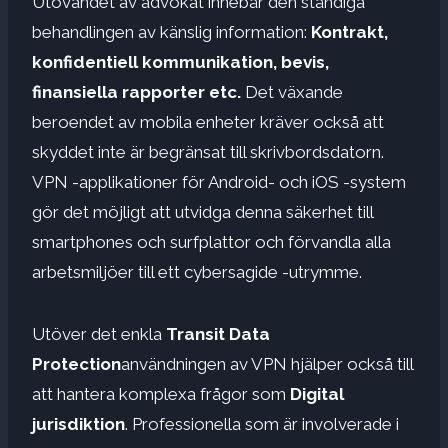
Utövandet av advokat innebär den ständiga
behandlingen av känslig information:
Kontrakt,
konfidentiell kommunikation, bevis,
finansiella rapporter etc.
Det växande
beroendet av mobila enheter kräver också att
skyddet inte är begränsat till skrivbordsdatorn.
VPN -applikationer för Android- och iOS -system
gör det möjligt att utvidga denna säkerhet till
smartphones och surfplattor och förvandla alla
arbetsmiljöer till ett cybersagide -utrymme.
Utöver det enkla
Transit Data
Protection
användningen av VPN hjälper också till
att hantera komplexa frågor som
Digital
jurisdiktion
. Professionella som är involverade i