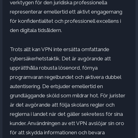
verktygen för den juridiska professionella
representerar emellertid ett aktivt engagemang
för konfidentialitet och professionell excellens i
den digitala tidsåldern.
Trots allt kan VPN inte ersätta omfattande
cybersäkerhetstaktik. Det är avgörande att
upprätthålla robusta lösenord, förnya
programvaran regelbundet och aktivera dubbel
autentisering. De erbjuder emellertid en
grundläggande sköld som mildrar hot. För jurister
är det avgörande att följa skolans regler och
reglerna i landet när det gäller sekretess för sina
kunder. Användningen av ett VPN avslöjar sin oro
för att skydda informationen och bevara