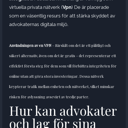
virtuella privata nätverk (
Vpn
) De är placerade
som en väsentlig resurs för att stärka skyddet av
advokaternas digitala miljö.
Användningen av en VPN
– Särskilt om det är ett pålitligt och
säkert alternativ, även om det är gratis – det representerar ett
effektivt första steg för dem som vill förbättra integriteten för
online utan att göra stora investeringar. Dessa nätverk
krypterar trafik mellan enheten och nätverket, vilket minskar
risken för avlyssning avsevärt av tredje parter.
Hur kan advokater
och lag för sina