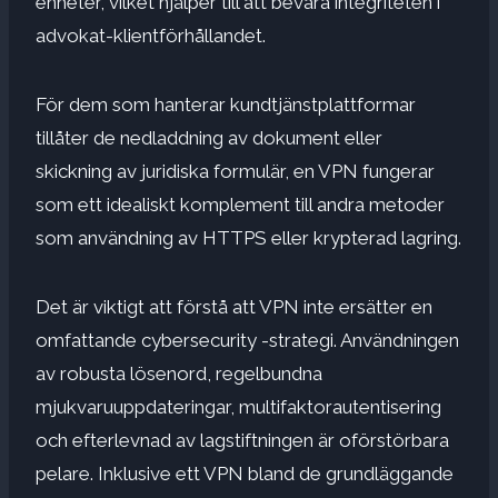
enheter, vilket hjälper till att bevara integriteten i
advokat-klientförhållandet.
För dem som hanterar kundtjänstplattformar
tillåter de nedladdning av dokument eller
skickning av juridiska formulär, en VPN fungerar
som ett idealiskt komplement till andra metoder
som användning av HTTPS eller krypterad lagring.
Det är viktigt att förstå att VPN inte ersätter en
omfattande cybersecurity -strategi. Användningen
av robusta lösenord, regelbundna
mjukvaruuppdateringar, multifaktorautentisering
och efterlevnad av lagstiftningen är oförstörbara
pelare. Inklusive ett VPN bland de grundläggande