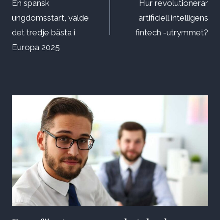
En spansk
Hur revolutionerar
ungdomsstart, valde
artificiell intelligens
det tredje bästa i
fintech -utrymmet?
Europa 2025