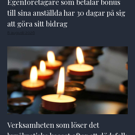
Egenföretagare som betalar bonus
till sina anställda har 30 dagar på sig
att göra sitt bidrag
8 augusti 2026
Verksamheten som löser det