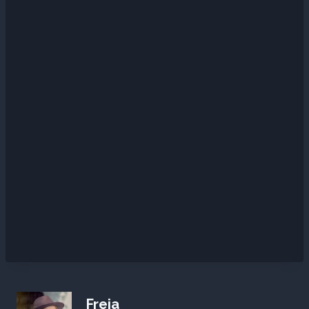
Freja