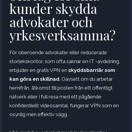
kunder skydda
advokater och
yrkesverksamma?
För oberoende advokater eller reducerade
storlekskontor, som ofta saknar en IT -avdelning,
erbjuder en gratis VPN en
skyddsbarriär som
kan göra en skillnad
. Oavsett om du arbetar
hemifrån, åtkomst till posten från ett offentligt
nätverk eller i full resa med ett pågående
konfidentiellt videosamtal, fungerar VPN som en
osynlig men effektiv vägg.