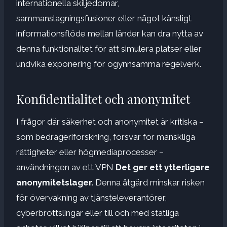
internationella skiljedomar,
sammanslagningsfusioner eller något känsligt
informationsflöde mellan länder kan dra nytta av
denna funktionalitet för att simulera platser eller
undvika exponering för ogynnsamma regelverk.
Konfidentialitet och anonymitet
I frågor där säkerhet och anonymitet är kritiska –
som bedrägeriforskning, försvar för mänskliga
rättigheter eller högmediaprocesser –
användningen av ett VPN
Det ger ett ytterligare
anonymitetslager.
Denna åtgärd minskar risken
för övervakning av tjänsteleverantörer,
cyberbrottslingar eller till och med statliga