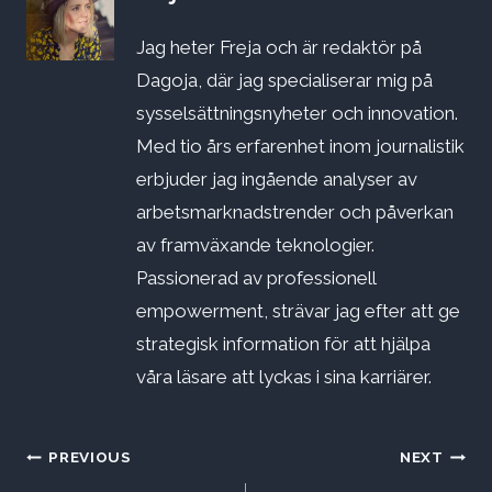
Jag heter Freja och är redaktör på
Dagoja, där jag specialiserar mig på
sysselsättningsnyheter och innovation.
Med tio års erfarenhet inom journalistik
erbjuder jag ingående analyser av
arbetsmarknadstrender och påverkan
av framväxande teknologier.
Passionerad av professionell
empowerment, strävar jag efter att ge
strategisk information för att hjälpa
våra läsare att lyckas i sina karriärer.
Inläggsnavigering
PREVIOUS
NEXT