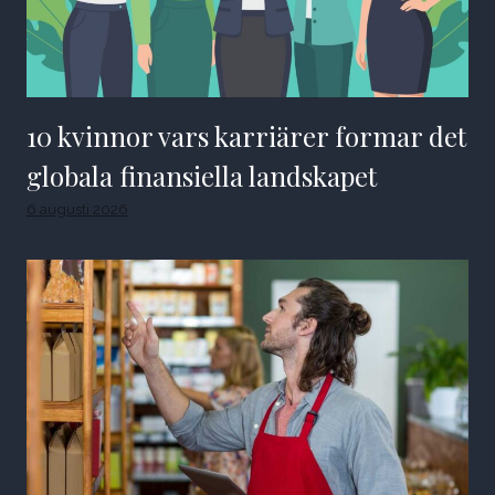
10 kvinnor vars karriärer formar det
globala finansiella landskapet
6 augusti 2026