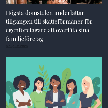
Högsta domstolen underlättar
tillgången till skatteförmåner för
egenföretagare att överlåta sina
familjeföretag
6 augusti 2026