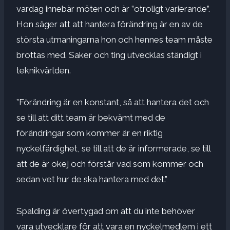
vardag innebär möten och är ”otroligt varierande”.
Hon säger att att hantera förändring är en av de
största utmaningarna hon och hennes team måste
brottas med. Saker och ting utvecklas ständigt i
teknikvärlden.
”Förändring är en konstant, så att hantera det och
se till att ditt team är bekvämt med de
förändringar som kommer är en riktig
nyckelfärdighet, se till att de är informerade, se till
att de är okej och förstår vad som kommer och
sedan vet hur de ska hantera med det.”
Spalding är övertygad om att du inte behöver
vara utvecklare för att vara en nyckelmedlem i ett