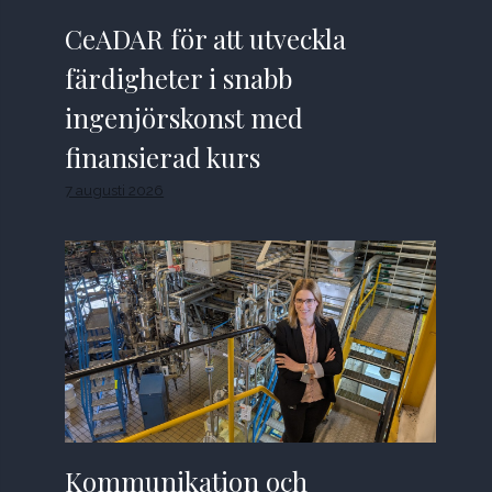
CeADAR för att utveckla
färdigheter i snabb
ingenjörskonst med
finansierad kurs
7 augusti 2026
Kommunikation och