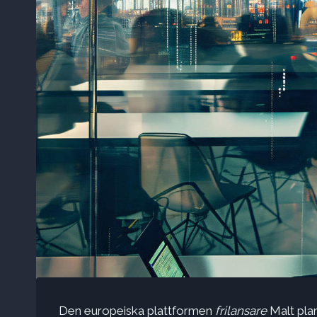
Den europeiska plattformen
frilansare
Malt plan