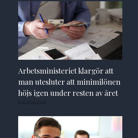
Arbetsministeriet klargör att
man utesluter att minimilönen
höjs igen under resten av året
8 augusti 2026