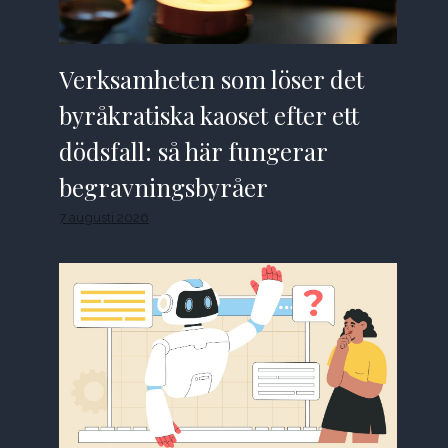
Verksamheten som löser det
byråkratiska kaoset efter ett
dödsfall: så här fungerar
begravningsbyråer
7 augusti 2026