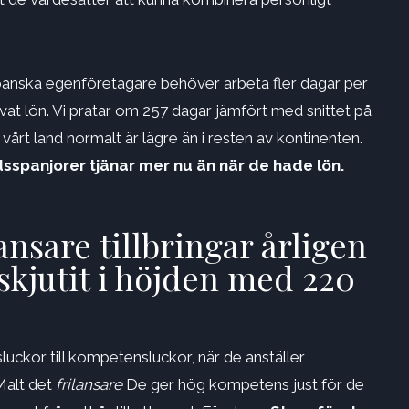
panska egenföretagare behöver arbeta fler dagar per
kvat lön. Vi pratar om 257 dagar jämfört med snittet på
vårt land normalt är lägre än i resten av kontinenten.
dsspanjorer tjänar mer nu än när de hade lön.
ansare tillbringar årligen
skjutit i höjden med 220
luckor till kompetensluckor, när de anställer
Malt det
frilansare
De ger hög kompetens just för de