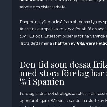
arbete och distansarbete.
Rapporten lyfter också fram att denna typ av s
år än sina europeiska kollegor för att få en ade
189 i Europa. Eftersom priserna för närvarande i 
Trots detta mer än
hälften av
frilansare
Helti
Den tid som dessa fril
med stora företag har 
% i Spanien
Företag ändrar det strategiska fokus, från resurs
egenföretagare. Således visar denna studie av 