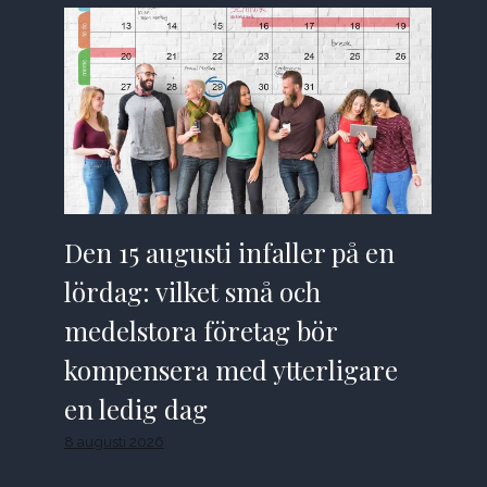
Den 15 augusti infaller på en
lördag: vilket små och
medelstora företag bör
kompensera med ytterligare
en ledig dag
8 augusti 2026