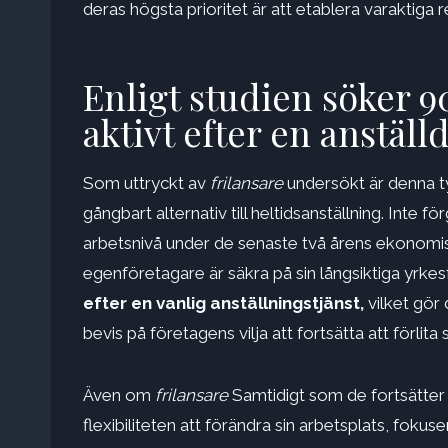
deras högsta prioritet är att etablera varaktiga 
Enligt studien söker 9
aktivt efter en anställd
Som uttryckt av
frilansare
undersökt är denna typ
gångbart alternativ till heltidsanställning. Inte f
arbetsnivå under de senaste två årens ekonomi
egenföretagare är säkra på sin långsiktiga yrke
efter en vanlig anställningstjänst,
vilket gör 
bevis på företagens vilja att fortsätta att förlita
Även om
frilansare
Samtidigt som de fortsätter a
flexibiliteten att förändra sin arbetsplats, fok