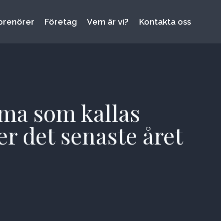
prenörer
Företag
Vem är vi?
Kontakta oss
mma som kallas
er det senaste året