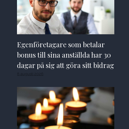
Egenföretagare som betalar
bonus till sina anställda har 30
dagar på sig att göra sitt bidrag
8 augusti 2026