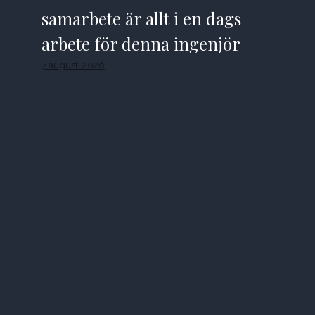
samarbete är allt i en dags
arbete för denna ingenjör
7 augusti 2026