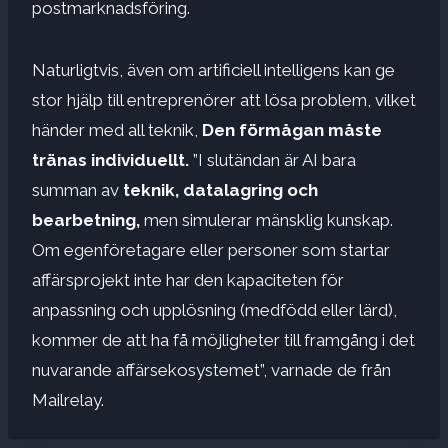
postmarknadsföring.
Naturligtvis, även om artificiell intelligens kan ge
stor hjälp till entreprenörer att lösa problem, vilket
händer med all teknik,
Den förmågan måste
tränas individuellt.
”I slutändan är AI bara
summan av
teknik, datalagring och
bearbetning,
men simulerar mänsklig kunskap.
Om egenföretagare eller personer som startar
affärsprojekt inte har den kapaciteten för
anpassning och upplösning (medfödd eller lärd),
kommer de att ha få möjligheter till framgång i det
nuvarande affärsekosystemet”, varnade de från
Mailrelay.