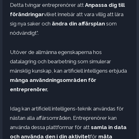
Detta tvingar entreprenörer att
Anpassa dig till
förändringar
vilket innebär att vara villig att lära
sig nya saker och
ändra din affärsplan
som
nödvändigt”.
Utöver de allmänna egenskaperna hos
datalagring och bearbetning som simulerar
mänsklig kunskap, kan artificiell intelligens erbjuda
många användningsområden för
entreprenörer.
Idag kan artificiell intelligens-teknik användas för
nästan alla affärsområden. Entreprenörer kan
använda dessa plattformar för att
samla in data
och använda den i din aktivitet
för
mäta