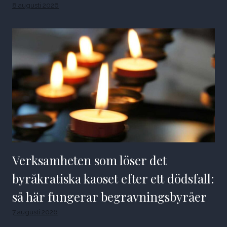
8 augusti 2026
Verksamheten som löser det
byråkratiska kaoset efter ett dödsfall:
så här fungerar begravningsbyråer
7 augusti 2026