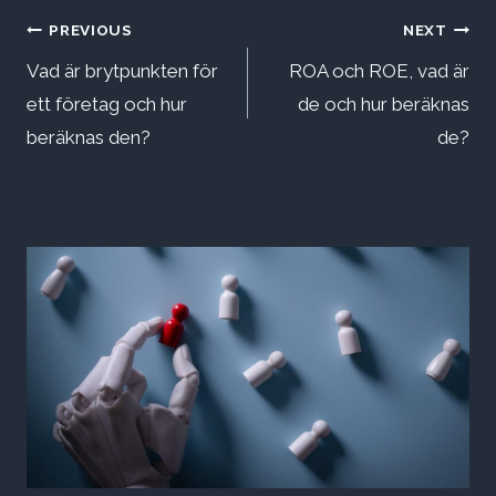
Inläggsnavigering
PREVIOUS
NEXT
Vad är brytpunkten för
ROA och ROE, vad är
ett företag och hur
de och hur beräknas
beräknas den?
de?