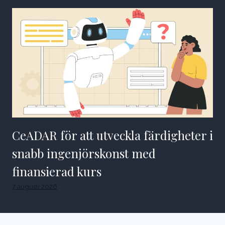
CeADAR för att utveckla färdigheter i
snabb ingenjörskonst med
finansierad kurs
7 augusti 2026