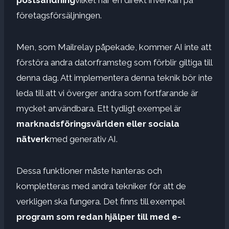
företagsförsäljningen.
Men, som Mailrelay påpekade, kommer AI inte att
förstöra andra datorframsteg som förblir giltiga till
denna dag. Att implementera denna teknik bör inte
leda till att vi överger andra som fortfarande är
mycket användbara. Ett tydligt exempel är
marknadsföringsvärlden eller sociala
nätverk
med generativ AI.
Dessa funktioner måste hanteras och
kompletteras med andra tekniker för att de
verkligen ska fungera. Det finns till exempel
program som redan hjälper till med e-