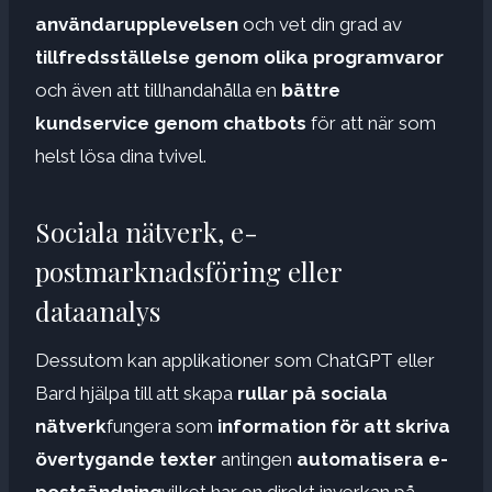
användarupplevelsen
och vet din grad av
tillfredsställelse genom olika programvaror
och även att tillhandahålla en
bättre
kundservice genom chatbots
för att när som
helst lösa dina tvivel.
Sociala nätverk, e-
postmarknadsföring eller
dataanalys
Dessutom kan applikationer som ChatGPT eller
Bard hjälpa till att skapa
rullar på sociala
nätverk
fungera som
information för att skriva
övertygande texter
antingen
automatisera e-
postsändning
vilket har en direkt inverkan på