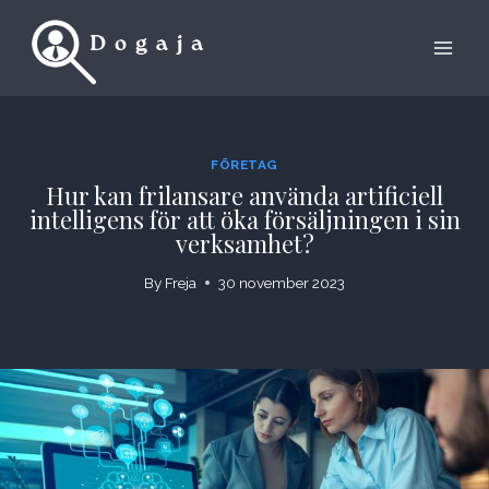
Skip
to
content
FÖRETAG
Hur kan frilansare använda artificiell
intelligens för att öka försäljningen i sin
verksamhet?
By
Freja
30 november 2023