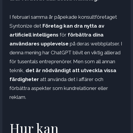
I februari samma år påpekade konsultföretaget
Syntonize det
Företag kan dra nytta av
artificiell intelligens
för
förbättra dina
användares upplevelse
på deras webbplatser. I
denna mening har ChatGPT blivit en viktig allierad
för tusentals entreprenörer. Men som all annan
teknik,
det är nödvändigt att utveckla vissa
färdigheter
att använda det i affärer och
förbättra aspekter som kundrelationer eller
reklam.
Hur kan