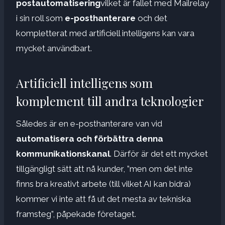
postautomatisering
vilket är fallet med Mailrelay
i sin roll som
e-posthanterare
och det
kompletterat med artificiell intelligens kan vara
mycket användbart.
Artificiell intelligens som
komplement till andra teknologier
Således är en e-posthanterare van vid
automatisera och förbättra denna
kommunikationskanal
. Därför är det ett mycket
tillgängligt sätt att nå kunder, ”men om det inte
finns bra kreativt arbete (till vilket AI kan bidra)
kommer vi inte att få ut det mesta av tekniska
framsteg”, påpekade företaget.