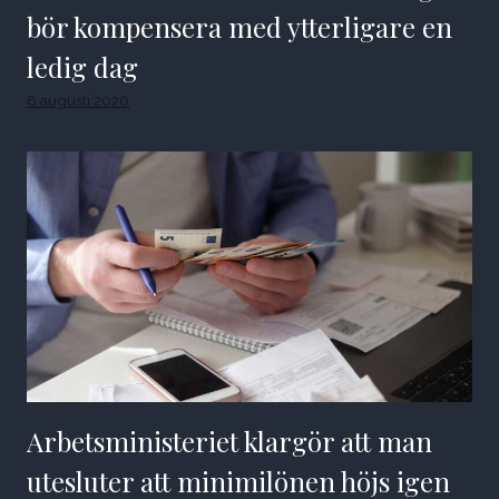
bör kompensera med ytterligare en
ledig dag
8 augusti 2026
Arbetsministeriet klargör att man
utesluter att minimilönen höjs igen