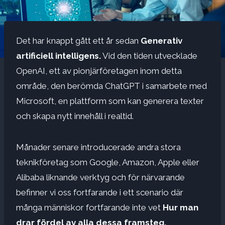
Det har knappt gått ett år sedan
Generativ
artificiell intelligens.
Vid den tiden utvecklade
OpenAI, ett av pionjärföretagen inom detta
område, den berömda ChatGPT i samarbete med
Microsoft, en plattform som kan generera texter
och skapa nytt innehåll i realtid.
Månader senare introducerade andra stora
teknikföretag som Google, Amazon, Apple eller
Alibaba liknande verktyg och för närvarande
befinner vi oss fortfarande i ett scenario där
många människor fortfarande inte vet
Hur man
drar fördel av alla dessa framsteg.