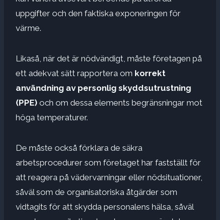
uppgifter och den faktiska exponeringen för
värme.
Likaså, när det är nödvändigt, måste företagen på
ett adekvat sätt rapportera om
korrekt
användning av personlig skyddsutrustning
(PPE)
och om dessa elements begränsningar mot
höga temperaturer.
De måste också förklara de säkra
arbetsprocedurer som företaget har fastställt för
att reagera på vädervarningar eller nödsituationer,
såväl som de organisatoriska åtgärder som
vidtagits för att skydda personalens hälsa, såväl