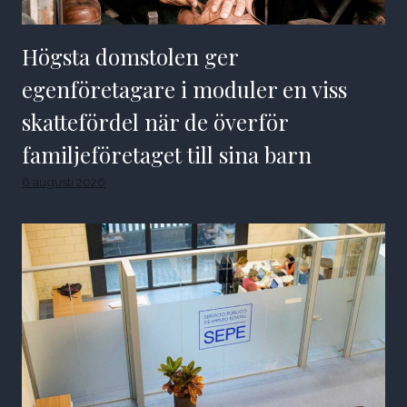
Högsta domstolen ger
egenföretagare i moduler en viss
skattefördel när de överför
familjeföretaget till sina barn
6 augusti 2026