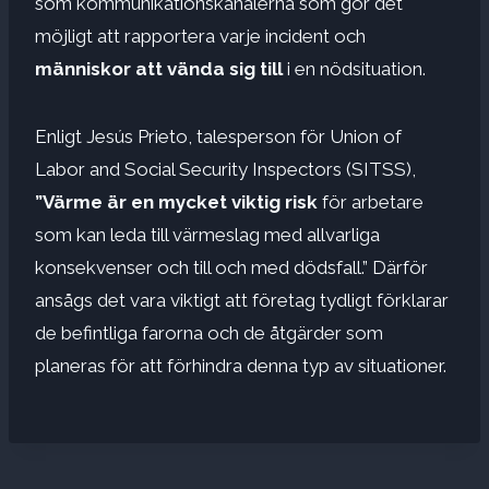
som kommunikationskanalerna som gör det
möjligt att rapportera varje incident och
människor att vända sig till
i en nödsituation.
Enligt Jesús Prieto, talesperson för Union of
Labor and Social Security Inspectors (SITSS),
”Värme är en mycket viktig risk
för arbetare
som kan leda till värmeslag med allvarliga
konsekvenser och till och med dödsfall.” Därför
ansågs det vara viktigt att företag tydligt förklarar
de befintliga farorna och de åtgärder som
planeras för att förhindra denna typ av situationer.