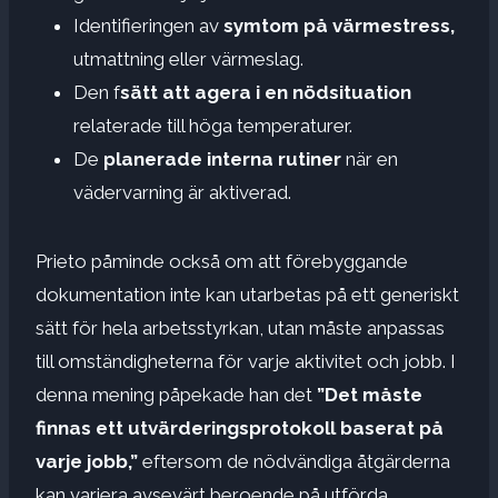
Identifieringen av
symtom på värmestress,
utmattning eller värmeslag.
Den f
sätt att agera i en nödsituation
relaterade till höga temperaturer.
De
planerade interna rutiner
när en
vädervarning är aktiverad.
Prieto påminde också om att förebyggande
dokumentation inte kan utarbetas på ett generiskt
sätt för hela arbetsstyrkan, utan måste anpassas
till omständigheterna för varje aktivitet och jobb.
I
denna mening påpekade han det
”Det måste
finnas ett utvärderingsprotokoll baserat på
varje jobb,”
eftersom de nödvändiga åtgärderna
kan variera avsevärt beroende på utförda