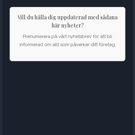
Vill du hålla dig uppdaterad med sådana
här nyheter?
Prenumerera på vårt nyhetsbrev för att bli
informerad om allt som påverkar ditt företag.