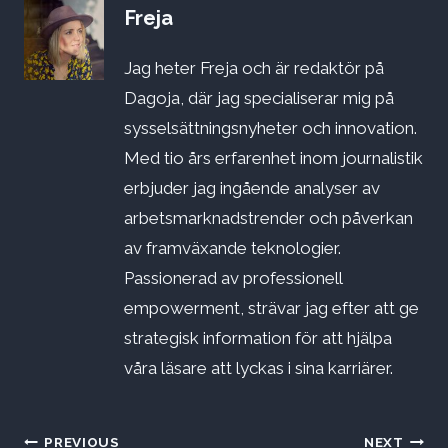
Freja
Jag heter Freja och är redaktör på
Dagoja, där jag specialiserar mig på
sysselsättningsnyheter och innovation.
Med tio års erfarenhet inom journalistik
erbjuder jag ingående analyser av
arbetsmarknadstrender och påverkan
av framväxande teknologier.
Passionerad av professionell
empowerment, strävar jag efter att ge
strategisk information för att hjälpa
våra läsare att lyckas i sina karriärer.
Inläggsnavigering
PREVIOUS
NEXT