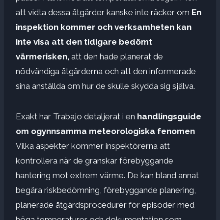
att vidta dessa åtgärder kanske inte räcker om
En
inspektion kommer och verksamheten kan
inte visa att den tidigare bedömt
värmerisken,
att den hade planerat de
nödvändiga åtgärderna och att den informerade
sina anställda om hur de skulle skydda sig själva.
Exakt har Trabajo detaljerat i en
handlingsguide
om ogynnsamma meteorologiska fenomen
Vilka aspekter kommer inspektörerna att
kontrollera när de granskar förebyggande
hantering mot extrem värme. De kan bland annat
begära riskbedömning, förebyggande planering,
planerade åtgärdsprocedurer för episoder med
höga temperaturer och dokumentation som