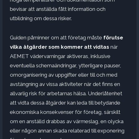
bevisar att anställda fått information och
utbildning om dessa risker.
Guiden påminner om att företag måste
förutse
vilka åtgärder som kommer att vidtas
när
AEMET vädervarningar aktiveras, inklusive
eventuella schemaändringar, ytterligare pauser,
omorganisering av uppgifter eller till och med
avstängning av vissa aktiviteter när det finns en
allvarlig risk för arbetarnas hälsa. Underlåtenhet
att vidta dessa åtgärder kan leda till betydande
ekonomiska konsekvenser för företag, särskilt
om en anställd drabbas av värmeslag, en olycka
eller någon annan skada relaterad till exponering