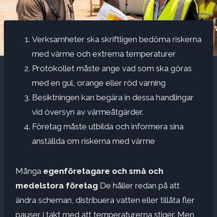
Verksamheter ska skriftligen bedöma riskerna
med värme och extrema temperaturer
Protokollet måste ange vad som ska göras
med en gul, orange eller röd varning
Besiktningen kan begära in dessa handlingar
vid översyn av värmeåtgärder.
Företag måste utbilda och informera sina
anställda om riskerna med värme
Många
egenföretagare och små och
medelstora företag
De håller redan på att
ändra scheman, distribuera vatten eller tillåta fler
pauser i takt med att temperaturerna stiger. Men