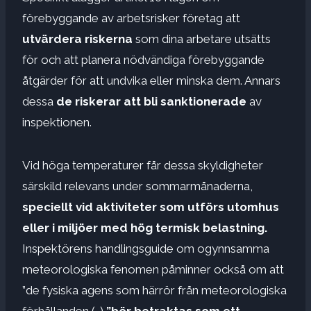
förebyggande av arbetsrisker företag att
utvärdera riskerna
som dina arbetare utsätts
för och att planera nödvändiga förebyggande
åtgärder för att undvika eller minska dem. Annars
dessa
de riskerar att bli sanktionerade
av
inspektionen.
Vid höga temperaturer får dessa skyldigheter
särskild relevans under sommarmånaderna,
speciellt vid aktiviteter som utförs utomhus
eller i miljöer med hög termisk belastning.
Inspektörens handlingsguide om ogynnsamma
meteorologiska fenomen påminner också om att
”de fysiska agens som härrör från meteorologiska
förhållanden (…)
”bör betraktas som ett