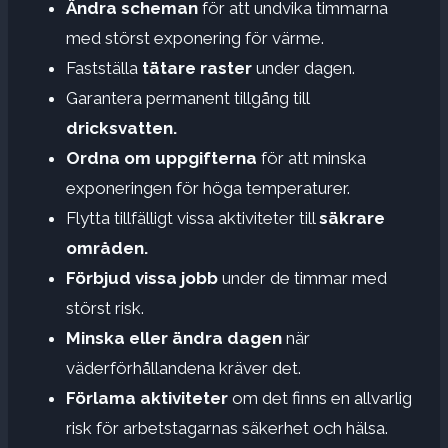
Ändra scheman
för att undvika timmarna
med störst exponering för värme.
Fastställa
tätare raster
under dagen.
Garantera permanent tillgång till
dricksvatten.
Ordna om uppgifterna
för att minska
exponeringen för höga temperaturer.
Flytta tillfälligt vissa aktiviteter till
säkrare
områden.
Förbjud vissa jobb
under de timmar med
störst risk.
Minska eller ändra dagen
när
väderförhållandena kräver det.
Förlama aktiviteter
om det finns en allvarlig
risk för arbetstagarnas säkerhet och hälsa.