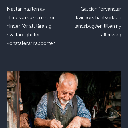
Nästan hälften av
Galicien förvandlar
irländska vuxna möter
kvinnors hantverk på
hinder för att lära sig
landsbygden till en ny
nya färdigheter,
affärsväg
konstaterar rapporten