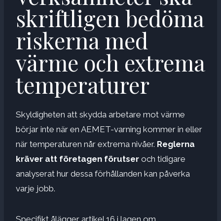
skriftligen bedöma
riskerna med
värme och extrema
temperaturer
Skyldigheten att skydda arbetare mot värme
börjar inte när en AEMET-varning kommer in eller
när temperaturen når extrema nivåer.
Reglerna
kräver att företagen förutser
och tidigare
analyserat hur dessa förhållanden kan påverka
varje jobb.
Specifikt ålägger artikel 16 i lagen om