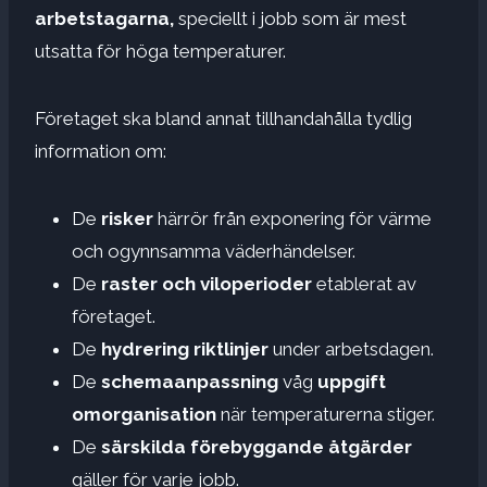
arbetstagarna,
speciellt i jobb som är mest
utsatta för höga temperaturer.
Företaget ska bland annat tillhandahålla tydlig
information om:
De
risker
härrör från exponering för värme
och ogynnsamma väderhändelser.
De
raster och viloperioder
etablerat av
företaget.
De
hydrering riktlinjer
under arbetsdagen.
De
schemaanpassning
våg
uppgift
omorganisation
när temperaturerna stiger.
De
särskilda förebyggande åtgärder
gäller för varje jobb.