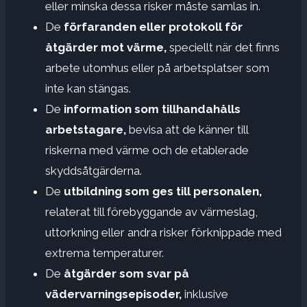
eller minska dessa risker måste samlas in.
De
förfaranden eller protokoll för
åtgärder mot värme,
speciellt när det finns
arbete utomhus eller på arbetsplatser som
inte kan stängas.
De
information som tillhandahålls
arbetstagare,
bevisa att de känner till
riskerna med värme och de etablerade
skyddsåtgärderna.
De
utbildning som ges till personalen,
relaterat till förebyggande av värmeslag,
uttorkning eller andra risker förknippade med
extrema temperaturer.
De
åtgärder som svar på
vädervarningsepisoder,
inklusive