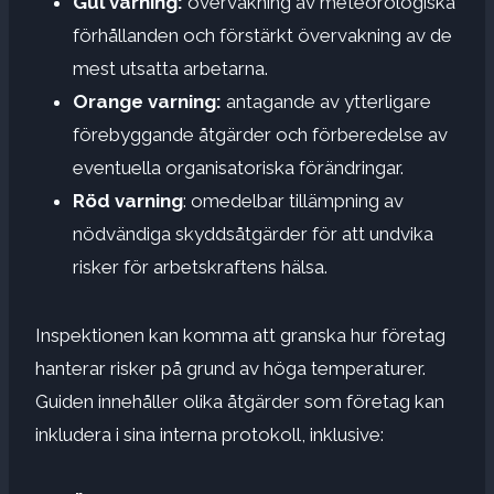
Gul varning:
övervakning av meteorologiska
förhållanden och förstärkt övervakning av de
mest utsatta arbetarna.
Orange varning:
antagande av ytterligare
förebyggande åtgärder och förberedelse av
eventuella organisatoriska förändringar.
Röd varning
: omedelbar tillämpning av
nödvändiga skyddsåtgärder för att undvika
risker för arbetskraftens hälsa.
Inspektionen kan komma att granska hur företag
hanterar risker på grund av höga temperaturer.
Guiden innehåller olika åtgärder som företag kan
inkludera i sina interna protokoll, inklusive: