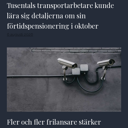
Tusentals transportarbetare kunde
lära sig detaljerna om sin
förtidspensionering i oktober
6 augusti 2026
Fler och fler frilansare stärker