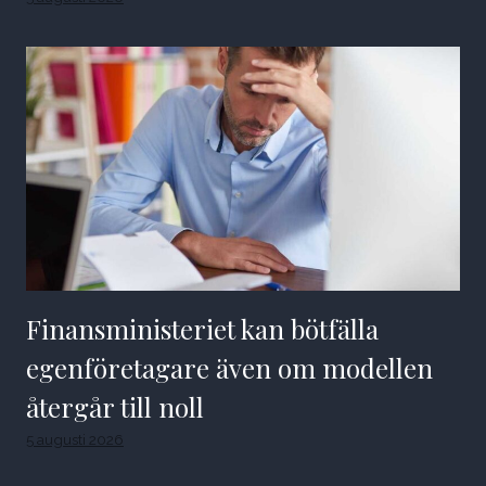
Finansministeriet kan bötfälla
egenföretagare även om modellen
återgår till noll
5 augusti 2026