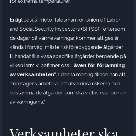
för extrema temperaturer.
Enligt Jesús Prieto, talesman för Union of Labor
and Social Security Inspectors (SITSS), ”eftersom
de dagar då värmevarningar kommer att ges är
kända i förväg, måste riskförebyggande åtgärder
tillhandahålla vissa specifika åtgärder beroende på
vilken larm vi befinner oss i,
även för förlamning
av verksamheten”.
I denna mening tillade han att
”företagens arbete är att utvärdera riskerna och
bestämma de åtgärder som ska vidtas i var och en
av varningarna.”
Verksamheter ska