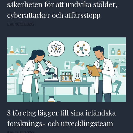
säkerheten för att undvika stölder,
cyberattacker och affärsstopp
5 augusti 2026
8 företag lägger till sina irländska
forsknings- och utvecklingsteam
5 augusti 2026