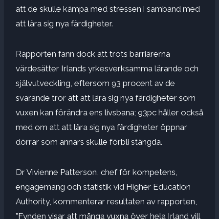
att de skulle kämpa med stressen i samband med
att lära sig nya färdigheter.
Rapporten fann dock att trots barriärerna
värdesätter Irlands yrkesverksamma lärande och
självutveckling, eftersom 93 procent av de
svarande tror att att lära sig nya färdigheter som
vuxen kan förändra ens livsbana; 93pc håller också
med om att att lära sig nya färdigheter öppnar
dörrar som annars skulle förbli stängda.
Dr Vivienne Patterson, chef för kompetens,
engagemang och statistik vid Higher Education
Authority, kommenterar resultaten av rapporten,
”Fynden visar att många vuxna över hela Irland vill