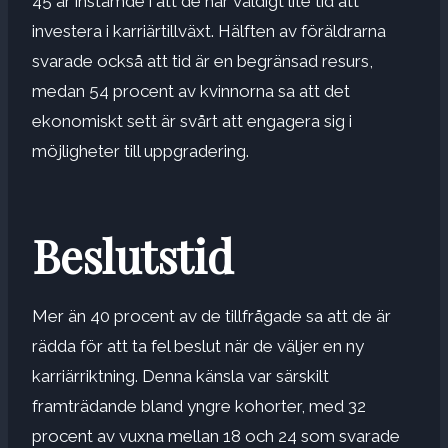
45 år instämde i att de har väldigt lite tid att
investera i karriärtillväxt. Hälften av föräldrarna
svarade också att tid är en begränsad resurs,
medan 54 procent av kvinnorna sa att det
ekonomiskt sett är svårt att engagera sig i
möjligheter till uppgradering.
Beslutstid
Mer än 40 procent av de tillfrågade sa att de är
rädda för att ta fel beslut när de väljer en ny
karriärriktning. Denna känsla var särskilt
framträdande bland yngre kohorter, med 32
procent av vuxna mellan 18 och 24 som svarade