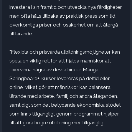
investera i sin framtid och utveckla nya färdigheter,
men ofta hålls tillbaka av praktisk press som tid,
överkomliga priser och osäkerhet om att återgå
till lärande.
”Flexibla och prisvärda utbildningsmöjligheter kan
spela en viktig roll för att hjälpa människor att
övervinna några av dessa hinder. Många
Springboard+-kurser levereras på deltid eller
online, vilket gör att människor kan balansera
lärande med arbete, familj och andra åtaganden,
samtidigt som det betydande ekonomiska stödet
som finns tillgängligt genom programmet hjälper
till att göra högre utbildning mer tillgänglig.