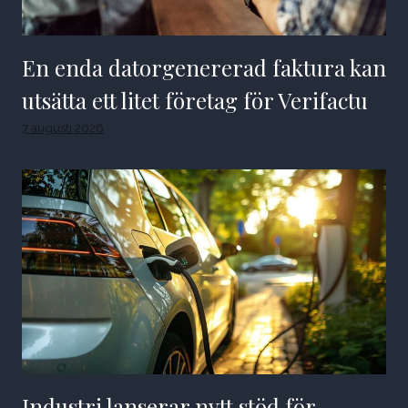
En enda datorgenererad faktura kan
utsätta ett litet företag för Verifactu
7 augusti 2026
Industri lanserar nytt stöd för