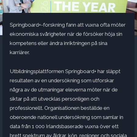
Springboard+-forskning fann att vuxna ofta möter
ekonomiska svårigheter när de försöker höja sin
kompetens eller ändra inriktningen på sina
karriärer.
Utbildningsplattformen Springboard+ har släppt
resultaten av en undersökning som utforskar
några av de utmaningar eleverna möter när de
siktar på att utvecklas personligen och
professionellt. Organisationen beställde en
oberoende nationell undersökning som samlar in
data från 1 000 Irlandsbaserade vuxna över ett
brett spektrum av åldrar, kön, regioner och sociala