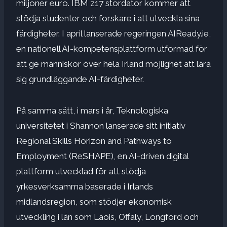
miljoner euro. IBM z17 stordator kommer att
stödja studenter och forskare i att utveckla sina
färdigheter. I april lanserade regeringen AIReady.ie,
en
nationell AI-kompetensplattform
utformad för
att ge människor över hela Irland möjlighet att lära
sig grundläggande AI-färdigheter.
På samma sätt, i mars i år,
Teknologiska
universitetet i Shannon
lanserade sitt initiativ
Regional Skills Horizon and Pathways to
Employment (ReSHAPE), en AI-driven digital
plattform utvecklad för att stödja
yrkesverksamma baserade i Irlands
midlandsregion, som stödjer ekonomisk
utveckling i län som Laois, Offaly, Longford och