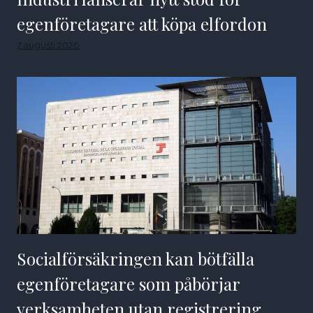
egenföretagare att köpa elfordon
7 augusti 2026
Socialförsäkringen kan bötfälla
egenföretagare som påbörjar
verksamheten utan registrering