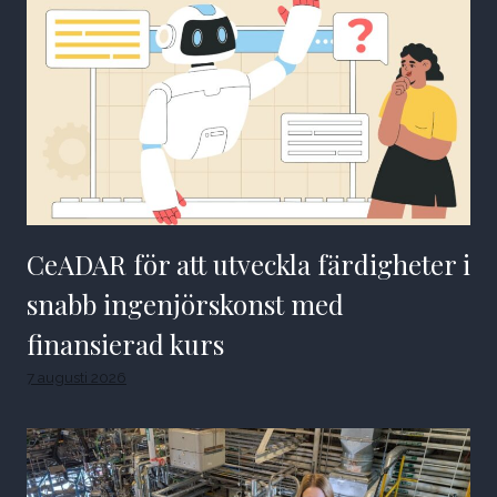
CeADAR för att utveckla färdigheter i
snabb ingenjörskonst med
finansierad kurs
7 augusti 2026