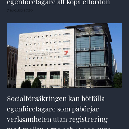
egenföretagare att köpa elfordon
7 augusti 2026
Socialförsäkringen kan bötfälla
egenföretagare som påbörjar
verksamheten utan registrering