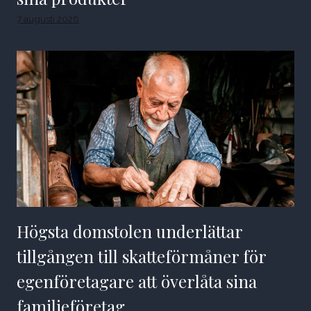
7 augusti 2026
Högsta domstolen underlättar
tillgången till skatteförmåner för
egenföretagare att överlåta sina
familjeföretag