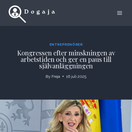
Skip
to
content
ENTREPRENÖRER
Kongressen efter minskningen av
arbetstiden och ger en paus till
självanläggningen
By
Freja
16 juli 2025