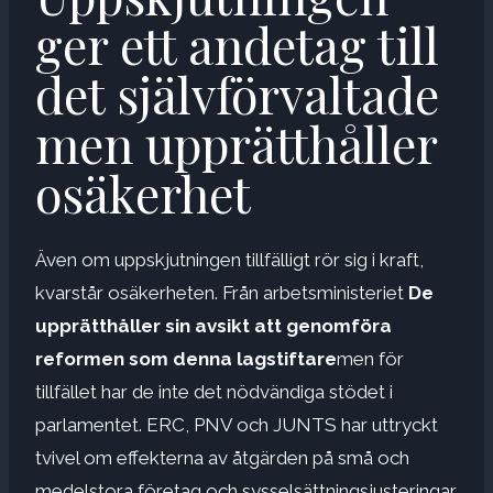
ger ett andetag till
det självförvaltade
men upprätthåller
osäkerhet
Även om uppskjutningen tillfälligt rör sig i kraft,
kvarstår osäkerheten. Från arbetsministeriet
De
upprätthåller sin avsikt att genomföra
reformen som denna lagstiftare
men för
tillfället har de inte det nödvändiga stödet i
parlamentet. ERC, PNV och JUNTS har uttryckt
tvivel om effekterna av åtgärden på små och
medelstora företag och sysselsättningsjusteringar