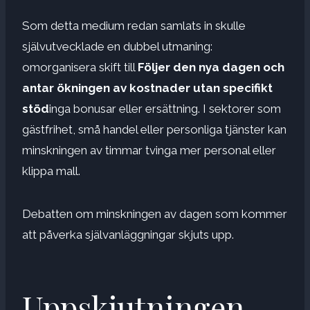
Som detta medium redan samlats in skulle
självutvecklade en dubbel utmaning:
omorganisera skift till
Följer den nya dagen och
antar ökningen av kostnader utan specifikt
stöd
inga bonusar eller ersättning. I sektorer som
gästfrihet, små handel eller personliga tjänster kan
minskningen av timmar tvinga mer personal eller
klippa mall.
Debatten om minskningen av dagen som kommer
att påverka självanläggningar skjuts upp.
Uppskjutningen