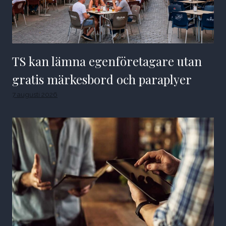
TS kan lämna egenföretagare utan
gratis märkesbord och paraplyer
7 augusti 2026