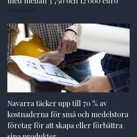
med mellan 3 750 och 12 000 euro
7 augusti 2026
Navarra täcker upp till 70 % av
kostnaderna för små och medelstora
företag för att skapa eller förbättra
sina produkter