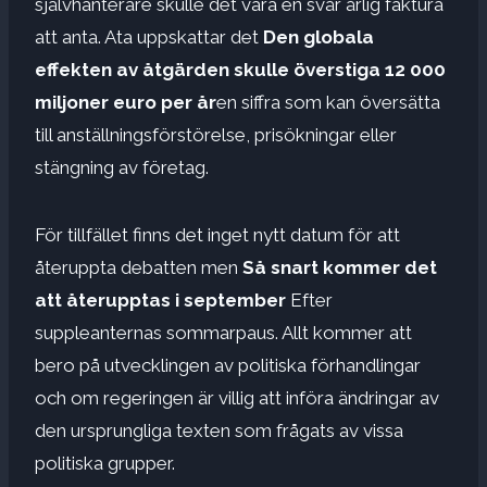
självhanterare skulle det vara en svår årlig faktura
att anta. Ata uppskattar det
Den globala
effekten av åtgärden skulle överstiga 12 000
miljoner euro per år
en siffra som kan översätta
till anställningsförstörelse, prisökningar eller
stängning av företag.
För tillfället finns det inget nytt datum för att
återuppta debatten men
Så snart kommer det
att återupptas i september
Efter
suppleanternas sommarpaus. Allt kommer att
bero på utvecklingen av politiska förhandlingar
och om regeringen är villig att införa ändringar av
den ursprungliga texten som frågats av vissa
politiska grupper.