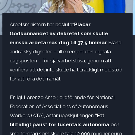
Arbetsministern har beslutat
Placar
Godkännandet av dekretet som skulle
minska arbetarnas dag till 37,5 timmar
Bland
andra skyldigheter – till exempel den digitala
dagsposten – för självarbetslösa, genom att
verifiera att det inte skulle ha tillräckligt med stöd
för att föra det framåt.
Enligt Lorenzo Amor, ordförande för National
Federation of Associations of Autonomous
Workers (ATA), antar uppskjutningen
”Ett
tillfälligt paus” för tusentals autonoma
och
små företag som skulle tåla 12 000 miljoner euro