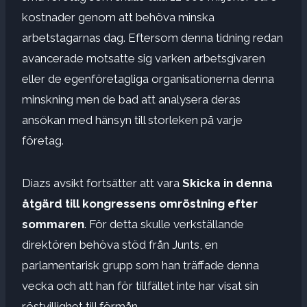
kostnader genom att behöva minska
arbetstagarnas dag. Eftersom denna tidning redan
avancerade motsatte sig varken arbetsgivaren
eller de egenföretagliga organisationerna denna
minskning men de bad att analysera deras
ansökan med hänsyn till storleken på varje
företag.
Diazs avsikt fortsätter att vara
Skicka in denna
åtgärd till kongressens omröstning efter
sommaren
. För detta skulle verkställande
direktören behöva stöd från Junts, en
parlamentarisk grupp som han träffade denna
vecka och att han för tillfället inte har visat sin
röstvillighet till förmån.