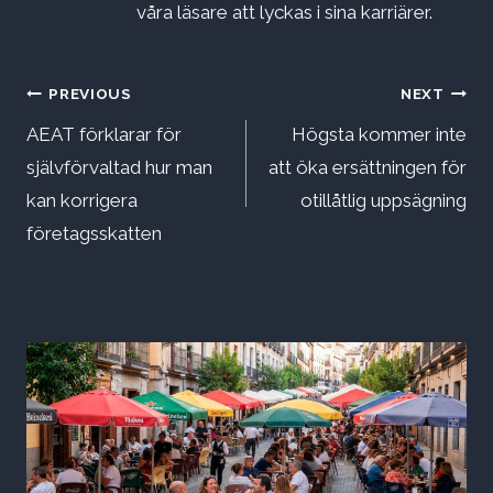
våra läsare att lyckas i sina karriärer.
Inläggsnavigering
PREVIOUS
NEXT
AEAT förklarar för
Högsta kommer inte
självförvaltad hur man
att öka ersättningen för
kan korrigera
otillåtlig uppsägning
företagsskatten