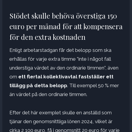
Stödet skulle behöva överstiga 150
euro per månad för att kompensera
för den extra kostnaden
Enligt arbetarstadgan får det belopp som ska
erhållas för varje extra timme ”inte i något fall
understiga värdet av den ordinarie timmen”, även
om
ett flertal kollektivavtal fastställer ett
tillägg på detta belopp
. Till exempel 50 % mer
än värdet på den ordinarie timmen.
Efter det här exemplet skulle en anställd som
tjänar den genomsnittliga lönen 2024, vilket är
cirka 2 100 euro, få i genomsnitt 20 euro för varje