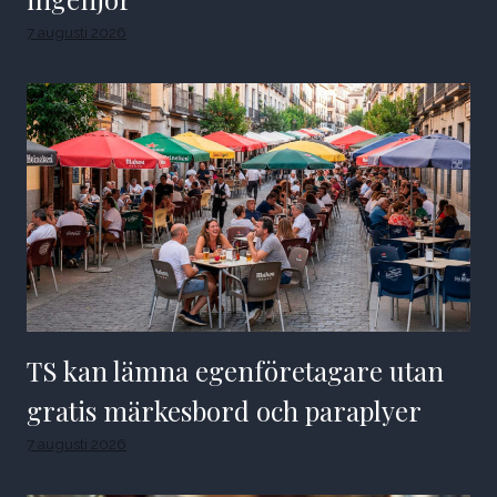
7 augusti 2026
TS kan lämna egenföretagare utan
gratis märkesbord och paraplyer
7 augusti 2026