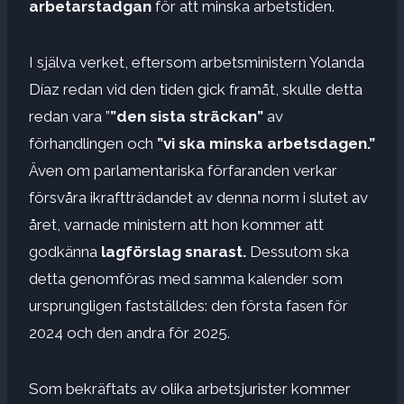
arbetarstadgan
för att minska arbetstiden.
I själva verket, eftersom arbetsministern Yolanda
Díaz redan vid den tiden gick framåt, skulle detta
redan vara ”
”den sista sträckan”
av
förhandlingen och
”vi ska minska arbetsdagen.”
Även om parlamentariska förfaranden verkar
försvåra ikraftträdandet av denna norm i slutet av
året, varnade ministern att hon kommer att
godkänna
lagförslag snarast.
Dessutom ska
detta genomföras med samma kalender som
ursprungligen fastställdes: den första fasen för
2024 och den andra för 2025.
Som bekräftats av olika arbetsjurister kommer