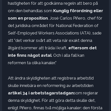
hastigheten för att godkänna regeln att bero på
om den behandlas som
Kunglig förordning eller
som en proposition
. José Carlos Piñero, chef för
det juridiska området för National Federation of
Self-Employed Workers Associations (ATA), sade
att ”det verkar svårt att veta när exakt denna
åtgärd kommer att träda i kraft,
eftersom det
inte finns något avtal
. Och i alla fall kan
reformen ta olika kanaler.”
Att ändra skyldigheten att registrera arbetstid
skulle innebära en reformering av arbetstiden
artikel 34 i arbetstagarstadgan
som reglerar
denna skyldighet. För att göra detta skulle det,
enligt Piñero, finnas två möjliga kanaler: den första