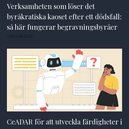
Verksamheten som löser det
byråkratiska kaoset efter ett dödsfall:
så här fungerar begravningsbyråer
7 augusti 2026
CeADAR för att utveckla färdigheter i