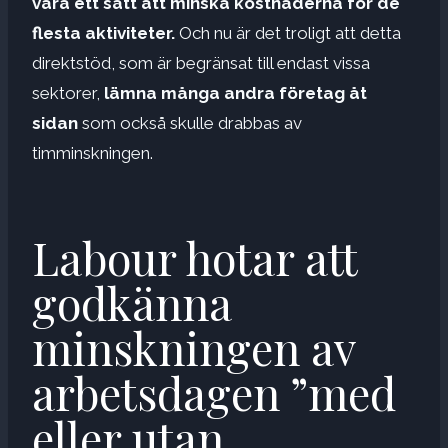
vara ett sätt att minska kostnaderna för de
flesta aktiviteter.
Och nu är det troligt att detta
direktstöd, som är begränsat till endast vissa
sektorer,
lämna många andra företag åt
sidan
som också skulle drabbas av
timminskningen.
Labour hotar att
godkänna
minskningen av
arbetsdagen ”med
eller utan