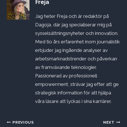
Freja
Jag heter Freja och är redaktör på
Dagoja, där jag specialiserar mig på
sysselsättningsnyheter och innovation.
Med tio års erfarenhet inom journalistik
erbjuder jag ingående analyser av
arbetsmarknadstrender och påverkan
av framväxande teknologier.
Passionerad av professionell
empowerment, strävar jag efter att ge
strategisk information för att hjälpa
våra läsare att lyckas i sina karriärer.
Inläggsnavigering
PREVIOUS
NEXT