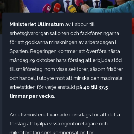
Ministeriet Ultimatum
av Labour till
arbetsgivarorganisationen och fackföreningarna
för att godkänna minskningen av arbetsdagen i
Spanien. Regeringen kommer att överföra nästa
måndag
29 oktober
hans förslag att erbjuda stöd
till småföretag inom vissa sektorer, såsom frisörer
och handel, i utbyte mot att minska den maximala
arbetstiden för varje anställd på
40 till 37,5
timmar per vecka.
Arbetsministeriet varnade i onsdags för att detta
förslag att hjälpa vissa egenföretagare och
mikroföretag som kompensation för