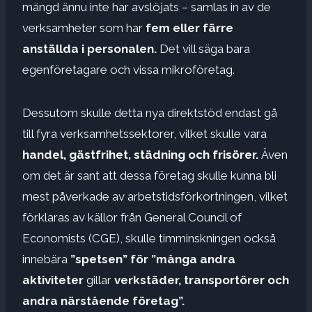
mängd ännu inte har avslöjats – samlas in av de
verksamheter som har
fem eller färre
anställda i personalen.
Det vill säga bara
egenföretagare och vissa mikroföretag.
Dessutom skulle detta nya direktstöd endast gå
till fyra verksamhetssektorer, vilket skulle vara
handel, gästfrihet, städning och frisörer.
Även
om det är sant att dessa företag skulle kunna bli
mest påverkade av arbetstidsförkortningen, vilket
förklaras av källor från General Council of
Economists (CGE), skulle timminskningen också
innebära
”spetsen” för ”många andra
aktiviteter
gillar
verkstäder, transportörer och
andra närstående företag”.