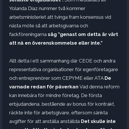
Yolanda Díaz nummer två kommer
arbetsministeriet att tvinga fram konsensus vid
nästa möte så att arbetsgivarna och
fackföreningarna
säg ”genast om detta är värt
att nå en överenskommelse eller inte.”
Allt detta i ett sammanhang där CEOE och andra
representativa organisationer för egenföretagare
och entreprenörer som CEPYME eller ATA
De
varnade redan för påverkan
Vad denna reform
kan innebära för mindre företag. De första
erbjudandena, bestående av bonus för kontrakt,
räckte inte för arbetsgivare, eftersom sänkta
avgifter för att anställa anställda
Det skulle inte