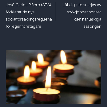
José Carlos Piñero (ATA)
Låt dig inte snärjas av
förklarar de nya
spökjobbannonser
socialförsäkringsreglerna
den här läskiga
för egenföretagare
säsongen