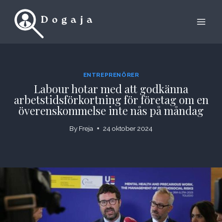
Skip
to
content
ENTREPRENÖRER
Labour hotar med att godkänna
arbetstidsförkortning för företag om en
överenskommelse inte nås på måndag
By
Freja
24 oktober 2024