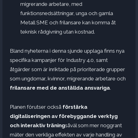
migrerande arbetare, med
funktionsnedsättningar, unga och gamla
Metall SME och frilansare kan komma åt
teknisk rådgivning utan kostnad.
Bland nyheterna i denna sjunde upplaga finns nya
specifika kampanjer för Industry 4.0, samt
åtgärder som är inriktade på prioriterade grupper
som ungdomar, kvinnor, migrerande arbetare och
frilansare med de anställda ansvariga
.
Planen förutser också
förstärka
digitaliseringen av förebyggande verktyg
och interaktiv träning
såväl som mer noggrant
mäter den verkliga effekten av varje handling av