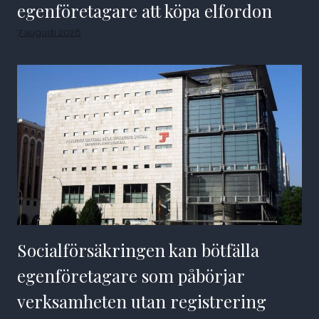
egenföretagare att köpa elfordon
7 augusti 2026
Socialförsäkringen kan bötfälla
egenföretagare som påbörjar
verksamheten utan registrering