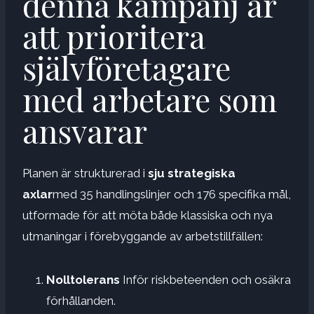
denna kampanj är
att prioritera
självföretagare
med arbetare som
ansvarar
Planen är strukturerad i
sju strategiska
axlar
med 35 handlingslinjer och 176 specifika mål,
utformade för att möta både klassiska och nya
utmaningar i förebyggande av arbetstillfällen:
Nolltolerans
Inför riskbeteenden och osäkra
förhållanden.