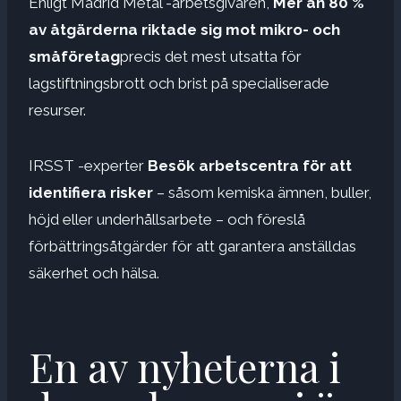
Enligt Madrid Metal -arbetsgivaren,
Mer än 80 %
av åtgärderna riktade sig mot mikro- och
småföretag
precis det mest utsatta för
lagstiftningsbrott och brist på specialiserade
resurser.
IRSST -experter
Besök arbetscentra för att
identifiera risker
– såsom kemiska ämnen, buller,
höjd eller underhållsarbete – och föreslå
förbättringsåtgärder för att garantera anställdas
säkerhet och hälsa.
En av nyheterna i