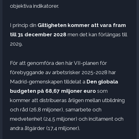
objektiva indikatorer.
I princip din
Giltigheten kommer att vara fram
till 31 december 2028
men det kan förlängas till
2029.
För att genomföra den här VII-planen för
förebyggande av arbetsrisker 2025-2028 har
Madrid-gemenskapen tilldelat a
Den globala
budgeten på 68,67 miljoner euro
som
kommer att distribueras årligen mellan utbildning
och råd (26,8 miljoner), samarbete och
medvetenhet (24,5 miljoner) och incitament och
andra åtgärder (17,4 miljoner).