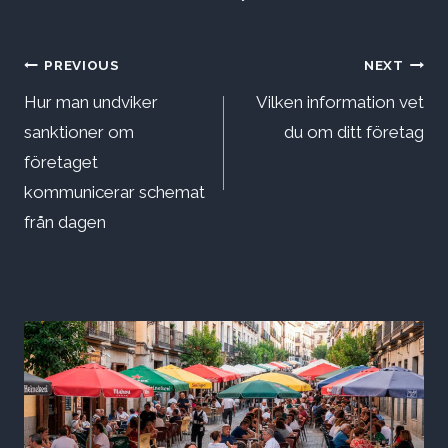
Inläggsnavigering
PREVIOUS
NEXT
Hur man undviker
Vilken information vet
sanktioner om
du om ditt företag
företaget
kommunicerar schemat
från dagen