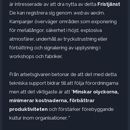
är intresserade av att dra nytta av detta
Fristjänst
De kan registrera sig genom
web
av aecim.
Kampanjer överväger områden som exponering
för metallångor, säkerhet i höjd, explosiva
atmosfärer, underhåll av tryckutrustning eller
förbättring och signalering av upplysning i
workshops och fabriker.
Från arbetsgivaren betonar de att det med detta
tekniska support bidrar till att följa förordningarna
men att det viktigaste är att ”
Minskar olyckorna,
minimerar kostnaderna, förbättrar
produktiviteten
och förstärker förebyggande
kultur inom organisationer. ”