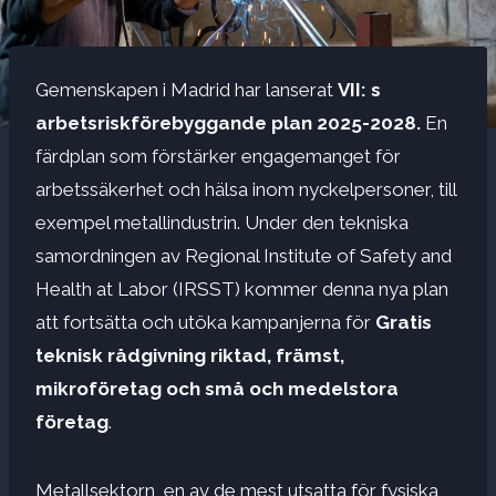
Gemenskapen i Madrid har lanserat
VII: s
arbetsriskförebyggande plan 2025-2028.
En
färdplan som förstärker engagemanget för
arbetssäkerhet och hälsa inom nyckelpersoner, till
exempel metallindustrin. Under den tekniska
samordningen av Regional Institute of Safety and
Health at Labor (IRSST) kommer denna nya plan
att fortsätta och utöka kampanjerna för
Gratis
teknisk rådgivning riktad, främst,
mikroföretag och små och medelstora
företag
.
Metallsektorn, en av de mest utsatta för fysiska,