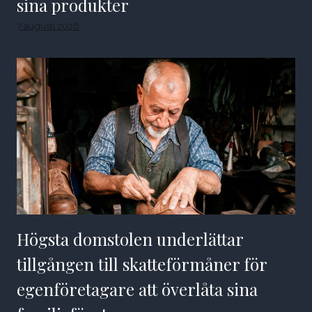
sina produkter
7 augusti 2026
Högsta domstolen underlättar
tillgången till skatteförmåner för
egenföretagare att överlåta sina