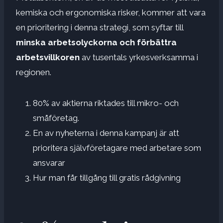
kemiska och ergonomiska risker, kommer att vara
en prioritering i denna strategi, som syftar till
minska arbetsolyckorna och förbättra
arbetsvillkoren
av tusentals yrkesverksamma i
regionen.
80% av aktierna riktades till mikro- och
småföretag.
En av nyheterna i denna kampanj är att
prioritera självföretagare med arbetare som
ansvarar
Hur man får tillgång till gratis rådgivning