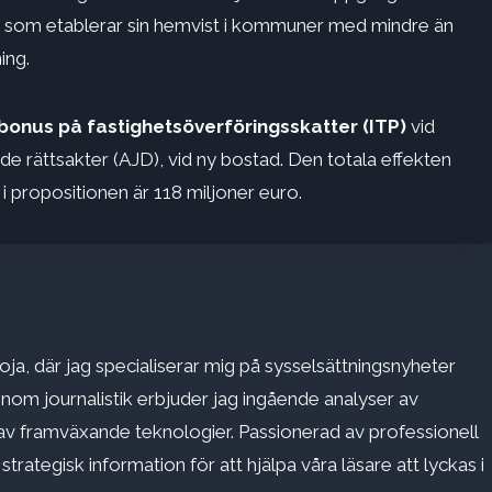
år som etablerar sin hemvist i kommuner med mindre än
ing.
 bonus på fastighetsöverföringsskatter (ITP)
vid
rättsakter (AJD), vid ny bostad. Den totala effekten
i propositionen är 118 miljoner euro.
ja, där jag specialiserar mig på sysselsättningsnyheter
inom journalistik erbjuder jag ingående analyser av
v framväxande teknologier. Passionerad av professionell
rategisk information för att hjälpa våra läsare att lyckas i