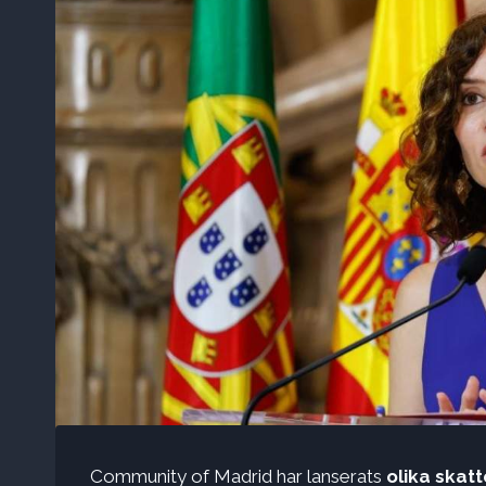
Community of Madrid har lanserats
olika skat