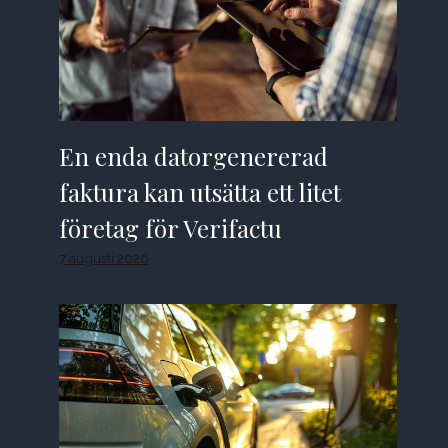
En enda datorgenererad
faktura kan utsätta ett litet
företag för Verifactu
7 augusti 2026