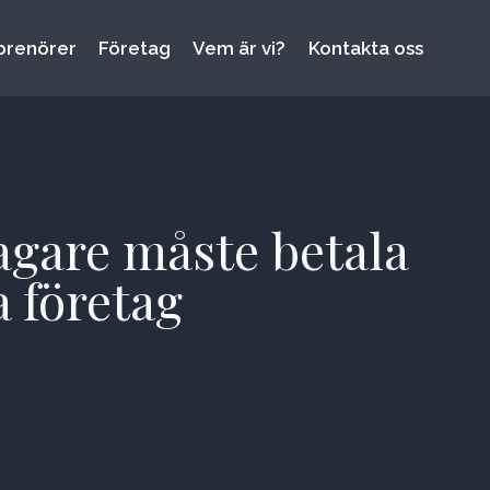
prenörer
Företag
Vem är vi?
Kontakta oss
agare måste betala
a företag