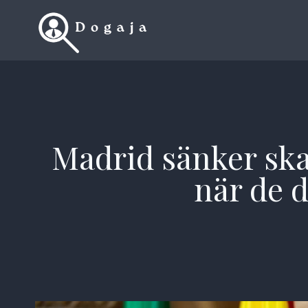
Skip
to
content
Madrid sänker ska
när de d