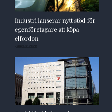
Industri lanserar nytt stöd för
egenföretagare att köpa
elfordon
7 augusti 2026