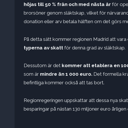
höjas till 50 % från och med nästa år
för ope
brorsöner genom släktskap, vilket för närvarande
donation eller arv betala hälften om det görs me
På detta sätt kommer regionen Madrid att vara d
typerna av skatt
för denna grad av släktskap.
Dessutom är det
kommer att etablera en 1
som är
mindre än 1 000 euro.
Det formella kra
befintliga kommer också att tas bort.
Regionregeringen uppskattar att dessa nya skat
besparingar på nästan 130 miljoner euro årlige