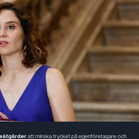
teåtgärder
att minska trycket på egenföretagare och