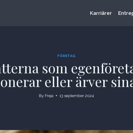
Karriärer
Entre
FÖRETAG
tterna som egenföret
onerar eller ärver sin
By
Freja
13 september 2024