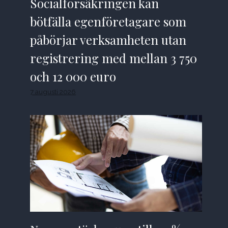
Socialförsäkringen kan
bötfälla egenföretagare som
påbörjar verksamheten utan
registrering med mellan 3 750
och 12 000 euro
7 augusti 2026