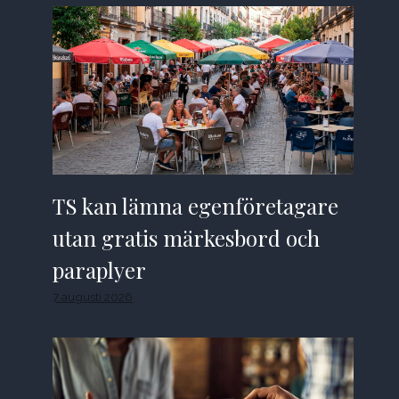
TS kan lämna egenföretagare
utan gratis märkesbord och
paraplyer
7 augusti 2026