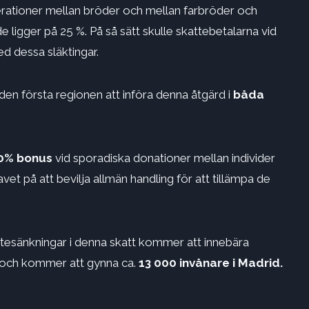
rationer mellan bröder och mellan farbröder och
 ligger på 25 %. På så sätt skulle skattebetalarna vid
d dessa släktingar.
en första regionen att införa denna åtgärd i
båda
00% bonus
vid sporadiska donationer mellan individer
vet på att bevilja allmän handling för att tillämpa de
tesänkningar i denna skatt kommer att innebära
n och kommer att gynna ca.
13 000 invånare i Madrid.