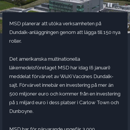
MSD planerar att utöka verksamheten på
Dundalk-anläggningen genom att lägga till 150 nya
roller.
Det amerikanska multinationella
läkemedelsföretaget MSD har idag (6 januari)
meddelat förvärvet av WuXi Vaccines Dundalk-
sajt. Förvärvet innebär en investering på mer än
500 miljoner euro och kommer från en investering
på 1 miljard euro i dess platser i Carlow Town och
Dunboyne.
MSD har för närvarande ungefär 3 000