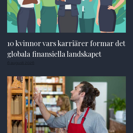
10 kvinnor vars karriärer formar det
globala finansiella landskapet
6 augusti 2026