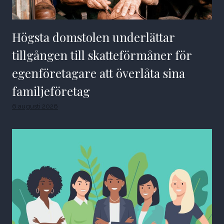
Högsta domstolen underlättar
tillgången till skatteförmåner för
egenföretagare att överlåta sina
familjeföretag
6 augusti 2026