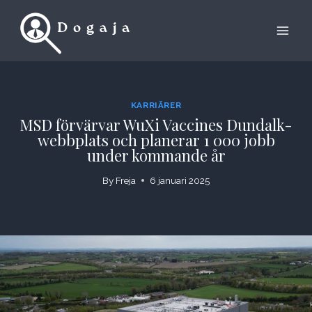
Skip
to
content
KARRIÄRER
MSD förvärvar WuXi Vaccines Dundalk-
webbplats och planerar 1 000 jobb
under kommande år
By
Freja
6 januari 2025