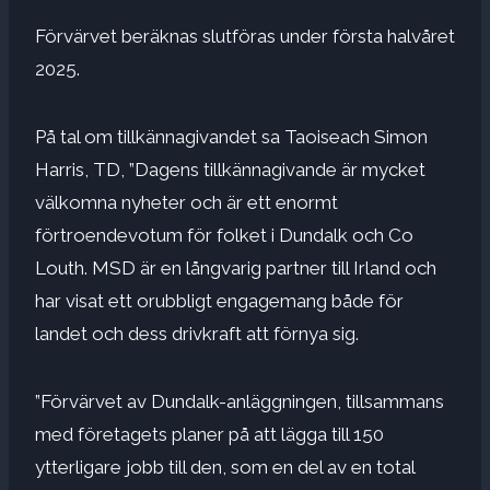
Förvärvet beräknas slutföras under första halvåret
2025.
På tal om tillkännagivandet sa Taoiseach Simon
Harris, TD, ”Dagens tillkännagivande är mycket
välkomna nyheter och är ett enormt
förtroendevotum för folket i Dundalk och Co
Louth. MSD är en långvarig partner till Irland och
har visat ett orubbligt engagemang både för
landet och dess drivkraft att förnya sig.
”Förvärvet av Dundalk-anläggningen, tillsammans
med företagets planer på att lägga till 150
ytterligare jobb till den, som en del av en total