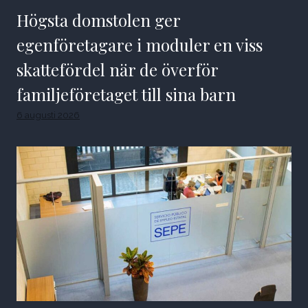
Högsta domstolen ger
egenföretagare i moduler en viss
skattefördel när de överför
familjeföretaget till sina barn
6 augusti 2026