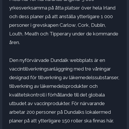
yrkesverksamma på åtta platser över hela Irland
och dess planer på att anställa ytterligare 1 000
personer i grevskapen Carlow, Cork, Dublin,
Louth, Meath och Tipperary under de kommande
åren.
Den nyförvärvade
Dundalk webbplats
är en
vaccintillverkningsanläggning med tre våningar
designad för tillverkning av läkemedelssubstanser,
tillverkning av läkemedelsprodukter och
kvalitetskontroll i förhållande till det globala
utbudet av vaccinprodukter. För närvarande
arbetar 200 personer på
Dundalks lokaler
med
planer på att ytterligare 150 roller ska finnas här.