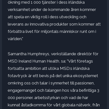
ökning med 1 000 tjänster i dess irländska
verksamhet under de kommande åren kommer
att spela en viktig roll i dess utveckling och
leverans av innovativa produkter som kommer att
förbättra livet för miljontals människor runt om i
världen.”
Samantha Humphreys, verkställande direktör för
MSD Ireland Human Health, sa: ”Vårt företags
fortsatta ambition att utöka MSD:s irländska
fotavtryck är ett bevis på det unika ekosystemet
omkring oss och talar i synnerhet till passionen,
engagemanget och talangen hos våra befintliga 3
000 personer. arbetsstyrkan och vad de har
kunnat åstadkomma för vårt globala nätverk, från