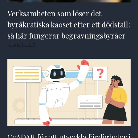
Verksamheten som löser det
byråkratiska kaoset efter ett dödsfall:
så här fungerar begravningsbyråer
7 augusti 2026
CeADAR för att utveckla färdigheter i