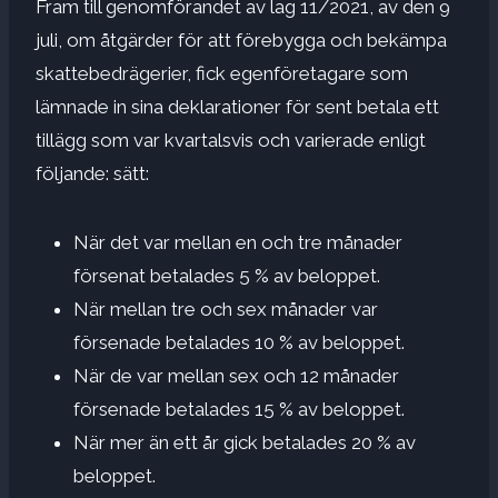
Fram till genomförandet av lag 11/2021, av den 9
juli, om åtgärder för att förebygga och bekämpa
skattebedrägerier, fick egenföretagare som
lämnade in sina deklarationer för sent betala ett
tillägg som var kvartalsvis och varierade enligt
följande: sätt:
När det var mellan en och tre månader
försenat betalades 5 % av beloppet.
När mellan tre och sex månader var
försenade betalades 10 % av beloppet.
När de var mellan sex och 12 månader
försenade betalades 15 % av beloppet.
När mer än ett år gick betalades 20 % av
beloppet.