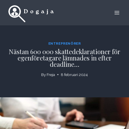
Skip
to
content
ENTREPRENÖRER
Nästan 600 000 skattedeklarationer för
egenföretagare lämnades in efter
deadline…
By
Freja
8 februari 2024