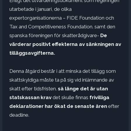
Enligt det utvärderingsdokument som regeringen
utarbetade i januari, de olika
expertorganisationerna – FIDE Foundation och
Tax and Competitiveness Foundation. samt den
spanska föreningen för skatterådgivare-
De
värderar positivt effekterna av sänkningen av
tilläggsavgifterna.
Denna åtgärd består i att minska det tillägg som
skattskyldiga måste ta på sig vid inlämnande av
skatt efter tidsfristen.
så länge det är utan
statskassan krav
det skulle finnas
frivilliga
deklarationer har ökat de senaste åren
efter
deadline.