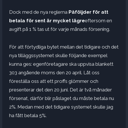
Dock med de nya reglerna
Påföljder för att
betala för sent är mycket lägre
eftersom en
avgift på 1 % tas ut för varje månads försening.
För att förtydliga bytet mellan det tidigare och det
nya tilläggssystemet skulle följande exempel
kunna ges: egenföretagare ska uppvisa blankett
303 angående moms den 20 april. Låt oss
föreställa oss att ett proffs glömmer och
presenterar det den 20 juni. Det är två månader
försenat, därför blir påslaget du måste betala nu
2%. Medan med det tidigare systemet skulle jag
ha fått betala 5%.