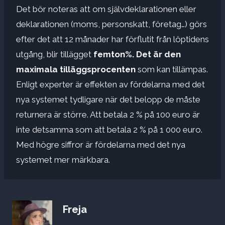
Det bör noteras att om självdeklarationen eller
deklarationen (moms, personskatt, företag…) görs
efter det att 12 månader har förflutit från löptidens
utgång, blir tillägget
femton%. Det är den
maximala tilläggsprocenten
som kan tillämpas.
Enligt experter är effekten av fördelarna med det
nya systemet tydligare när det belopp de måste
returnera är större. Att betala 2 % på 100 euro är
inte detsamma som att betala 2 % på 1 000 euro.
Med högre siffror är fördelarna med det nya
systemet mer märkbara.
Freja