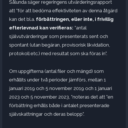
Sålunda säger regeringens utvärderingsrapport
att ”för att bedöma effektiviteten av denna åtgärd
kan det bl.a.
förbättringen, eller inte, i frivillig
efterlevnad kan verifieras:
”antal
självutvärderingar som presenterats sent och
spontant (utan begäran, provisorisk likvidation,
protokoll etc.) med resultat som ska föras in”.
Om uppgifterna (antal filer och mängd) som
erhållits under två perioder jämförs, mellan 1
januari 2019 och 5 november 2019 och 1 januari
2023 och 5 november 2023, ”noteras det att ”en
förbättring erhålls både i antalet presenterade
självskattningar och deras belopp”.