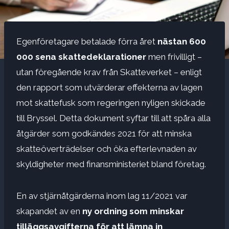
Egenföretagare betalade förra året
nästan 600
000 sena skattedeklarationer
men frivilligt –
utan föregående krav från Skatteverket – enligt
den rapport som utvärderar effekterna av lagen
mot skattefusk som regeringen nyligen skickade
till Bryssel. Detta dokument syftar till att spåra alla
åtgärder som godkändes 2021 för att minska
skatteöverträdelser och öka efterlevnaden av
skyldigheter med finansministeriet bland företag.
En av stjärnåtgärderna inom lag 11/2021 var
skapandet av en
ny ordning som minskar
tilläggsavgifterna för att lämna in