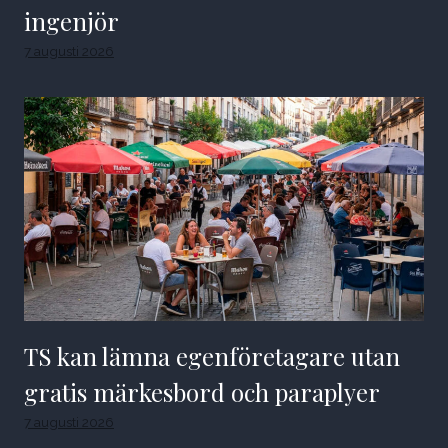
ingenjör
7 augusti 2026
TS kan lämna egenföretagare utan
gratis märkesbord och paraplyer
7 augusti 2026