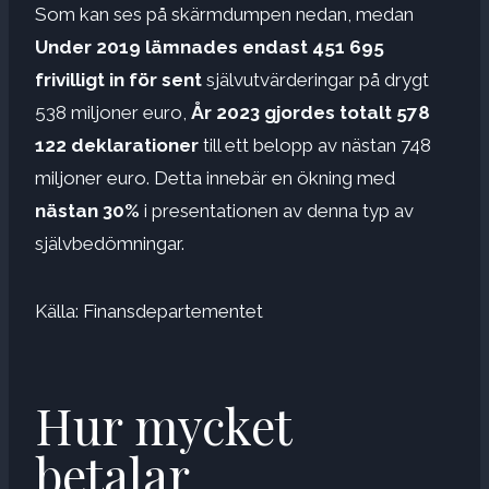
Som kan ses på skärmdumpen nedan, medan
Under 2019 lämnades endast 451 695
frivilligt in för sent
självutvärderingar på drygt
538 miljoner euro,
År 2023 gjordes totalt 578
122 deklarationer
till ett belopp av nästan 748
miljoner euro. Detta innebär en ökning med
nästan 30%
i presentationen av denna typ av
självbedömningar.
Källa: Finansdepartementet
Hur mycket
betalar