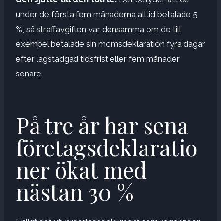
under de första fem månaderna alltid betalade 5
%, så straffavgiften var densamma om de till
exempel betalade sin momsdeklaration fyra dagar
efter lagstadgad tidsfrist eller fem månader
senare.
På tre år har sena
företagsdeklaratio
ner ökat med
nästan 30 %