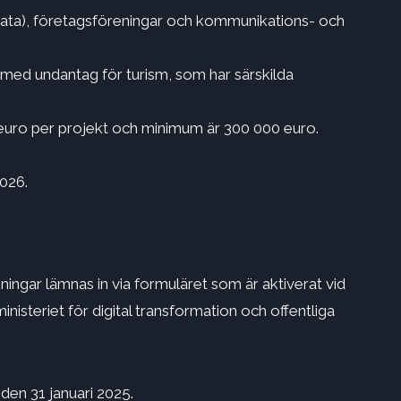
rivata), företagsföreningar och kommunikations- och
med undantag för turism, som har särskilda
n euro per projekt och minimum är 300 000 euro.
2026.
ningar lämnas in via formuläret som är aktiverat vid
nisteriet för digital transformation och offentliga
den 31 januari 2025.