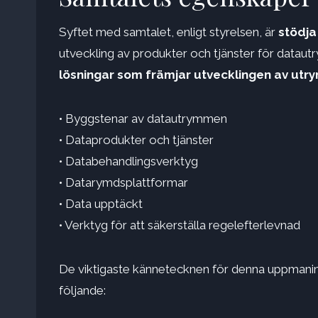
Syftet med samtalet, enligt styrelsen, är
stödja
utveckling av produkter och tjänster för datau
lösningar som främjar utvecklingen av ut
• Byggstenar av datautrymmen
• Dataprodukter och tjänster
• Databehandlingsverktyg
• Datarymdsplattformar
• Data upptäckt
• Verktyg för att säkerställa regelefterlevnad
De viktigaste kännetecknen för denna uppmaning
följande: