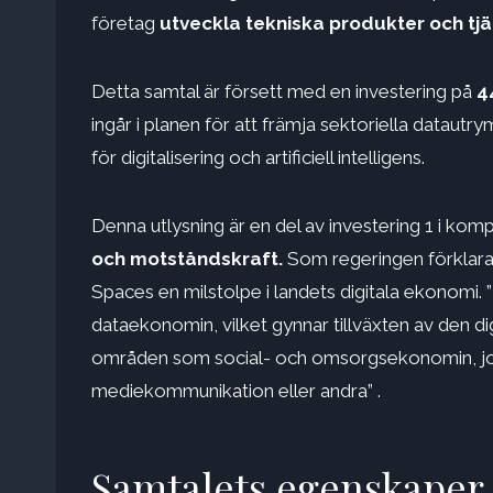
företag
utveckla tekniska produkter och tjä
Detta samtal är försett med en investering på
44
ingår i planen för att främja sektoriella datau
för digitalisering och artificiell intelligens.
Denna utlysning är en del av investering 1 i kom
och motståndskraft.
Som regeringen förklarar
Spaces en milstolpe i landets digitala ekonomi. ”
dataekonomin, vilket gynnar tillväxten av den dig
områden som social- och omsorgsekonomin, jordb
mediekommunikation eller andra” .
Samtalets egenskaper 