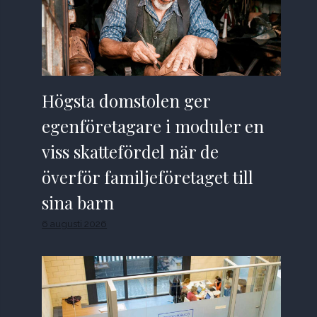
Högsta domstolen ger
egenföretagare i moduler en
viss skattefördel när de
överför familjeföretaget till
sina barn
6 augusti 2026