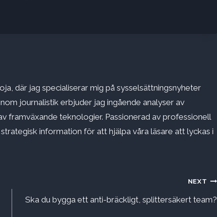
ja, där jag specialiserar mig på sysselsättningsnyheter
inom journalistik erbjuder jag ingående analyser av
v framväxande teknologier. Passionerad av professionell
rategisk information för att hjälpa våra läsare att lyckas i
NEXT
Ska du bygga ett anti-bräckligt, splittersäkert team?