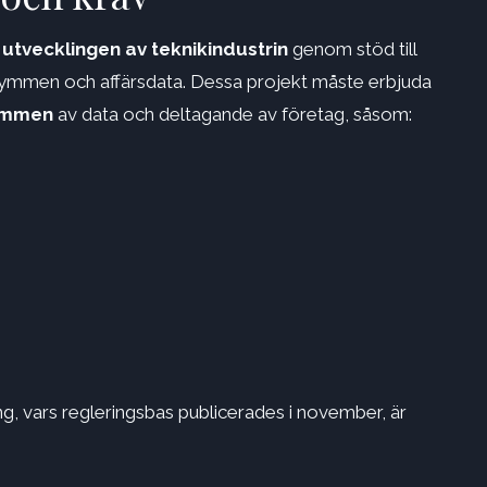
 utvecklingen av teknikindustrin
genom stöd till
trymmen och affärsdata. Dessa projekt måste erbjuda
rymmen
av data och deltagande av företag, såsom:
, vars regleringsbas publicerades i november, är