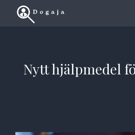
Skip
to
content
Nytt hjälpmedel fö