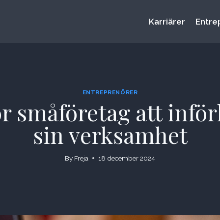
Karriärer
Entre
ENTREPRENÖRER
r småföretag att infö
sin verksamhet
By
Freja
18 december 2024