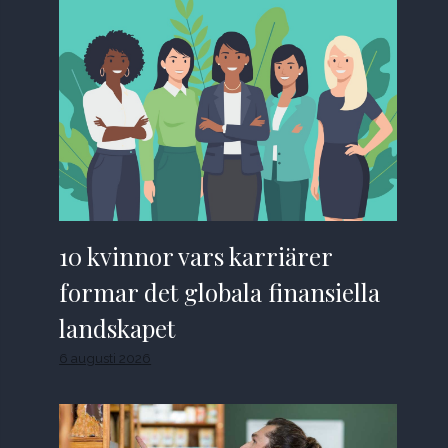
10 kvinnor vars karriärer
formar det globala finansiella
landskapet
6 augusti 2026