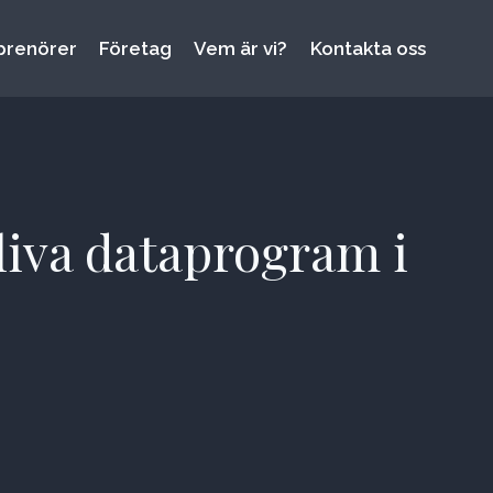
prenörer
Företag
Vem är vi?
Kontakta oss
rliva dataprogram i