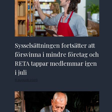
Sysselsättningen fortsätter att
försvinna i mindre företag och
RETA tappar medlemmar igen
i juli
6 augusti 2026