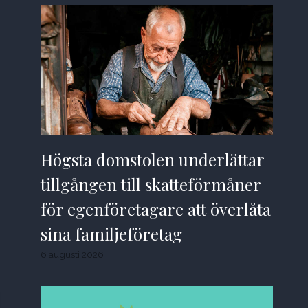
Högsta domstolen underlättar
tillgången till skatteförmåner
för egenföretagare att överlåta
sina familjeföretag
6 augusti 2026