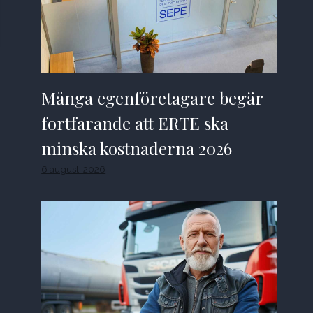
Många egenföretagare begär
fortfarande att ERTE ska
minska kostnaderna 2026
6 augusti 2026