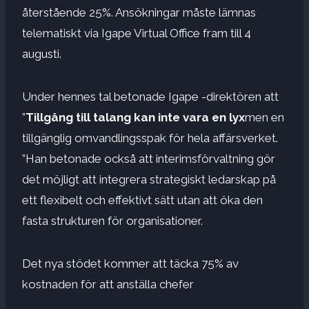
återstående 25%. Ansökningar måste lämnas
telematiskt via Igape Virtual Office fram till 4
augusti.
Under hennes tal betonade Igape -direktören att
”
Tillgång till talang kan inte vara en lyx
men en
tillgänglig omvandlingsspak för hela affärsverket.
”Han betonade också att interimsförvaltning gör
det möjligt att integrera strategiskt ledarskap på
ett flexibelt och effektivt sätt utan att öka den
fasta strukturen för organisationer.
Det nya stödet kommer att täcka 75% av
kostnaden för att anställa chefer