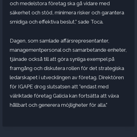
och medelstora företag ska gå vidare med
säkerhet och stöd, minimera risker och garantera
smidiga och effektiva beslut,” sade Toca.
Dagen, som samlade affärsrepresentanter,
managementpersonal och samarbetande enheter,
tjänade också till att göra synliga exempel på
framgång och diskutera rollen för det strategiska
ledarskapet i utvecklingen av företag. Direktören
för IGAPE drog slutsatsen att ”endast med
välriktade företag Galicia kan fortsätta att växa
hållbart och generera möjligheter för alla.”