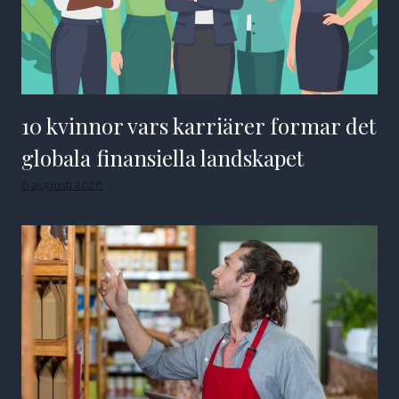
10 kvinnor vars karriärer formar det
globala finansiella landskapet
6 augusti 2026