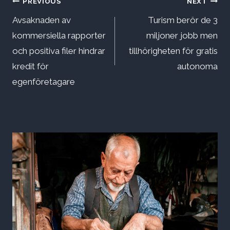
Inläggsnavigering
PREVIOUS
NEXT
Avsaknaden av
Turism berör de 3
kommersiella rapporter
miljoner jobb men
och positiva filer hindrar
tillhörigheten för gratis
kredit för
autonoma
egenföretagare