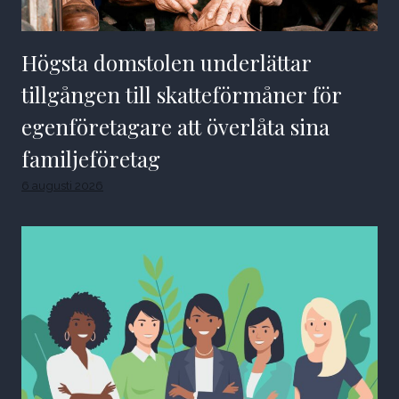
Högsta domstolen underlättar
tillgången till skatteförmåner för
egenföretagare att överlåta sina
familjeföretag
6 augusti 2026