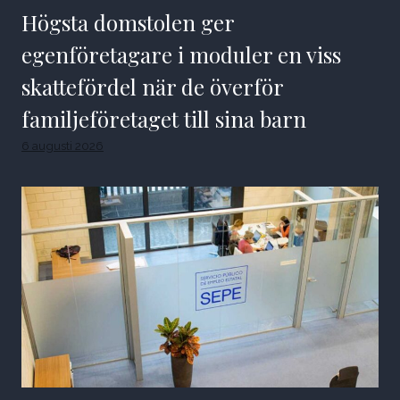
Högsta domstolen ger
egenföretagare i moduler en viss
skattefördel när de överför
familjeföretaget till sina barn
6 augusti 2026