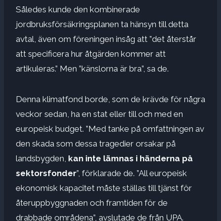
Således kunde den kombinerade
jordbruksförsäkringsplanen ta hänsyn till detta
avtal, även om föreningen insåg att ”det återstår
att specificera hur åtgärden kommer att
artikuleras.” Men ”känslorna är bra”, sa de.
Denna klimatfond borde, som de krävde för några
veckor sedan, ha en stat eller till och med en
europeisk budget. ”Med tanke på omfattningen av
den skada som dessa tragedier orsakar på
landsbygden,
kan inte lämnas i händerna på
sektorsfonder
”, förklarade de. ”All europeisk
ekonomisk kapacitet måste ställas till tjänst för
återuppbyggnaden och framtiden för de
drabbade områdena”, avslutade de från UPA.