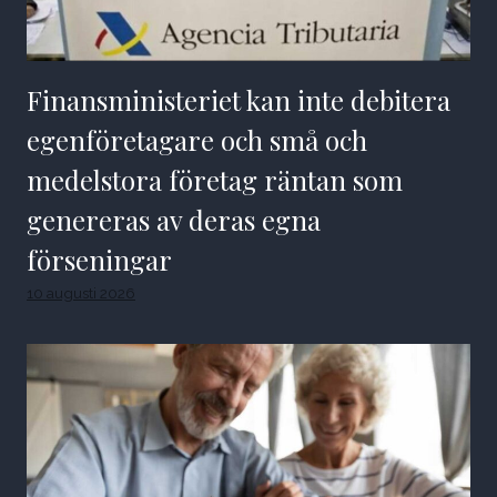
Finansministeriet kan inte debitera
egenföretagare och små och
medelstora företag räntan som
genereras av deras egna
förseningar
10 augusti 2026