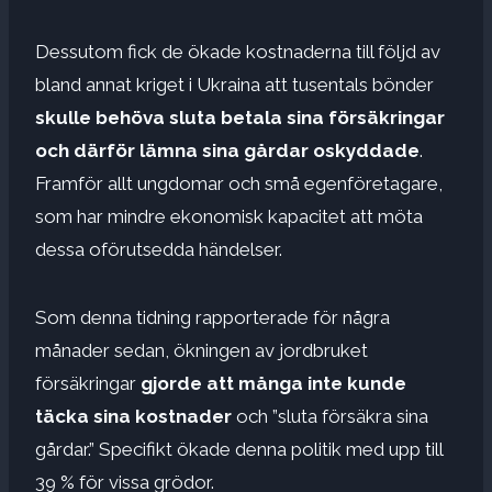
Dessutom fick de ökade kostnaderna till följd av
bland annat kriget i Ukraina att tusentals bönder
skulle behöva sluta betala sina försäkringar
och därför lämna sina gårdar oskyddade
.
Framför allt ungdomar och små egenföretagare,
som har mindre ekonomisk kapacitet att möta
dessa oförutsedda händelser.
Som denna tidning rapporterade för några
månader sedan, ökningen av jordbruket
försäkringar
gjorde att många inte kunde
täcka sina kostnader
och ”sluta försäkra sina
gårdar.” Specifikt ökade denna politik med upp till
39 % för vissa grödor.