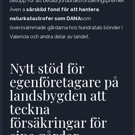
belopp för att betala jordbruksförsäkringspremier.
Även a
särskild fond för att hantera
naturkatastrofer som DANA
som
översvämmade gårdarna hos hundratals bönder i
Valencia och andra delar av landet.
Nytt stöd för
egenföretagare på
landsbygden att
teckna
försäkringar för