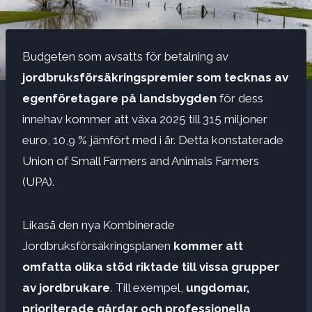
Budgeten som avsatts för betalning av
jordbruksförsäkringspremier som tecknas av
egenföretagare på landsbygden
för dess
innehav kommer att växa 2025 till 315 miljoner
euro, 10,9 % jämfört med i år. Detta konstaterade
Union of Small Farmers and Animals Farmers
(UPA).
Likaså den nya Kombinerade
Jordbruksförsäkringsplanen
kommer att
omfatta olika stöd riktade till vissa grupper
av jordbrukare
. Till exempel,
ungdomar,
prioriterade gårdar och professionella