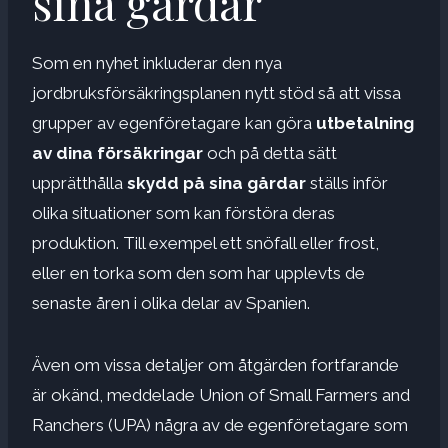
sina gårdar
Som en nyhet inkluderar den nya
jordbruksförsäkringsplanen nytt stöd så att vissa
grupper av egenföretagare kan göra
utbetalning
av dina försäkringar
och på detta sätt
upprätthålla
skydd på sina gårdar
ställs inför
olika situationer som kan förstöra deras
produktion. Till exempel ett snöfall eller frost,
eller en torka som den som har upplevts de
senaste åren i olika delar av Spanien.
Även om vissa detaljer om åtgärden fortfarande
är okänd, meddelade Union of Small Farmers and
Ranchers (UPA) några av de egenföretagare som