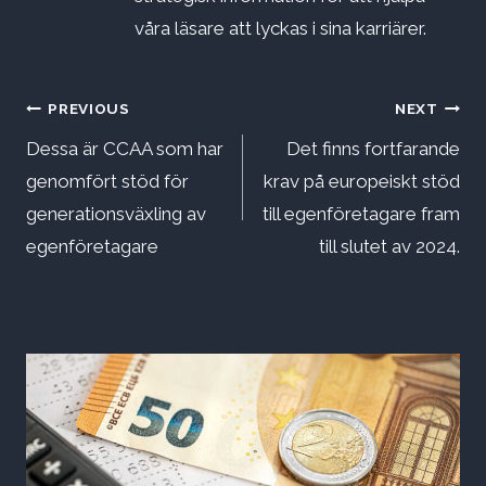
våra läsare att lyckas i sina karriärer.
Inläggsnavigering
PREVIOUS
NEXT
Dessa är CCAA som har
Det finns fortfarande
genomfört stöd för
krav på europeiskt stöd
generationsväxling av
till egenföretagare fram
egenföretagare
till slutet av 2024.