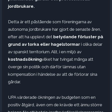
jordbrukare.
Detta är ett påstående som föreningarna av
autonoma jordbrukare har gjort de senaste åren,
efter att ha upplevt det
betydande förluster på
grund av torka eller hagelstormar
i olika delar
av spanskt territorium. Allt, i en miljö av
kostnadsökning
vilket har tvingat många att
överge sin politik och därför lämnas utan
kompensation i händelse av att de förlorar sina
gårdar.
UPA värderade ökningen av budgeten som en
positiv åtgärd, även om de krävde ett ännu större