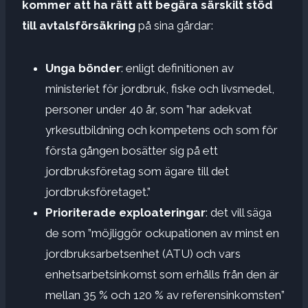
kommer att ha rätt att begära särskilt stöd
till avtalsförsäkring
på sina gårdar:
Unga bönder
: enligt definitionen av
ministeriet för jordbruk, fiske och livsmedel,
personer under 40 år, som ”har adekvat
yrkesutbildning och kompetens och som för
första gången bosätter sig på ett
jordbruksföretag som ägare till det
jordbruksföretaget.”
Prioriterade exploateringar
: det vill säga
de som ”möjliggör ockupationen av minst en
jordbruksarbetsenhet (ATU) och vars
enhetsarbetsinkomst som erhålls från den är
mellan 35 % och 120 % av referensinkomsten”