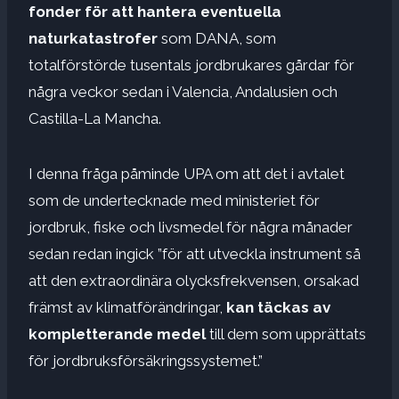
fonder för att hantera eventuella
naturkatastrofer
som DANA, som
totalförstörde tusentals jordbrukares gårdar för
några veckor sedan i Valencia, Andalusien och
Castilla-La Mancha.
I denna fråga påminde UPA om att det i avtalet
som de undertecknade med ministeriet för
jordbruk, fiske och livsmedel för några månader
sedan redan ingick ”för att utveckla instrument så
att den extraordinära olycksfrekvensen, orsakad
främst av klimatförändringar,
kan täckas av
kompletterande medel
till dem som upprättats
för jordbruksförsäkringssystemet.”