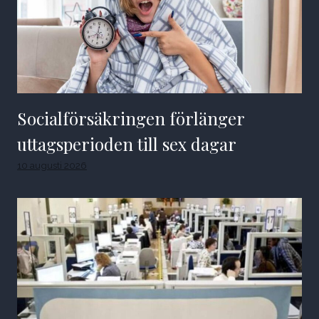
Socialförsäkringen förlänger
uttagsperioden till sex dagar
10 augusti 2026