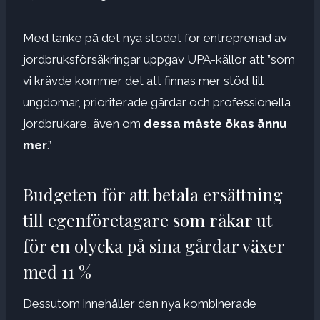
Med tanke på det nya stödet för entreprenad av
jordbruksförsäkringar uppgav UPA-källor att ”som
vi krävde kommer det att finnas mer stöd till
ungdomar, prioriterade gårdar och professionella
jordbrukare, även om
dessa måste ökas ännu
mer
.”
Budgeten för att betala ersättning
till egenföretagare som råkar ut
för en olycka på sina gårdar växer
med 11 %
Dessutom innehåller den nya kombinerade