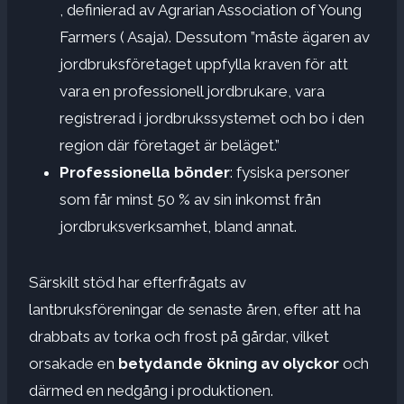
, definierad av Agrarian Association of Young
Farmers ( Asaja). Dessutom ”måste ägaren av
jordbruksföretaget uppfylla kraven för att
vara en professionell jordbrukare, vara
registrerad i jordbrukssystemet och bo i den
region där företaget är beläget.”
Professionella bönder
: fysiska personer
som får minst 50 % av sin inkomst från
jordbruksverksamhet, bland annat.
Särskilt stöd har efterfrågats av
lantbruksföreningar de senaste åren, efter att ha
drabbats av torka och frost på gårdar, vilket
orsakade en
betydande ökning av olyckor
och
därmed en nedgång i produktionen.