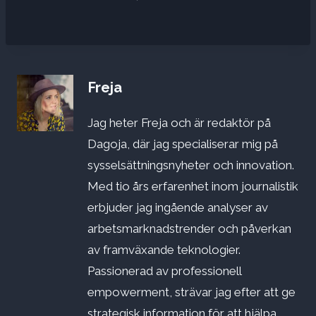
Freja
Jag heter Freja och är redaktör på
Dagoja, där jag specialiserar mig på
sysselsättningsnyheter och innovation.
Med tio års erfarenhet inom journalistik
erbjuder jag ingående analyser av
arbetsmarknadstrender och påverkan
av framväxande teknologier.
Passionerad av professionell
empowerment, strävar jag efter att ge
strategisk information för att hjälpa