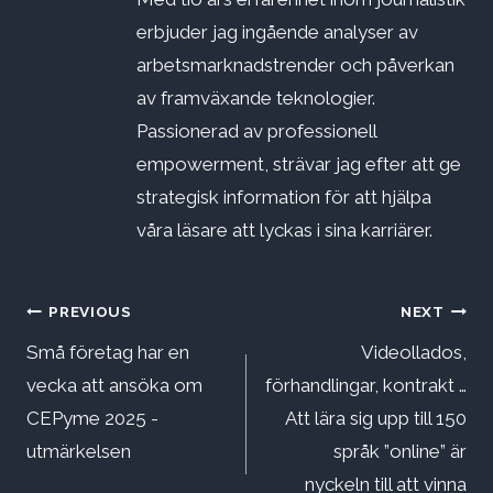
erbjuder jag ingående analyser av
arbetsmarknadstrender och påverkan
av framväxande teknologier.
Passionerad av professionell
empowerment, strävar jag efter att ge
strategisk information för att hjälpa
våra läsare att lyckas i sina karriärer.
Inläggsnavigering
PREVIOUS
NEXT
Små företag har en
Videollados,
vecka att ansöka om
förhandlingar, kontrakt …
CEPyme 2025 -
Att lära sig upp till 150
utmärkelsen
språk ”online” är
nyckeln till att vinna