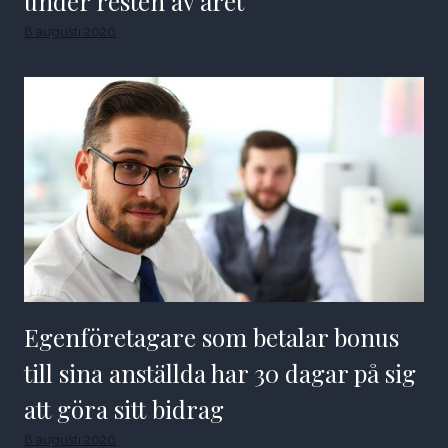
under resten av året
8 augusti 2026
Egenföretagare som betalar bonus
till sina anställda har 30 dagar på sig
att göra sitt bidrag
8 augusti 2026