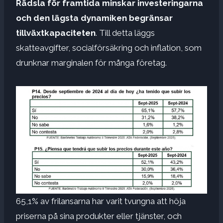
Rädsla för framtida minskar investeringarna
och den lägsta dynamiken begränsar
tillväxtkapaciteten
. Till detta läggs
skatteavgifter, socialförsäkring och inflation, som
drunknar marginalen för många företag.
65,1% av frilansarna har varit tvungna att höja
priserna på sina produkter eller tjänster, och