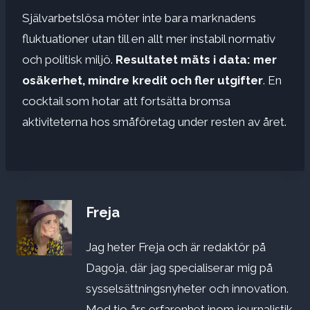
Självarbetslösa möter inte bara marknadens
fluktuationer utan till en allt mer instabil normativ
och politisk miljö.
Resultatet mäts i data: mer
osäkerhet, mindre kredit och fler utgifter
. En
cocktail som hotar att fortsätta bromsa
aktiviteterna hos småföretag under resten av året.
Freja
Jag heter Freja och är redaktör på
Dagoja, där jag specialiserar mig på
sysselsättningsnyheter och innovation.
Med tio års erfarenhet inom journalistik