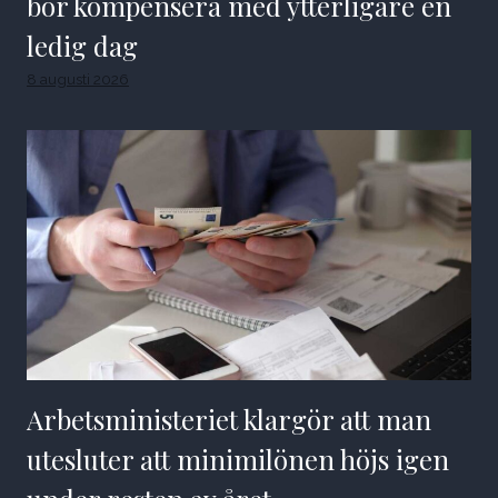
bör kompensera med ytterligare en
ledig dag
8 augusti 2026
Arbetsministeriet klargör att man
utesluter att minimilönen höjs igen