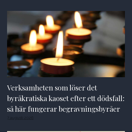
Verksamheten som löser det
byråkratiska kaoset efter ett dödsfall:
så här fungerar begravningsbyråer
7 augusti 2026