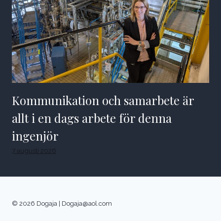
Kommunikation och samarbete är
allt i en dags arbete för denna
ingenjör
7 augusti 2026
© 2026 Dogaja |
Dogaja@aol.com