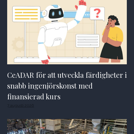
CeADAR för att utveckla färdigheter i
snabb ingenjörskonst med
finansierad kurs
7 augusti 2026