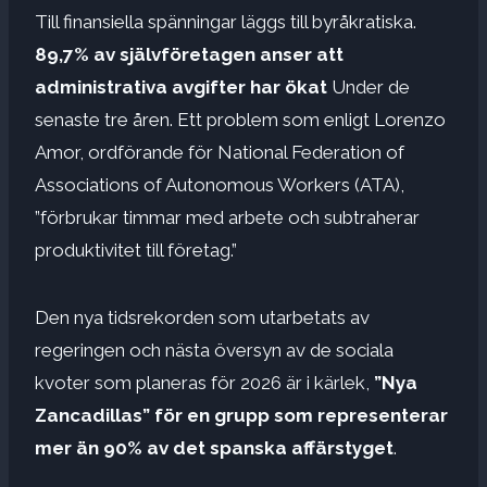
Till finansiella spänningar läggs till byråkratiska.
89,7% av självföretagen anser att
administrativa avgifter har ökat
Under de
senaste tre åren. Ett problem som enligt Lorenzo
Amor, ordförande för National Federation of
Associations of Autonomous Workers (ATA),
”förbrukar timmar med arbete och subtraherar
produktivitet till företag.”
Den nya tidsrekorden som utarbetats av
regeringen och nästa översyn av de sociala
kvoter som planeras för 2026 är i kärlek,
”Nya
Zancadillas” för en grupp som representerar
mer än 90% av det spanska affärstyget
.