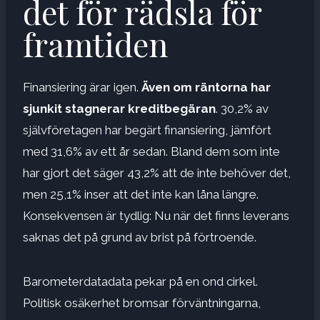
det för rädsla för
framtiden
Finansiering ärar igen.
Även om räntorna har
sjunkit stagnerar kreditbegäran
. 30,2% av
självföretagen har begärt finansiering, jämfört
med 31,6% av ett år sedan. Bland dem som inte
har gjort det säger 43,2% att de inte behöver det,
men 25,1% inser att det inte kan låna längre.
Konsekvensen är tydlig: Nu när det finns leverans
saknas det på grund av brist på förtroende.
Barometerdatadata pekar på en ond cirkel.
Politisk osäkerhet bromsar förväntningarna,