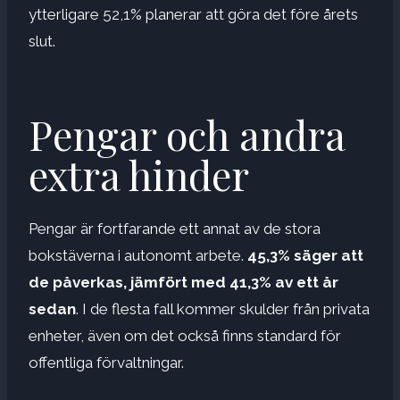
ytterligare 52,1% planerar att göra det före årets
slut.
Pengar och andra
extra hinder
Pengar är fortfarande ett annat av de stora
bokstäverna i autonomt arbete.
45,3% säger att
de påverkas, jämfört med 41,3% av ett år
sedan
. I de flesta fall kommer skulder från privata
enheter, även om det också finns standard för
offentliga förvaltningar.