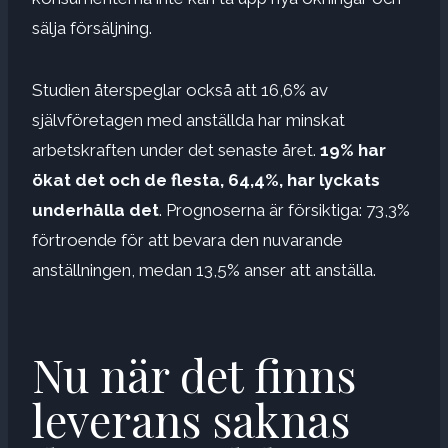
sälja försäljning.
Studien återspeglar också att 16,6% av
självföretagen med anställda har minskat
arbetskraften under det senaste året.
19% har
ökat det och de flesta, 64,4%, har lyckats
underhålla det
. Prognoserna är försiktiga: 73,3%
förtroende för att bevara den nuvarande
anställningen, medan 13,5% anser att anställa.
Nu när det finns
leverans saknas