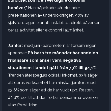
stabilitet som den verkliga ekonomin
behöver,”
Han påpekade kärlek under
presentationen av undersökningen. 90% av
självföretagen tror att instabilitet direkt påverkar
deras aktivitet eller ekonomi i allmänhet.
Jämfört med juni -barometern är försämringen
uppenbar:
På bara tre månader har andelen
frilansare som anser vara negativa
situationen i landet gått från 73% till 94,1%
.
Trenden återspeglas också i inkomst. 33% säger
att deras verksamhet har minskat jämfört med
23,6% som säger att de har vuxit upp. Resten,
42,6%, ser till att den förblir densamma, även om
utan förbättring.