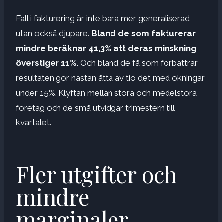
Fall i fakturering är inte bara mer generaliserad
utan också djupare.
Bland de som fakturerar
mindre beräknar 41,3% att deras minskning
överstiger 11%
. Och bland de få som förbättrar
resultaten gör nästan åtta av tio det med ökningar
under 15%. Klyftan mellan stora och medelstora
företag och de små utvidgar trimestern till
kvartalet.
Fler utgifter och
mindre
marginaler