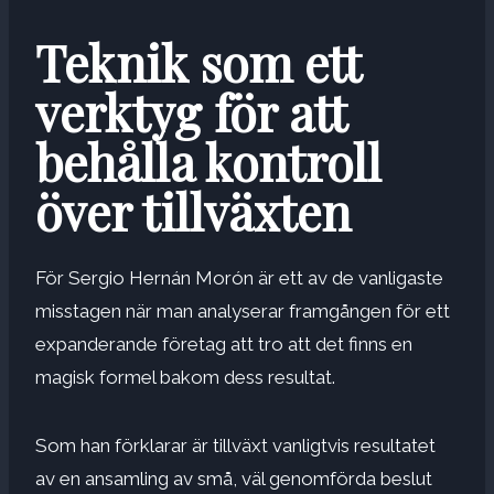
Teknik som ett
verktyg för att
behålla kontroll
över tillväxten
För Sergio Hernán Morón är ett av de vanligaste
misstagen när man analyserar framgången för ett
expanderande företag att tro att det finns en
magisk formel bakom dess resultat.
Som han förklarar är tillväxt vanligtvis resultatet
av en ansamling av små, väl genomförda beslut