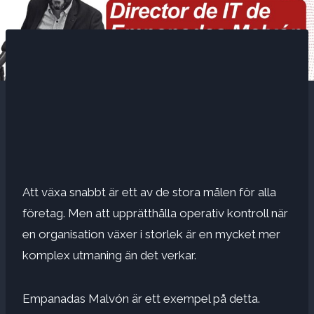
Att växa snabbt är ett av de stora målen för alla
företag. Men att upprätthålla operativ kontroll när
en organisation växer i storlek är en mycket mer
komplex utmaning än det verkar.
Empanadas Malvón är ett exempel på detta.