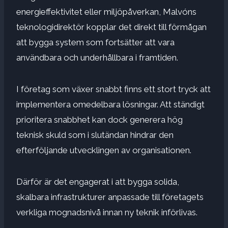
energieffektivitet eller miljöpåverkan, Malvóns
teknologidirektör kopplar det direkt till förmågan
att bygga system som fortsätter att vara
användbara och underhållbara i framtiden.
I företag som växer snabbt finns ett stort tryck att
implementera omedelbara lösningar. Att ständigt
prioritera snabbhet kan dock generera hög
teknisk skuld som i slutändan hindrar den
efterföljande utvecklingen av organisationen.
Därför är det engagerat i att bygga solida,
skalbara infrastrukturer anpassade till företagets
verkliga mognadsnivå innan ny teknik införlivas.