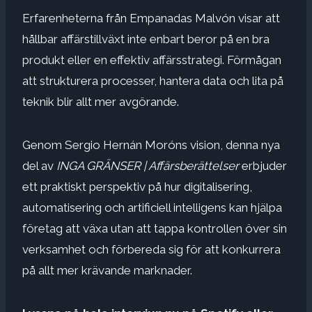
Erfarenheterna från Empanadas Malvón visar att
hållbar affärstillväxt inte enbart beror på en bra
produkt eller en effektiv affärsstrategi. Förmågan
att strukturera processer, hantera data och lita på
teknik blir allt mer avgörande.
Genom Sergio Hernán Moróns vision, denna nya
del av
INGA GRÄNSER | Affärsberättelser
erbjuder
ett praktiskt perspektiv på hur digitalisering,
automatisering och artificiell intelligens kan hjälpa
företag att växa utan att tappa kontrollen över sin
verksamhet och förbereda sig för att konkurrera
på allt mer krävande marknader.