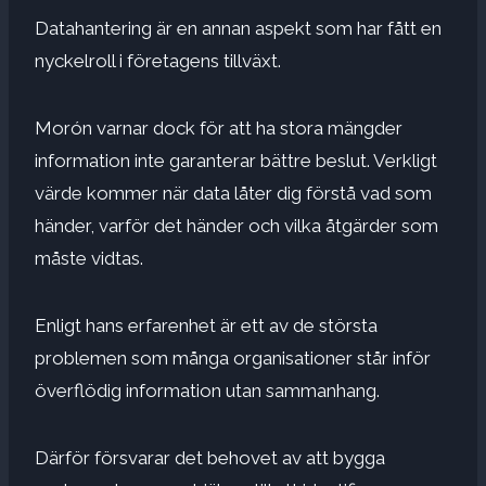
Datahantering är en annan aspekt som har fått en
nyckelroll i företagens tillväxt.
Morón varnar dock för att ha stora mängder
information inte garanterar bättre beslut. Verkligt
värde kommer när data låter dig förstå vad som
händer, varför det händer och vilka åtgärder som
måste vidtas.
Enligt hans erfarenhet är ett av de största
problemen som många organisationer står inför
överflödig information utan sammanhang.
Därför försvarar det behovet av att bygga