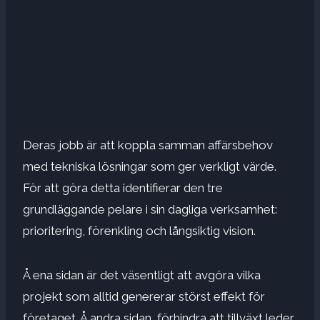
Deras jobb är att koppla samman affärsbehov
med tekniska lösningar som ger verkligt värde.
För att göra detta identifierar den tre
grundläggande pelare i sin dagliga verksamhet:
prioritering, förenkling och långsiktig vision.
Å ena sidan är det väsentligt att avgöra vilka
projekt som alltid genererar störst effekt för
företaget. Å andra sidan, förhindra att tillväxt leder