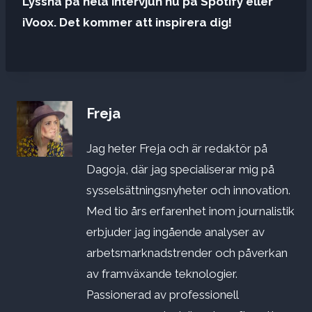
Lyssna på hela intervjun nu på Spotify eller
iVoox. Det kommer att inspirera dig!
Freja
Jag heter Freja och är redaktör på
Dagoja, där jag specialiserar mig på
sysselsättningsnyheter och innovation.
Med tio års erfarenhet inom journalistik
erbjuder jag ingående analyser av
arbetsmarknadstrender och påverkan
av framväxande teknologier.
Passionerad av professionell