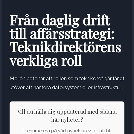
Från daglig drift
till affärsstrategi:
Teknikdirektörens
verkliga roll
Morón betonar att rollen som teknikchef går långt
utöver att hantera datorsystem eller infrastruktur.
Vill du hålla dig uppdaterad med sådana
här nyheter?
Prenumerera på vårt nyhetsbrev för att bli