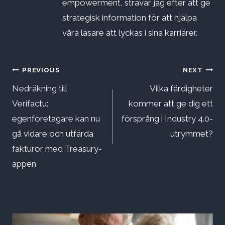
empowerment, strävar jag efter att ge
strategisk information för att hjälpa
våra läsare att lyckas i sina karriärer.
Inläggsnavigering
PREVIOUS
NEXT
Nedräkning till
Vilka färdigheter
Verifactu:
kommer att ge dig ett
egenföretagare kan nu
försprång i Industry 4.0-
gå vidare och utfärda
utrymmet?
fakturor med Treasury-
appen