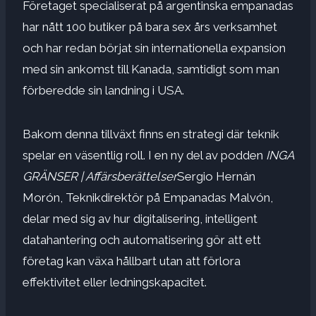
Företaget specialiserat på argentinska empanadas
har nått 100 butiker på bara sex års verksamhet
och har redan börjat sin internationella expansion
med sin ankomst till Kanada, samtidigt som man
förberedde sin landning i USA.
Bakom denna tillväxt finns en strategi där teknik
spelar en väsentlig roll. I en ny del av podden
INGA
GRÄNSER | Affärsberättelser
Sergio Hernán
Morón, Teknikdirektör på Empanadas Malvón,
delar med sig av hur digitalisering, intelligent
datahantering och automatisering gör att ett
företag kan växa hållbart utan att förlora
effektivitet eller ledningskapacitet.