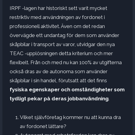
IRPF -lagen har historiskt sett varit mycket
restriktiv med användningen av fordonet i
professionell aktivitet. Även om det redan
övervägde ett undantag för dem som använder
skåpbilar i transport av varor, utvidgar den nya
TEAC -upplösningen detta kriterium och mer
flexibelt. Från och med nu kan 100% av utgifterna
också dras av de autonoma som använder
skåpbilar i sin handel, förutsatt att det finns
fysiska egenskaper och omständigheter som
tydligt pekar på deras jobbanvändning
.
Vilket självföretag kommer nu att kunna dra
av fordonet lättare?