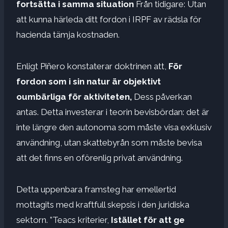
fortsätta i samma situation
Från tidigare: Utan
att kunna härleda ditt fordon i IRPF av rädsla för
hacienda tämja kostnaden.
Enligt Piñero konstaterar doktrinen att,
För
fordon som i sin natur är objektivt
oumbärliga för aktiviteten,
Dess påverkan
antas. Detta investerar i teorin bevisbördan: det är
inte längre den autonoma som måste visa exklusiv
användning, utan skattebyrån som måste bevisa
att det finns en oförenlig privat användning.
Detta uppenbara framsteg har emellertid
mottagits med kraftfull skepsis i den juridiska
sektorn. ”Teacs kriterier,
Istället för att ge