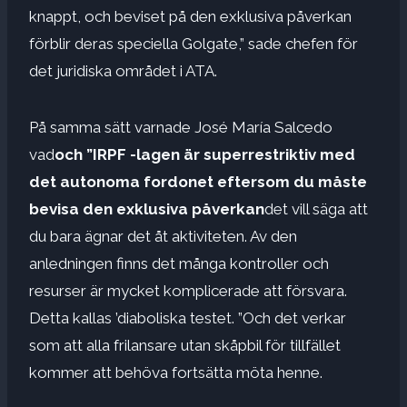
knappt, och beviset på den exklusiva påverkan
förblir deras speciella Golgate,” sade chefen för
det juridiska området i ATA.
På samma sätt varnade José María Salcedo
vad
och ”IRPF -lagen är superrestriktiv med
det autonoma fordonet eftersom du måste
bevisa den exklusiva påverkan
det vill säga att
du bara ägnar det åt aktiviteten. Av den
anledningen finns det många kontroller och
resurser är mycket komplicerade att försvara.
Detta kallas ’diaboliska testet. ”Och det verkar
som att alla frilansare utan skåpbil för tillfället
kommer att behöva fortsätta möta henne.