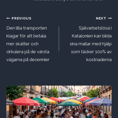
Inläggsnavigering
PREVIOUS
NEXT
Den lilla transporten
Självarbetslösa i
klagar för att betala
Katalonien kan bilda
mer skatter och
sina mallar med hjälp
cirkulera på de värsta
som täcker 100% av
vägarna på decennier
kostnaderna