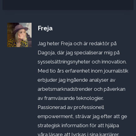
Freja
Jag heter Freja och är redaktör på
Dagoja, där jag specialiserar mig på
sysselsättningsnyheter och innovation.
Med tio års erfarenhet inom journalistik
erbjuder jag ingående analyser av
arbetsmarknadstrender och påverkan
av framväxande teknologier.
Passionerad av professionell
empowerment, strävar jag efter att ge
strategisk information för att hjälpa
våra läsare att lyckas i sina karriärer.