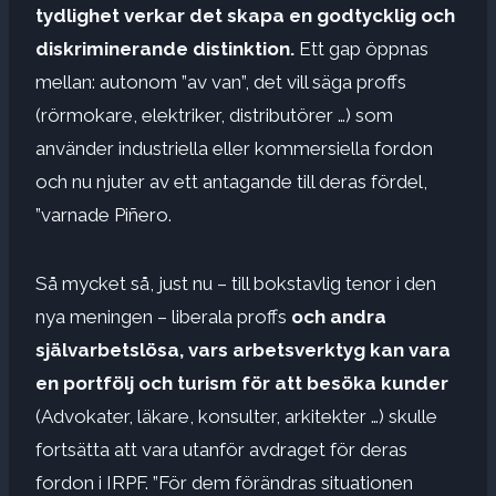
tydlighet verkar det skapa en godtycklig och
diskriminerande distinktion.
Ett gap öppnas
mellan: autonom ”av van”, det vill säga proffs
(rörmokare, elektriker, distributörer …) som
använder industriella eller kommersiella fordon
och nu njuter av ett antagande till deras fördel,
”varnade Piñero.
Så mycket så, just nu – till bokstavlig tenor i den
nya meningen – liberala proffs
och andra
självarbetslösa, vars arbetsverktyg kan vara
en portfölj och turism för att besöka kunder
(Advokater, läkare, konsulter, arkitekter …) skulle
fortsätta att vara utanför avdraget för deras
fordon i IRPF. ”För dem förändras situationen