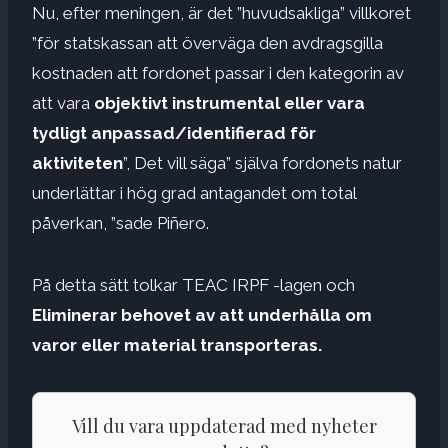
Nu, efter meningen, är det ”huvudsakliga” villkoret
”för statskassan att överväga den avdragsgilla
kostnaden att fordonet passar i den kategorin av
att vara
objektivt instrumental eller vara
tydligt anpassad/identifierad för
aktiviteten
”, Det vill säga” själva fordonets natur
underlättar i hög grad antagandet om total
påverkan, ”sade Piñero.
På detta sätt tolkar TEAC IRPF -lagen och
Eliminerar behovet av att underhålla om
varor eller material transporteras.
Vill du vara uppdaterad med nyheter