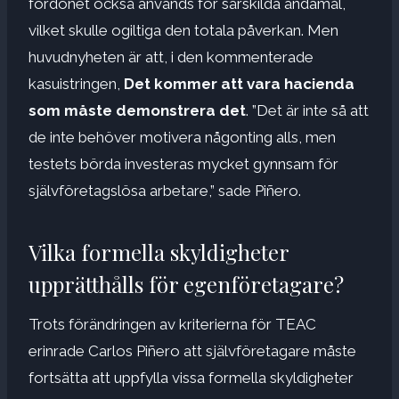
fordonet också används för särskilda ändamål,
vilket skulle ogiltiga den totala påverkan. Men
huvudnyheten är att, i den kommenterade
kasuistringen,
Det kommer att vara hacienda
som måste demonstrera det
. ”Det är inte så att
de inte behöver motivera någonting alls, men
testets börda investeras mycket gynnsam för
självföretagslösa arbetare,” sade Piñero.
Vilka formella skyldigheter
upprätthålls för egenföretagare?
Trots förändringen av kriterierna för TEAC
erinrade Carlos Piñero att självföretagare måste
fortsätta att uppfylla vissa formella skyldigheter