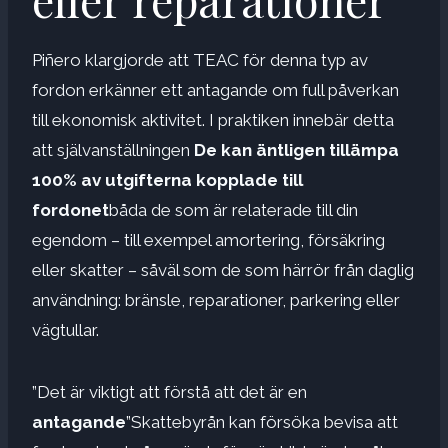
Piñero klargjorde att TEAC för denna typ av
fordon erkänner ett antagande om full påverkan
till ekonomisk aktivitet. I praktiken innebär detta
att självanställningen
De kan äntligen tillämpa
100% av utgifterna kopplade till
fordonet
båda de som är relaterade till din
egendom – till exempel amortering, försäkring
eller skatter – såväl som de som härrör från daglig
användning: bränsle, reparationer, parkering eller
vägtullar.
”Det är viktigt att förstå att det är en
antagande
”Skattebyrån kan försöka bevisa att