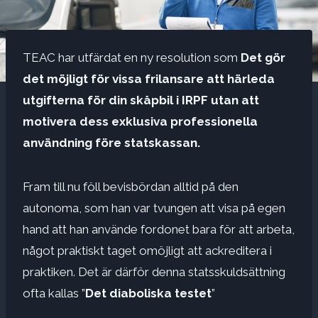
TEAC har utfärdat en ny resolution som
Det gör
det möjligt för vissa frilansare att härleda
utgifterna för din skåpbil i IRPF utan att
motivera dess exklusiva professionella
användning före statskassan.
Fram till nu föll bevisbördan alltid på den
autonoma, som han var tvungen att visa på egen
hand att han använde fordonet bara för att arbeta,
något praktiskt taget omöjligt att ackreditera i
praktiken. Det är därför denna statsskuldsättning
ofta kallas ”
Det diaboliska testet
”