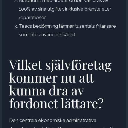
Autonomt med arbetsfordon kan dras av
100% av sina utgifter, inklusive bränsle eller
reparationer
Teacs bedömning lämnar tusentals frilansare
som inte använder skåpbil
Vilket självföretag
kommer nu att
kunna dra av
fordonet lättare?
Den centrala ekonomiska administrativa