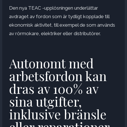
Den nya TEAC -upplösningen underlättar
avdraget av fordon som är tydligt kopplade till
ekonomisk aktivitet, till exempel de som används
av rörmokare, elektriker eller distributörer.
Autonomt med
arbetsfordon kan
dras av 100% av
sina utgifter,
inklusive bränsle
eller reparationer