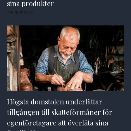
sina produkter
7 augusti 2026
Högsta domstolen underlättar
tillgången till skatteförmåner för
egenföretagare att överlåta sina