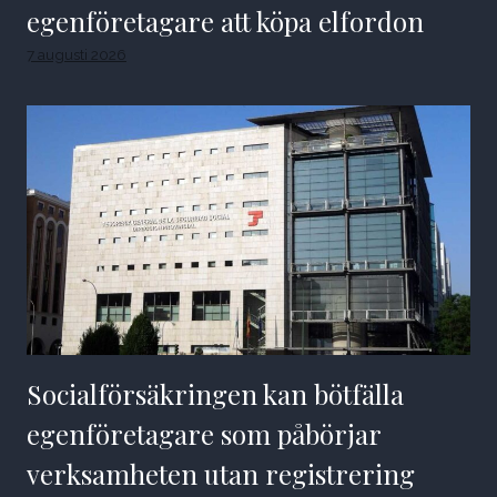
egenföretagare att köpa elfordon
7 augusti 2026
Socialförsäkringen kan bötfälla
egenföretagare som påbörjar
verksamheten utan registrering