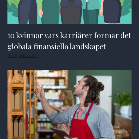
10 kvinnor vars karriärer formar det
globala finansiella landskapet
6 augusti 2026