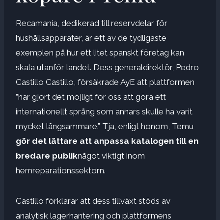
Recamanía, dedikerad till reservdelar för
hushållsapparater, är ett av de tydligaste
exemplen på hur ett litet spanskt företag kan
skala utanför landet. Dess generaldirektör, Pedro
Castillo Castillo, försäkrade AyE att plattformen
”har gjort det möjligt för oss att göra ett
internationellt språng som annars skulle ha varit
mycket långsammare.” Tja, enligt honom, Temu
gör det lättare att anpassa katalogen till en
bredare publik
något viktigt inom
hemreparationssektorn.
Castillo förklarar att dess tillväxt stöds av
analytisk lagerhantering och plattformens