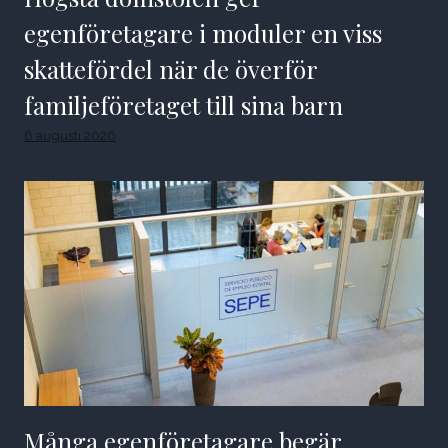
egenföretagare i moduler en viss
skattefördel när de överför
familjeföretaget till sina barn
6 augusti 2026
Många egenföretagare begär