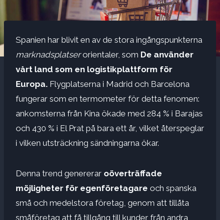
Spanien har blivit en av de stora ingångspunkterna
marknadsplatser
orientaler, som
De använder
vårt land som en logistikplattform för
Europa.
Flygplatserna i Madrid och Barcelona
fungerar som en termometer för detta fenomen:
ankomsterna från Kina ökade med 284 % i Barajas
och 430 % i El Prat på bara ett år, vilket återspeglar
i vilken utsträckning sändningarna ökar.
Denna trend genererar
oöverträffade
möjligheter för egenföretagare
och spanska
små och medelstora företag, genom att tillåta
småföretag att få tillgång till kunder från andra