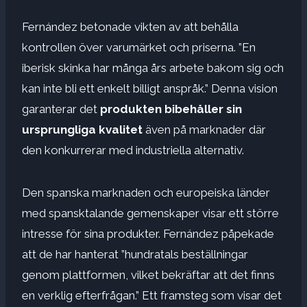
Fernández betonade vikten av att behålla
kontrollen över varumärket och priserna. ”En
iberisk skinka har många års arbete bakom sig och
kan inte bli ett enkelt billigt anspråk.” Denna vision
garanterar det
produkten bibehåller sin
ursprungliga kvalitet
även på marknader där
den konkurrerar med industriella alternativ.
Den spanska marknaden och europeiska länder
med spansktalande gemenskaper visar ett större
intresse för sina produkter. Fernández påpekade
att de har hanterat ”hundratals beställningar
genom plattformen, vilket bekräftar att det finns
en verklig efterfrågan.” Ett framsteg som visar det