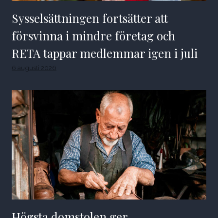
Sysselsättningen fortsätter att
försvinna i mindre företag och
RETA tappar medlemmar igen i juli
6 augusti 2026
Högsta domstolen ger