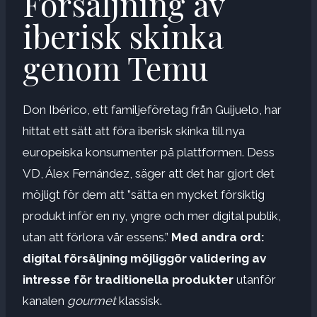
Försäljning av
iberisk skinka
genom Temu
Don Ibérico, ett familjeföretag från Guijuelo, har
hittat ett sätt att föra iberisk skinka till nya
europeiska konsumenter på plattformen. Dess
VD, Álex Fernández, säger att det har gjort det
möjligt för dem att ”sätta en mycket försiktig
produkt inför en ny, yngre och mer digital publik,
utan att förlora vår essens.”
Med andra ord:
digital försäljning
möjliggör validering av
intresse för traditionella produkter
utanför
kanalen
gourmet
klassisk.