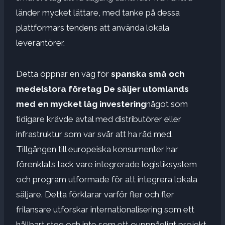
länder mycket lättare, med tanke på dessa
plattformars tendens att använda lokala
leverantörer.
Detta öppnar en väg för
spanska små och
medelstora företag
De säljer utomlands
med en mycket låg investering
något som
tidigare krävde avtal med distributörer eller
infrastruktur som var svår att ha råd med.
Tillgången till europeiska konsumenter har
förenklats tack vare integrerade logistiksystem
och program utformade för att integrera lokala
säljare. Detta förklarar varför fler och fler
frilansare utforskar internationalisering som ett
hållbart steg och inte som ett ouppnåeligt projekt.