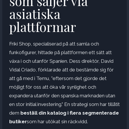
som säljer via
asiatiska
plattformar
Friki Shop, specialiserad på att samla och
funkofigurer, hittade på plattformen ett sätt att
växa i och utanför Spanien. Dess direktör, David
Vidal Criado, förklarade att de bestämde sig för
att gå med i Temu, ”eftersom det gjorde det
möjligt för oss att öka vår synlighet och
expandera utanför den spanska marknaden utan
en stor initial investering.” En strategi som har tillåtit
dem
beställ din katalog i flera segmenterade
butiker
som har utökat sin räckvidd.