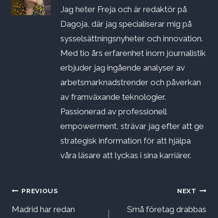
Jag heter Freja och är redaktör på
Dagoja, där jag specialiserar mig på
sysselsättningsnyheter och innovation.
Med tio års erfarenhet inom journalistik
erbjuder jag ingående analyser av
arbetsmarknadstrender och påverkan
av framväxande teknologier.
Passionerad av professionell
empowerment, strävar jag efter att ge
strategisk information för att hjälpa
våra läsare att lyckas i sina karriärer.
Inläggsnavigering
PREVIOUS
NEXT
Madrid har redan
Små företag drabbas