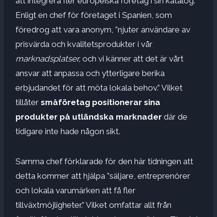
att integrera fler europeiska företag i sin katalog.
Enligt en chef för företaget i Spanien, som
föredrog att vara anonym, ”njuter användare av
prisvärda och kvalitetsprodukter i vår
marknadsplatser,
och vi känner att det är vårt
ansvar att anpassa och ytterligare berika
erbjudandet för att möta lokala behov.” Vilket
tillåter
småföretag positionerar sina
produkter på utländska marknader
där de
tidigare inte hade någon sikt.
Samma chef förklarade för den här tidningen att
detta kommer att hjälpa ”säljare, entreprenörer
och lokala varumärken att få fler
tillväxtmöjligheter.” Vilket omfattar allt från