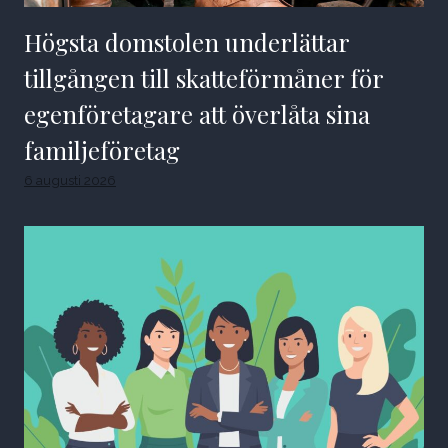
Högsta domstolen underlättar
tillgången till skatteförmåner för
egenföretagare att överlåta sina
familjeföretag
6 augusti 2026