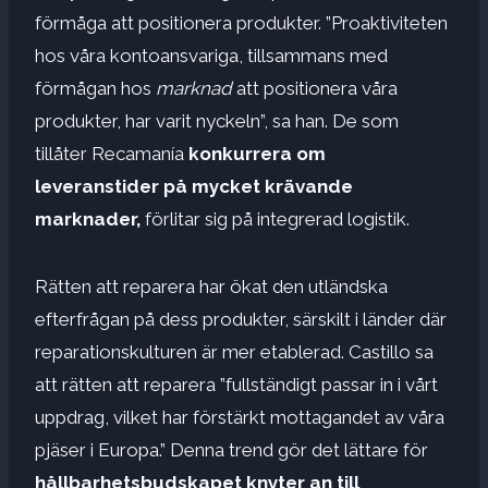
förmåga att positionera produkter. ”Proaktiviteten
hos våra kontoansvariga, tillsammans med
förmågan hos
marknad
att positionera våra
produkter, har varit nyckeln”, sa han. De som
tillåter Recamanía
konkurrera om
leveranstider på mycket krävande
marknader
,
förlitar sig på integrerad logistik.
Rätten att reparera har ökat den utländska
efterfrågan på dess produkter, särskilt i länder där
reparationskulturen är mer etablerad. Castillo sa
att rätten att reparera ”fullständigt passar in i vårt
uppdrag, vilket har förstärkt mottagandet av våra
pjäser i Europa.” Denna trend gör det lättare för
hållbarhetsbudskapet knyter an till