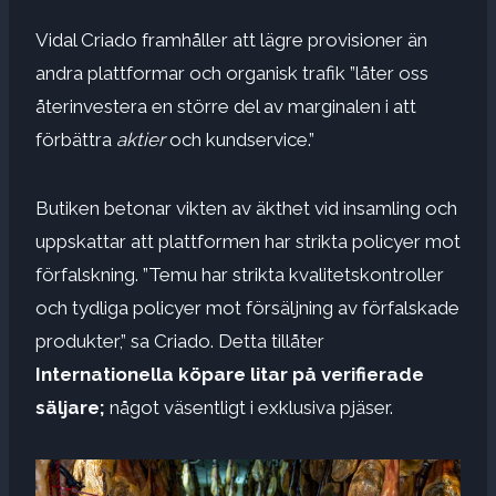
Vidal Criado framhåller att lägre provisioner än
andra plattformar och organisk trafik ”låter oss
återinvestera en större del av marginalen i att
förbättra
aktier
och kundservice.”
Butiken betonar vikten av äkthet vid insamling och
uppskattar att plattformen har strikta policyer mot
förfalskning. ”Temu har strikta kvalitetskontroller
och tydliga policyer mot försäljning av förfalskade
produkter,” sa Criado. Detta tillåter
Internationella köpare litar på verifierade
säljare;
något väsentligt i exklusiva pjäser.