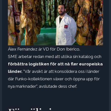
Álex Fernández är VD för Don Ibérico.
SME arbetar redan med att utöka sin katalog och
förbättra logistiken för att nå fler europeiska
länder.
”Vår avsikt är att konsolidera oss i länder
där Funko-kollektionen växer och öppna upp för
nya marknader”, avslutade dess chef.