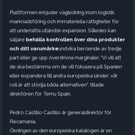
Plattformen erbjuder vägledning inom logistik,
marknadsföring och immateriella rättigheter för
att underlätta utländsk expansion. Således kan
säljare
behålla kontrollen över dina produkter
och ditt varumärke
undvika beroende av tredje
part eller ge upp överdrivna marginaler. ”Vi vill att
de ska bestämma om de vill fokusera på Spanien
eller expandera till andra europeiska länder; vår
roll är att stödja båda alternativen”, tillade
direktören för Temu Spain.
Pedro Castillo Castillo är generaldirektör för
Recamanía.
Ökningen av den europeiska katalogen är en