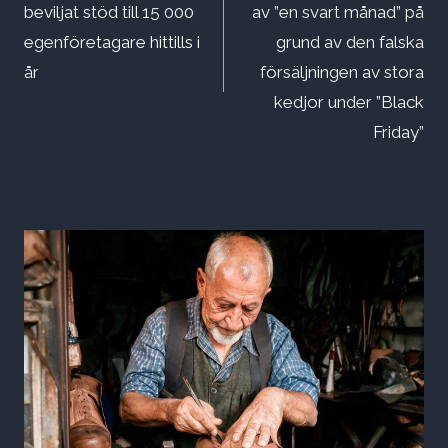
beviljat stöd till 15 000
av ”en svart månad” på
egenföretagare hittills i
grund av den falska
år
försäljningen av stora
kedjor under ”Black
Friday”