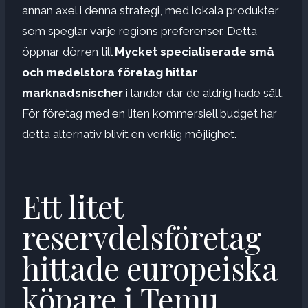
annan axel i denna strategi, med lokala produkter
som speglar varje regions preferenser. Detta
öppnar dörren till
Mycket specialiserade små
och medelstora företag hittar
marknadsnischer
i länder där de aldrig hade sålt.
För företag med en liten kommersiell budget har
detta alternativ blivit en verklig möjlighet.
Ett litet
reservdelsföretag
hittade europeiska
köpare i Temu