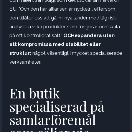
och Italien, samtidigt som det utökar sin närvaro i
EU. ”Och den här alliansen är nyckeln, eftersom
den tillåter oss att gå in i nya länder med låg risk,
analysera vilka produkter som fungerar och skala
på ett kontrollerat sätt.”
OCH
expandera utan
att kompromissa med stabilitet eller
struktur;
något väsentligt i mycket specialiserade
verksamheter.
En butik
specialiserad på
samlarföremål