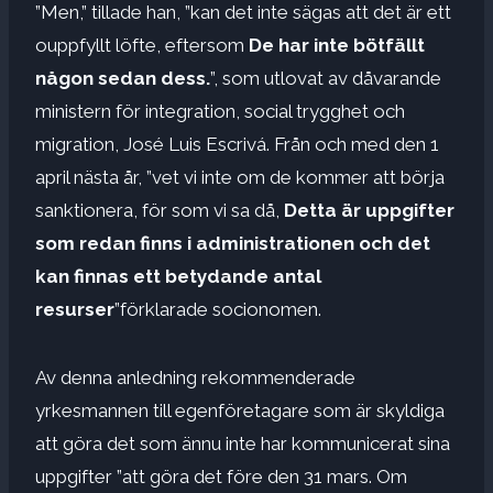
”Men,” tillade han, ”kan det inte sägas att det är ett
ouppfyllt löfte, eftersom
De har inte bötfällt
någon sedan dess.
”, som utlovat av dåvarande
ministern för integration, social trygghet och
migration, José Luis Escrivá. Från och med den 1
april nästa år, ”vet vi inte om de kommer att börja
sanktionera, för som vi sa då,
Detta är uppgifter
som redan finns i administrationen och det
kan finnas ett betydande antal
resurser
”förklarade socionomen.
Av denna anledning rekommenderade
yrkesmannen till egenföretagare som är skyldiga
att göra det som ännu inte har kommunicerat sina
uppgifter ”att göra det före den 31 mars. Om