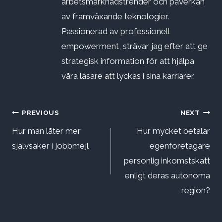
arbetsmarknadstrender och påverkan
av framväxande teknologier.
Passionerad av professionell
empowerment, strävar jag efter att ge
strategisk information för att hjälpa
våra läsare att lyckas i sina karriärer.
Inläggsnavigering
PREVIOUS
NEXT
Hur man låter mer
Hur mycket betalar
självsäker i jobbmejl
egenföretagare
personlig inkomstskatt
enligt deras autonoma
region?