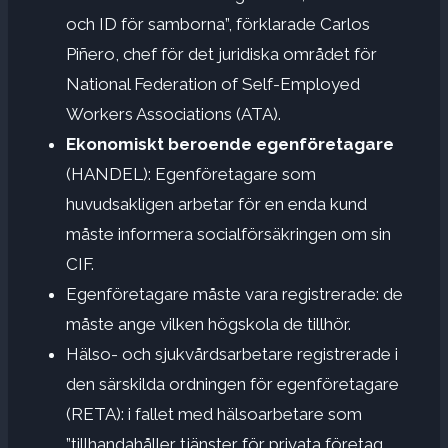
och ID för samborna”, förklarade Carlos
Piñero, chef för det juridiska området för
National Federation of Self-Employed
Workers Associations (ATA).
Ekonomiskt beroende egenföretagare
(HANDEL): Egenföretagare som
huvudsakligen arbetar för en enda kund
måste informera socialförsäkringen om sin
CIF.
Egenföretagare måste vara registrerade: de
måste ange vilken högskola de tillhör.
Hälso- och sjukvårdsarbetare registrerade i
den särskilda ordningen för egenföretagare
(RETA): i fallet med hälsoarbetare som
”tillhandahåller tjänster för privata företag,