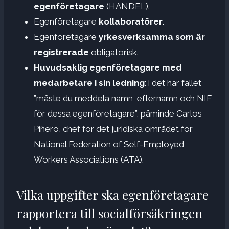
egenföretagare
(HANDEL).
Egenföretagare
kollaboratörer
.
Egenföretagare
yrkesverksamma som är
registrerade
obligatorisk.
Huvudsaklig egenföretagare med
medarbetare i sin ledning
: i det här fallet
”måste du meddela namn, efternamn och NIF
för dessa egenföretagare”, påminde Carlos
Piñero, chef för det juridiska området för
National Federation of Self-Employed
Workers Associations (ATA).
Vilka uppgifter ska egenföretagare
rapportera till socialförsäkringen