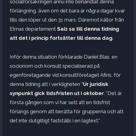
socialförsäkringen ännu inte behandlat denna
förlängning, även om det bara är några dagar kvar
tills den löper ut den 31 mars. Däremot källor från
Elmas departement
Saiz sa till denna tidning
att det i princip fortsätter till denna dag
.
Inför denna situation förklarade Daniel Blas, en
socionom och konsult specialiserad på
egenföretagande vid konsultföretaget Afiris, för
denna tidning att i verkligheten ”
Ur juridisk
synpunkt gick tidsfristen ut i oktober
. ”Det är
första gången som vi har sett att en tidsfrist
förlängs genom att berätta för grupperna och att
det inte slutgiltigt fastställs i en lagtext.”