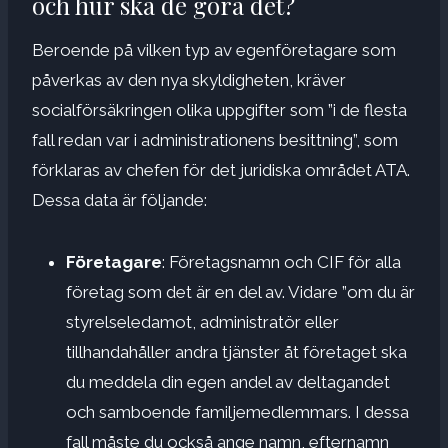
och hur ska de göra det?
Beroende på vilken typ av egenföretagare som
påverkas av den nya skyldigheten, kräver
socialförsäkringen olika uppgifter som ”i de flesta
fall redan var i administrationens besittning”, som
förklaras av chefen för det juridiska området ATA.
Dessa data är följande:
Företagare
: Företagsnamn och CIF för alla
företag som det är en del av. Vidare ”om du är
styrelseledamot, administratör eller
tillhandahåller andra tjänster åt företaget ska
du meddela din egen andel av deltagandet
och samboende familjemedlemmars. I dessa
fall måste du också ange namn, efternamn