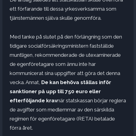
ett förfarande till dessa yrkesverksamma som
tjänstemännen själva skulle genomföra.
Med tanke på slutet på den förlängning som den
tidigare socialförsäkringsministern fastställde
muntligen, rekommenderade de utexaminerade
de egenföretagare som ännu inte har
kommunicerat sina uppgifter att göra det denna
vecka. Annat,
De kan behöva ställas inför
sanktioner på upp till 750 euro eller
efterföljande krav
när statskassan börjar reglera
de avgifter som medlemmar av den särskilda
regimen för egenföretagare (RETA) betalade
förra året.