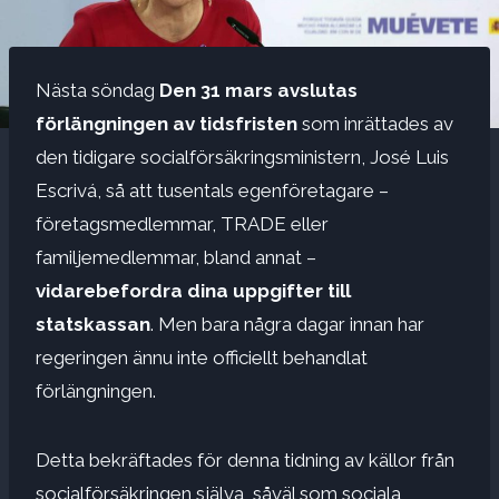
Nästa söndag
Den 31 mars avslutas
förlängningen av tidsfristen
som inrättades av
den tidigare socialförsäkringsministern, José Luis
Escrivá, så att tusentals egenföretagare –
företagsmedlemmar, TRADE eller
familjemedlemmar, bland annat –
vidarebefordra dina uppgifter till
statskassan
. Men bara några dagar innan har
regeringen ännu inte officiellt behandlat
förlängningen.
Detta bekräftades för denna tidning av källor från
socialförsäkringen själva, såväl som sociala