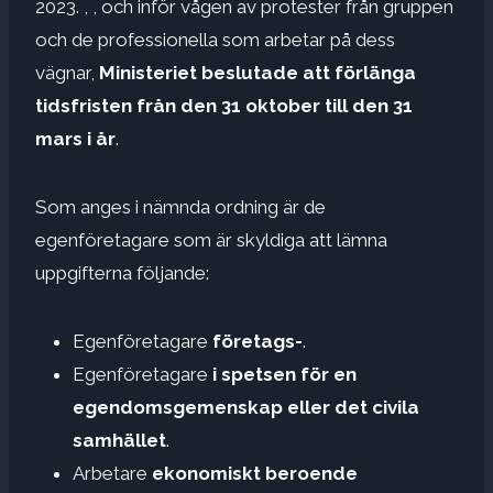
2023. , , och inför vågen av protester från gruppen
och de professionella som arbetar på dess
vägnar,
Ministeriet beslutade att förlänga
tidsfristen från den 31 oktober till den 31
mars i år
.
Som anges i nämnda ordning är de
egenföretagare som är skyldiga att lämna
uppgifterna följande:
Egenföretagare
företags-
.
Egenföretagare
i spetsen för en
egendomsgemenskap eller det civila
samhället
.
Arbetare
ekonomiskt beroende