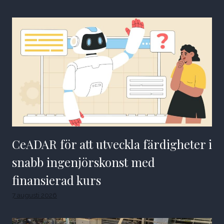
CeADAR för att utveckla färdigheter i
snabb ingenjörskonst med
finansierad kurs
7 augusti 2026