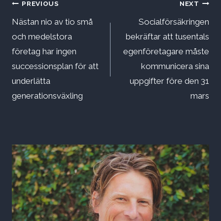
Inläggsnavigering
PREVIOUS
NEXT
Nästan nio av tio små
Socialförsäkringen
och medelstora
bekräftar att tusentals
företag har ingen
egenföretagare måste
successionsplan för att
kommunicera sina
underlätta
uppgifter före den 31
generationsväxling
mars