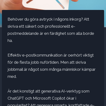
Behöver du göra avtryck i någons inkorg? Att
skriva ett säkert och professionellt e-
postmeddelande är en färdighet som alla borde
ha.
Effektiv e-postkommunikation är oerhört viktigt
för de flesta jobb nuförtiden. Men att skriva
jobbmail är något som många människor kämpar
med.
Är det konstigt att generativa AI-verktyg som
ChatGPT och Microsoft Copilot ökar i
popularitet? Att generera smarta, kortfattade e-