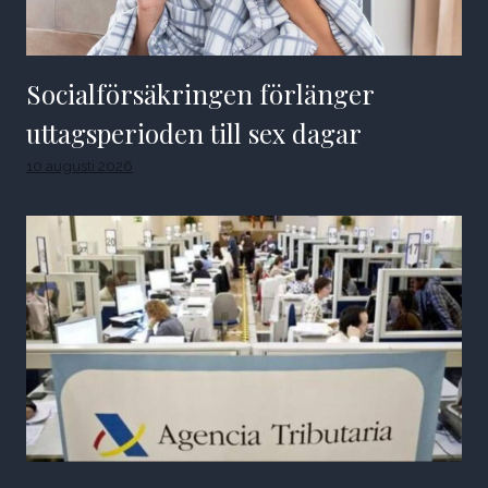
Socialförsäkringen förlänger
uttagsperioden till sex dagar
10 augusti 2026