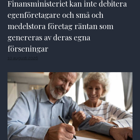
Finansministeriet kan inte debitera
egenföretagare och små och
medelstora företag räntan som
genereras av deras egna
förseningar
10 augusti 2026