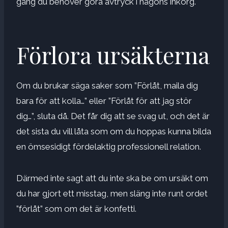
gång du behöver göra avtryck i någons inkorg.
Förlora ursäkterna
Om du brukar säga saker som ”Förlåt, maila dig
bara för att kolla…” eller ”Förlåt för att jag stör
dig…”, sluta då. Det får dig att se svag ut, och det är
det sista du vill låta som om du hoppas kunna bilda
en ömsesidigt fördelaktig professionell relation.
Därmed inte sagt att du inte ska be om ursäkt om
du har gjort ett misstag, men släng inte runt ordet
”förlåt” som om det är konfetti.