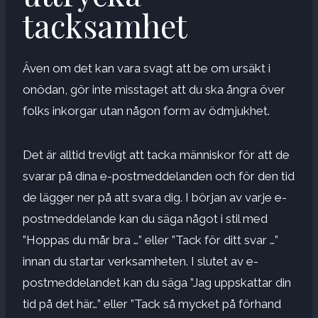
tacksamhet
Även om det kan vara svagt att be om ursäkt i
onödan, gör inte misstaget att du ska ångra över
folks inkorgar utan någon form av ödmjukhet.
Det är alltid trevligt att tacka människor för att de
svarar på dina e-postmeddelanden och för den tid
de lägger ner på att svara dig. I början av varje e-
postmeddelande kan du säga något i stil med
”Hoppas du mår bra …” eller ”Tack för ditt svar …”
innan du startar verksamheten. I slutet av e-
postmeddelandet kan du säga ”Jag uppskattar din
tid på det här…” eller ”Tack så mycket på förhand