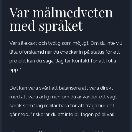
Var målmedveten
med språket
Var så exakt och tydlig som möjligt. Om du inte vill
låta oförskämd när du checkar in på status för ett
projekt kan du säga ”Jag tar kontakt för att följa
upp…”
Det kan vara svårt att balansera att vara direkt
med att vara artig men om du använder ett vagt
språk som ”Jag mailar bara för att fråga hur det
går med…” riskerar du att inte bli tagen på allvar.