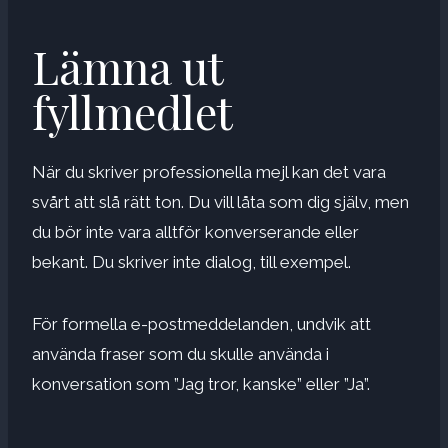
Lämna ut
fyllmedlet
När du skriver professionella mejl kan det vara
svårt att slå rätt ton. Du vill låta som dig själv, men
du bör inte vara alltför konverserande eller
bekant. Du skriver inte dialog, till exempel.
För formella e-postmeddelanden, undvik att
använda fraser som du skulle använda i
konversation som ”Jag tror, ​​kanske” eller ”Ja”.