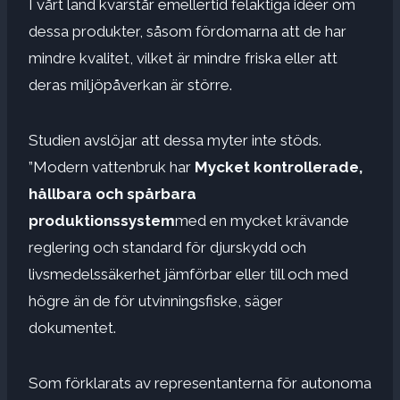
I vårt land kvarstår emellertid felaktiga idéer om
dessa produkter, såsom fördomarna att de har
mindre kvalitet, vilket är mindre friska eller att
deras miljöpåverkan är större.
Studien avslöjar att dessa myter inte stöds.
”Modern vattenbruk har
Mycket kontrollerade,
hållbara och spårbara
produktionssystem
med en mycket krävande
reglering och standard för djurskydd och
livsmedelssäkerhet jämförbar eller till och med
högre än de för utvinningsfiske, säger
dokumentet.
Som förklarats av representanterna för autonoma