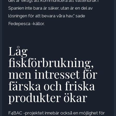
det är viktigt att kommunicera att vattenbruk i
Spanien inte bara är säker, utan är en del av
lösningen för att bevara våra hav,” sade
Fedepesca -källor.
Låg
fiskförbrukning,
men intresset för
färska och friska
produkter ökar
F4BAC -projektet innebär också en möjlighet för