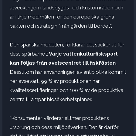
utvecklingen i landsbygds- och kustområden och
är i linje med målen för den europeiska gröna
pakten och strategin ”från gården till bordet”.
Den spanska modellen, förklarar de, sticker ut för
dess spårbarhet:
Varje vattenkulturfiskspart
kan följas från avelscentret till fiskfästen
.
Dessutom har användningen av antibiotika kommit
ner avsevärt, 99 % av produktionen har
kvalitetscertifieringar och 100 % av de produktiva
centra tillämpar biosäkerhetsplaner.
”Konsumenter värderar alltmer produktens
ursprung och dess miljöpåverkan. Det är därför