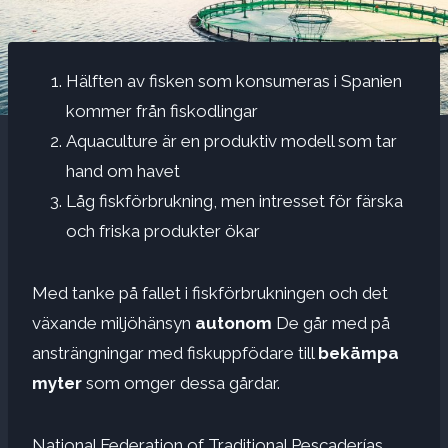
Hälften av fisken som konsumeras i Spanien
kommer från fiskodlingar
Aquaculture är en produktiv modell som tar
hand om havet
Låg fiskförbrukning, men intresset för färska
och friska produkter ökar
Med tanke på fallet i fiskförbrukningen och det
växande miljöhänsyn
autonom
De går med på
ansträngningar med fiskuppfödare till
bekämpa
myter
som omger dessa gårdar.
National Federation of Traditional Pescaderías