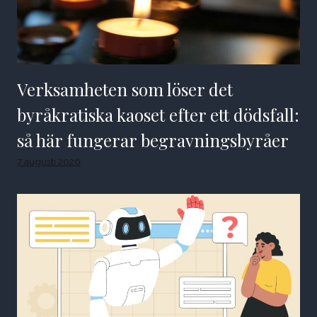
Verksamheten som löser det
byråkratiska kaoset efter ett dödsfall:
så här fungerar begravningsbyråer
7 augusti 2026