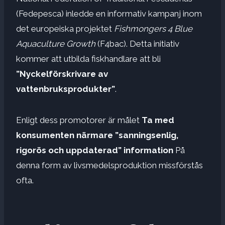
(Fedepesca) inledde en informativ kampanj inom
det europeiska projektet
Fishmongers 4 Blue
Aquaculture Growth
(F4bac). Detta initiativ
kommer att utbilda fiskhandlare att bli
”Nyckelförskrivare av
vattenbruksprodukter”
.
Enligt dess promotorer är målet
Ta med
konsumenten närmare ”sanningsenlig,
rigorös och uppdaterad” information
På
denna form av livsmedelsproduktion missförstås
ofta.