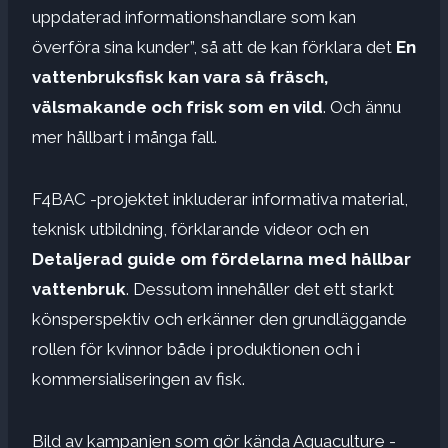
uppdaterad informationshandlare som kan
överföra sina kunder”, så att de kan förklara det
En
vattenbruksfisk kan vara så fräsch,
välsmakande och frisk som en vild
. Och ännu
mer hållbart i många fall.
F4BAC -projektet inkluderar informativa material,
teknisk utbildning, förklarande videor och en
Detaljerad guide om fördelarna med hållbar
vattenbruk
. Dessutom innehåller det ett starkt
könsperspektiv och erkänner den grundläggande
rollen för kvinnor både i produktionen och i
kommersialiseringen av fisk.
Bild av kampanjen som gör kända Aquaculture -