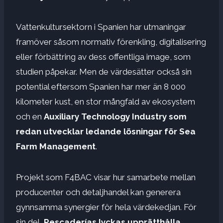
Vattenkultursektorn i Spanien har utmaningar
framöver såsom normativ förenkling, digitalisering
eller förbättring av dess offentliga image, som
studien påpekar. Men de värdesätter också sin
potential eftersom Spanien har mer än 8 000
kilometer kust, en stor mångfald av ekosystem
och en
Auxiliary Technology Industry som
redan utvecklar ledande lösningar för Sea
Farm Management
.
Projekt som F4BAC visar hur samarbete mellan
producenter och detaljhandel kan generera
gynnsamma synergier för hela värdekedjan. För
sin del,
Pescaderías lyckas upprätthålla