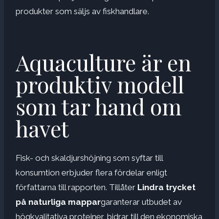
produkter som säljs av fiskhandlare.
Aquaculture är en
produktiv modell
som tar hand om
havet
Fisk- och skaldjurshöjning som syftar till
konsumtion erbjuder flera fördelar enligt
författarna till rapporten. Tillåter
Lindra trycket
på naturliga mappar
garanterar utbudet av
högkvalitativa proteiner, bidrar till den ekonomiska