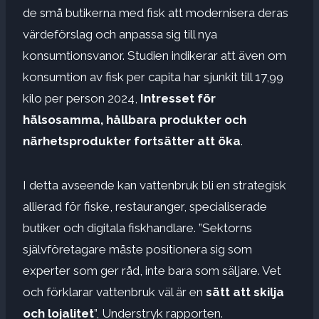
de små butikerna med fisk att modernisera deras
värdeförslag och anpassa sig till nya
konsumtionsvanor. Studien indikerar att även om
konsumtion av fisk per capita har sjunkit till 17,99
kilo per person 2024,
Intresset för
hälsosamma, hållbara produkter och
närhetsprodukter fortsätter att öka
.
I detta avseende kan vattenbruk bli en strategisk
allierad för fiske, restauranger, specialiserade
butiker och digitala fiskhandlare. ”Sektorns
självföretagare måste positionera sig som
experter som ger råd, inte bara som säljare. Vet
och förklarar vattenbruk väl är en
sätt att skilja
och lojalitet
”, Understryk rapporten.