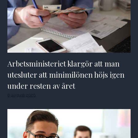
Arbetsministeriet klargör att man
utesluter att minimilönen höjs igen
under resten av året
8 augusti 2026