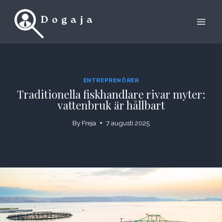
Skip
to
content
ENTREPRENÖRER
Traditionella fiskhandlare rivar myter:
vattenbruk är hållbart
By
Freja
7 augusti 2025