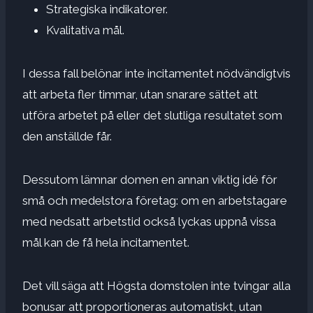
Strategiska indikatorer.
Kvalitativa mål.
I dessa fall belönar inte incitamentet nödvändigtvis
att arbeta fler timmar, utan snarare sättet att
utföra arbetet på eller det slutliga resultatet som
den anställde får.
Dessutom lämnar domen en annan viktig idé för
små och medelstora företag: om en arbetstagare
med nedsatt arbetstid också lyckas uppnå vissa
mål kan de få hela incitamentet.
Det vill säga att Högsta domstolen inte tvingar alla
bonusar att proportioneras automatiskt, utan