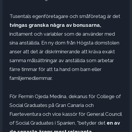
Tusentals egenföretagare och småföretag är det
tvingas granska några av bonusarna,
incitament och variabler som de använder med
sina anställda. En ny dom från Högsta domstolen
anser att det är diskriminerande att kräva exakt
samma målsättningar av anställda som arbetar
färre timmar för att ta hand om barn eller
familjemedlemmar.
För Fermín Ojeda Medina, dekanus för College of
Social Graduates på Gran Canaria och
Fuerteventura och vice kassör för General Council
of Social Graduates i Spanien, ”betyder det
en av
de senaste årens mest relevanta