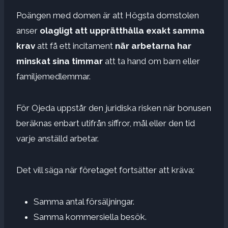
Poängen med domen är att Högsta domstolen
anser
olagligt att upprätthålla exakt samma
krav
att få ett incitament
när arbetarna har
minskat sina timmar
att ta hand om barn eller
familjemedlemmar.
För Ojeda uppstår den juridiska risken när bonusen
beräknas enbart utifrån siffror, mål eller den tid
varje anställd arbetar.
Det vill säga när företaget fortsätter att kräva:
Samma antal försäljningar.
Samma kommersiella besök.