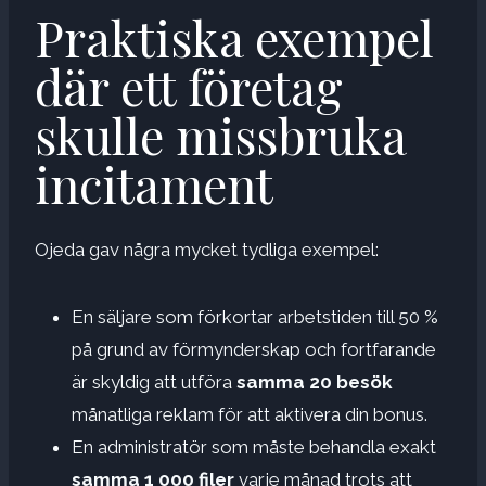
Praktiska exempel
där ett företag
skulle missbruka
incitament
Ojeda gav några mycket tydliga exempel:
En säljare som förkortar arbetstiden till 50 %
på grund av förmynderskap och fortfarande
är skyldig att utföra
samma 20 besök
månatliga reklam för att aktivera din bonus.
En administratör som måste behandla exakt
samma 1 000 filer
varje månad trots att