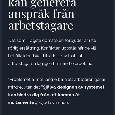
kan generera
anspråk från
arbetstagare
Det som Högsta domstolen förbjuder är inte
rörlig ersättning. Konflikten uppstår när de vill
behålla identiska tillträdeskrav trots att
arbetstagaren lagligen har mindre arbetstid.
”Problemet är inte längre bara att arbetaren tjänar
mindre, utan det
”Själva designen av systemet
kan hindra dig från att komma åt
incitamentet,”
Ojeda varnade.