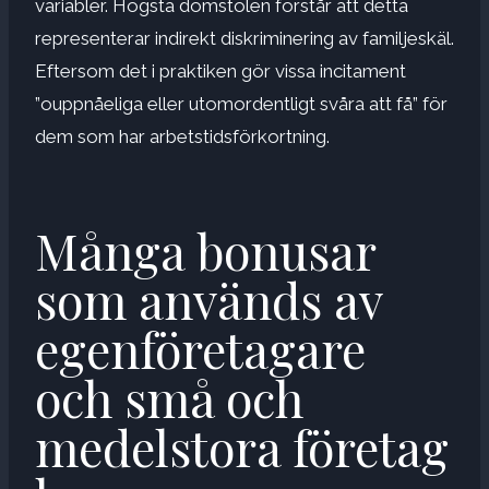
variabler. Högsta domstolen förstår att detta
representerar indirekt diskriminering av familjeskäl.
Eftersom det i praktiken gör vissa incitament
”ouppnåeliga eller utomordentligt svåra att få” för
dem som har arbetstidsförkortning.
Många bonusar
som används av
egenföretagare
och små och
medelstora företag