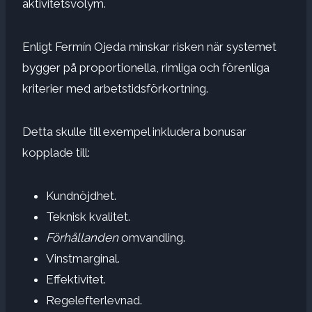
aktivitetsvolym.
Enligt Fermín Ojeda minskar risken när systemet
bygger på proportionella, rimliga och förenliga
kriterier med arbetstidsförkortning.
Detta skulle till exempel inkludera bonusar
kopplade till:
Kundnöjdhet.
Teknisk kvalitet.
Förhållanden
omvandling.
Vinstmarginal.
Effektivitet.
Regelefterlevnad.