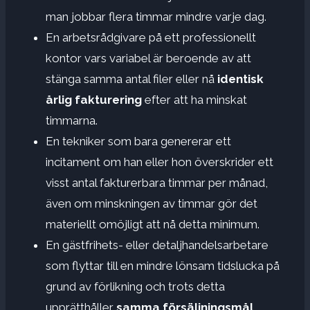
man jobbar flera timmar mindre varje dag.
En arbetsrådgivare på ett professionellt
kontor vars variabel är beroende av att
stänga samma antal filer eller nå
identisk
årlig fakturering
efter att ha minskat
timmarna.
En tekniker som bara genererar ett
incitament om han eller hon överskrider ett
visst antal fakturerbara timmar per månad,
även om minskningen av timmar gör det
materiellt omöjligt att nå detta minimum.
En gästfrihets- eller detaljhandelsarbetare
som flyttar till en mindre lönsam tidslucka på
grund av förlikning och trots detta
upprätthåller
samma försäljningsmål