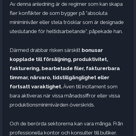
Av denna anledning är de regimer som kan skapa
fler konflikter de som bygger på ”absoluta
miniminivåer eller stela trösklar som är designade
uteslutande för heltidsarbetande”, påpekade han.
Därmed drabbar risken särskilt
bonusar
kopplade till försäljning, produktivitet,
fakturering, bearbetade filer, fakturerbara
timmar, närvaro, tidstillgänglighet eller
fortsatt varaktighet.
Även till incitament som
bara aktiveras när vissa månadssiffror eller vissa
produktionsminimivärden överskrids.
Och de berörda sektorerna kan vara många. Från
professionella kontor och konsulter till butiker,