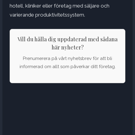
hotell, kliniker eller företag med säljare och
varierande produktivitetssystem.
Vill du hålla dig uppdaterad med sådana
här nyheter?
Prenumerera på vårt nyhetsbrev för att bli
informerad om allt som påverkar ditt företag.