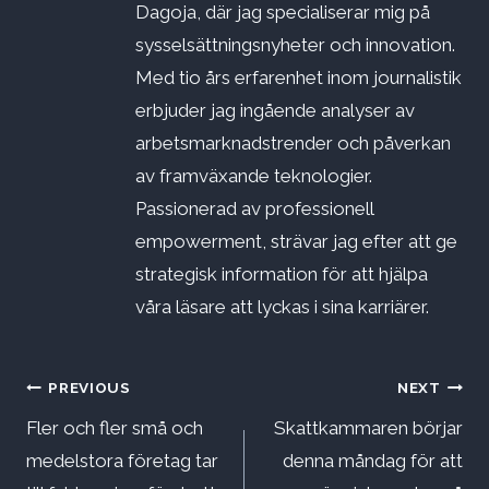
Dagoja, där jag specialiserar mig på
sysselsättningsnyheter och innovation.
Med tio års erfarenhet inom journalistik
erbjuder jag ingående analyser av
arbetsmarknadstrender och påverkan
av framväxande teknologier.
Passionerad av professionell
empowerment, strävar jag efter att ge
strategisk information för att hjälpa
våra läsare att lyckas i sina karriärer.
Inläggsnavigering
PREVIOUS
NEXT
Fler och fler små och
Skattkammaren börjar
medelstora företag tar
denna måndag för att