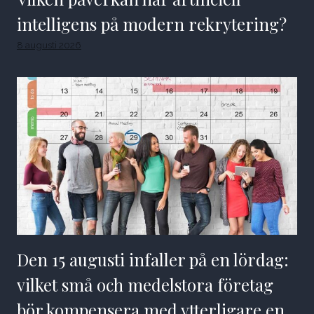
intelligens på modern rekrytering?
8 augusti 2026
Den 15 augusti infaller på en lördag:
vilket små och medelstora företag
bör kompensera med ytterligare en