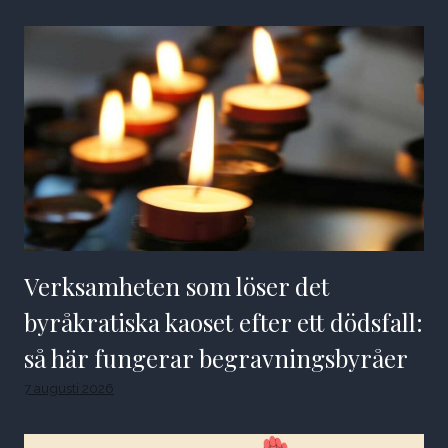
Verksamheten som löser det
byråkratiska kaoset efter ett dödsfall:
så här fungerar begravningsbyråer
7 augusti 2026