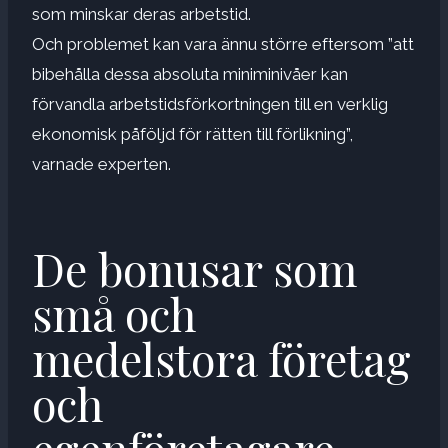
som minskar deras arbetstid.
Och problemet kan vara ännu större eftersom ”att
bibehålla dessa absoluta miniminivåer kan
förvandla arbetstidsförkortningen till en verklig
ekonomisk påföljd för rätten till förlikning”,
varnade experten.
De bonusar som
små och
medelstora företag
och