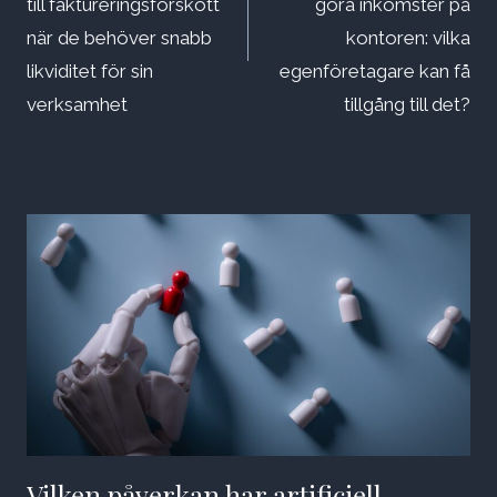
till faktureringsförskott
göra inkomster på
när de behöver snabb
kontoren: vilka
likviditet för sin
egenföretagare kan få
verksamhet
tillgång till det?
Vilken påverkan har artificiell