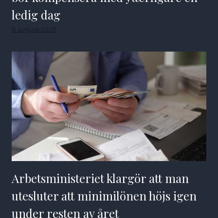
ledig dag
8 augusti 2026
Arbetsministeriet klargör att man
utesluter att minimilönen höjs igen
under resten av året