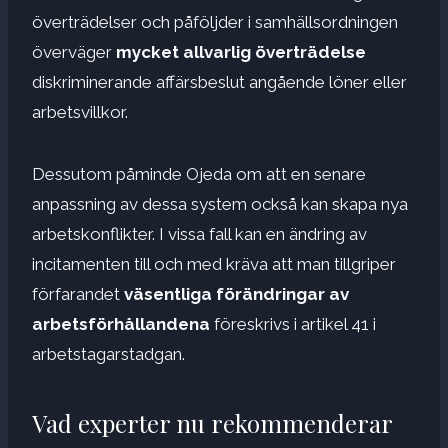
överträdelser och påföljder i samhällsordningen
överväger
mycket allvarlig överträdelse
diskriminerande affärsbeslut angående löner eller
arbetsvillkor.
Dessutom påminde Ojeda om att en senare
anpassning av dessa system också kan skapa nya
arbetskonflikter. I vissa fall kan en ändring av
incitamenten till och med kräva att man tillgriper
förfarandet
väsentliga förändringar av
arbetsförhållandena
föreskrivs i artikel 41 i
arbetstagarstadgan.
Vad experter nu rekommenderar