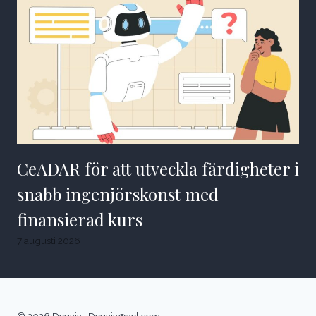
CeADAR för att utveckla färdigheter i
snabb ingenjörskonst med
finansierad kurs
7 augusti 2026