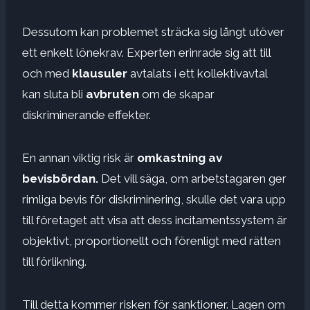
Dessutom kan problemet sträcka sig långt utöver
ett enkelt lönekrav. Experten erinrade sig att till
och med
klausuler
avtalats i ett kollektivavtal
kan sluta bli
avbruten
om de skapar
diskriminerande effekter.
En annan viktig risk är
omkastning av
bevisbördan.
Det vill säga, om arbetstagaren ger
rimliga bevis för diskriminering, skulle det vara upp
till företaget att visa att dess incitamentssystem är
objektivt, proportionellt och förenligt med rätten
till förlikning.
Till detta kommer risken för sanktioner. Lagen om