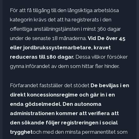
För att få tillgång till den långsiktiga arbetslösa
kategorin krävs det att ha registrerats i den
offentliga anställningstjänsten i minst 360 dagar
under de senaste 18 månaderna.
Vid
De över 45
eller jordbrukssystemarbetare, kravet
reduceras till 180 dagar.
Dessa villkor försöker
gynna införandet av dem som hittar fler hinder.
Förfarandet fastställer det stödet
De beviljas i en
direkt koncessionsregime och går in i en
enda gödselmedel.
Den autonoma
administrationen kommer att verifiera att
den sökande följer registreringen i social
trygghet
och med den minsta permanentitet som