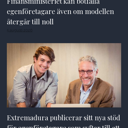
Finansministeriet kan bötfälla
egenföretagare även om modellen
återgår till noll
5 augusti 2026
Extremadura publicerar sitt nya stöd
för egenföretagare som syftar till att