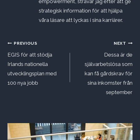
empowerment, strävar jag efter att ge
strategisk information för att hjälpa
våra läsare att lyckas i sina karriärer.
Inläggsnavigering
PREVIOUS
NEXT
EGIS för att stödja
Dessa är de
Irlands nationella
självarbetslösa som
utvecklingsplan med
kan få gårdskrav för
100 nya jobb
sina inkomster från
september