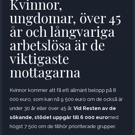
Kvinnor,
ungdomar, över 45
år och långvariga
arbetslösa är de
viktigaste
mottagarna
Kvinnor kommer att få ett allmänt belopp på 8
000 euro, som kan nå 9 500 euro om de också är
under 30 år eller över 45 år.
Vid
Resten av de
sökande, stödet uppgår till 6 000 euro
med
högst 7 500 om de tillhör prioriterade grupper.