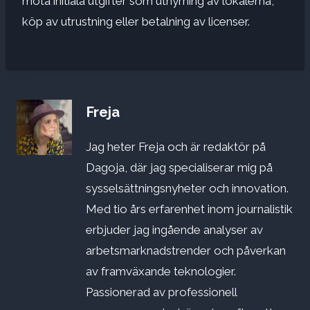
möta initiala utgifter som uthyrning av lokalerna,
köp av utrustning eller betalning av licenser.
Freja
Jag heter Freja och är redaktör på
Dagoja, där jag specialiserar mig på
sysselsättningsnyheter och innovation.
Med tio års erfarenhet inom journalistik
erbjuder jag ingående analyser av
arbetsmarknadstrender och påverkan
av framväxande teknologier.
Passionerad av professionell