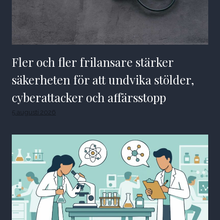
Fler och fler frilansare stärker
säkerheten för att undvika stölder,
cyberattacker och affärsstopp
5 augusti 2026