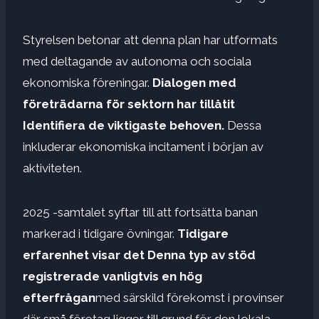
Styrelsen betonar att denna plan har utformats
med deltagande av autonoma och sociala
ekonomiska föreningar.
Dialogen med
företrädarna för sektorn har tillåtit
Identifiera de viktigaste behoven.
Dessa
inkluderar ekonomiska incitament i början av
aktiviteten.
2025 -samtalet syftar till att fortsätta banan
markerad i tidigare övningar.
Tidigare
erfarenhet visar det
Denna typ av stöd
registrerade vanligtvis en hög
efterfrågan
med särskild förekomst i provinser
där små företag ligger till grund för den lokala