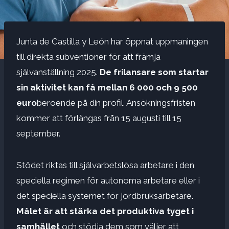
Junta de Castilla y León har öppnat uppmaningen
till direkta subventioner för att främja
självanställning 2025.
De frilansare som startar
sin aktivitet kan få mellan 6 000 och 9 500
euro
beroende på din profil. Ansökningsfristen
kommer att förlängas från 15 augusti till 15
september.
Stödet riktas till självarbetslösa arbetare i den
speciella regimen för autonoma arbetare eller i
det speciella systemet för jordbruksarbetare.
Målet är att stärka det produktiva tyget i
samhället
och stödja dem som väljer att