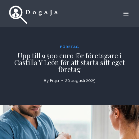
Skip
to
content
FÖRETAG
Upp till 9 500 euro för företagare i
Castilla Y León för att starta sitt eget
företag
By
Freja
20 augusti 2025