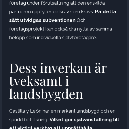
företag under förutsättning att den enskilda
partneren uppfyller de krav som krävs.
På detta
sätt utvidgas subventionen
Och
företagsprojekt kan också dra nytta av samma
belopp som individuella självföretagare.
Dess inverkan är
tveksamt i
landsbygden
Castilla y León har en markant landsbygd och en
spridd befolkning,
Vilket gör självanställning till
ett viktigt verktyg
att upprätthålla