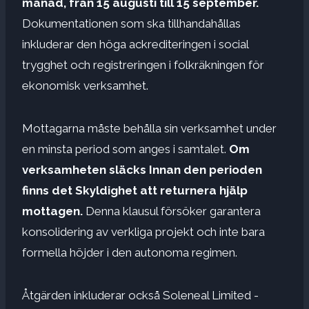
månad, från 15 augusti till 15 september.
Dokumentationen som ska tillhandahållas
inkluderar den höga ackrediteringen i social
trygghet och registreringen i folkräkningen för
ekonomisk verksamhet.
Mottagarna måste behålla sin verksamhet under
en minsta period som anges i samtalet.
Om
verksamheten släcks
Innan den perioden
finns det
Skyldighet att returnera hjälp
mottagen.
Denna klausul försöker garantera
konsolidering av verkliga projekt och inte bara
formella höjder i den autonoma regimen.
Åtgärden inkluderar också Soleneal Limited -