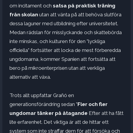
om incitament och
satsa på praktisk träning
från skolan
utan att vänta på att behöva slutföra
dessa laguner med utbildning efter universitetet.
Medan rädslan för misslyckande och skattebörda
inte minskas, och kulturen för den ”lyckliga
officiella” fortsätter att locka de mest förberedda
ungdomarna, kommer Spanien att fortsätta att
bero på mikroenterprisen utan att verkliga
alternativ att växa.
Trots allt uppfattar Grañó en
generationsförändring sedan ”
Fler och fler
ungdomar tänker på åtagande
Efter att ha fått
lite erfarenhet. Det viktiga är att de hittar ett
system som inte straffar dem för att försöka och