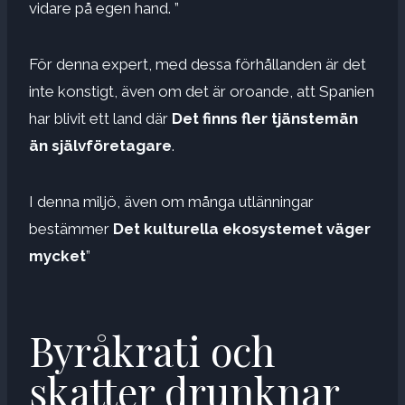
vidare på egen hand. ”
För denna expert, med dessa förhållanden är det
inte konstigt, även om det är oroande, att Spanien
har blivit ett land där
Det finns fler tjänstemän
än självföretagare
.
I denna miljö, även om många utlänningar
bestämmer
Det kulturella ekosystemet väger
mycket
”
Byråkrati och
skatter drunknar