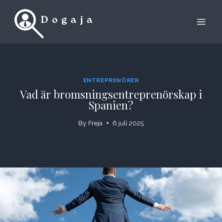
Skip
to
content
ENTREPRENÖRER
Vad är bromsningsentreprenörskap i
Spanien?
By
Freja
6 juli 2025