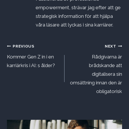
empowerment, strävar jag efter att ge
strategisk information för att hjälpa
våra läsare att lyckas i sina karriärer.
Inläggsnavigering
PREVIOUS
NEXT
Kommer Gen Z in i en
Rådgivarna är
karriärkris i AI: s ålder?
brådskande att
digitalisera sin
omsättning innan den är
obligatorisk