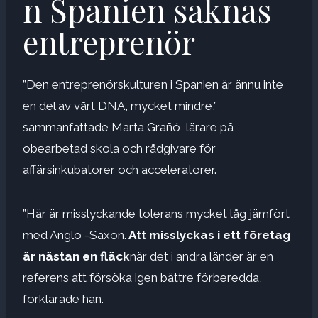
n Spanien saknas
entreprenör
”Den entreprenörskulturen i Spanien är ännu inte
en del av vårt DNA, mycket mindre,”
sammanfattade Marta Grañó, lärare på
obearbetad skola och rådgivare för
affärsinkubatorer och acceleratorer.
”Här är misslyckande tolerans mycket låg jämfört
med Anglo -Saxon.
Att misslyckas i ett företag
är nästan en fläck
när det i andra länder är en
referens att försöka igen bättre förberedda,
förklarade han.