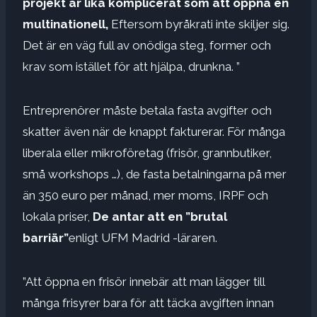
projekt är lika komplicerat som att öppna en
multinationell,
Eftersom byråkrati inte skiljer sig.
Det är en väg full av onödiga steg, former och
krav som istället för att hjälpa, drunkna. ”
Entreprenörer måste betala fasta avgifter och
skatter även när de knappt fakturerar. För många
liberala eller mikroföretag (frisör, grannbutiker,
små workshops …), de fasta betalningarna på mer
än 350 euro per månad, mer moms, IRPF och
lokala priser,
De antar att en ”brutal
barriär”
enligt UFM Madrid -läraren.
”Att öppna en frisör innebär att man lägger till
många frisyrer bara för att täcka avgiften innan