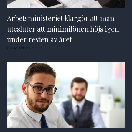
Arbetsministeriet klargör att man
utesluter att minimilönen höjs igen
under resten av året
8 augusti 2026