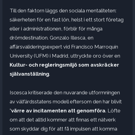
Till den faktorn läggs den sociala mentaliteten:
säkerheten för en fast lön, helst i ett stort företag
eller i administrationen, förblir för många
drömdestination. Gonzalo Illesca, en
affärsvalideringsexpert vid Francisco Marroquín
University (UFM) i Madrid, uttryckte oro över en
Kultur- och regleringsmiljö som avskräcker
självanställning
.
Iscesca kritiserade den nuvarande utformningen
av välfärdsstatens modell eftersom den har blivit
”
värre av incitamenten att genomföra
. Löfte
om att det alltid kommer att finnas ett nätverk
som skyddar dig för att få impulsen att komma