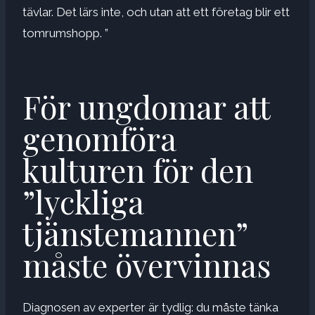
tävlar. Det lärs inte, och utan att ett företag blir ett
tomrumshopp. ”
För ungdomar att
genomföra
kulturen för den
”lyckliga
tjänstemannen”
måste övervinnas
Diagnosen av experter är tydlig: du måste tänka