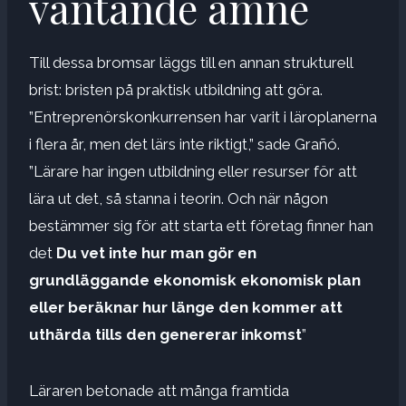
väntande ämne
Till dessa bromsar läggs till en annan strukturell
brist: bristen på praktisk utbildning att göra.
”Entreprenörskonkurrensen har varit i läroplanerna
i flera år, men det lärs inte riktigt,” sade Grañó.
”Lärare har ingen utbildning eller resurser för att
lära ut det, så stanna i teorin. Och när någon
bestämmer sig för att starta ett företag finner han
det
Du vet inte hur man gör en
grundläggande ekonomisk ekonomisk plan
eller beräknar hur länge den kommer att
uthärda tills den genererar inkomst
”
Läraren betonade att många framtida