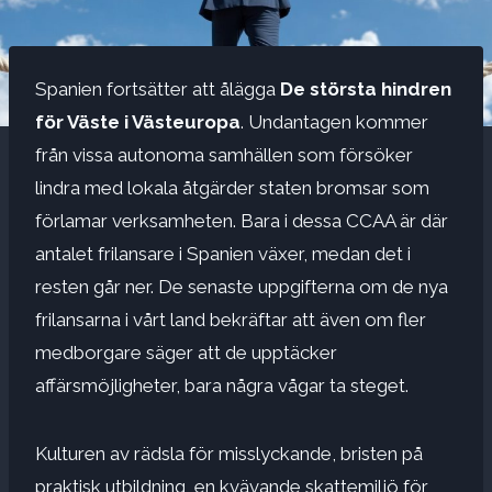
Spanien fortsätter att ålägga
De största hindren
för Väste i Västeuropa
. Undantagen kommer
från vissa autonoma samhällen som försöker
lindra med lokala åtgärder staten bromsar som
förlamar verksamheten. Bara i dessa CCAA är där
antalet frilansare i Spanien växer, medan det i
resten går ner. De senaste uppgifterna om de nya
frilansarna i vårt land bekräftar att även om fler
medborgare säger att de upptäcker
affärsmöjligheter, bara några vågar ta steget.
Kulturen av rädsla för misslyckande, bristen på
praktisk utbildning, en kvävande skattemiljö för