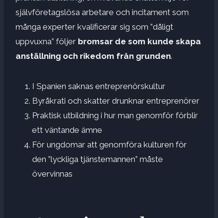
självföretagslösa arbetare och incitament som
många experter kvalificerar sig som ”dåligt
uppvuxna” följer
bromsar de som kunde skapa
anställning och rikedom från grunden
.
I Spanien saknas entreprenörskultur
Byråkrati och skatter drunknar entreprenörer
Praktisk utbildning i hur man genomför förblir
ett väntande ämne
För ungdomar att genomföra kulturen för
den ”lyckliga tjänstemannen” måste
övervinnas