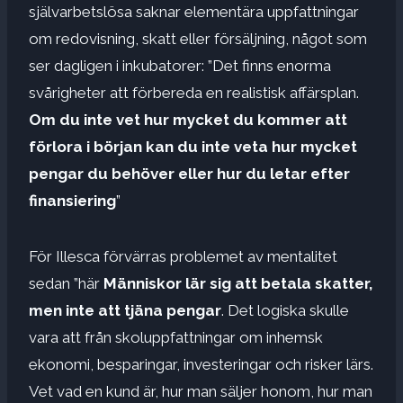
självarbetslösa saknar elementära uppfattningar
om redovisning, skatt eller försäljning, något som
ser dagligen i inkubatorer: ”Det finns enorma
svårigheter att förbereda en realistisk affärsplan.
Om du inte vet hur mycket du kommer att
förlora i början kan du inte veta hur mycket
pengar du behöver eller hur du letar efter
finansiering
”
För Illesca förvärras problemet av mentalitet
sedan ”här
Människor lär sig att betala skatter,
men inte att tjäna pengar
. Det logiska skulle
vara att från skoluppfattningar om inhemsk
ekonomi, besparingar, investeringar och risker lärs.
Vet vad en kund är, hur man säljer honom, hur man