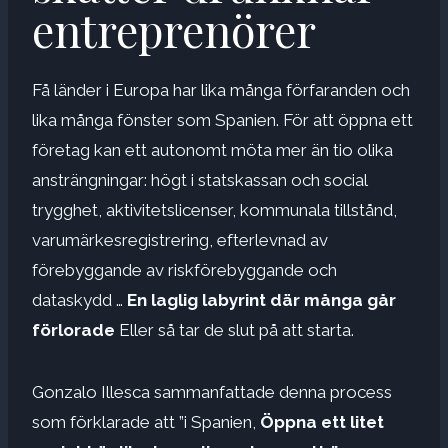
entreprenörer
Få länder i Europa har lika många förfaranden och
lika många fönster som Spanien. För att öppna ett
företag kan ett autonomt möta mer än tio olika
ansträngningar: högt i statskassan och social
trygghet, aktivitetslicenser, kommunala tillstånd,
varumärkesregistrering, efterlevnad av
förebyggande av riskförebyggande och
dataskydd …
En laglig labyrint där många går
förlorade
Eller så tar de slut på att starta.
Gonzalo Illesca sammanfattade denna process
som förklarade att ”i Spanien,
Öppna ett litet