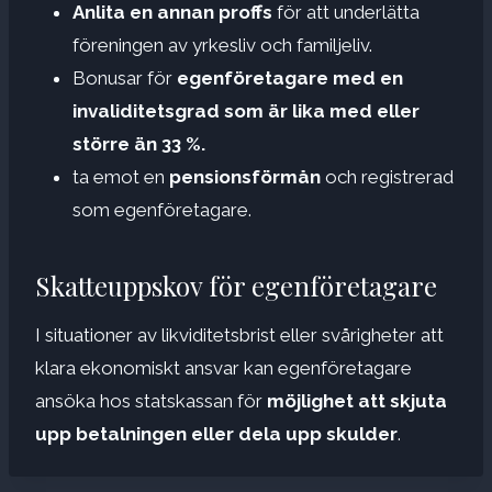
Anlita en annan proffs
för att underlätta
föreningen av yrkesliv och familjeliv.
Bonusar för
egenföretagare med en
invaliditetsgrad som är lika med eller
större än 33 %.
ta emot en
pensionsförmån
och registrerad
som egenföretagare.
Skatteuppskov för egenföretagare
I situationer av likviditetsbrist eller svårigheter att
klara ekonomiskt ansvar kan egenföretagare
ansöka hos statskassan för
möjlighet att skjuta
upp betalningen eller dela upp skulder
.