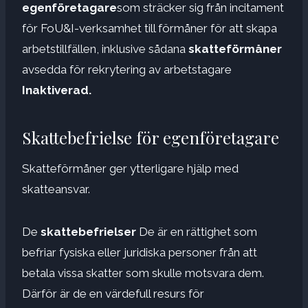
egenföretagare
som sträcker sig från incitament
för FoU&I-verksamhet till förmåner för att skapa
arbetstillfällen, inklusive sådana
skatteförmåner
avsedda för rekrytering av arbetstagare
Inaktiverad.
Skattebefrielse för egenföretagare
Skatteförmåner ger ytterligare hjälp med
skatteansvar.
De
skattebefrielser
De är en rättighet som
befriar fysiska eller juridiska personer från att
betala vissa skatter som skulle motsvara dem.
Därför är de en värdefull resurs för