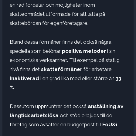
en rad fördelar och möjligheter inom
skatteområdet utformade för att lätta på
skattebördan för egenföretagare.
Bland dessa förmåner finns det också några
speciella som belönar
positiva metoder
i sin
ekonomiska verksamhet. Till exempel på statlig
nivå finns det
skatteförmåner
för arbetare
Inaktiverad
i en grad lika med eller större än
33
%
.
Dessutom uppmuntrar det också
anställning av
långtidsarbetslösa
och stöd erbjuds till de
företag som avsätter en budgetpost till
FoU&i.