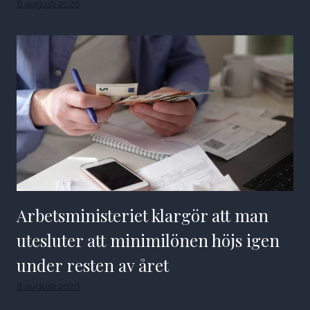
8 augusti 2026
Arbetsministeriet klargör att man
utesluter att minimilönen höjs igen
under resten av året
8 augusti 2026