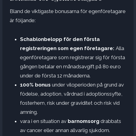
Bland de viktigaste bonusarna för egenföretagare
är följande:
Schablonbelopp för den första
registreringen som egen företagare:
Alla
egenföretagare som registrerar sig för första
gången betalar en månadsavgift på 80 euro
under de första 12 månaderna.
100% bonus
under viloperioden på grund av
födelse, adoption, vårdnad i adoptionssyfte,
fosterhem, risk under graviditet och risk vid
amning.
vara i en situation av
barnomsorg
drabbats
av cancer eller annan allvarlig sjukdom.