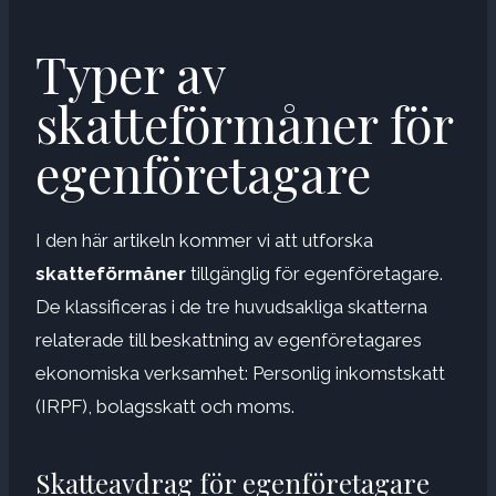
Typer av
skatteförmåner för
egenföretagare
I den här artikeln kommer vi att utforska
skatteförmåner
tillgänglig för egenföretagare.
De klassificeras i de tre huvudsakliga skatterna
relaterade till beskattning av egenföretagares
ekonomiska verksamhet: Personlig inkomstskatt
(IRPF), bolagsskatt och moms.
Skatteavdrag för egenföretagare