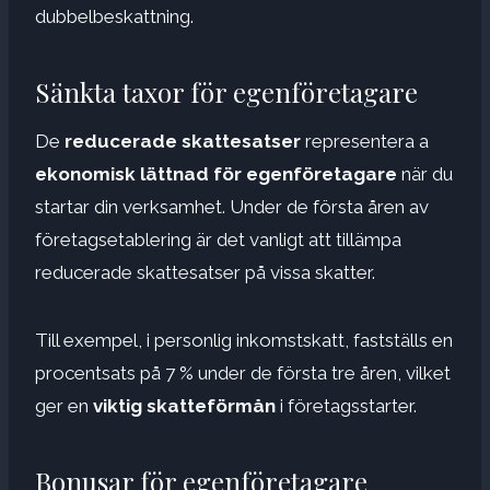
dubbelbeskattning.
Sänkta taxor för egenföretagare
De
reducerade skattesatser
representera a
ekonomisk lättnad för egenföretagare
när du
startar din verksamhet. Under de första åren av
företagsetablering är det vanligt att tillämpa
reducerade skattesatser på vissa skatter.
Till exempel, i personlig inkomstskatt, fastställs en
procentsats på 7 % under de första tre åren, vilket
ger en
viktig skatteförmån
i företagsstarter.
Bonusar för egenföretagare