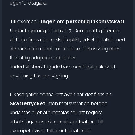
egenföretagare.
Till exempel i
lagen om personlig inkomstskatt
Undantagen ingår i artikel 7. Denna rätt gäller när
det inte finns någon skatteplikt, vilket är fallet med
allmänna förmåner för födelse, förlossning eller
flerfaldig adoption, adoption,
underhållsberättigade barn och föräldralöshet,
ersättning för uppsägning…
Likaså gäller denna rätt även när det finns en
Skattetrycket
, men motsvarande belopp
undantas eller återbetalas för att reglera
arbetstagarens ekonomiska situation. Till
exempel: i vissa fall av internationell