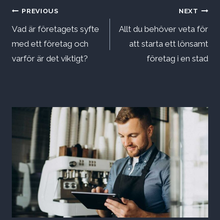
Inläggsnavigering
PREVIOUS
NEXT
Vad är företagets syfte
Allt du behöver veta för
med ett företag och
att starta ett lönsamt
varför är det viktigt?
företag i en stad