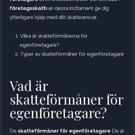
företagsskatt
kan dessa incitament ge dig
ytterligare hjälp med ditt skatteansvar.
Vilka är skatteförmånerna för
egenföretagare?
Typer av skatteförmåner för egenföretagare
Vad är
skatteförmåner för
egenföretagare?
De
skatteförmåner för egenföretagare
De är