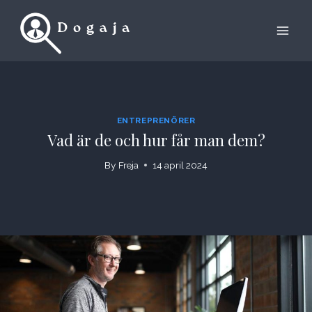
Skip
to
content
ENTREPRENÖRER
Vad är de och hur får man dem?
By
Freja
14 april 2024