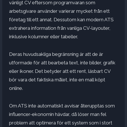
vänligt CV eftersom programvaran som
arbetsgivare använder varierar mycket från ett
företag till ett annat. Dessutom kan modern ATS
extrahera information från vanliga CV-layouter,
inklusive
kolumner eller tabeller
.
Deras huvudsakliga begränsning är att de är
utformade för att bearbeta text,
inte bilder, grafik
eller ikoner
. Det betyder att ett rent, läsbart CV
bör vara det faktiska målet, inte en mall köpt
online.
Om ATS inte automatiskt avvisar återupptas som
influencer-ekonomin hävdar, då löser man fel
problem att optimera för ett system som i stort