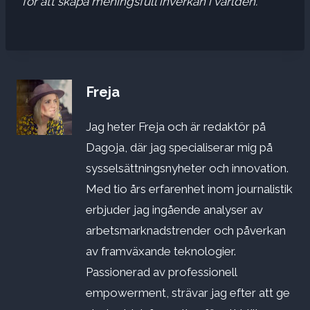
för att skapa meningsfull inverkan i världen.
Freja
Jag heter Freja och är redaktör på
Dagoja, där jag specialiserar mig på
sysselsättningsnyheter och innovation.
Med tio års erfarenhet inom journalistik
erbjuder jag ingående analyser av
arbetsmarknadstrender och påverkan
av framväxande teknologier.
Passionerad av professionell
empowerment, strävar jag efter att ge