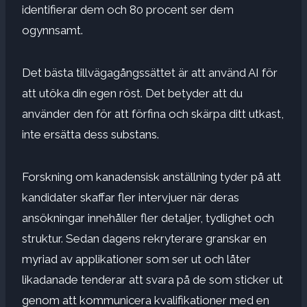
identifierar dem och 80 procent ser dem
ogynnsamt
.
Det bästa tillvägagångssättet är att
använd AI för
att utöka din egen röst
. Det betyder att du
använder den för att förfina och skärpa ditt utkast,
inte
ersätta dess substans
.
Forskning om kanadensisk anställning tyder på att
kandidater skaffar fler intervjuer när deras
ansökningar innehåller fler
detaljer, tydlighet och
struktur
. Sedan dagens rekryterare granskar en
myriad av
applikationer som ser ut och låter
likadana
de tenderar att svara på de som
sticker ut
genom att kommunicera kvalifikationer med en