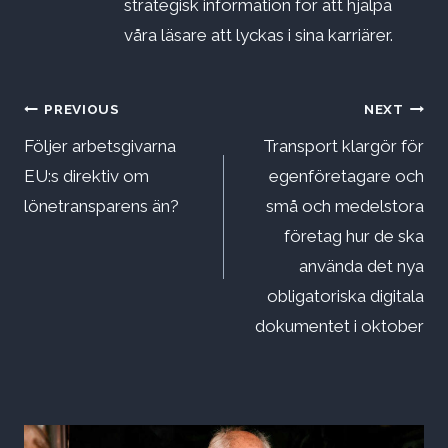
strategisk information för att hjälpa
våra läsare att lyckas i sina karriärer.
Inläggsnavigering
PREVIOUS
NEXT
Följer arbetsgivarna
Transport klargör för
EU:s direktiv om
egenföretagare och
lönetransparens än?
små och medelstora
företag hur de ska
använda det nya
obligatoriska digitala
dokumentet i oktober