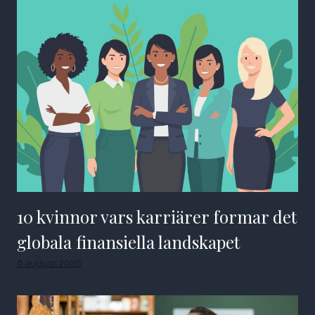
10 kvinnor vars karriärer formar det
globala finansiella landskapet
6 augusti 2026