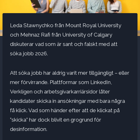
Leda Stawnychko från Mount Royal University
och Mehnaz Rafi från University of Calgary
diskuterar vad som är sant och falskt med att
söka jobb 2026.
Att söka jobb har aldrig varit mer tillgängligt – eller
mer förvirrande. Plattformar som
LinkedIn
,
Verkligen
och arbetsgivarkarriärsidor låter
kandidater skicka in ansökningar med bara några
få klick. Vad som händer efter att de klickat på
”skicka” har dock blivit en grogrund för
desinformation.