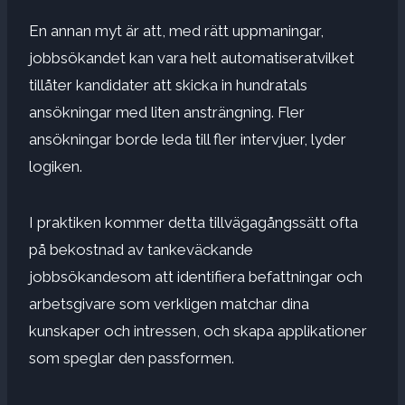
En annan myt är att, med rätt uppmaningar,
jobbsökandet kan vara helt automatiserat
vilket
tillåter kandidater att
skicka in hundratals
ansökningar med liten ansträngning
. Fler
ansökningar borde leda till fler intervjuer, lyder
logiken.
I praktiken kommer detta tillvägagångssätt ofta
på bekostnad av
tankeväckande
jobbsökande
som att identifiera befattningar och
arbetsgivare som verkligen matchar dina
kunskaper och intressen, och skapa applikationer
som speglar den passformen.