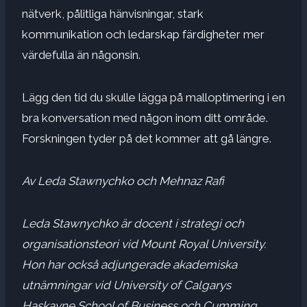
nätverk
,
pålitliga hänvisningar
,
stark
kommunikation
och
ledarskap
färdigheter mer
värdefulla än någonsin.
Lägg den tid du skulle lägga på malloptimering i en
bra konversation med någon inom ditt område.
Forskningen tyder på
det kommer att gå längre.
Av Leda Stawnychko och Mehnaz Rafi
Leda Stawnychko
är docent i strategi och
organisationsteori vid
Mount Royal University
.
Hon har också adjungerade akademiska
utnämningar vid University of Calgarys
Haskayne School of Business och Cumming