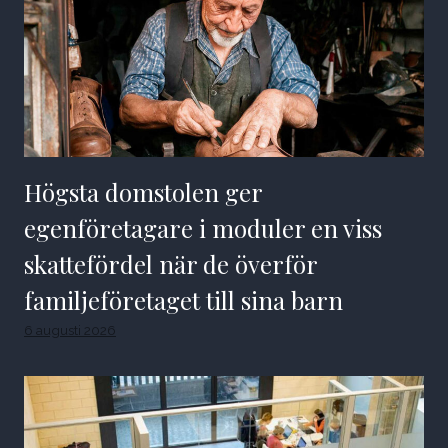
Högsta domstolen ger
egenföretagare i moduler en viss
skattefördel när de överför
familjeföretaget till sina barn
6 augusti 2026