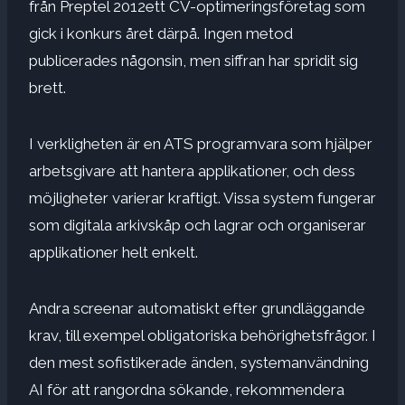
från Preptel 2012
ett CV-optimeringsföretag som
gick i konkurs året därpå. Ingen metod
publicerades någonsin, men siffran har spridit sig
brett.
I verkligheten är en ATS programvara som hjälper
arbetsgivare att hantera applikationer, och dess
möjligheter varierar kraftigt. Vissa system fungerar
som digitala arkivskåp och lagrar och organiserar
applikationer helt enkelt.
Andra screenar automatiskt efter grundläggande
krav, till exempel obligatoriska behörighetsfrågor. I
den mest sofistikerade änden, systemanvändning
AI för att rangordna sökande, rekommendera