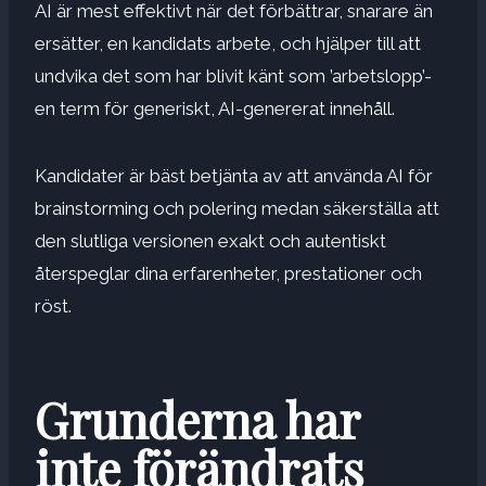
AI är mest effektivt när det förbättrar, snarare än
ersätter, en kandidats arbete, och hjälper till att
undvika det som har blivit känt som ’
arbetslopp
’-
en term för generiskt, AI-genererat innehåll.
Kandidater är bäst betjänta av att använda AI för
brainstorming och polering medan
säkerställa att
den slutliga versionen exakt och autentiskt
återspeglar dina erfarenheter, prestationer och
röst
.
Grunderna har
inte förändrats