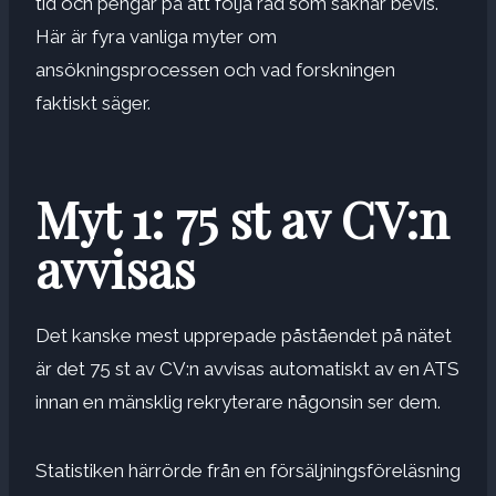
tid och pengar på att följa råd som saknar bevis.
Här är fyra vanliga myter om
ansökningsprocessen och vad forskningen
faktiskt säger.
Myt 1: 75 st av CV:n
avvisas
Det kanske mest upprepade påståendet på nätet
är det
75 st av CV:n avvisas automatiskt av en ATS
innan en mänsklig rekryterare någonsin ser dem.
Statistiken
härrörde från en försäljningsföreläsning