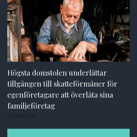
Högsta domstolen underlättar
tillgången till skatteförmåner för
egenföretagare att överlåta sina
familjeföretag
6 augusti 2026