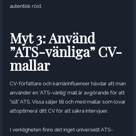
autentisk röst
.
Myt 3: Använd
”ATS-vänliga” CV-
mallar
CV-författare och karriärinfluenser hävdar att man
använder en
’ATS-vänlig’ mall
är avgörande för att
”slå” ATS. Vissa säljer till och med mallar som lovar
att
optimera
’
ditt CV för att säkra intervjuer.
I verkligheten finns det inget universellt ATS-