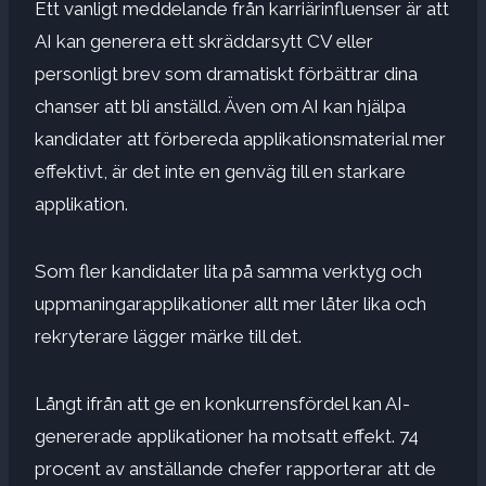
Ett vanligt meddelande från
karriärinfluenser
är att
AI kan generera ett skräddarsytt CV eller
personligt brev som dramatiskt förbättrar dina
chanser att bli anställd. Även om AI kan hjälpa
kandidater att förbereda applikationsmaterial mer
effektivt, är det inte en genväg till en starkare
applikation.
Som fler kandidater
lita på samma verktyg och
uppmaningar
applikationer
allt mer låter lika
och
rekryterare lägger märke till det.
Långt ifrån att ge en konkurrensfördel kan AI-
genererade applikationer ha motsatt effekt.
74
procent av anställande chefer rapporterar att de