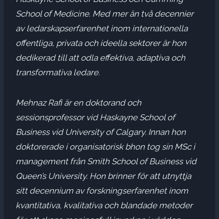
School of Medicine. Med mer än två decennier
av ledarskapserfarenhet inom internationella
offentliga, privata och ideella sektorer är hon
dedikerad till att odla effektiva, adaptiva och
transformativa ledare.
Mehnaz Rafi
är en doktorand och
sessionsprofessor vid Haskayne School of
Business vid
University of Calgary
. Innan hon
doktorerade i organisatorisk b
hon tog sin MSc i
management från Smith School of Business vid
Queen’s University. Hon brinner för att utnyttja
sitt decennium av forskningserfarenhet inom
kvantitativa, kvalitativa och blandade metoder