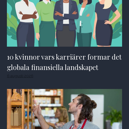
10 kvinnor vars karriärer formar det
globala finansiella landskapet
6 augusti 2026