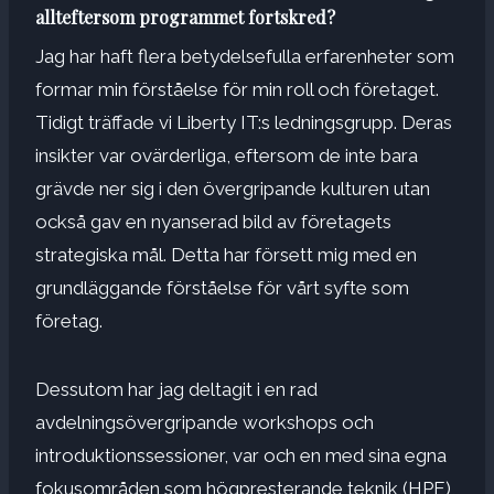
allteftersom programmet fortskred?
Jag har haft flera betydelsefulla erfarenheter som
formar min förståelse för min roll och företaget.
Tidigt träffade vi Liberty IT:s ledningsgrupp. Deras
insikter var ovärderliga, eftersom de inte bara
grävde ner sig i den övergripande kulturen utan
också gav en nyanserad bild av företagets
strategiska mål. Detta har försett mig med en
grundläggande förståelse för vårt syfte som
företag.
Dessutom har jag deltagit i en rad
avdelningsövergripande workshops och
introduktionssessioner, var och en med sina egna
fokusområden som högpresterande teknik (HPE),