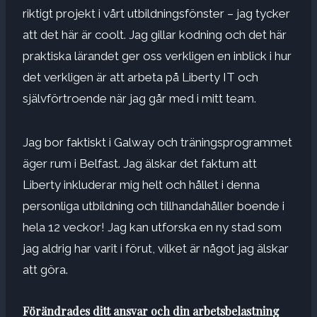
riktigt projekt i vårt utbildningsfönster – jag tycker
att det här är coolt. Jag gillar kodning och det här
praktiska lärandet ger oss verkligen en inblick i hur
det verkligen är att arbeta på Liberty IT och
självförtroende när jag går med i mitt team.
Jag bor faktiskt i Galway och träningsprogrammet
äger rum i Belfast. Jag älskar det faktum att
Liberty inkluderar mig helt och hållet i denna
personliga utbildning och tillhandahåller boende i
hela 12 veckor! Jag kan utforska en ny stad som
jag aldrig har varit i förut, vilket är något jag älskar
att göra.
Förändrades ditt ansvar och din arbetsbelastning