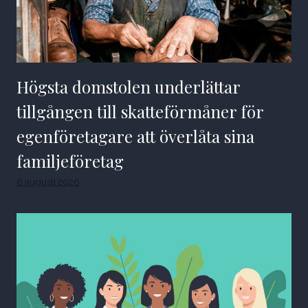
Högsta domstolen underlättar
tillgången till skatteförmåner för
egenföretagare att överlåta sina
familjeföretag
6 augusti 2026