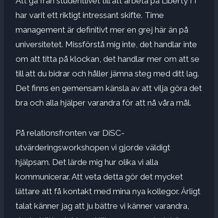
Att gå från studentlivet till att arbeta på Liberty IT
har varit ett riktigt intressant skifte. Time
management är definitivt mer en grej här än på
universitetet. Missförstå mig inte, det handlar inte
om att titta på klockan, det handlar mer om att se
till att du bidrar och håller jämna steg med ditt lag.
Det finns en gemensam känsla av att vilja göra det
bra och alla hjälper varandra för att nå våra mål.
På relationsfronten var DiSC-
utvärderingsworkshopen vi gjorde väldigt
hjälpsam. Det lärde mig hur olika vi alla
kommunicerar. Att veta detta gör det mycket
lättare att få kontakt med mina nya kollegor. Ärligt
talat känner jag att ju bättre vi känner varandra,