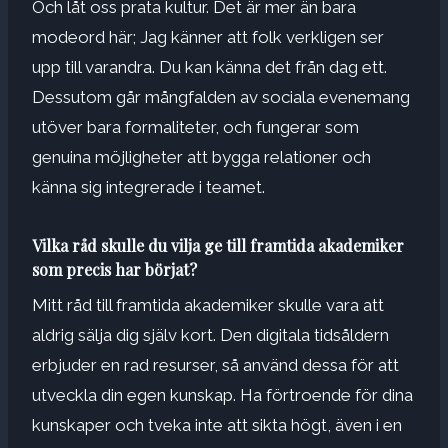
Och låt oss prata kultur. Det är mer än bara
modeord här; Jag känner att folk verkligen ser
upp till varandra. Du kan känna det från dag ett.
Dessutom går mångfalden av sociala evenemang
utöver bara formaliteter, och fungerar som
genuina möjligheter att bygga relationer och
känna sig integrerade i teamet.
Vilka råd skulle du vilja ge till framtida akademiker
som precis har börjat?
Mitt råd till framtida akademiker skulle vara att
aldrig sälja dig själv kort. Den digitala tidsåldern
erbjuder en rad resurser, så använd dessa för att
utveckla din egen kunskap. Ha förtroende för dina
kunskaper och tveka inte att sikta högt, även i en