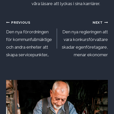
våra läsare att lyckas i sina karriärer.
Inläggsnavigering
PREVIOUS
NEXT
Den nya förordningen
Den nya regleringen att
för kommunfullmäktige
vara konkursförvaltare
och andra enheter att
skadar egenföretagare,
skapa servicepunkter…
menar ekonomer