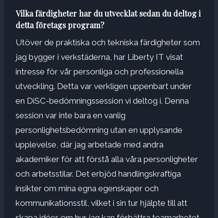
Vilka färdigheter har du utvecklat sedan du deltog i
detta företags program?
Utöver de praktiska och tekniska färdigheter som
jag bygger i verkstäderna, har Liberty IT visat
intresse för vår personliga och professionella
utveckling. Detta var verkligen uppenbart under
en DiSC-bedömningssession vi deltog i. Denna
session var inte bara en vanlig
personlighetsbedömning utan en upplysande
upplevelse, där jag arbetade med andra
akademiker för att förstå alla våra personligheter
och arbetsstilar. Det erbjöd handlingskraftiga
insikter om mina egna egenskaper och
kommunikationsstil, vilket i sin tur hjälpte till att
skapa idéer om hur jag kan förbättra teamarbetet