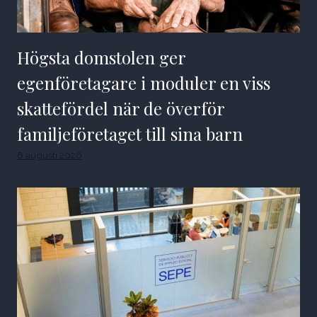
Högsta domstolen ger
egenföretagare i moduler en viss
skattefördel när de överför
familjeföretaget till sina barn
6 augusti 2026