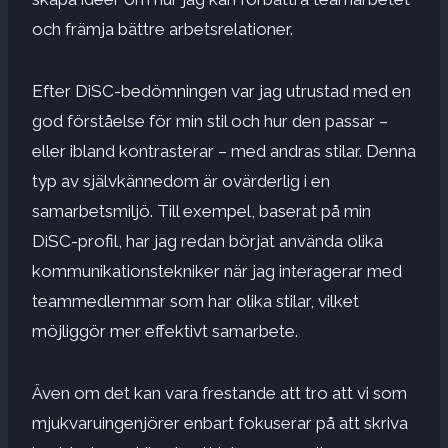
och främja bättre arbetsrelationer.
Efter DiSC-bedömningen var jag utrustad med en
god förståelse för min stil och hur den passar –
eller ibland kontrasterar – med andras stilar. Denna
typ av självkännedom är ovärderlig i en
samarbetsmiljö. Till exempel, baserat på min
DiSC-profil, har jag redan börjat använda olika
kommunikationstekniker när jag interagerar med
teammedlemmar som har olika stilar, vilket
möjliggör mer effektivt samarbete.
Även om det kan vara frestande att tro att vi som
mjukvaruingenjörer enbart fokuserar på att skriva