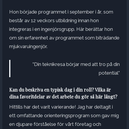
Hon började programmet i september i år, som
består av 12 veckors utbildning innan hon
integreras i en ingenjörsgrupp. Här berättar hon
om sin erfarenhet av programmet som biträdande
mjukvaruingenjör.
”Din teknikresa börjar med att tro på din
potential”
Kan du beskriva en typisk dag i din roll? Vilka är
dina favoritdelar av det arbete du gör så här långt?
Hittills har det varit varierande! Jag har deltagit i
ett omfattande orienteringsprogram som gav mig
en djupare förståelse för vårt företag och