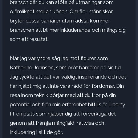
bransch där du kan stöta på utmaningar som
ojämlikhet mellan könen. Om fler människor
bryter dessa barriärer utan rädsla, kommer
branschen att bli mer inkluderande och mångsidig
som ett resultat.
När jag var yngre såg jag mot figurer som
Katherine Johnson, som bröt barriärer på sin tid.
Jag tyckte att det var väldigt inspirerande och det
har hjälpt mig att inte vara rädd för fördomar. Din
resa inom teknik börjar med att du tror på din
potential och från min erfarenhet hittills är Liberty
IT en plats som hjälper dig att förverkliga det
genom att främja mångfald, rättvisa och
inkludering i allt de gör.