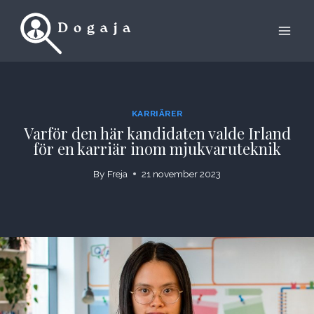
Skip
to
content
KARRIÄRER
Varför den här kandidaten valde Irland
för en karriär inom mjukvaruteknik
By
Freja
21 november 2023