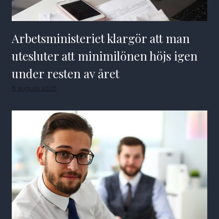
Arbetsministeriet klargör att man
utesluter att minimilönen höjs igen
under resten av året
8 augusti 2026