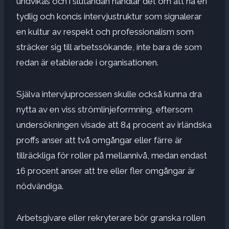
undvikas och i slutändan handlar det om att ha en
tydlig och koncis intervjustruktur som signalerar
en kultur av respekt och professionalism som
sträcker sig till arbetssökande, inte bara de som
redan är etablerade i organisationen.
Själva intervjuprocessen skulle också kunna dra
nytta av en viss strömlinjeformning, eftersom
undersökningen visade att 84 procent av irländska
proffs anser att två omgångar eller färre är
tillräckliga för roller på mellannivå, medan endast
16 procent anser att tre eller fler omgångar är
nödvändiga.
Arbetsgivare eller rekryterare bör granska rollen