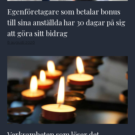
Egenföretagare som betalar bonus
till sina anställda har 30 dagar på sig
att göra sitt bidrag
8 augusti 2026
Verksamheten som löser det