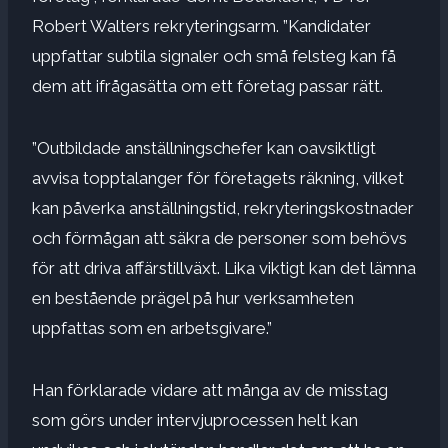
Robert Walters rekryteringsarm. ”Kandidater
uppfattar subtila signaler och små felsteg kan få
dem att ifrågasätta om ett företag passar rätt.
”Outbildade anställningschefer kan oavsiktligt
avvisa topptalanger för företagets räkning, vilket
kan påverka anställningstid, rekryteringskostnader
och förmågan att säkra de personer som behövs
för att driva affärstillväxt. Lika viktigt kan det lämna
en bestående prägel på hur verksamheten
uppfattas som en arbetsgivare.”
Han förklarade vidare att många av de misstag
som görs under intervjuprocessen helt kan