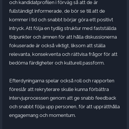
och kandidatprofilen i förväg så att de är
fullständigt informerade, de bör se till att de
kommer i tid och snabbt börjar göra ett positivt
intryck. Att följa en tydlig struktur med fastställda
tidpunkter och ämnen för att hålla diskussionerna
fokuserade är också viktigt, liksom att ställa
relevanta, konsekventa och rättvisa frågor för att
bedöma färdigheter och kulturell passform.
Efterdyningarna
spelar också roll och rapporten
föreslår att rekryterare skulle kunna förbättra
intervjuprocessen genom att ge snabb feedback
och snabbt följa upp personen, för att upprätthålla
engagemang och momentum.