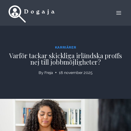
Skip
to
content
KARRIÄRER
Varför tackar skickliga irländska proffs
nej till jobbmöjligheter?
By
Freja
18 november 2025