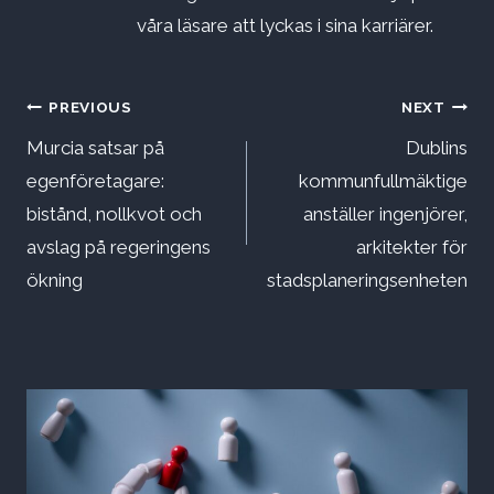
våra läsare att lyckas i sina karriärer.
Inläggsnavigering
PREVIOUS
NEXT
Murcia satsar på
Dublins
egenföretagare:
kommunfullmäktige
bistånd, nollkvot och
anställer ingenjörer,
avslag på regeringens
arkitekter för
ökning
stadsplaneringsenheten