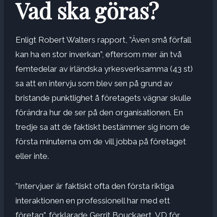
Vad ska göras?
Enligt Robert Walters rapport, ”Även små förfall
kan ha en stor inverkan”, eftersom mer än två
femtedelar av irländska yrkesverksamma (43 st)
sa att en intervju som blev sen på grund av
bristande punktlighet å företagets vägnar skulle
förändra hur de ser på den organisationen. En
tredje sa att de faktiskt bestämmer sig inom de
första minuterna om de vill jobba på företaget
eller inte.
”Intervjuer är faktiskt ofta den första riktiga
interaktionen en professionell har med ett
företag”, förklarade Gerrit Bouckaert, VD för