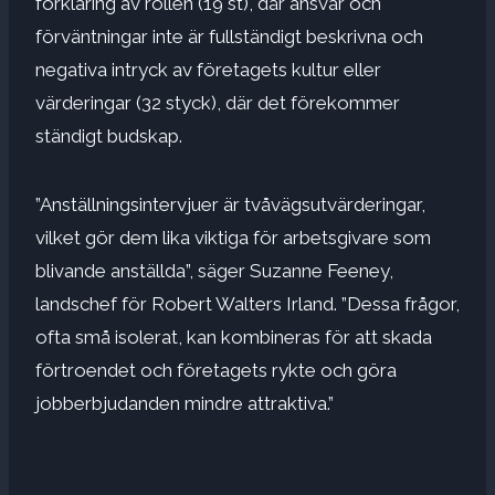
förklaring av rollen (19 st), där ansvar och
förväntningar inte är fullständigt beskrivna och
negativa intryck av företagets kultur eller
värderingar (32 styck), där det förekommer
ständigt budskap.
”Anställningsintervjuer är tvåvägsutvärderingar,
vilket gör dem lika viktiga för arbetsgivare som
blivande anställda”, säger Suzanne Feeney,
landschef för Robert Walters Irland. ”Dessa frågor,
ofta små isolerat, kan kombineras för att skada
förtroendet och företagets rykte och göra
jobberbjudanden mindre attraktiva.”