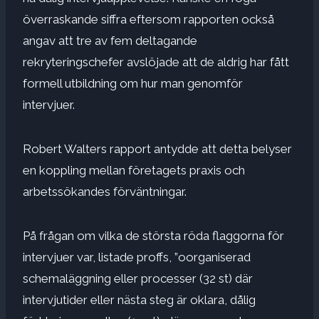
överraskande siffra eftersom rapporten också
angav att tre av fem deltagande
rekryteringschefer avslöjade att de aldrig har fått
formell utbildning om hur man genomför
intervjuer.
Robert Walters rapport antydde att detta belyser
en koppling mellan företagets praxis och
arbetssökandes förväntningar.
På frågan om vilka de största röda flaggorna för
intervjuer var, listade proffs, ”oorganiserad
schemaläggning eller processer (32 st) där
intervjutider eller nästa steg är oklara, dålig