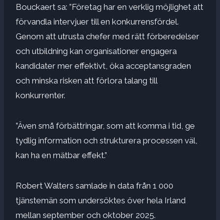
Bouckaert sa: ”Företag har en verklig möjlighet att
förvandla intervjuer till en konkurrensfördel.
Genom att utrusta chefer med rätt förberedelser
och utbildning kan organisationer engagera
kandidater mer effektivt, öka acceptansgraden
och minska risken att förlora talang till
konkurrenter.
”Även små förbättringar, som att komma i tid, ge
tydlig information och strukturera processen väl,
kan ha en mätbar effekt.”
Robert Walters samlade in data från 1 000
tjänstemän som undersöktes över hela Irland
mellan september och oktober 2025.