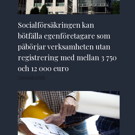
Socialförsäkringen kan
bötfälla egenföretagare som
påbörjar verksamheten utan
registrering med mellan 3 750
och 12 000 euro
7 augusti 2026