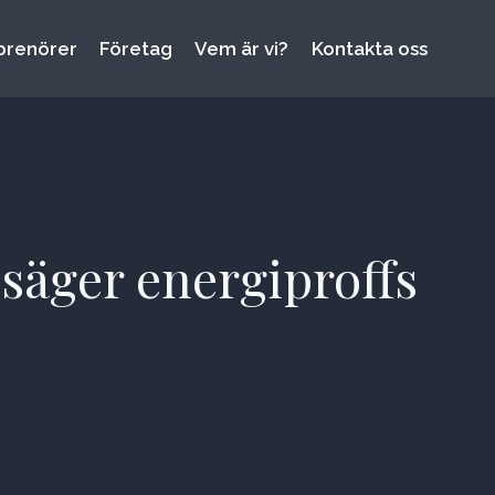
prenörer
Företag
Vem är vi?
Kontakta oss
 säger energiproffs