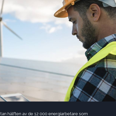
ästan hälften av de 12 000 energiarbetare som