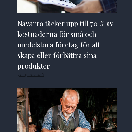
Navarra täcker upp till 70 % av
kostnaderna för små och
medelstora företag för att
skapa eller förbättra sina
produkter
7 augusti 2026