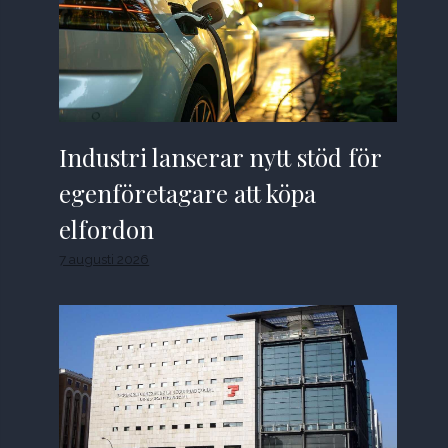
Industri lanserar nytt stöd för
egenföretagare att köpa
elfordon
7 augusti 2026