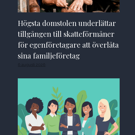
Högsta domstolen underlättar
tillgången till skatteförmåner
för egenföretagare att överlåta
sina familjeföretag
6 augusti 2026