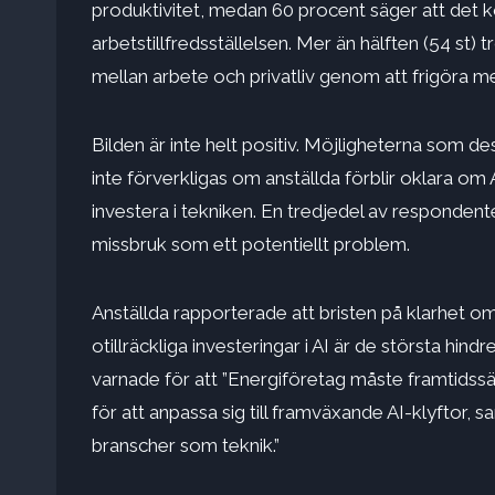
produktivitet, medan 60 procent säger att det 
arbetstillfredsställelsen. Mer än hälften (54 st)
mellan arbete och privatliv genom att frigöra mer
Bilden är inte helt positiv. Möjligheterna som 
inte förverkligas om anställda förblir oklara om 
investera i tekniken. En tredjedel av respondente
missbruk som ett potentiellt problem.
Anställda rapporterade att bristen på klarhet o
otillräckliga investeringar i AI är de största hind
varnade för att ”Energiföretag måste framtids
för att anpassa sig till framväxande AI-klyftor, 
branscher som teknik.”