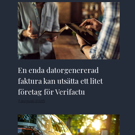
En enda datorgenererad
faktura kan utsätta ett litet
företag för Verifactu
7 augusti 2026