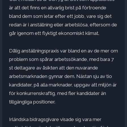
är att det finns en allvarlig brist på förtroende
bland dem som letar efter ett jobb, vare sig det
redan är i anställning eller arbetslösa, eftersom de
går igenom ett flyktigt ekonomiskt klimat.
Dålig anställningspraxis var bland en av de mer om
problem som spårar arbetssökande, med bara 7
st deltagare av åsikten att den nuvarande
arbetsmarknaden gynnar dem. Nästan sju av tio
kandidater, på alla marknader, uppgav att miljön är
för konkurrenskraftig, med fler kandidater än
tillgängliga positioner.
Irländska bidragsgivare visade sig vara mer