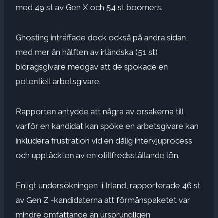
med 49 st av Gen X och 54 st boomers.
Ghosting inträffade dock också på andra sidan,
med mer än hälften av irländska (51 st)
bidragsgivare medgav att de spökade en
potentiell arbetsgivare.
Rapporten antydde att några av orsakerna till
varför en kandidat kan spöke en arbetsgivare kan
inkludera
frustration vid en dålig intervjuprocess
och upptäckten av en otillfredsställande lön.
Enligt undersökningen, i Irland, rapporterade 46 st
av Gen Z -kandidaterna att förmånspaketet var
mindre omfattande än ursprungligen