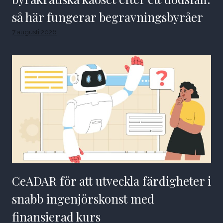
så här fungerar begravningsbyråer
7 augusti 2026
CeADAR för att utveckla färdigheter i
snabb ingenjörskonst med
finansierad kurs