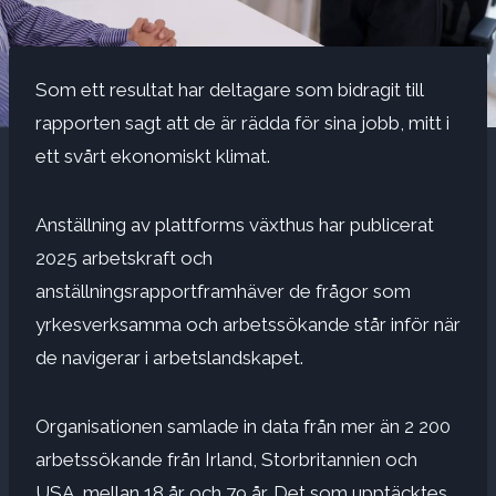
Som ett resultat har deltagare som bidragit till
rapporten sagt att de är rädda för sina jobb, mitt i
ett svårt ekonomiskt klimat.
Anställning av plattforms växthus har publicerat
2025 arbetskraft
och
anställningsrapport
framhäver de frågor som
yrkesverksamma och arbetssökande står inför när
de navigerar i arbetslandskapet.
Organisationen samlade in data från mer än 2 200
arbetssökande från Irland, Storbritannien och
USA, mellan 18 år och 79 år. Det som upptäcktes