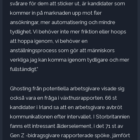
svårare för dem att sticker ut, är kandidater som
kommer in på marknaden upp mot fler
ansökningar, mer automatisering och mindre
tydlighet. Vi behöver inte mer friktion eller hoops
att hoppa igenom, vi behöver en
anställningsprocess som gör att människors
verkliga jag kan komma igenom tydligare och mer
fullständigt.”
Ghosting från potentiella arbetsgivare visade sig
också vara en fråga i växthusrapporten. 66 st
kandidater i Irland sa att en arbetsgivare avbröt
kommunikationen efter intervallet. I Storbritannien
fanns ett intressant ålderselement, i det 71 st av
Gen Z -bidragsgivare rapporterade spöke, jämfört