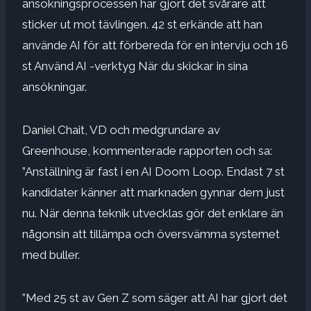
ansökningsprocessen har gjort det svårare att
sticker ut mot tävlingen. 42 st erkände att han
använde AI för att förbereda för en intervju och 16
st
Använd AI -verktyg
När du skickar in sina
ansökningar.
Daniel Chait, VD och medgrundare av
Greenhouse, kommenterade rapporten och sa:
”Anställning är fast i en AI Doom Loop. Endast 7 st
kandidater känner att marknaden gynnar dem just
nu. När denna teknik utvecklas gör det enklare än
någonsin att tillämpa och översvämma systemet
med buller.
”Med 25 st av Gen Z som säger att AI har gjort det