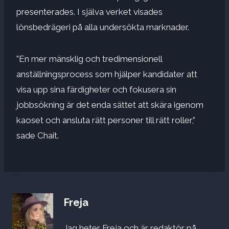
presenterades. I själva verket visades
lönsbedrägeri på alla undersökta marknader.
”En mer mänsklig och tredimensionell
anställningsprocess som hjälper kandidater att
visa upp sina färdigheter och fokusera sin
jobbsökning är det enda sättet att skära igenom
kaoset och ansluta rätt personer till rätt roller,”
sade Chait.
Freja
Jag heter Freja och är redaktör på