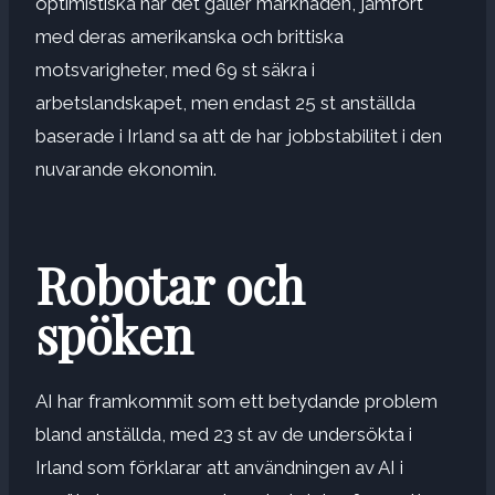
optimistiska när det gäller marknaden, jämfört
med deras amerikanska och brittiska
motsvarigheter, med 69 st säkra i
arbetslandskapet, men endast 25 st anställda
baserade i Irland sa att de har jobbstabilitet i den
nuvarande ekonomin.
Robotar och
spöken
AI har framkommit som ett betydande problem
bland anställda, med 23 st av de undersökta i
Irland som förklarar att användningen av AI i