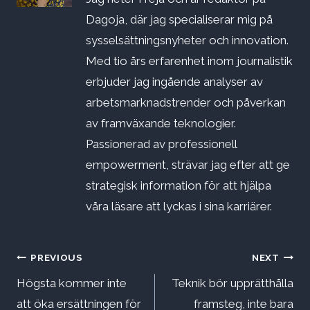
Dagoja, där jag specialiserar mig på
sysselsättningsnyheter och innovation.
Med tio års erfarenhet inom journalistik
erbjuder jag ingående analyser av
arbetsmarknadstrender och påverkan
av framväxande teknologier.
Passionerad av professionell
empowerment, strävar jag efter att ge
strategisk information för att hjälpa
våra läsare att lyckas i sina karriärer.
Inläggsnavigering
PREVIOUS
NEXT
Högsta kommer inte
Teknik bör upprätthålla
att öka ersättningen för
framsteg, inte bara