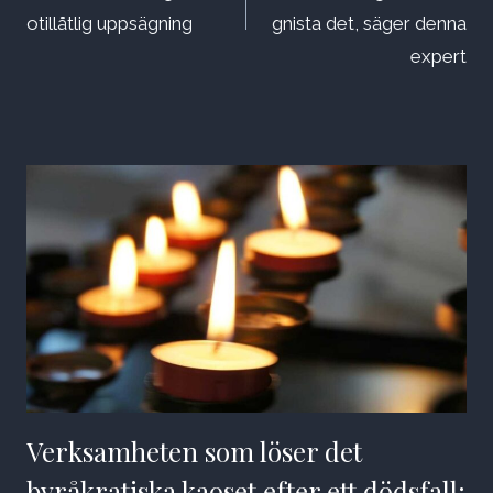
otillåtlig uppsägning
gnista det, säger denna
expert
Verksamheten som löser det
byråkratiska kaoset efter ett dödsfall: