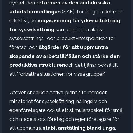
nyckel: den
reformen av den andalusiska
arbetsförmedlingen
(SAE), för att göra det mer
effektivt; de
engagemang för yrkesutbildning
för sysselsättning
som den bästa aktiva
sysselsättnings- och produktivitetspolitiken för
företag. och
åtgärder för att uppmuntra
skapande av arbetstillfällen och stärka den
produktiva strukturen
och det tjänar också till
att ”förbättra situationen för vissa grupper.”
Utöver Andalucía Activa-planen förbereder
ministeriet för sysselsättning, näringsliv och
egenföretagare också ett stimulanspaket för små
och medelstora företag och egenföretagare för
att uppmuntra
stabil anställning bland unga,