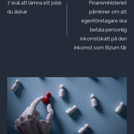
7 skäl att lämna ett jobb
Finansministeriet
du älskar
påminner om att
egenföretagare ska
betala personlig
inkomstskatt på den
inkomst som Bizum får