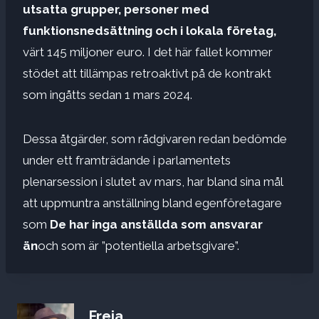
utsatta grupper, personer med
funktionsnedsättning och i lokala företag,
värt 145 miljoner euro. I det här fallet kommer
stödet att tillämpas retroaktivt på de kontrakt
som ingåtts sedan 1 mars 2024.
Dessa åtgärder, som rådgivaren redan bedömde
under ett framträdande i parlamentets
plenarsession i slutet av mars, har bland sina mål
att uppmuntra anställning bland egenföretagare
som
De har inga anställda som ansvarar
än
och som är ”potentiella arbetsgivare”.
Freja