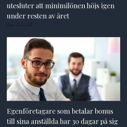
utesluter att minimilönen höjs igen
under resten av året
8 augusti 2026
Egenföretagare som betalar bonus
till sina anställda har 30 dagar på sig