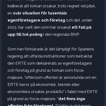
indikerat att torkan orsakar, trots regnet vid påsk,
en
svår situation för tusentals
egenföretagare och företag
och det, under
2023, har varit den som har orsakat
ett fall på
upp till två poäng
i den regionala BNP.
Som han förklarade är det lämpligt för Spaniens
regering att utfärda instruktioner som betraktar
den ERTE som deklarerats av egenföretagare
och företag på grund av torkan som force
majeure, ”eftersom offerten är annorlunda om en
ERTE beror på ekonomisk, teknisk eller
ekonomiska orsaker. produktiv.” I fallet med ERTE
på grund av force majeure, ”
det finns inga
offerter från företaget
,
”Därför är det ingen