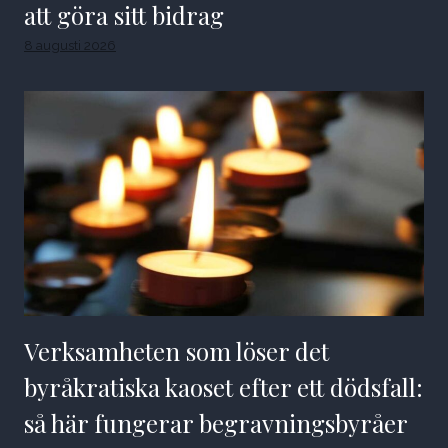
att göra sitt bidrag
8 augusti 2026
Verksamheten som löser det
byråkratiska kaoset efter ett dödsfall:
så här fungerar begravningsbyråer