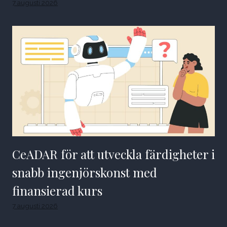
7 augusti 2026
CeADAR för att utveckla färdigheter i
snabb ingenjörskonst med
finansierad kurs
7 augusti 2026