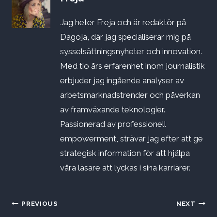
Jag heter Freja och är redaktör på
Dagoja, där jag specialiserar mig på
sysselsättningsnyheter och innovation.
Med tio års erfarenhet inom journalistik
erbjuder jag ingående analyser av
arbetsmarknadstrender och påverkan
av framväxande teknologier.
Passionerad av professionell
empowerment, strävar jag efter att ge
strategisk information för att hjälpa
våra läsare att lyckas i sina karriärer.
Inläggsnavigering
PREVIOUS
NEXT