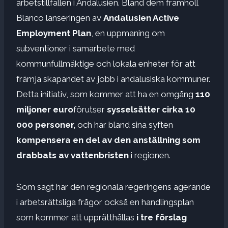
arbetstillfällen i Andalusien. Bland dem framhöll
Blanco lanseringen av
Andalusien Active
Employment Plan
, en uppmaning om
subventioner i samarbete med
kommunfullmäktige och lokala enheter för att
främja skapandet av jobb i andalusiska kommuner.
Detta initiativ, som kommer att ha en omgång
110
miljoner euro
förutser
sysselsätter cirka 10
000 personer,
och har bland sina syften
kompensera en del av den anställning som
drabbats av vattenbristen
i regionen.
Som sagt har den regionala regeringens agerande
i arbetsrättsliga frågor också en handlingsplan
som kommer att upprätthållas
i tre förslag