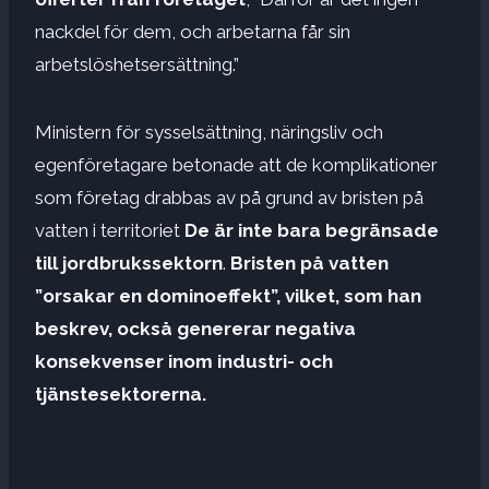
nackdel för dem, och arbetarna får sin
arbetslöshetsersättning.”
Ministern för sysselsättning, näringsliv och
egenföretagare betonade att de komplikationer
som företag drabbas av på grund av bristen på
vatten i territoriet
De är inte bara begränsade
till jordbrukssektorn
.
Bristen på vatten
”orsakar en dominoeffekt”, vilket, som han
beskrev, också genererar negativa
konsekvenser inom industri- och
tjänstesektorerna.