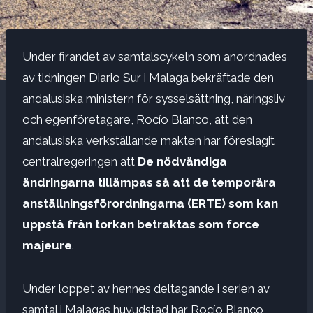
Under firandet av samtalscykeln som anordnades
av tidningen Diario Sur i Malaga bekräftade den
andalusiska ministern för sysselsättning, näringsliv
och egenföretagare, Rocío Blanco, att den
andalusiska verkställande makten har föreslagit
centralregeringen att
De nödvändiga
ändringarna tillämpas så att de temporära
anställningsförordningarna (ERTE) som kan
uppstå från torkan betraktas som force
majeure
.
Under loppet av hennes deltagande i serien av
samtal i Malagas huvudstad har Rocío Blanco