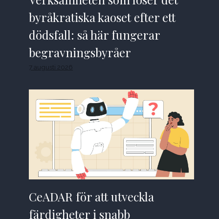
byråkratiska kaoset efter ett
dödsfall: så här fungerar
begravningsbyråer
7 augusti 2026
CeADAR för att utveckla
färdigheter i snabb