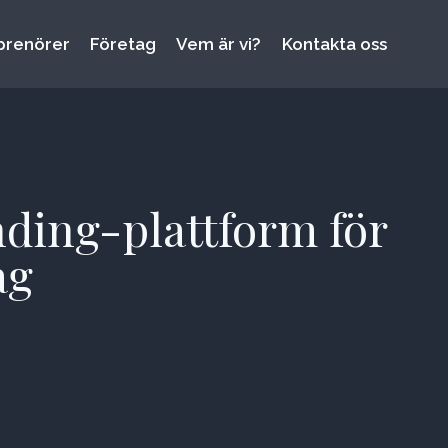
prenörer
Företag
Vem är vi?
Kontakta oss
ding-plattform för
ag