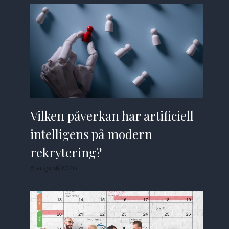
Vilken påverkan har artificiell
intelligens på modern
rekrytering?
8 augusti 2026