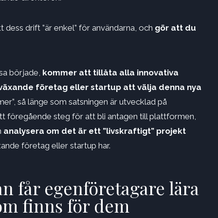
dess drift ”är enkel” för användarna, och
gör att du
esa började,
kommer att tillåta alla innovativa
växande företag eller startup att välja denna nya
mer”, så länge som satsningen är utvecklad på
tt föregående steg för att bli antagen till plattformen,
n
analysera om det är ett ”livskraftigt” projekt
nde företag eller startup har.
n får egenföretagare lära
som finns för dem