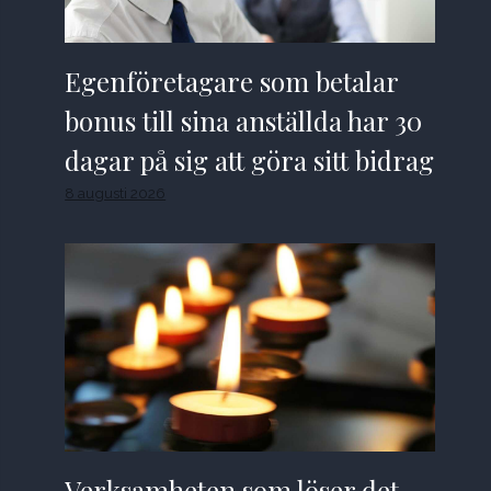
Egenföretagare som betalar
bonus till sina anställda har 30
dagar på sig att göra sitt bidrag
8 augusti 2026
Verksamheten som löser det