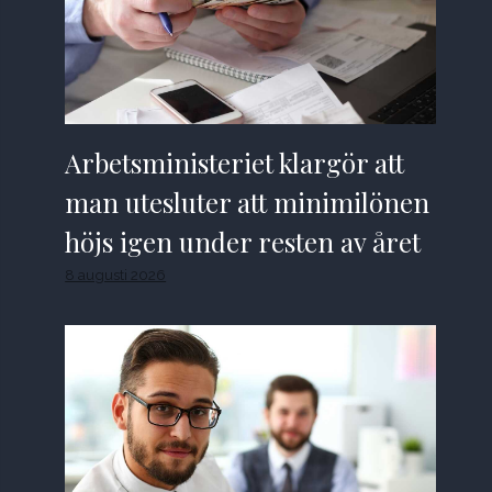
Arbetsministeriet klargör att
man utesluter att minimilönen
höjs igen under resten av året
8 augusti 2026