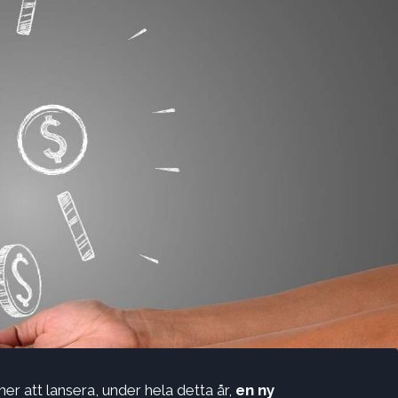
r att lansera, under hela detta år,
en ny