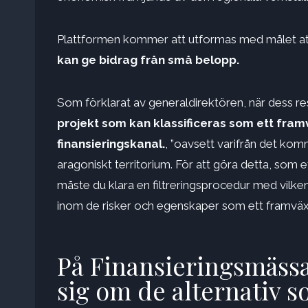
Plattformen kommer att utformas med målet att 
kan ge bidrag från små belopp.
Som förklarat av generaldirektören, när dess r
projekt som kan klassificeras som ett fram
finansieringskanal.
, ”oavsett varifrån det kom
aragoniskt territorium. För att göra detta, som e
måste du klara en filtreringsprocedur med vilke
inom de risker och egenskaper som ett framväxa
På Finansieringsmässa
sig om de alternativ 