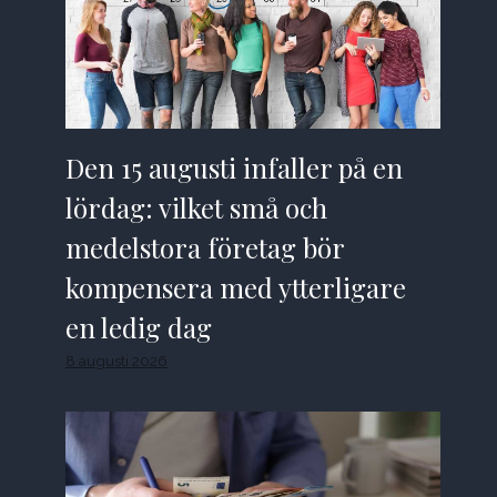
Den 15 augusti infaller på en
lördag: vilket små och
medelstora företag bör
kompensera med ytterligare
en ledig dag
8 augusti 2026