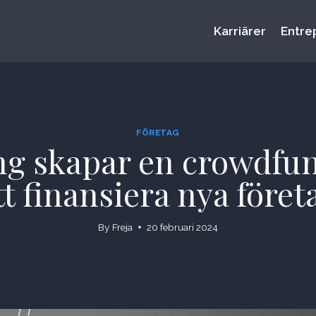
Karriärer
Entre
FÖRETAG
ng skapar en crowdfun
tt finansiera nya föret
By
Freja
20 februari 2024