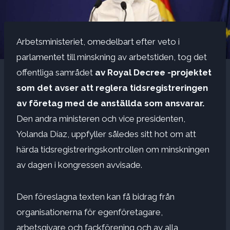
Arbetsministeriet, omedelbart efter veto i
parlamentet till minskning av arbetstiden, tog det
offentliga samrådet
av Royal Decree -projektet
som det avser att reglera tidsregistreringen
av företag med de anställda som ansvarar.
Den andra ministeren och vice presidenten,
Yolanda Díaz, uppfyller således sitt hot om att
härda tidsregistreringskontrollen om minskningen
av dagen i kongressen avvisade.
Den föreslagna texten kan få bidrag från
organisationerna för egenföretagare,
arbetsgivare och fackförening och av alla