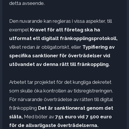
detta avseende.
Den nuvarande kan regleras i vissa aspekter, till
exempel
Kravet för att företag ska ha
utformat ett digitalt frånkopplingsprotokoll,
vilket redan är obligatoriskt, eller
Typifiering av
specifika sanktioner för överträdelser vid
utövandet av denna rätt till frånkoppling.
Arbetet tar projektet för det kungliga dekretet
som skulle öka kontrollen av tidsregistreringen.
För närvarande överträdelse av rätten till digital
frånkoppling
Det är sanktionerat genom det
släta,
Med böter av
751 euro vid 7 500 euro
för de allvarligaste överträdelserna.