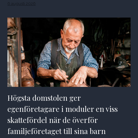
6 augusti 2026
Högsta domstolen ger
egenföretagare i moduler en viss
skattefördel när de överför
familjeföretaget till sina barn