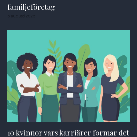
familjeföretag
6 augusti 2026
10 kvinnor vars karriärer formar det