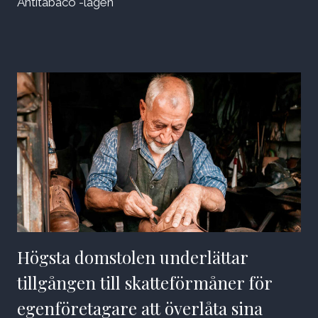
Antitabaco -lagen
Högsta domstolen underlättar
tillgången till skatteförmåner för
egenföretagare att överlåta sina