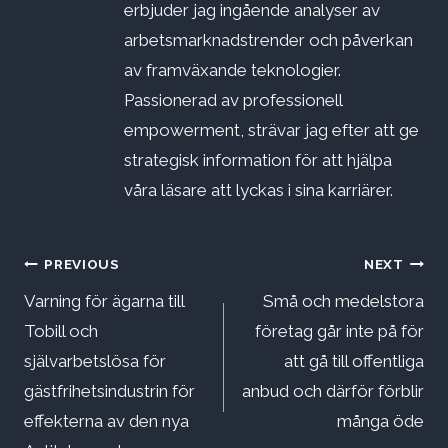
erbjuder jag ingående analyser av
arbetsmarknadstrender och påverkan
av framväxande teknologier.
Passionerad av professionell
empowerment, strävar jag efter att ge
strategisk information för att hjälpa
våra läsare att lyckas i sina karriärer.
Inläggsnavigering
PREVIOUS
NEXT
Varning för ägarna till
Små och medelstora
Tobill och
företag går inte på för
självarbetslösa för
att gå till offentliga
gästfrihetsindustrin för
anbud och därför förblir
effekterna av den nya
många öde