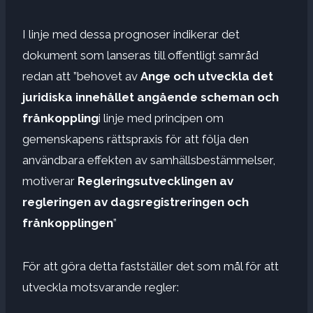
I linje med dessa prognoser indikerar det
dokument som lanseras till offentligt samråd
redan att ”behovet av
Ange och utveckla det
juridiska innehållet angående scheman och
frånkoppling
i linje med principen om
gemenskapens rättspraxis för att följa den
användbara effekten av samhällsbestämmelser,
motiverar
Regleringsutvecklingen av
regleringen av dagsregistreringen och
frånkopplingen
”
För att göra detta fastställer det som mål för att
utveckla motsvarande regler: