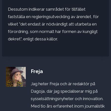
Dessutom indikerar samrådet för tillfället
fastställa en regleringsutveckling av ärendet, för
vilket ”det endast är nödvändigt att utarbeta en
förordning, som normalt har formen av kungligt
dekret”, enligt dessa källor.
Freja
Jag heter Freja och är redaktör på
Dagoja, där jag specialiserar mig på
sysselsättningsnyheter och innovation.
Med tio års erfarenhet inom journalistik