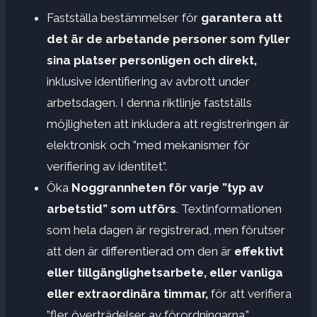
Fastställa bestämmelser för
garantera att
det är de arbetande personer som fyller
sina platser personligen och direkt,
inklusive identifiering av avbrott under
arbetsdagen. I denna riktlinje fastställs
möjligheten att inkludera att registreringen är
elektronisk och ”med mekanismer för
verifiering av identitet”.
Öka
Noggrannheten för varje ”typ av
arbetstid” som utförs
. Textinformationen
som hela dagen är registrerad, men förutser
att den är differentierad om den är
effektivt
eller tillgänglighetsarbete, eller vanliga
eller extraordinära timmar,
för att verifiera
”fler överträdelser av förordningarna.”