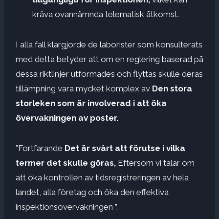
kräva ovannämnda telematisk åtkomst.
I alla fall klargjorde de laborister som konsulterats
med detta betyder att om en reglering baserad på
dessa riktlinjer utformades och flyttas skulle deras
tillämpning vara mycket komplex av
Den stora
storleken som är involverad i att öka
övervakningen av poster.
”Fortfarande
Det är svårt att förutse i vilka
termer det skulle göras,
Eftersom vi talar om
att öka kontrollen av tidsregistreringen av hela
landet, alla företag och öka den effektiva
inspektionsövervakningen ”.