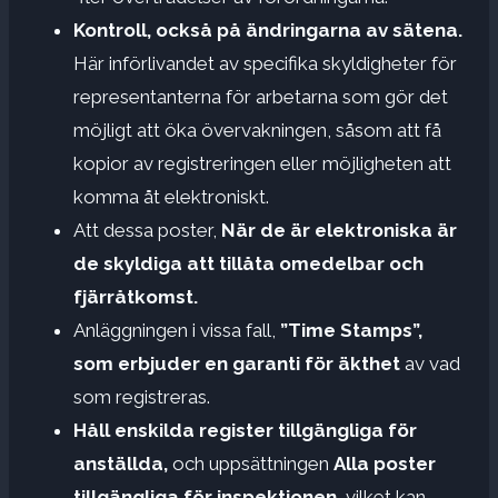
Kontroll, också på ändringarna av sätena.
Här införlivandet av specifika skyldigheter för
representanterna för arbetarna som gör det
möjligt att öka övervakningen, såsom att få
kopior av registreringen eller möjligheten att
komma åt elektroniskt.
Att dessa poster,
När de är elektroniska är
de skyldiga att tillåta omedelbar och
fjärråtkomst.
Anläggningen i vissa fall,
”Time Stamps”,
som erbjuder en garanti för äkthet
av vad
som registreras.
Håll enskilda register tillgängliga för
anställda,
och uppsättningen
Alla poster
tillgängliga för inspektionen,
vilket kan