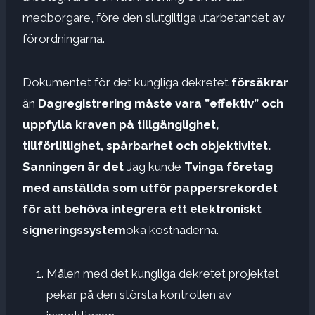
medborgare, före den slutgiltiga utarbetandet av
förordningarna.
Dokumentet för det kungliga dekretet
försäkrar
än
Dagregistrering måste vara ”effektiv” och
uppfylla kraven på tillgänglighet,
tillförlitlighet, spårbarhet och objektivitet.
Sanningen är det
Jag kunde
Tvinga företag
med anställda som utför pappersrekordet
för att behöva integrera ett elektroniskt
signeringssystem
öka kostnaderna.
Målen med det kungliga dekretet projektet
pekar på den största kontrollen av