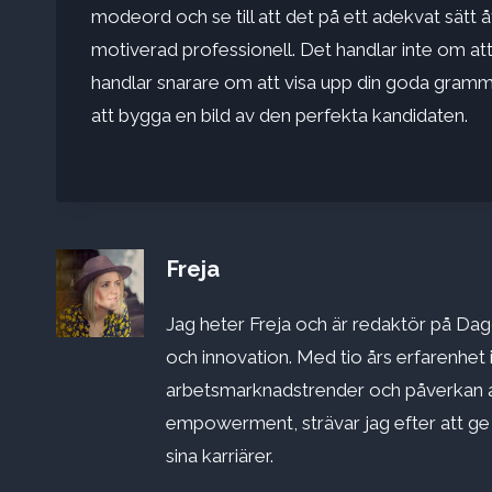
modeord och se till att det på ett adekvat sät
motiverad professionell. Det handlar inte om att
handlar snarare om att visa upp din goda grammat
att bygga en bild av den perfekta kandidaten.
Freja
Jag heter Freja och är redaktör på Dago
och innovation. Med tio års erfarenhet 
arbetsmarknadstrender och påverkan a
empowerment, strävar jag efter att ge st
sina karriärer.