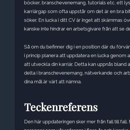
böcker, branschevenemang, tutorials etc, ett ly
karriärgap som ofta uppstår om det är en bra bit
söker.
En lucka i ditt CV
är inget att skämmas över,
kanske inte hindrar en arbetsgivare från att se 
Så om du befinner dig i en position där du förvä
i princip planera att uppdatera en lucka genom a
att utveckla din karriär. Detta kan uppnås bla
delta i branschevenemang, nätverkande och arbe
dina mål är värt att nämna.
Teckenreferens
Den här uppdateringen sker mer från fall till f