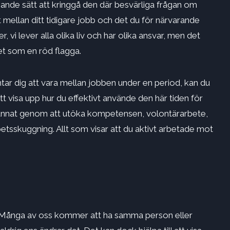
sande sätt att kringgå den där besvärliga frågan om
 mellan ditt tidigare jobb och det du för närvarande
 vi lever alla olika liv och har olika ansvar, men det
det som en röd flagga.
ntar dig att vara mellan jobben under en period, kan du
tt visa upp hur du effektivt använde den här tiden för
nd annat genom att utöka kompetensen, volontärarbete,
tsskuggning. Allt som visar att du aktivt arbetade mot
all. Många av oss kommer att ha samma person eller