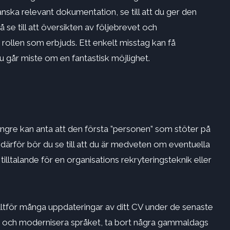
anska relevant dokumentation, se till att du ger den
 se till att översikten av följebrevet och
 rollen som erbjuds. Ett enkelt misstag kan få
du går miste om en fantastisk möjlighet.
 längre kan anta att den första ”personen” som stöter på
 därför bör du se till att du är medveten om eventuella
illtalande för en organisations
rekryteringsteknik eller
lltför många uppdateringar av ditt CV under de senaste
er och modernisera språket, ta bort några gammaldags