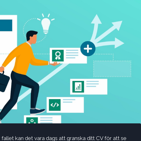
 fallet kan det vara dags att granska ditt CV för att se