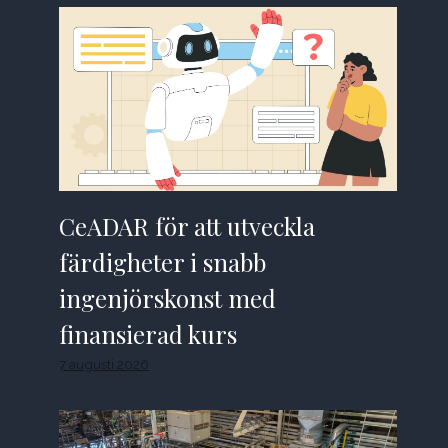
CeADAR för att utveckla
färdigheter i snabb
ingenjörskonst med
finansierad kurs
7 augusti 2026