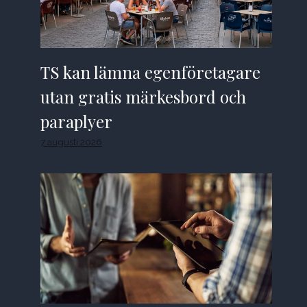
TS kan lämna egenföretagare
utan gratis märkesbord och
paraplyer
7 augusti 2026