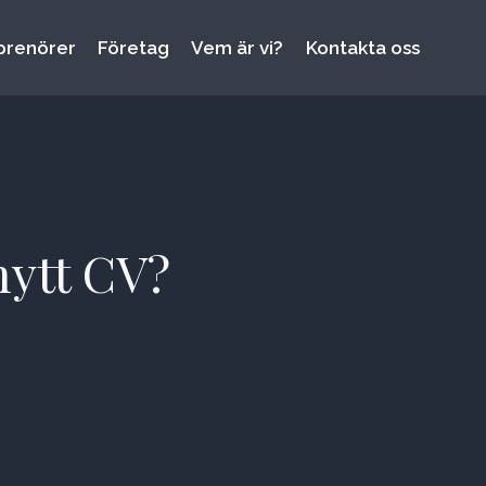
prenörer
Företag
Vem är vi?
Kontakta oss
 nytt CV?