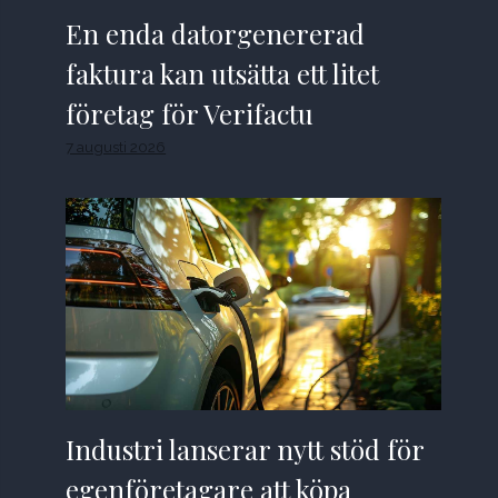
En enda datorgenererad
faktura kan utsätta ett litet
företag för Verifactu
7 augusti 2026
Industri lanserar nytt stöd för
egenföretagare att köpa