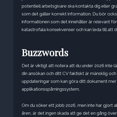
potentiell arbetsgivare ska kontakta dig eller gr
som det gäller korrekt information. Du bör också
informationen som det innehåller är relevant för
katastrofala konsekvenser och kan leda till att 
Buzzwords
Det är viktigt att notera att du under 2026 inte
din ansökan och ditt CV faktiskt är mänsklig och
uppdateringar som kan göra ditt dokument mer t
applikationsspårningssystem
.
Om du söker ett jobb 2026, men inte har gjort a
åren, är det ingen skada att ge det en gång öv