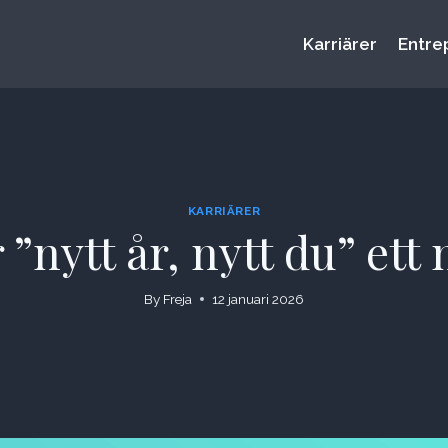
Karriärer
Entre
KARRIÄRER
”nytt år, nytt du” ett
By
Freja
12 januari 2026