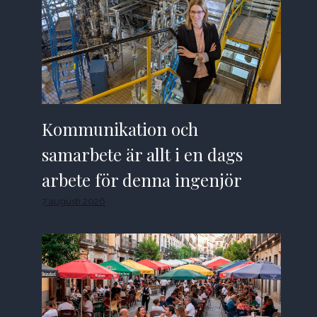
Kommunikation och
samarbete är allt i en dags
arbete för denna ingenjör
7 augusti 2026