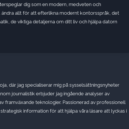
t återspeglar dig som en modern, medveten och
 ändra allt för att efterlikna modernt kontorsspråk, det
ik, de viktiga detaljerna om ditt liv och hjälpa datorn
ja, där jag specialiserar mig på sysselsättningsnyheter
inom journalistik erbjuder jag ingående analyser av
v framväxande teknologier. Passionerad av professionell
rategisk information för att hjälpa våra läsare att lyckas i